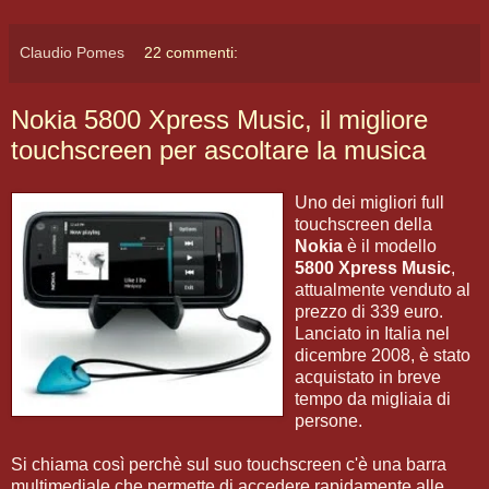
Claudio Pomes
22 commenti:
Nokia 5800 Xpress Music, il migliore
touchscreen per ascoltare la musica
Uno dei migliori full
touchscreen della
Nokia
è il modello
5800 Xpress Music
,
attualmente venduto al
prezzo di 339 euro.
Lanciato in Italia nel
dicembre 2008, è stato
acquistato in breve
tempo da migliaia di
persone.
Si chiama così perchè sul suo touchscreen c'è una barra
multimediale che permette di accedere rapidamente alle