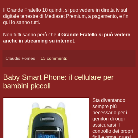
Il Grande Fratello 10 quindi, si può vedere in diretta tv sul
digitale terrestre di Mediaset Premium, a pagamento, e fin
qui lo sanno tutti.
Non tutti sanno però che
il Grande Fratello si può vedere
anche in streaming su internet
.
Claudio Pomes
13 commenti:
Baby Smart Phone: il cellulare per
bambini piccoli
Sta diventando
sempre più
necessario per i
genitori di oggi
assicurarsi il
controllo dei propri
figli e ormai quasi