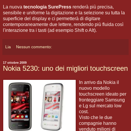
La nuova
tecnologia SurePress
renderà più precisa,
sensibile e uniforme la digitazione e la selezione su tutta la
superficie del display e ci permetterà di digitare
contemporaneamente due lettere, rendendo più fluida così
l'interazione tra i tasti (ad esempio Shift o Alt).
Lia
Nessun commento:
17 ottobre 2009
Nokia 5230: uno dei migliori touchscreen
In arrivo da Nokia il
nuovo modello
touchscreen ideato per
fronteggiare Samsung
e Lg sul mercato low
cost.
Visto che le due
compagnie hanno
venduto milioni di