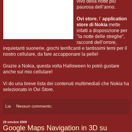
vivo della notte più
paurosa dell’anno.
Ovi store
, l'
application
store di Nokia
mette
infatti a disposizione per
"la notte delle streghe”,
racconti dell’orrore,
inquietanti suonerie, giochi terrificanti e tantissimi temi per il
nostro cellulare, da fare accapponare la pelle!
Grazie a Nokia, questa volta Halloween lo potrò gustare
anche sul mio cellulare!
Vi do una breve lista dei contenuti multimediali che Nokia ha
selezionato in Ovi Store.
Lia
Nessun commento:
29 ottobre 2009
Google Maps Navigation in 3D su