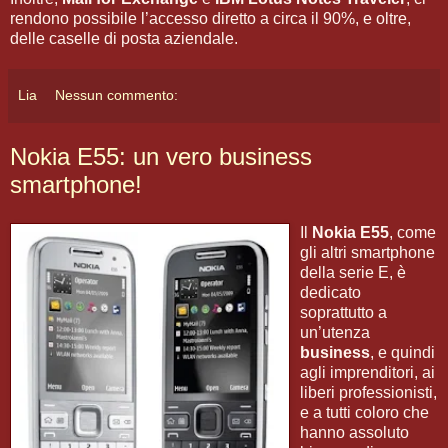
rendono possibile l’accesso diretto a circa il 90%, e oltre,
delle caselle di posta aziendale.
Lia
Nessun commento:
Nokia E55: un vero business
smartphone!
Il
Nokia E55
, come
gli altri smartphone
della serie E, è
dedicato
soprattutto a
un’utenza
business
, e quindi
agli imprenditori, ai
liberi professionisti,
e a tutti coloro che
hanno assoluto