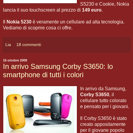
S5230 e Cookie, Nokia
lancia il suo touchscreen al prezzo di
149 euro
.
Il
Nokia 5230
è veramente un cellulare ad alta tecnologia.
Vediamo di scoprire cosa ci offre.
Lia
18 commenti:
16 ottobre 2009
In arrivo Samsung Corby S3650: lo
smartphone di tutti i colori
In arrivo da Samsung,
Corby S3650
, il
cellulare tutto colorato
e pensato per i giovani.
Il Corby S3650 è stato
creato appositamente
per il giovane popolo