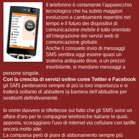
Il telefonino è certamente l'apparecchio
tecnologico che ha subito maggiori
evoluzioni e cambiamenti repentini nel
tempo e il futuro dei dispositivi di
comunicazione mobile è tutto orientato
all'integrazione dei servizi web di
comunicazione globale.
Anche il consueto invio di messaggi
SMS sembra oggi essere quasi un
sistema antiquato dove, a un prezzo
esorbitante, si mandano messaggi a
persone singole.
Con la crescita di servizi online come Twitter e Facebook
gli SMS perderanno sempre di più la loro importanza e si
tratterà soltanto di abbattere la barriera dell'abitudine per
sostituirli definitivamente.
Io vorrei davvero si riflettesse sul fatto che gli SMS sono un
affare d'oro per le compagnie telefoniche italiane le quali,
apposta, scoraggiano l'uso di internet via cellulare con tariffe
ancora molto alte.
La comparsa però di piani di abbonamento sempre più