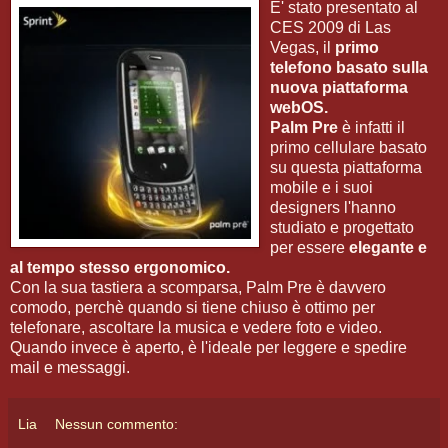
E' stato presentato al
CES 2009 di Las
Vegas, il
primo
telefono basato sulla
nuova piattaforma
webOS.
Palm Pre
è infatti il
primo cellulare basato
su questa piattaforma
mobile e i suoi
designers l'hanno
studiato e progettato
per essere
elegante e
al tempo stesso ergonomico.
Con la sua tastiera a scomparsa, Palm Pre è davvero
comodo, perchè quando si tiene chiuso è ottimo per
telefonare, ascoltare la musica e vedere foto e video.
Quando invece è aperto, è l'ideale per leggere e spedire
mail e messaggi.
Lia
Nessun commento: