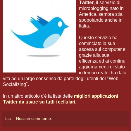
Twitter
, il servizio di
microblogging nato in
America, sembra stia
spopolando anche in
Italia.
Questo servizio ha
cominciato la sua
ascesa sul computer e
grazie alla sua
efficenza ed ai continui
aggiornamenti di stato
in tempo reale, ha dato
vita ad un largo consenso da parte degli utenti del "Web
Socializing".
In un altro articolo c'è la lista delle
migliori applicazioni
Twitter da usare su tutti i cellulari
.
Lia
Nessun commento: