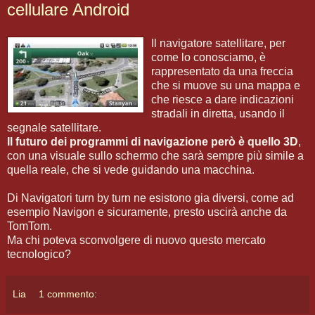
cellulare Android
Il navigatore satellitare, per
come lo conosciamo, è
rappresentato da una freccia
che si muove su una mappa e
che riesce a dare indicazioni
stradali in diretta, usando il
segnale satellitare.
Il futuro dei programmi di navigazione però è quello 3D
,
con una visuale sullo schermo che sarà sempre più simile a
quella reale, che si vede guidando una macchina.
Di Navigatori turn by turn ne esistono gia diversi, come ad
esempio Navigon e sicuramente, presto uscirà anche da
TomTom.
Ma chi poteva sconvolgere di nuovo questo mercato
tecnologico?
Lia
1 commento: