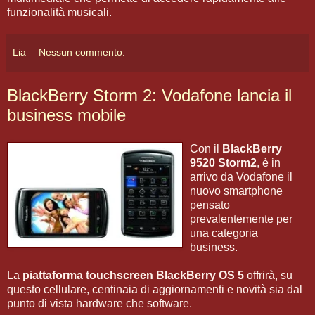
funzionalità musicali.
Lia
Nessun commento:
BlackBerry Storm 2: Vodafone lancia il
business mobile
Con il
BlackBerry
9520 Storm2
, è in
arrivo da Vodafone il
nuovo smartphone
pensato
prevalentemente per
una categoria
business.
La
piattaforma touchscreen
BlackBerry OS 5
offrirà, su
questo cellulare, centinaia di aggiornamenti e novità sia dal
punto di vista hardware che software.