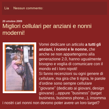
Lia
Nessun commento:
20 ottobre 2009
Migliori cellulari per anziani e nonni
moderni!
Vorrei dedicare un articolo
a tutti gli
anziani, i nonni e le nonne,
che
anche se non appartengono alla
generazione 2.0, hanno ugualmente
bisogno e voglia di comunicare con il
mondo ed i loro nipoti!
Si fanno recenzioni su ogni genere di
cellulare, ma gira che ti rigira, le parole
d'ordine sono sempre cellulare
"giovane" (dedicato ai giovani, design
giovane) ...oppure "business" (target
business, business phone...), insomma
i nostri cari nonni non devono poter avere un loro target?