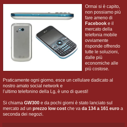
Ormai si è capito,
non possiamo più
fare ameno di
Facebook
e il
mercato della
telefonia mobile
ovviamente
risponde offrendo
tutte le soluzioni,
dalle più
economiche alle
più costose.
Praticamente ogni giorno, esce un cellulare dadicato al
nostro amato social network e
l'ultimo telefonino della Lg, è uno di questi!
Si chiama
GW300
e da pochi giorni è stato lanciato sul
mercato ad un
prezzo low cost
che va
da 134 a 161 euro
a
seconda dei negozi.