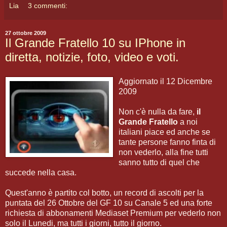
Lia
3 commenti:
27 ottobre 2009
Il Grande Fratello 10 su IPhone in
diretta, notizie, foto, video e voti.
Aggiornato il 12 Dicembre
2009
Non c'è nulla da fare,
il
Grande Fratello
a noi
italiani piace ed anche se
tante persone fanno finta di
non vederlo, alla fine tutti
sanno tutto di quel che
succede nella casa.
Quest'anno è partito col botto, un record di ascolti per la
puntata del 26 Ottobre del GF 10 su Canale 5 ed una forte
richiesta di abbonamenti Mediaset Premium per vederlo non
solo il Lunedi, ma tutti i giorni, tutto il giorno.