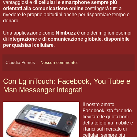
vantaggiosi e di
cellulari e smartphone sempre più
orientati alla comunicazione online
costringerà tutti a
rivedere le proprie abitudini anche per risparmiare tempo e
denaro.
Una applicazione come
Nimbuzz
è uno dei migliori esempi
di
integrazione e di comunicazione globale, disponibile
per qualsiasi cellulare
.
Claudio Pomes
Nessun commento:
Con Lg inTouch: Facebook, You Tube e
Msn Messenger integrati
Il nostro amato
Facebook, sta facendo
lievitare le quotazioni
della telefonia mobile e
i lanci sul mercato di
cellulari sempre più