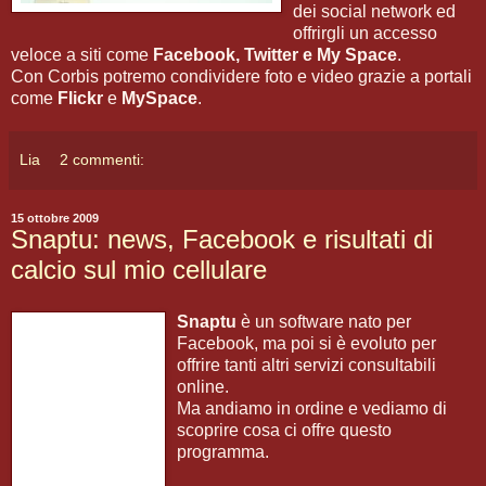
dei social network ed
offrirgli un accesso
veloce a siti come
Facebook, Twitter e My Space
.
Con Corbis potremo condividere foto e video grazie a portali
come
Flickr
e
MySpace
.
Lia
2 commenti:
15 ottobre 2009
Snaptu: news, Facebook e risultati di
calcio sul mio cellulare
Snaptu
è un software nato per
Facebook, ma poi si è evoluto per
offrire tanti altri servizi consultabili
online.
Ma andiamo in ordine e vediamo di
scoprire cosa ci offre questo
programma.