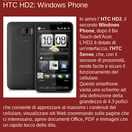
HTC HD2: Windows Phone
In arrivo l'
HTC HD2
, il
secondo
Windows
Phone
, dopo il
Be
Touch dell'Acer
.
L'HD2 è dotato di
un'interfaccia,
l'HTC
Sense
, che, con il
sensore di prossimità,
rende facile e sicuro il
funzionamento del
cellulare.
Questo smarthone
vanta uno schermo ad
alta definizione della
grandezza di 4.3 pollici
che consente di apprezzare al massimo i contenuti del
cellulare, visualizzare siti Web zoommando sulle pagine che
ci interessano, aprire documenti Office, PDF e immagini con
un rapido tocco delle dita.