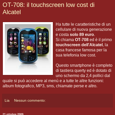
OT-708: il touchscreen low cost di
Alcatel
Ha tutte le caratteristiche di un
cellulare di nuova generazione
e costa
solo 89 euro
.
Si chiama
OT-708
ed è il primo
touchscreen dell'Alcatel
, la
casa francese famosa per la
sua telefonia low cost.
Questo smartphone è completo
di tastiera querty ed è dotato di
uno schermo da 2,4 pollici dal
quale si può accedere al menù e a tutte le altre funzioni:
album fotografico, MP3, sms, chiamate perse e altro.
Lia
Nessun commento:
21 ottobre 2009