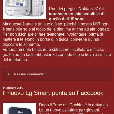
Uno dei pregi di Nokia N97 è il
touchscreen
,
più sensibile di
quello dell' IPhone
!
Ma questo è anche un suo difetto, perchè il nostro N97 non
è sensibile solo al tocco delle dita, ma anche ad altri oggetti.
Per non rischiare di fare telefonate involontarie, prima di
mettere il telefono in borsa o in tasca, conviene quindi
bloccare lo schermo.
Fortunatamente bloccare e sbloccare il cellulare è facile,
grazie ad un tasto abbastanza comodo che si trova a sinistra
del telefonino.
Lia
Nessun commento:
14 ottobre 2009
Il nuovo Lg Smart punta su Facebook
Dopo il
Tribe
e il
Cookie
, è in arrivo da
Lg un nuovo cellulare per giovani.