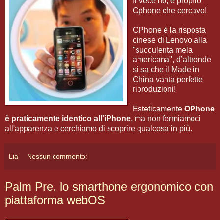
Invece no, è proprio
Ophone che cercavo!
OPhone è la risposta
cinese di Lenovo alla
"succulenta mela
americana", d’altronde
si sa che il Made in
China vanta perfette
riproduzioni!
Esteticamente
OPhone
è praticamente identico all'iPhone
, ma non fermiamoci
all'apparenza e cerchiamo di scoprire qualcosa in più.
Lia
Nessun commento:
Palm Pre, lo smarthone ergonomico con
piattaforma webOS