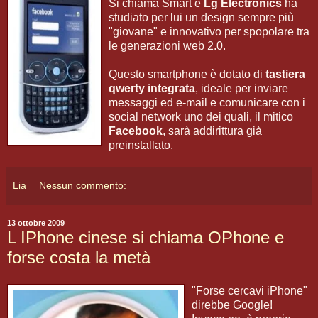
Si chiama Smart e
Lg Electronics
ha
studiato per lui un design sempre più
"giovane" e innovativo per spopolare tra
le generazioni web 2.0.
Questo smartphone è dotato di
tastiera
qwerty integrata
, ideale per inviare
messaggi ed e-mail e comunicare con i
social network uno dei quali, il mitico
Facebook
, sarà addirittura già
preinstallato.
Lia
Nessun commento:
13 ottobre 2009
L IPhone cinese si chiama OPhone e
forse costa la metà
"Forse cercavi iPhone"
direbbe Google!