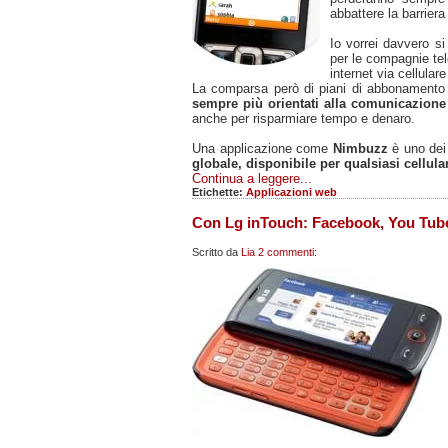
abbattere la barriera 
Io vorrei davvero si
per le compagnie tele
internet via cellular
La comparsa però di piani di abbonamento
sempre più orientati alla comunicazione
anche per risparmiare tempo e denaro.
Una applicazione come
Nimbuzz
è uno dei
globale, disponibile per qualsiasi cellula
Continua a leggere...
Etichette:
Applicazioni web
Con Lg inTouch: Facebook, You Tube
Scritto da
Lia
2 commenti: