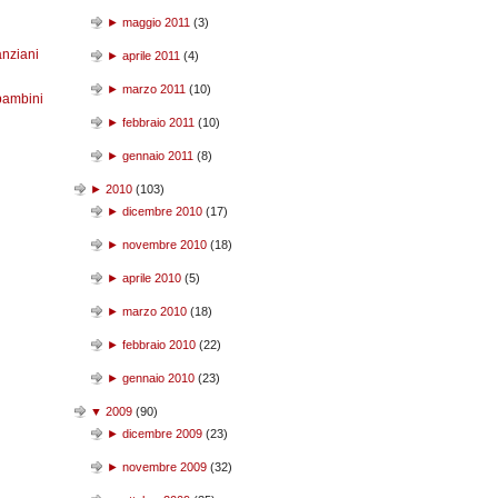
►
maggio 2011
(
3
)
anziani
►
aprile 2011
(
4
)
►
marzo 2011
(
10
)
bambini
►
febbraio 2011
(
10
)
►
gennaio 2011
(
8
)
►
2010
(
103
)
►
dicembre 2010
(
17
)
►
novembre 2010
(
18
)
►
aprile 2010
(
5
)
►
marzo 2010
(
18
)
►
febbraio 2010
(
22
)
►
gennaio 2010
(
23
)
▼
2009
(
90
)
►
dicembre 2009
(
23
)
►
novembre 2009
(
32
)