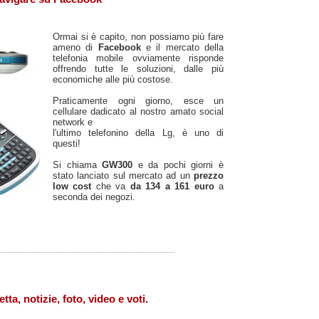
Ormai si è capito, non possiamo più fare
ameno di
Facebook
e il mercato della
telefonia mobile ovviamente risponde
offrendo tutte le soluzioni, dalle più
economiche alle più costose.
Praticamente ogni giorno, esce un
cellulare dadicato al nostro amato social
network e
l'ultimo telefonino della Lg, è uno di
questi!
Si chiama
GW300
e da pochi giorni è
stato lanciato sul mercato ad un
prezzo
low cost
che va
da 134 a 161 euro
a
seconda dei negozi.
tta, notizie, foto, video e voti.