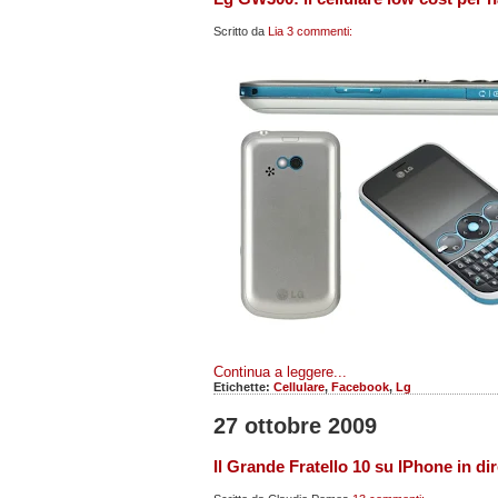
Scritto da
Lia
3 commenti:
Continua a leggere...
Etichette:
Cellulare
,
Facebook
,
Lg
27 ottobre 2009
Il Grande Fratello 10 su IPhone in dire