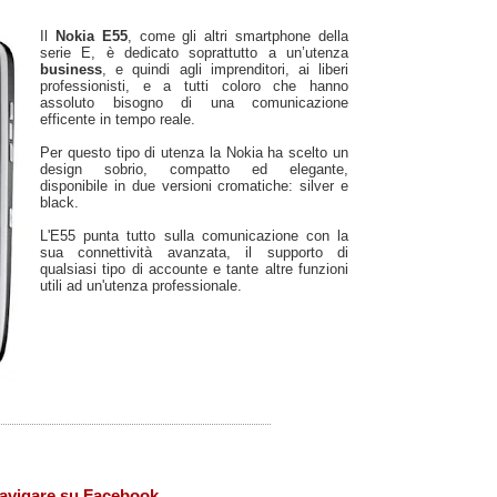
Il
Nokia E55
, come gli altri smartphone della
serie E, è dedicato soprattutto a un’utenza
business
, e quindi agli imprenditori, ai liberi
professionisti, e a tutti coloro che hanno
assoluto bisogno di una comunicazione
efficente in tempo reale.
Per questo tipo di utenza la Nokia ha scelto un
design sobrio, compatto ed elegante,
disponibile in due versioni cromatiche: silver e
black.
L'E55 punta tutto sulla comunicazione con la
sua connettività avanzata, il supporto di
qualsiasi tipo di accounte e tante altre funzioni
utili ad un'utenza professionale.
 navigare su Facebook