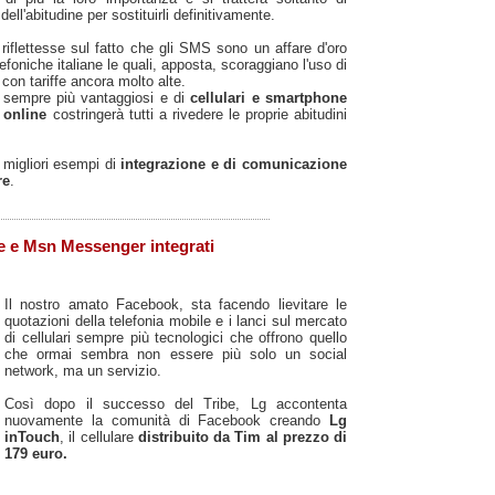
dell'abitudine per sostituirli definitivamente.
 riflettesse sul fatto che gli SMS sono un affare d'oro
foniche italiane le quali, apposta, scoraggiano l'uso di
e con tariffe ancora molto alte.
 sempre più vantaggiosi e di
cellulari e smartphone
 online
costringerà tutti a rivedere le proprie abitudini
 migliori esempi di
integrazione e di comunicazione
re
.
 e Msn Messenger integrati
Il nostro amato Facebook, sta facendo lievitare le
quotazioni della telefonia mobile e i lanci sul mercato
di cellulari sempre più tecnologici che offrono quello
che ormai sembra non essere più solo un social
network, ma un servizio.
Così dopo il successo del Tribe, Lg accontenta
nuovamente la comunità di Facebook creando
Lg
inTouch
, il cellulare
distribuito da Tim al prezzo di
179 euro.