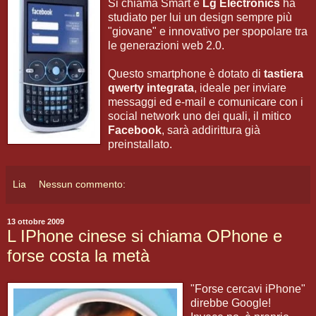
Si chiama Smart e
Lg Electronics
ha
studiato per lui un design sempre più
"giovane" e innovativo per spopolare tra
le generazioni web 2.0.
Questo smartphone è dotato di
tastiera
qwerty integrata
, ideale per inviare
messaggi ed e-mail e comunicare con i
social network uno dei quali, il mitico
Facebook
, sarà addirittura già
preinstallato.
Lia
Nessun commento:
13 ottobre 2009
L IPhone cinese si chiama OPhone e
forse costa la metà
"Forse cercavi iPhone"
direbbe Google!