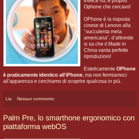
Invece no, è proprio
Ophone che cercavo!
OPhone è la risposta
cinese di Lenovo alla
"succulenta mela
americana", d’altronde
si sa che il Made in
China vanta perfette
riproduzioni!
Esteticamente
OPhone
è praticamente identico all'iPhone
, ma non fermiamoci
all'apparenza e cerchiamo di scoprire qualcosa in più.
Lia
Nessun commento:
Palm Pre, lo smarthone ergonomico con
piattaforma webOS