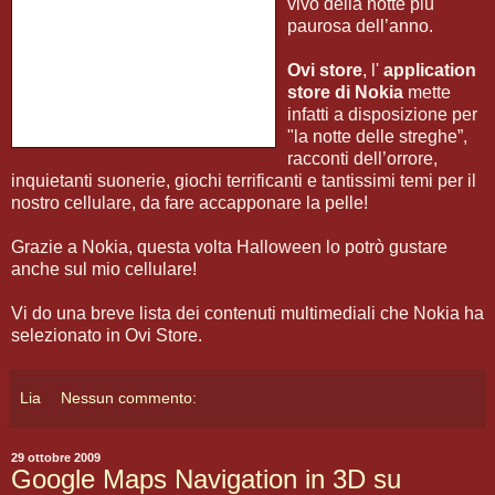
vivo della notte più
paurosa dell’anno.
Ovi store
, l'
application
store di Nokia
mette
infatti a disposizione per
"la notte delle streghe”,
racconti dell’orrore,
inquietanti suonerie, giochi terrificanti e tantissimi temi per il
nostro cellulare, da fare accapponare la pelle!
Grazie a Nokia, questa volta Halloween lo potrò gustare
anche sul mio cellulare!
Vi do una breve lista dei contenuti multimediali che Nokia ha
selezionato in Ovi Store.
Lia
Nessun commento:
29 ottobre 2009
Google Maps Navigation in 3D su