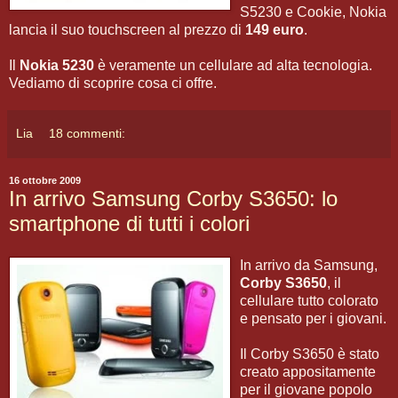
S5230 e Cookie, Nokia
lancia il suo touchscreen al prezzo di
149 euro
.
Il
Nokia 5230
è veramente un cellulare ad alta tecnologia.
Vediamo di scoprire cosa ci offre.
Lia
18 commenti:
16 ottobre 2009
In arrivo Samsung Corby S3650: lo
smartphone di tutti i colori
In arrivo da Samsung,
Corby S3650
, il
cellulare tutto colorato
e pensato per i giovani.
Il Corby S3650 è stato
creato appositamente
per il giovane popolo