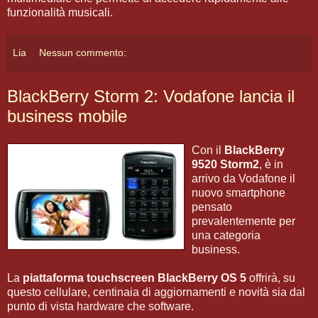
funzionalità musicali.
Lia
Nessun commento:
BlackBerry Storm 2: Vodafone lancia il
business mobile
Con il
BlackBerry
9520 Storm2
, è in
arrivo da Vodafone il
nuovo smartphone
pensato
prevalentemente per
una categoria
business.
La
piattaforma touchscreen
BlackBerry OS 5
offrirà, su
questo cellulare, centinaia di aggiornamenti e novità sia dal
punto di vista hardware che software.