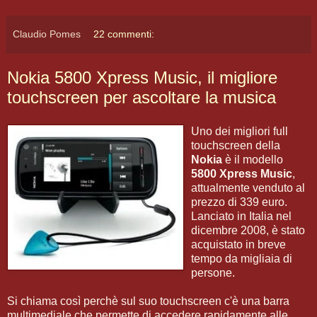
Claudio Pomes
22 commenti:
Nokia 5800 Xpress Music, il migliore
touchscreen per ascoltare la musica
Uno dei migliori full
touchscreen della
Nokia
è il modello
5800 Xpress Music
,
attualmente venduto al
prezzo di 339 euro.
Lanciato in Italia nel
dicembre 2008, è stato
acquistato in breve
tempo da migliaia di
persone.
Si chiama così perchè sul suo touchscreen c'è una barra
multimediale che permette di accedere rapidamente alle