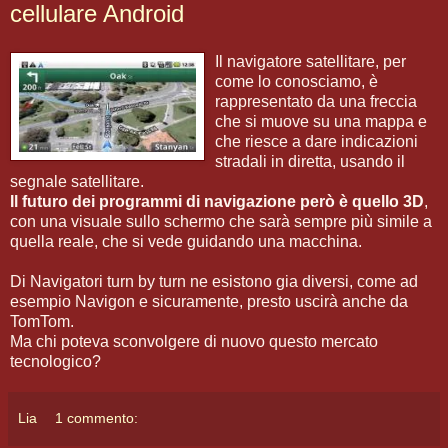
cellulare Android
Il navigatore satellitare, per
come lo conosciamo, è
rappresentato da una freccia
che si muove su una mappa e
che riesce a dare indicazioni
stradali in diretta, usando il
segnale satellitare.
Il futuro dei programmi di navigazione però è quello 3D
,
con una visuale sullo schermo che sarà sempre più simile a
quella reale, che si vede guidando una macchina.
Di Navigatori turn by turn ne esistono gia diversi, come ad
esempio Navigon e sicuramente, presto uscirà anche da
TomTom.
Ma chi poteva sconvolgere di nuovo questo mercato
tecnologico?
Lia
1 commento: