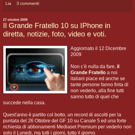
Lia
3 commenti:
27 ottobre 2009
Il Grande Fratello 10 su IPhone in
diretta, notizie, foto, video e voti.
Aggiornato il 12 Dicembre
2009
Non c'è nulla da fare,
il
Grande Fratello
a noi
italiani piace ed anche se
tante persone fanno finta di
non vederlo, alla fine tutti
sanno tutto di quel che
succede nella casa.
Quest'anno è partito col botto, un record di ascolti per la
puntata del 26 Ottobre del GF 10 su Canale 5 ed una forte
richiesta di abbonamenti Mediaset Premium per vederlo non
solo il Lunedi, ma tutti i giorni, tutto il giorno.