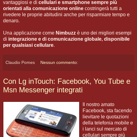
vantaggiosi e di
cellulari e smartphone sempre più
orientati alla comunicazione online
costringerà tutti a
rivedere le proprie abitudini anche per risparmiare tempo e
denaro.
Una applicazione come
Nimbuzz
è uno dei migliori esempi
di
integrazione e di comunicazione globale, disponibile
per qualsiasi cellulare
.
Claudio Pomes
Nessun commento:
Con Lg inTouch: Facebook, You Tube e
Msn Messenger integrati
Il nostro amato
Facebook, sta facendo
lievitare le quotazioni
della telefonia mobile e
i lanci sul mercato di
cellulari sempre più