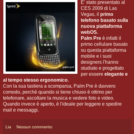
E' stato presentato al
CES 2009 di Las
Vegas, il
primo
telefono basato sulla
nuova piattaforma
webOS.
Palm Pre
è infatti il
primo cellulare basato
su questa piattaforma
mobile e i suoi
designers l'hanno
studiato e progettato
per essere
elegante e
al tempo stesso ergonomico.
Con la sua tastiera a scomparsa, Palm Pre è davvero
comodo, perchè quando si tiene chiuso è ottimo per
telefonare, ascoltare la musica e vedere foto e video.
Quando invece è aperto, è l'ideale per leggere e spedire
mail e messaggi.
Lia
Nessun commento: