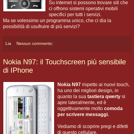
Su internet si possono trovare siti che
ci offrono sistemi operativi mobili
specifici per tutti i servizi.
Ma se volessimo un programma unico, che ci dia la
possibilità di usufruire di più servizi?
Lia
Nessun commento:
Nokia N97: il Touchscreen più sensibile
di IPhone
Nokia N97
rispetto ai nuovi touch,
ha uno dei migliori design, in
quanto la sua
tastiera qwerty
si
apre lateralmente, ed è
oggettivamente molto
comoda
per scrivere messaggi.
Vediamo di scoprire pregi e difetti
di questo cellulare.