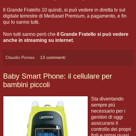
Il Grande Fratello 10 quindi, si può vedere in diretta tv sul
digitale terrestre di Mediaset Premium, a pagamento, e fin
qui lo sanno tutti.
Non tutti sanno però che
il Grande Fratello si può vedere
anche in streaming su internet
.
Claudio Pomes
13 commenti:
Baby Smart Phone: il cellulare per
bambini piccoli
Sta diventando
sempre più
necessario per i
genitori di oggi
assicurarsi il
controllo dei propri
figli e ormai quasi