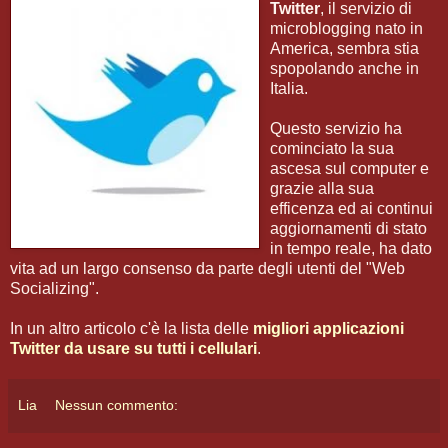
Twitter
, il servizio di
microblogging nato in
America, sembra stia
spopolando anche in
Italia.
Questo servizio ha
cominciato la sua
ascesa sul computer e
grazie alla sua
efficenza ed ai continui
aggiornamenti di stato
in tempo reale, ha dato
vita ad un largo consenso da parte degli utenti del "Web
Socializing".
In un altro articolo c'è la lista delle
migliori applicazioni
Twitter da usare su tutti i cellulari
.
Lia
Nessun commento: