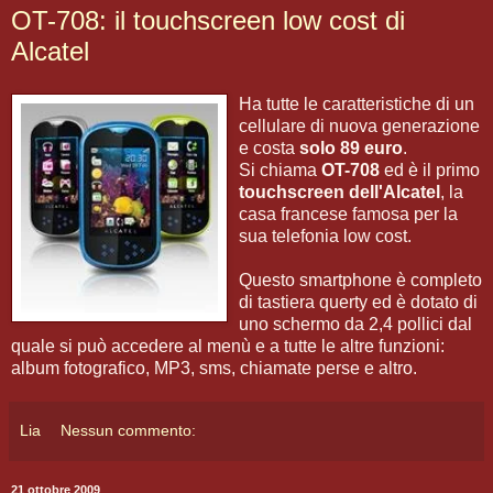
OT-708: il touchscreen low cost di
Alcatel
Ha tutte le caratteristiche di un
cellulare di nuova generazione
e costa
solo 89 euro
.
Si chiama
OT-708
ed è il primo
touchscreen dell'Alcatel
, la
casa francese famosa per la
sua telefonia low cost.
Questo smartphone è completo
di tastiera querty ed è dotato di
uno schermo da 2,4 pollici dal
quale si può accedere al menù e a tutte le altre funzioni:
album fotografico, MP3, sms, chiamate perse e altro.
Lia
Nessun commento:
21 ottobre 2009