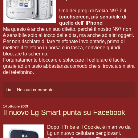
Uno dei pregi di Nokia N97 è il
touchscreen
,
più sensibile di
quello dell' IPhone
!
Ma questo è anche un suo difetto, perchè il nostro N97 non
è sensibile solo al tocco delle dita, ma anche ad altri oggetti.
Per non rischiare di fare telefonate involontarie, prima di
mettere il telefono in borsa o in tasca, conviene quindi
bloccare lo schermo.
Fortunatamente bloccare e sbloccare il cellulare è facile,
grazie ad un tasto abbastanza comodo che si trova a sinistra
del telefonino.
Lia
Nessun commento:
14 ottobre 2009
Il nuovo Lg Smart punta su Facebook
Dopo il
Tribe
e il
Cookie
, è in arrivo da
Lg un nuovo cellulare per giovani.