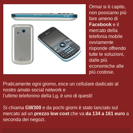
Ormai si è capito,
non possiamo più
fare ameno di
Facebook
e il
mercato della
telefonia mobile
ovviamente
risponde offrendo
tutte le soluzioni,
dalle più
economiche alle
più costose.
Praticamente ogni giorno, esce un cellulare dadicato al
nostro amato social network e
l'ultimo telefonino della Lg, è uno di questi!
Si chiama
GW300
e da pochi giorni è stato lanciato sul
mercato ad un
prezzo low cost
che va
da 134 a 161 euro
a
seconda dei negozi.