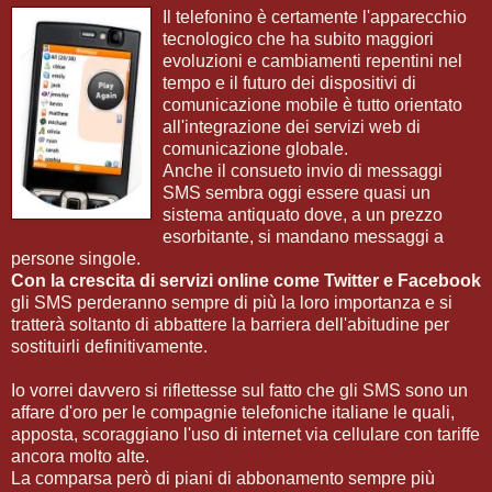
Il telefonino è certamente l'apparecchio
tecnologico che ha subito maggiori
evoluzioni e cambiamenti repentini nel
tempo e il futuro dei dispositivi di
comunicazione mobile è tutto orientato
all'integrazione dei servizi web di
comunicazione globale.
Anche il consueto invio di messaggi
SMS sembra oggi essere quasi un
sistema antiquato dove, a un prezzo
esorbitante, si mandano messaggi a
persone singole.
Con la crescita di servizi online come Twitter e Facebook
gli SMS perderanno sempre di più la loro importanza e si
tratterà soltanto di abbattere la barriera dell'abitudine per
sostituirli definitivamente.
Io vorrei davvero si riflettesse sul fatto che gli SMS sono un
affare d'oro per le compagnie telefoniche italiane le quali,
apposta, scoraggiano l'uso di internet via cellulare con tariffe
ancora molto alte.
La comparsa però di piani di abbonamento sempre più