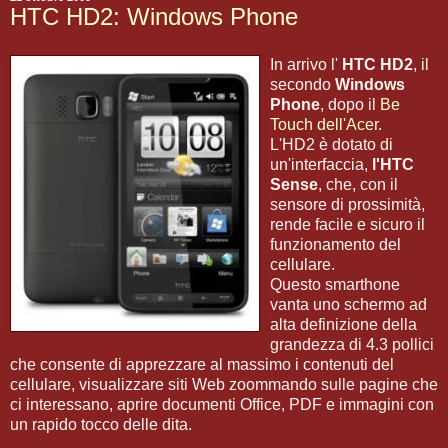
HTC HD2: Windows Phone
In arrivo l'
HTC HD2
, il
secondo
Windows
Phone
, dopo il
Be
Touch dell'Acer
.
L'HD2 è dotato di
un'interfaccia,
l'HTC
Sense
, che, con il
sensore di prossimità,
rende facile e sicuro il
funzionamento del
cellulare.
Questo smarthone
vanta uno schermo ad
alta definizione della
grandezza di 4.3 pollici
che consente di apprezzare al massimo i contenuti del
cellulare, visualizzare siti Web zoommando sulle pagine che
ci interessano, aprire documenti Office, PDF e immagini con
un rapido tocco delle dita.