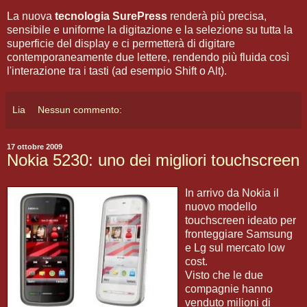
La nuova
tecnologia SurePress
renderà più precisa,
sensibile e uniforme la digitazione e la selezione su tutta la
superficie del display e ci permetterà di digitare
contemporaneamente due lettere, rendendo più fluida così
l'interazione tra i tasti (ad esempio Shift o Alt).
Lia
Nessun commento:
17 ottobre 2009
Nokia 5230: uno dei migliori touchscreen
In arrivo da Nokia il
nuovo modello
touchscreen ideato per
fronteggiare Samsung
e Lg sul mercato low
cost.
Visto che le due
compagnie hanno
venduto milioni di