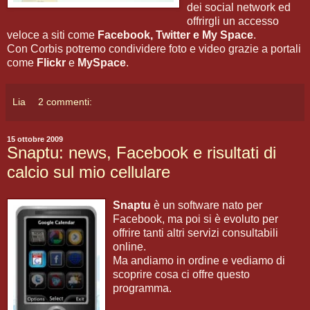
dei social network ed
offrirgli un accesso
veloce a siti come
Facebook, Twitter e My Space
.
Con Corbis potremo condividere foto e video grazie a portali
come
Flickr
e
MySpace
.
Lia
2 commenti:
15 ottobre 2009
Snaptu: news, Facebook e risultati di
calcio sul mio cellulare
Snaptu
è un software nato per
Facebook, ma poi si è evoluto per
offrire tanti altri servizi consultabili
online.
Ma andiamo in ordine e vediamo di
scoprire cosa ci offre questo
programma.