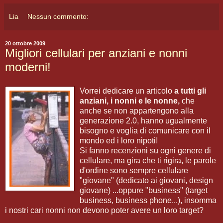
Lia
Nessun commento:
20 ottobre 2009
Migliori cellulari per anziani e nonni
moderni!
Vorrei dedicare un articolo
a tutti gli
anziani, i nonni e le nonne,
che
anche se non appartengono alla
generazione 2.0, hanno ugualmente
bisogno e voglia di comunicare con il
mondo ed i loro nipoti!
Si fanno recenzioni su ogni genere di
cellulare, ma gira che ti rigira, le parole
d'ordine sono sempre cellulare
"giovane" (dedicato ai giovani, design
giovane) ...oppure "business" (target
business, business phone...), insomma
i nostri cari nonni non devono poter avere un loro target?