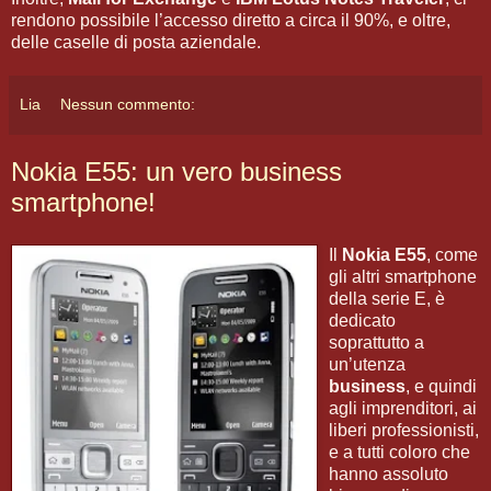
rendono possibile l’accesso diretto a circa il 90%, e oltre,
delle caselle di posta aziendale.
Lia
Nessun commento:
Nokia E55: un vero business
smartphone!
Il
Nokia E55
, come
gli altri smartphone
della serie E, è
dedicato
soprattutto a
un’utenza
business
, e quindi
agli imprenditori, ai
liberi professionisti,
e a tutti coloro che
hanno assoluto