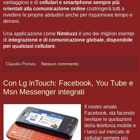
vantaggiosi e di
cellulari e smartphone sempre più
orientati alla comunicazione online
costringerà tutti a
rivedere le proprie abitudini anche per risparmiare tempo e
denaro.
Una applicazione come
Nimbuzz
è uno dei migliori esempi
di
integrazione e di comunicazione globale, disponibile
per qualsiasi cellulare
.
Claudio Pomes
Nessun commento:
Con Lg inTouch: Facebook, You Tube e
Msn Messenger integrati
Il nostro amato
Facebook, sta facendo
lievitare le quotazioni
della telefonia mobile e
i lanci sul mercato di
cellulari sempre più