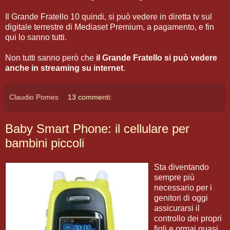
Il Grande Fratello 10 quindi, si può vedere in diretta tv sul
digitale terrestre di Mediaset Premium, a pagamento, e fin
qui lo sanno tutti.
Non tutti sanno però che
il Grande Fratello si può vedere
anche in streaming su internet
.
Claudio Pomes
13 commenti:
Baby Smart Phone: il cellulare per
bambini piccoli
Sta diventando
sempre più
necessario per i
genitori di oggi
assicurarsi il
controllo dei propri
figli e ormai quasi