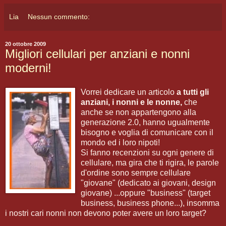
Lia
Nessun commento:
20 ottobre 2009
Migliori cellulari per anziani e nonni
moderni!
Vorrei dedicare un articolo
a tutti gli
anziani, i nonni e le nonne,
che
anche se non appartengono alla
generazione 2.0, hanno ugualmente
bisogno e voglia di comunicare con il
mondo ed i loro nipoti!
Si fanno recenzioni su ogni genere di
cellulare, ma gira che ti rigira, le parole
d'ordine sono sempre cellulare
"giovane" (dedicato ai giovani, design
giovane) ...oppure "business" (target
business, business phone...), insomma
i nostri cari nonni non devono poter avere un loro target?