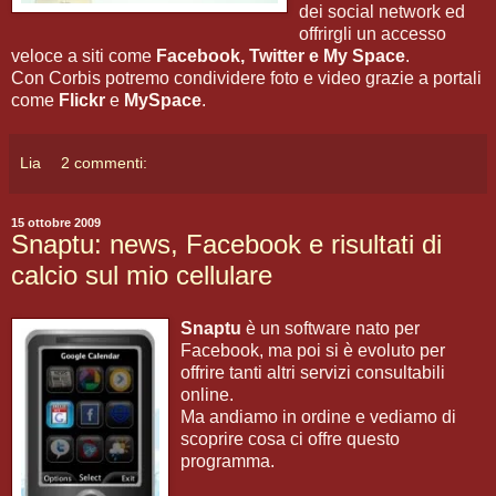
dei social network ed
offrirgli un accesso
veloce a siti come
Facebook, Twitter e My Space
.
Con Corbis potremo condividere foto e video grazie a portali
come
Flickr
e
MySpace
.
Lia
2 commenti:
15 ottobre 2009
Snaptu: news, Facebook e risultati di
calcio sul mio cellulare
Snaptu
è un software nato per
Facebook, ma poi si è evoluto per
offrire tanti altri servizi consultabili
online.
Ma andiamo in ordine e vediamo di
scoprire cosa ci offre questo
programma.