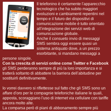
Il telefonino è certamente l'apparecchio
tecnologico che ha subito maggiori
evoluzioni e cambiamenti repentini nel
tempo e il futuro dei dispositivi di
comunicazione mobile è tutto orientato
all'integrazione dei servizi web di
comunicazione globale.
Anche il consueto invio di messaggi
SMS sembra oggi essere quasi un
sistema antiquato dove, a un prezzo
esorbitante, si mandano messaggi a
persone singole.
Con la crescita di servizi online come Twitter e Facebook
gli SMS perderanno sempre di più la loro importanza e si
tratterà soltanto di abbattere la barriera dell'abitudine per
sostituirli definitivamente.
Io vorrei davvero si riflettesse sul fatto che gli SMS sono un
affare d'oro per le compagnie telefoniche italiane le quali,
apposta, scoraggiano l'uso di internet via cellulare con tariffe
ancora molto alte.
La comparsa però di piani di abbonamento sempre più