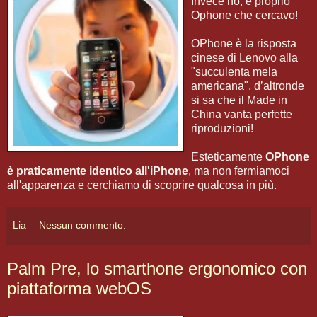
Invece no, è proprio
Ophone che cercavo!
OPhone è la risposta
cinese di Lenovo alla
"succulenta mela
americana", d’altronde
si sa che il Made in
China vanta perfette
riproduzioni!
Esteticamente
OPhone
è praticamente identico all'iPhone
, ma non fermiamoci
all'apparenza e cerchiamo di scoprire qualcosa in più.
Lia
Nessun commento:
Palm Pre, lo smarthone ergonomico con
piattaforma webOS