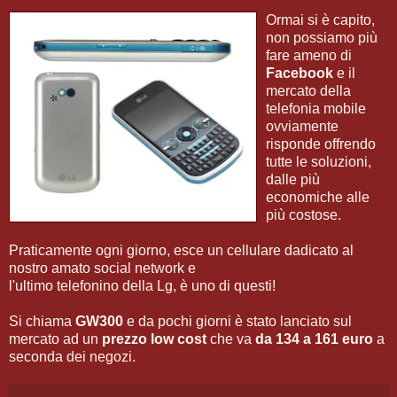
Ormai si è capito,
non possiamo più
fare ameno di
Facebook
e il
mercato della
telefonia mobile
ovviamente
risponde offrendo
tutte le soluzioni,
dalle più
economiche alle
più costose.
Praticamente ogni giorno, esce un cellulare dadicato al
nostro amato social network e
l'ultimo telefonino della Lg, è uno di questi!
Si chiama
GW300
e da pochi giorni è stato lanciato sul
mercato ad un
prezzo low cost
che va
da 134 a 161 euro
a
seconda dei negozi.