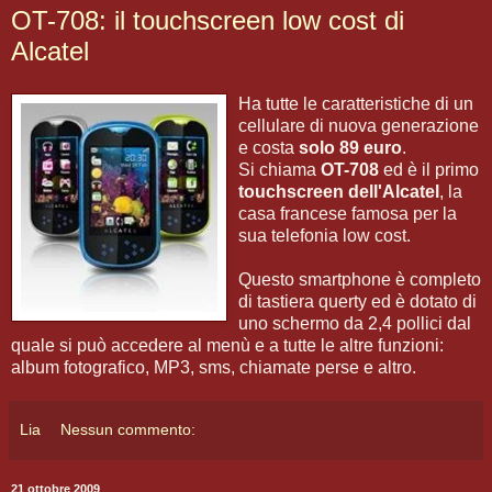
OT-708: il touchscreen low cost di
Alcatel
Ha tutte le caratteristiche di un
cellulare di nuova generazione
e costa
solo 89 euro
.
Si chiama
OT-708
ed è il primo
touchscreen dell'Alcatel
, la
casa francese famosa per la
sua telefonia low cost.
Questo smartphone è completo
di tastiera querty ed è dotato di
uno schermo da 2,4 pollici dal
quale si può accedere al menù e a tutte le altre funzioni:
album fotografico, MP3, sms, chiamate perse e altro.
Lia
Nessun commento:
21 ottobre 2009