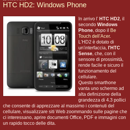
HTC HD2: Windows Phone
In arrivo l'
HTC HD2
, il
secondo
Windows
Phone
, dopo il
Be
Touch dell'Acer
.
L'HD2 è dotato di
un'interfaccia,
l'HTC
Sense
, che, con il
sensore di prossimità,
rende facile e sicuro il
funzionamento del
cellulare.
Questo smarthone
vanta uno schermo ad
alta definizione della
grandezza di 4.3 pollici
che consente di apprezzare al massimo i contenuti del
cellulare, visualizzare siti Web zoommando sulle pagine che
ci interessano, aprire documenti Office, PDF e immagini con
un rapido tocco delle dita.