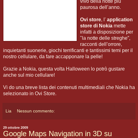
vivo della notte più
paurosa dell’anno.
Ovi store
, l'
application
store di Nokia
mette
infatti a disposizione per
"la notte delle streghe”,
racconti dell’orrore,
inquietanti suonerie, giochi terrificanti e tantissimi temi per il
nostro cellulare, da fare accapponare la pelle!
Grazie a Nokia, questa volta Halloween lo potrò gustare
anche sul mio cellulare!
Vi do una breve lista dei contenuti multimediali che Nokia ha
selezionato in Ovi Store.
Lia
Nessun commento:
29 ottobre 2009
Google Maps Navigation in 3D su