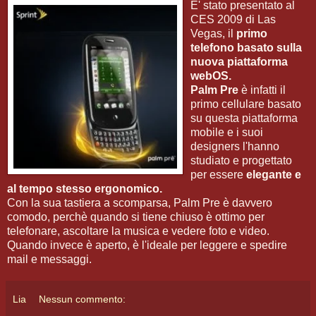
E' stato presentato al
CES 2009 di Las
Vegas, il
primo
telefono basato sulla
nuova piattaforma
webOS.
Palm Pre
è infatti il
primo cellulare basato
su questa piattaforma
mobile e i suoi
designers l'hanno
studiato e progettato
per essere
elegante e
al tempo stesso ergonomico.
Con la sua tastiera a scomparsa, Palm Pre è davvero
comodo, perchè quando si tiene chiuso è ottimo per
telefonare, ascoltare la musica e vedere foto e video.
Quando invece è aperto, è l'ideale per leggere e spedire
mail e messaggi.
Lia
Nessun commento: