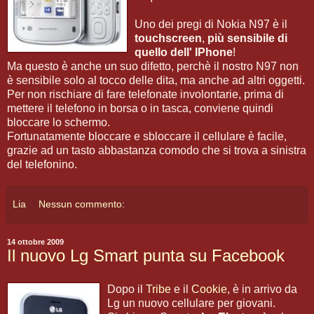
Uno dei pregi di Nokia N97 è il
touchscreen
,
più sensibile di
quello dell' IPhone
!
Ma questo è anche un suo difetto, perchè il nostro N97 non
è sensibile solo al tocco delle dita, ma anche ad altri oggetti.
Per non rischiare di fare telefonate involontarie, prima di
mettere il telefono in borsa o in tasca, conviene quindi
bloccare lo schermo.
Fortunatamente bloccare e sbloccare il cellulare è facile,
grazie ad un tasto abbastanza comodo che si trova a sinistra
del telefonino.
Lia
Nessun commento:
14 ottobre 2009
Il nuovo Lg Smart punta su Facebook
Dopo il
Tribe
e il
Cookie
, è in arrivo da
Lg un nuovo cellulare per giovani.