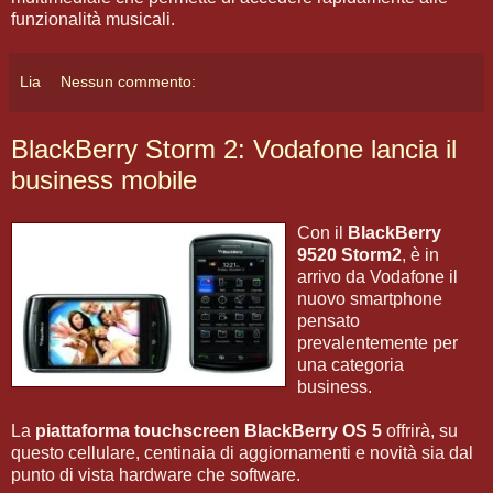
funzionalità musicali.
Lia
Nessun commento:
BlackBerry Storm 2: Vodafone lancia il
business mobile
Con il
BlackBerry
9520 Storm2
, è in
arrivo da Vodafone il
nuovo smartphone
pensato
prevalentemente per
una categoria
business.
La
piattaforma touchscreen
BlackBerry OS 5
offrirà, su
questo cellulare, centinaia di aggiornamenti e novità sia dal
punto di vista hardware che software.