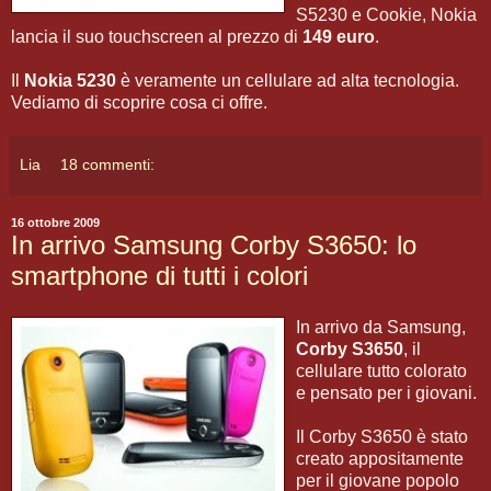
S5230 e Cookie, Nokia
lancia il suo touchscreen al prezzo di
149 euro
.
Il
Nokia 5230
è veramente un cellulare ad alta tecnologia.
Vediamo di scoprire cosa ci offre.
Lia
18 commenti:
16 ottobre 2009
In arrivo Samsung Corby S3650: lo
smartphone di tutti i colori
In arrivo da Samsung,
Corby S3650
, il
cellulare tutto colorato
e pensato per i giovani.
Il Corby S3650 è stato
creato appositamente
per il giovane popolo