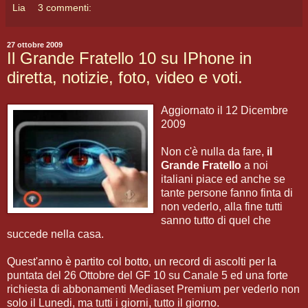
Lia
3 commenti:
27 ottobre 2009
Il Grande Fratello 10 su IPhone in
diretta, notizie, foto, video e voti.
Aggiornato il 12 Dicembre
2009
Non c'è nulla da fare,
il
Grande Fratello
a noi
italiani piace ed anche se
tante persone fanno finta di
non vederlo, alla fine tutti
sanno tutto di quel che
succede nella casa.
Quest'anno è partito col botto, un record di ascolti per la
puntata del 26 Ottobre del GF 10 su Canale 5 ed una forte
richiesta di abbonamenti Mediaset Premium per vederlo non
solo il Lunedi, ma tutti i giorni, tutto il giorno.