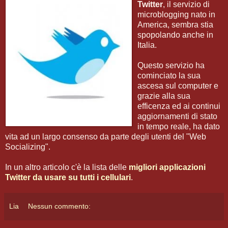
Twitter
, il servizio di
microblogging nato in
America, sembra stia
spopolando anche in
Italia.
Questo servizio ha
cominciato la sua
ascesa sul computer e
grazie alla sua
efficenza ed ai continui
aggiornamenti di stato
in tempo reale, ha dato
vita ad un largo consenso da parte degli utenti del "Web
Socializing".
In un altro articolo c'è la lista delle
migliori applicazioni
Twitter da usare su tutti i cellulari
.
Lia
Nessun commento: