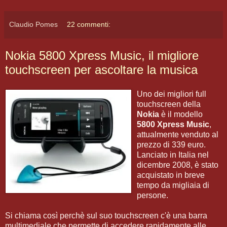
Claudio Pomes
22 commenti:
Nokia 5800 Xpress Music, il migliore
touchscreen per ascoltare la musica
Uno dei migliori full
touchscreen della
Nokia
è il modello
5800 Xpress Music
,
attualmente venduto al
prezzo di 339 euro.
Lanciato in Italia nel
dicembre 2008, è stato
acquistato in breve
tempo da migliaia di
persone.
Si chiama così perchè sul suo touchscreen c'è una barra
multimediale che permette di accedere rapidamente alle