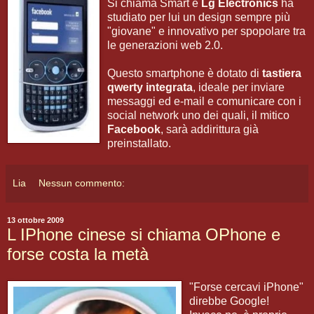
Si chiama Smart e
Lg Electronics
ha
studiato per lui un design sempre più
"giovane" e innovativo per spopolare tra
le generazioni web 2.0.
Questo smartphone è dotato di
tastiera
qwerty integrata
, ideale per inviare
messaggi ed e-mail e comunicare con i
social network uno dei quali, il mitico
Facebook
, sarà addirittura già
preinstallato.
Lia
Nessun commento:
13 ottobre 2009
L IPhone cinese si chiama OPhone e
forse costa la metà
"Forse cercavi iPhone"
direbbe Google!