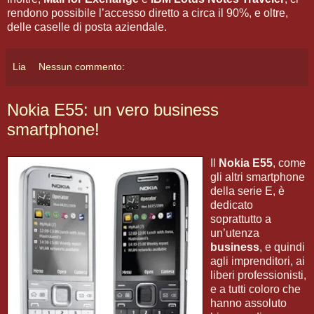
rendono possibile l’accesso diretto a circa il 90%, e oltre,
delle caselle di posta aziendale.
Lia
Nessun commento:
Nokia E55: un vero business
smartphone!
Il
Nokia E55
, come
gli altri smartphone
della serie E, è
dedicato
soprattutto a
un’utenza
business
, e quindi
agli imprenditori, ai
liberi professionisti,
e a tutti coloro che
hanno assoluto