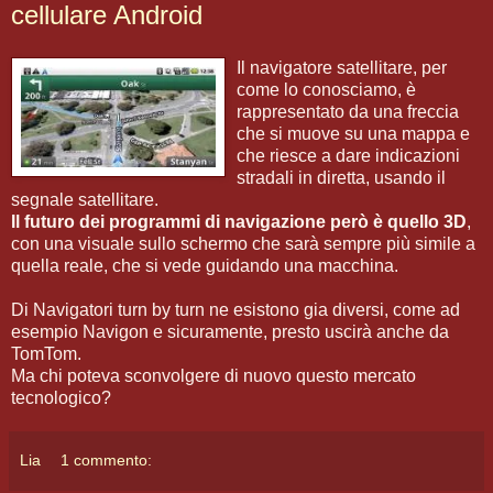
cellulare Android
Il navigatore satellitare, per
come lo conosciamo, è
rappresentato da una freccia
che si muove su una mappa e
che riesce a dare indicazioni
stradali in diretta, usando il
segnale satellitare.
Il futuro dei programmi di navigazione però è quello 3D
,
con una visuale sullo schermo che sarà sempre più simile a
quella reale, che si vede guidando una macchina.
Di Navigatori turn by turn ne esistono gia diversi, come ad
esempio Navigon e sicuramente, presto uscirà anche da
TomTom.
Ma chi poteva sconvolgere di nuovo questo mercato
tecnologico?
Lia
1 commento: