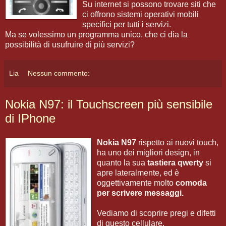
Su internet si possono trovare siti che
ci offrono sistemi operativi mobili
specifici per tutti i servizi.
Ma se volessimo un programma unico, che ci dia la
possibilità di usufruire di più servizi?
Lia
Nessun commento:
Nokia N97: il Touchscreen più sensibile
di IPhone
Nokia N97
rispetto ai nuovi touch,
ha uno dei migliori design, in
quanto la sua
tastiera qwerty
si
apre lateralmente, ed è
oggettivamente molto
comoda
per scrivere messaggi.
Vediamo di scoprire pregi e difetti
di questo cellulare.