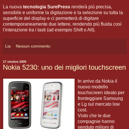
La nuova
tecnologia SurePress
renderà più precisa,
sensibile e uniforme la digitazione e la selezione su tutta la
superficie del display e ci permetterà di digitare
contemporaneamente due lettere, rendendo più fluida così
l'interazione tra i tasti (ad esempio Shift o Alt).
Lia
Nessun commento:
17 ottobre 2009
Nokia 5230: uno dei migliori touchscreen
In arrivo da Nokia il
nuovo modello
touchscreen ideato per
fronteggiare Samsung
e Lg sul mercato low
cost.
Visto che le due
compagnie hanno
venduto milioni di