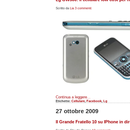
Scritto da
Lia
3 commenti:
Continua a leggere...
Etichette:
Cellulare
,
Facebook
,
Lg
27 ottobre 2009
Il Grande Fratello 10 su IPhone in dire