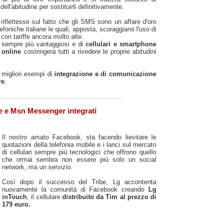
dell'abitudine per sostituirli definitivamente.
 riflettesse sul fatto che gli SMS sono un affare d'oro
foniche italiane le quali, apposta, scoraggiano l'uso di
e con tariffe ancora molto alte.
 sempre più vantaggiosi e di
cellulari e smartphone
 online
costringerà tutti a rivedere le proprie abitudini
 migliori esempi di
integrazione e di comunicazione
re
.
 e Msn Messenger integrati
Il nostro amato Facebook, sta facendo lievitare le
quotazioni della telefonia mobile e i lanci sul mercato
di cellulari sempre più tecnologici che offrono quello
che ormai sembra non essere più solo un social
network, ma un servizio.
Così dopo il successo del Tribe, Lg accontenta
nuovamente la comunità di Facebook creando
Lg
inTouch
, il cellulare
distribuito da Tim al prezzo di
179 euro.