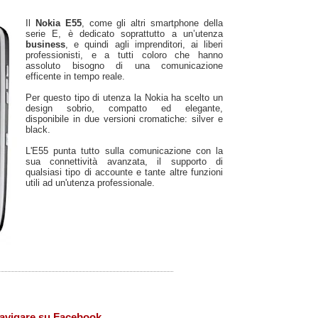
Il
Nokia E55
, come gli altri smartphone della
serie E, è dedicato soprattutto a un’utenza
business
, e quindi agli imprenditori, ai liberi
professionisti, e a tutti coloro che hanno
assoluto bisogno di una comunicazione
efficente in tempo reale.
Per questo tipo di utenza la Nokia ha scelto un
design sobrio, compatto ed elegante,
disponibile in due versioni cromatiche: silver e
black.
L'E55 punta tutto sulla comunicazione con la
sua connettività avanzata, il supporto di
qualsiasi tipo di accounte e tante altre funzioni
utili ad un'utenza professionale.
 navigare su Facebook