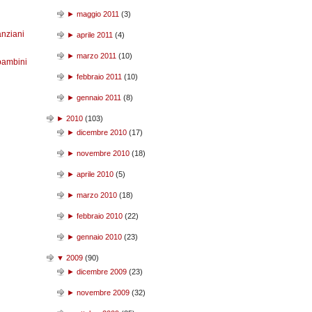
►
maggio 2011
(
3
)
anziani
►
aprile 2011
(
4
)
►
marzo 2011
(
10
)
bambini
►
febbraio 2011
(
10
)
►
gennaio 2011
(
8
)
►
2010
(
103
)
►
dicembre 2010
(
17
)
►
novembre 2010
(
18
)
►
aprile 2010
(
5
)
►
marzo 2010
(
18
)
►
febbraio 2010
(
22
)
►
gennaio 2010
(
23
)
▼
2009
(
90
)
►
dicembre 2009
(
23
)
►
novembre 2009
(
32
)