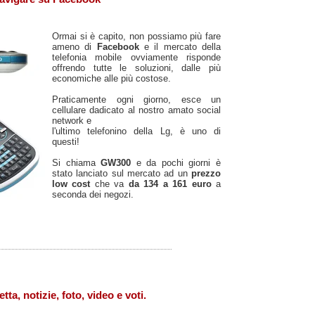
Ormai si è capito, non possiamo più fare
ameno di
Facebook
e il mercato della
telefonia mobile ovviamente risponde
offrendo tutte le soluzioni, dalle più
economiche alle più costose.
Praticamente ogni giorno, esce un
cellulare dadicato al nostro amato social
network e
l'ultimo telefonino della Lg, è uno di
questi!
Si chiama
GW300
e da pochi giorni è
stato lanciato sul mercato ad un
prezzo
low cost
che va
da 134 a 161 euro
a
seconda dei negozi.
tta, notizie, foto, video e voti.