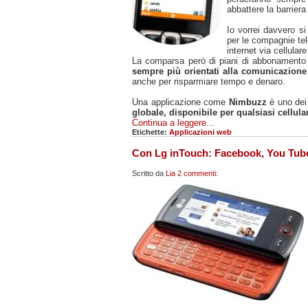
abbattere la barriera 
Io vorrei davvero si
per le compagnie tele
internet via cellular
La comparsa però di piani di abbonamento
sempre più orientati alla comunicazione
anche per risparmiare tempo e denaro.
Una applicazione come
Nimbuzz
è uno dei
globale, disponibile per qualsiasi cellula
Continua a leggere...
Etichette:
Applicazioni web
Con Lg inTouch: Facebook, You Tube
Scritto da
Lia
2 commenti: