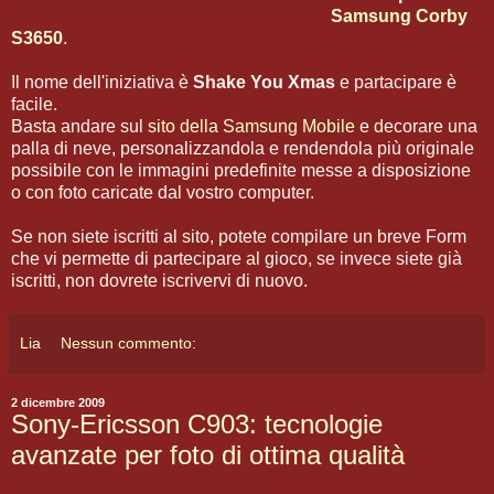
Samsung Corby
S3650
.
Il nome dell'iniziativa è
Shake You Xmas
e partacipare è
facile.
Basta andare sul
sito della Samsung Mobile
e decorare una
palla di neve, personalizzandola e rendendola più originale
possibile con le immagini predefinite messe a disposizione
o con foto caricate dal vostro computer.
Se non siete iscritti al sito, potete compilare un breve Form
che vi permette di partecipare al gioco, se invece siete già
iscritti, non dovrete iscrivervi di nuovo.
Lia
Nessun commento:
2 dicembre 2009
Sony-Ericsson C903: tecnologie
avanzate per foto di ottima qualità