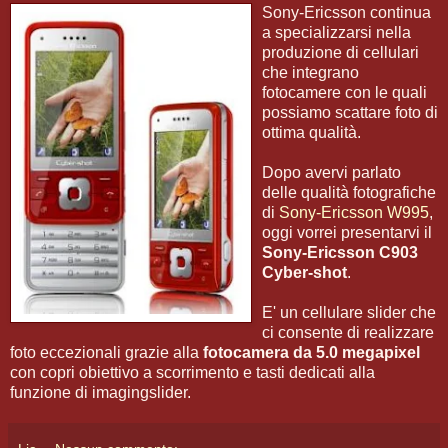
Sony-Ericsson continua
a specializzarsi nella
produzione di cellulari
che integrano
fotocamere con le quali
possiamo scattare foto di
ottima qualità.
Dopo avervi parlato
delle qualità fotografiche
di
Sony-Ericsson W995
,
oggi vorrei presentarvi il
Sony-Ericsson C903
Cyber-shot
.
E' un cellulare slider che
ci consente di realizzare
foto eccezionali grazie alla
fotocamera da 5.0 megapixel
con copri obiettivo a scorrimento e tasti dedicati alla
funzione di imagingslider.