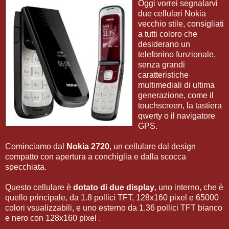
Oggi vorrei segnalarvi
due cellulari Nokia
vecchio stile, consigliati
a tutti coloro che
desiderano un
telefonino funzionale,
senza grandi
caratteristiche
multimediali di ultima
generazione, come il
touchscreen, la tastiera
qwerty o il navigatore
GPS.
Cominciamo dal
Nokia 2720
, un cellulare dal design
compatto con apertura a conchiglia e dalla scocca
specchiata.
Questo cellulare è
dotato di due display
, uno interno, che è
quello principale, da 1.8 pollici TFT, 128x160 pixel e 65000
colori vsualizzabili, e uno esterno da 1.36 pollici TFT bianco
e nero con 128x160 pixel .