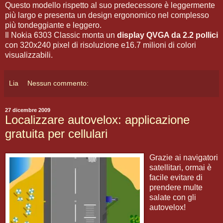
Questo modello rispetto al suo predecessore è leggermente
più largo e presenta un design ergonomico nel complesso
più tondeggiante e leggero.
Il Nokia 6303 Classic monta un
display QVGA da 2.2 pollici
con 320x240 pixel di risoluzione e16.7 milioni di colori
visualizzabili.
Lia
Nessun commento:
27 dicembre 2009
Localizzare autovelox: applicazione
gratuita per cellulari
Grazie ai navigatori
satellitari, ormai è
facile evitare di
prendere multe
salate con gli
autovelox!