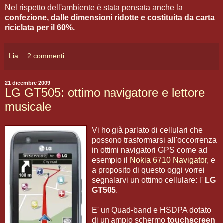
Nel rispetto dell'ambiente è stata pensata anche la
confezione, dalle dimensioni ridotte e costituita da carta
riciclata per il 60%.
Lia
2 commenti:
21 dicembre 2009
LG GT505: ottimo navigatore e lettore
musicale
Vi ho già parlato di cellulari che
possono trasformarsi all'occorrenza
in ottimi navigatori GPS come ad
esempio il
Nokia 6710 Navigator
, e
a proposito di questo oggi vorrei
segnalarvi un ottimo cellulare: l'
LG
GT505
.
E' un Quad-band e HSDPA dotato
di un ampio schermo
touchscreen