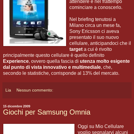
attendere e nel frattempo
cominciare a conoscerlo.
Nel briefing tenutosi a
Milano circa un mese fa,
Sony Ericsson ci aveva
presentato il suo nuovo
cellulare, anticipandoci che il
target
a cui è rivolto
principalmente questo cellulare è quello definito
Experience
, ovvero quella fascia di
utenza molto esigente
dal punto di vista innovativo e multimediale
, che,
secondo le statistiche, corrisponde al 13% del mercato.
Lia
Nessun commento:
15 dicembre 2009
Giochi per Samsung Omnia
Oggi su Mio Cellulare
voglio segnalarvi alcuni