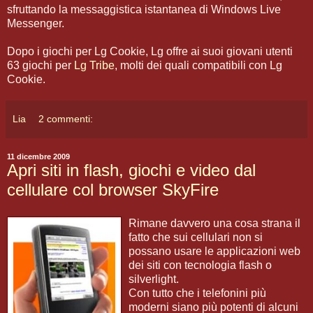
sfruttando la messaggistica istantanea di Windows Live
Messenger.
Dopo i giochi per Lg Cookie, Lg offre ai suoi giovani utenti
63 giochi per
Lg Tribe
, molti dei quali compatibili con Lg
Cookie.
Lia
2 commenti:
11 dicembre 2009
Apri siti in flash, giochi e video dal
cellulare col browser SkyFire
Rimane davvero una cosa strana il
fatto che sui cellulari non si
possano usare le applicazioni web
dei siti con tecnologia flash o
silverlight.
Con tutto che i telefonini più
moderni siano più potenti di alcuni