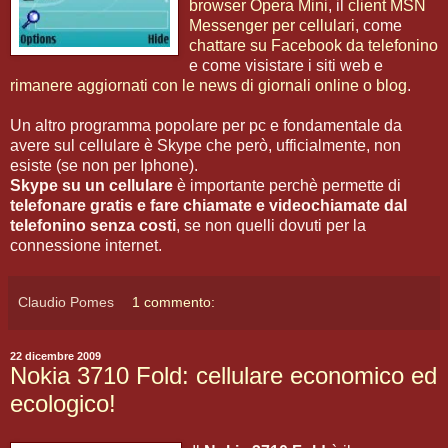
browser Opera Mini
, il
client MSN
Messenger per cellulari
, come
chattare su Facebook da telefonino
e come visistare i siti web e
rimanere aggiornati con le news di giornali online o blog
.
Un altro programma popolare per pc e fondamentale da
avere sul cellulare è Skype che però, ufficialmente, non
esiste (se non per Iphone).
Skype su un cellulare
è importante perchè permette di
telefonare gratis e fare chiamate e videochiamate dal
telefonino senza costi
, se non quelli dovuti per la
connessione internet.
Claudio Pomes
1 commento:
22 dicembre 2009
Nokia 3710 Fold: cellulare economico ed
ecologico!