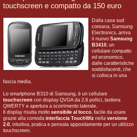
touchscreen e compatto da 150 euro
Dalla casa sud
coreana, Samsung
Electronics, arriva
il nuovo
Samsung
B3410
, un
cellulare compatto
ed economico,
dalle caratteristiche
soddisfacenti, che
si colloca in una
fascia media.
Lo smartphone B310 di Samsung, è un cellulare
touchscreen
con display QVGA da 2.6 pollici, tastiera
QWERTY e apertura a scorrimento laterale.
Il display risulta molto
sensibile al tocco
, facile da usare
grazie alla comoda
interfaccia TouchWiz
nella
versione
2.0
, intuitiva, pratica e pensata appositamente per un utilizzo
touchscreen.