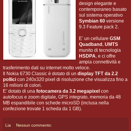
design elegante e
contemporaneo basato
sul sistema operativo
Symbian 60
versione
9.3 Feature pack 2.
E' un cellulare
GSM
Quadband
,
UMTS
munito di tecnologia
HSDPA
, e ci offre
ampia connettività e
trasferimento dati su internet molto veloce.
Il Nokia 6730 Classic è dotato di un
display TFT da 2.2
pollici
con 240x320 pixel di risoluzione che visualizza fino a
16 milioni di colori.
E' dotato di una
fotocamera da 3.2 megapixel
con
autofocus e zoom digitale, GPS integrato, memoria da 48
MB espandibile con schede microSD (inclusa nella
confezione trovate 1 scheda da 1 GB).
Lia
Nessun commento: