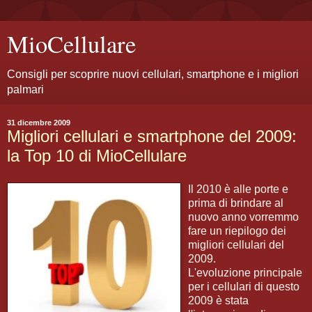
MioCellulare
Consigli per scoprire nuovi cellulari, smartphone e i migliori
palmari
31 dicembre 2009
Migliori cellulari e smartphone del 2009:
la Top 10 di MioCellulare
Il 2010 è alle porte e
prima di brindare al
nuovo anno vorremmo
fare un riepilogo dei
migliori cellulari del
2009.
L'evoluzione principale
per i cellulari di questo
2009 è stata