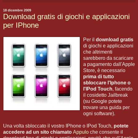
18 dicembre 2009
Download gratis di giochi e applicazioni
per IPhone
Per il
download gratis
di giochi e applicazioni
che altrimenti
sarebbero da scaricare
a pagamento dall'Apple
Store, è necessario
prima di tutto
sbloccare l'Iphone o
l'IPod Touch
, facendo
il cosidetto Jailbreak
(su Google potete
trovare una guida per
ogni software).
Una volta sbloccato il vostro IPhone o IPod Touch,
potete
accedere ad un sito chiamato
Appulo
che consente il