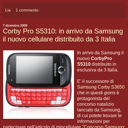
Lia
1 commento:
7 dicembre 2009
Corby Pro S5310: in arrivo da Samsung
il nuovo cellulare distribuito da 3 Italia
In arrivo da Samsung il
nuovo
CorbyPro
S5310
distribuito in
esclusiva da 3 Italia.
E' il successore di
Samsung Corby S3650
che in questi giorni è
protagonista del
concorso natalizio
lanciato da Samsung,
di cui potete trovare le
informazioni per
partecipare nell'articolo di miocellulare
"Concorso Samsung: