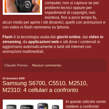
computer, non si capisce se per
problemi tecnici oppure per
impedimenti di copyright, non
esisteva, fino a poco tempo fa,
alcun modo per aprire i siti dinamici, quelli con animazioni e
con video in flash nemmeno su Iphone.
Flash
è la tecnologia usata dai
giochi online
, dai
video in
streaming
, da
applicazioni web
e siti dove i contenuti si
aggiornano automaticamente e tanti siti internet con
animazioni multimediali.
Claudio Pomes
Nessun commento:
10 dicembre 2009
Samsung S6700, C5510, M2510,
M2310: 4 cellulari a confronto
In questo articolo vorrei
mettere a confronto