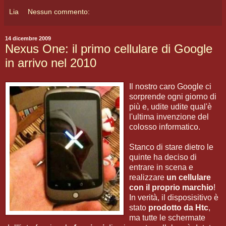
Lia
Nessun commento:
14 dicembre 2009
Nexus One: il primo cellulare di Google
in arrivo nel 2010
Il nostro caro Google ci
sorprende ogni giorno di
più e, udite udite qual'è
l'ultima invenzione del
colosso informatico.
Stanco di stare dietro le
quinte ha deciso di
entrare in scena e
realizzare
un cellulare
con il proprio marchio
!
In verità, il disposisitivo è
stato
prodotto da Htc
,
ma tutte le schermate