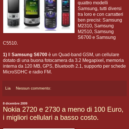
quattro modelli
Samsung, tutti diversi
tra loro e con carratteri
ben precisi: Samsung
M2310, Samsung
M2510, Samsung
S6700 e Samsung
C5510.
1)
Il
Samsung S6700
è un Quad-band GSM, un cellulare
dotato di una buona fotocamera da 3.2 Megapixel, memoria
interna da 120 MB, GPS, Bluetooth 2.1, supporto per schede
MicroSDHC e radio FM.
Lia
Nessun commento:
8 dicembre 2009
Nokia 2720 e 2730 a meno di 100 Euro,
i migliori cellulari a basso costo.