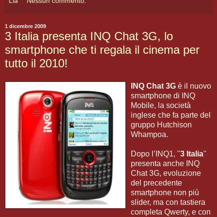
Lia
Nessun commento:
1 dicembre 2009
3 Italia presenta INQ Chat 3G, lo
smartphone che ti regala il cinema per
tutto il 2010!
INQ Chat 3G
è il nuovo
smartphone di INQ
Mobile, la società
inglese che fa parte del
gruppo Hutchison
Whampoa.
Dopo l’INQ1, "
3 Italia
"
presenta anche INQ
Chat 3G, evoluzione
del precedente
smartphone non più
slider, ma con tastiera
completa Qwerty, e con