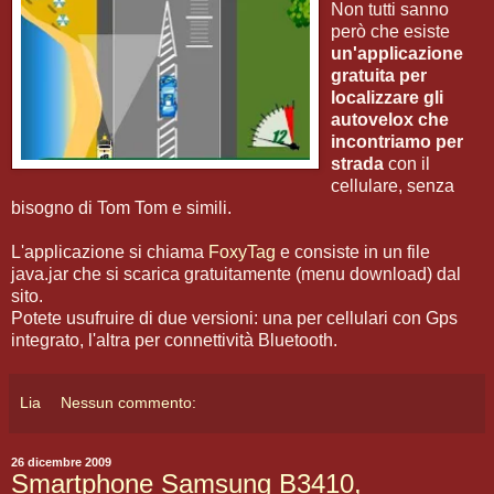
Non tutti sanno
però che esiste
un'applicazione
gratuita per
localizzare gli
autovelox che
incontriamo per
strada
con il
cellulare, senza
bisogno di Tom Tom e simili.
L'applicazione si chiama
FoxyTag
e consiste in un file
java.jar che si scarica gratuitamente (menu download) dal
sito.
Potete usufruire di due versioni: una per cellulari con Gps
integrato, l'altra per connettività Bluetooth.
Lia
Nessun commento:
26 dicembre 2009
Smartphone Samsung B3410,