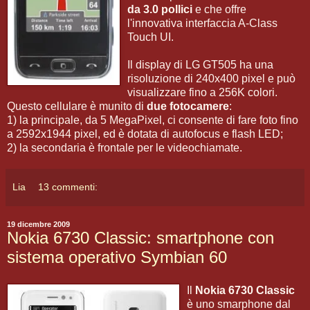
da 3.0 pollici
e che offre
l'innovativa interfaccia A-Class
Touch UI.
Il display di LG GT505 ha una
risoluzione di 240x400 pixel e può
visualizzare fino a 256K colori.
Questo cellulare è munito di
due fotocamere
:
1) la principale, da 5 MegaPixel, ci consente di fare foto fino
a 2592x1944 pixel, ed è dotata di autofocus e flash LED;
2) la secondaria è frontale per le videochiamate.
Lia
13 commenti:
19 dicembre 2009
Nokia 6730 Classic: smartphone con
sistema operativo Symbian 60
Il
Nokia 6730 Classic
è uno smarphone dal