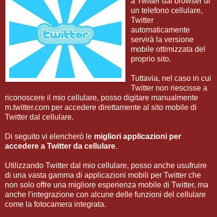
a Twitter dal browser di
un telefono cellulare,
Twitter
automaticamente
servirà la versione
mobile ottimizzata del
proprio sito.
Tuttavia, nel caso in cui
Twitter non riescisse a
riconoscere il mio cellulare, posso digitare manualmente
m.twitter.com per accedere direttamente al sito mobile di
Twitter dal cellulare.
Di seguito vi elencherò le
migliori applicazioni per
accedere a Twitter da cellulare
.
Utilizzando Twitter dal mio cellulare, posso anche usufruire
di una vasta gamma di applicazioni mobili per Twitter che
non solo offre una migliore esperienza mobile di Twitter, ma
anche l'integrazione con alcune delle funzioni del cellulare
come la fotocamera integrata.