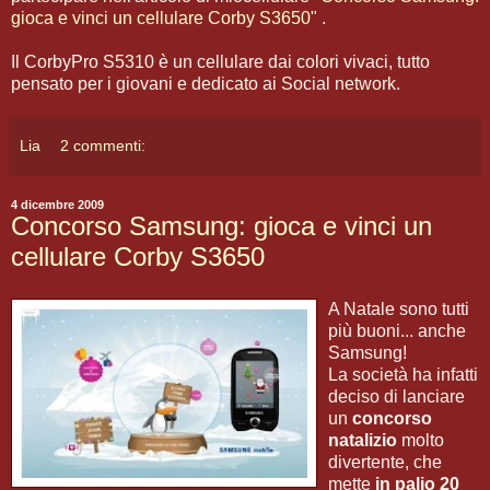
gioca e vinci un cellulare Corby S3650"
.
Il CorbyPro S5310 è un cellulare dai colori vivaci, tutto
pensato per i giovani e dedicato ai Social network.
Lia
2 commenti:
4 dicembre 2009
Concorso Samsung: gioca e vinci un
cellulare Corby S3650
A Natale sono tutti
più buoni... anche
Samsung!
La società ha infatti
deciso di lanciare
un
concorso
natalizio
molto
divertente, che
mette
in palio 20