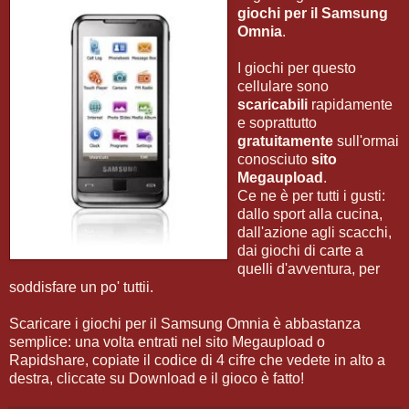
giochi per il Samsung
Omnia
.
I giochi per questo
cellulare sono
scaricabili
rapidamente
e soprattutto
gratuitamente
sull'ormai
conosciuto
sito
Megaupload
.
Ce ne è per tutti i gusti:
dallo sport alla cucina,
dall'azione agli scacchi,
dai giochi di carte a
quelli d'avventura, per
soddisfare un po' tuttii.
Scaricare i giochi per il Samsung Omnia è abbastanza
semplice: una volta entrati nel sito Megaupload o
Rapidshare, copiate il codice di 4 cifre che vedete in alto a
destra, cliccate su Download e il gioco è fatto!