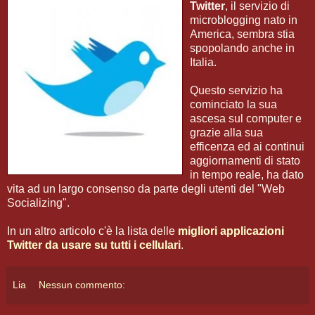
Twitter
, il servizio di
microblogging nato in
America, sembra stia
spopolando anche in
Italia.
Questo servizio ha
cominciato la sua
ascesa sul computer e
grazie alla sua
efficenza ed ai continui
aggiornamenti di stato
in tempo reale, ha dato
vita ad un largo consenso da parte degli utenti del "Web
Socializing".
In un altro articolo c'è la lista delle
migliori applicazioni
Twitter da usare su tutti i cellulari
.
Lia
Nessun commento: