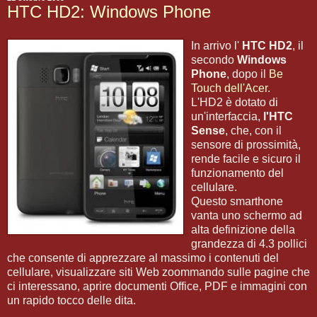
HTC HD2: Windows Phone
In arrivo l'
HTC HD2
, il
secondo
Windows
Phone
, dopo il
Be
Touch dell'Acer
.
L'HD2 è dotato di
un'interfaccia,
l'HTC
Sense
, che, con il
sensore di prossimità,
rende facile e sicuro il
funzionamento del
cellulare.
Questo smarthone
vanta uno schermo ad
alta definizione della
grandezza di 4.3 pollici
che consente di apprezzare al massimo i contenuti del
cellulare, visualizzare siti Web zoommando sulle pagine che
ci interessano, aprire documenti Office, PDF e immagini con
un rapido tocco delle dita.