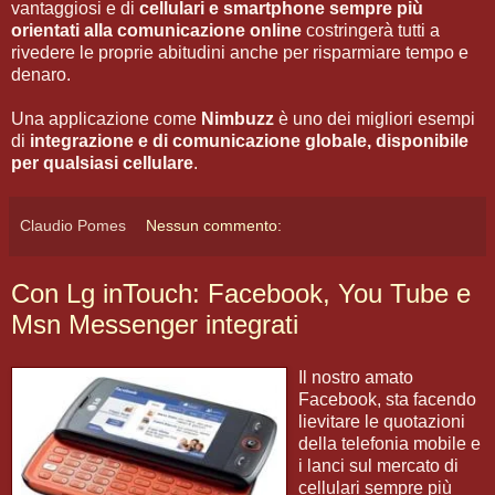
vantaggiosi e di
cellulari e smartphone sempre più
orientati alla comunicazione online
costringerà tutti a
rivedere le proprie abitudini anche per risparmiare tempo e
denaro.
Una applicazione come
Nimbuzz
è uno dei migliori esempi
di
integrazione e di comunicazione globale, disponibile
per qualsiasi cellulare
.
Claudio Pomes
Nessun commento:
Con Lg inTouch: Facebook, You Tube e
Msn Messenger integrati
Il nostro amato
Facebook, sta facendo
lievitare le quotazioni
della telefonia mobile e
i lanci sul mercato di
cellulari sempre più