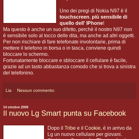
Uno dei pregi di Nokia N97 è il
touchscreen
,
più sensibile di
quello dell' IPhone
!
Ma questo è anche un suo difetto, perchè il nostro N97 non
è sensibile solo al tocco delle dita, ma anche ad altri oggetti.
Per non rischiare di fare telefonate involontarie, prima di
mettere il telefono in borsa o in tasca, conviene quindi
bloccare lo schermo.
Fortunatamente bloccare e sbloccare il cellulare è facile,
grazie ad un tasto abbastanza comodo che si trova a sinistra
del telefonino.
Lia
Nessun commento:
14 ottobre 2009
Il nuovo Lg Smart punta su Facebook
Dopo il
Tribe
e il
Cookie
, è in arrivo da
Lg un nuovo cellulare per giovani.