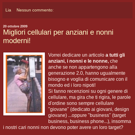
Lia
Nessun commento:
20 ottobre 2009
Migliori cellulari per anziani e nonni
moderni!
Vorrei dedicare un articolo
a tutti gli
anziani, i nonni e le nonne,
che
anche se non appartengono alla
generazione 2.0, hanno ugualmente
bisogno e voglia di comunicare con il
mondo ed i loro nipoti!
Si fanno recenzioni su ogni genere di
cellulare, ma gira che ti rigira, le parole
d'ordine sono sempre cellulare
"giovane" (dedicato ai giovani, design
giovane) ...oppure "business" (target
business, business phone...), insomma
i nostri cari nonni non devono poter avere un loro target?