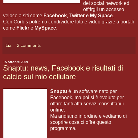
dei social network ed
offrirgli un accesso
veloce a siti come
Facebook, Twitter e My Space
.
Con Corbis potremo condividere foto e video grazie a portali
come
Flickr
e
MySpace
.
Lia
2 commenti:
15 ottobre 2009
Snaptu: news, Facebook e risultati di
calcio sul mio cellulare
Snaptu
è un software nato per
Facebook, ma poi si è evoluto per
offrire tanti altri servizi consultabili
online.
Ma andiamo in ordine e vediamo di
scoprire cosa ci offre questo
programma.