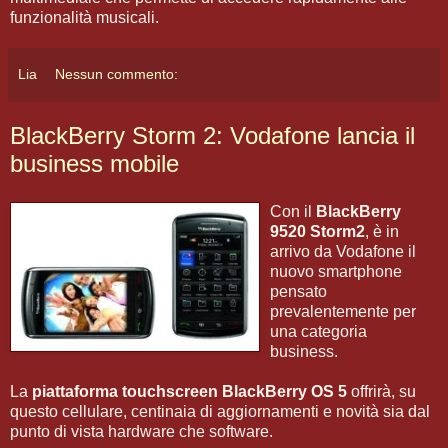
funzionalità musicali.
Lia
Nessun commento:
BlackBerry Storm 2: Vodafone lancia il
business mobile
Con il
BlackBerry
9520 Storm2
, è in
arrivo da Vodafone il
nuovo smartphone
pensato
prevalentemente per
una categoria
business.
La
piattaforma touchscreen
BlackBerry OS 5
offrirà, su
questo cellulare, centinaia di aggiornamenti e novità sia dal
punto di vista hardware che software.