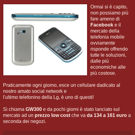
Ormai si è capito,
non possiamo più
fare ameno di
Facebook
e il
mercato della
telefonia mobile
ovviamente
risponde offrendo
tutte le soluzioni,
dalle più
economiche alle
più costose.
Praticamente ogni giorno, esce un cellulare dadicato al
nostro amato social network e
l'ultimo telefonino della Lg, è uno di questi!
Si chiama
GW300
e da pochi giorni è stato lanciato sul
mercato ad un
prezzo low cost
che va
da 134 a 161 euro
a
seconda dei negozi.