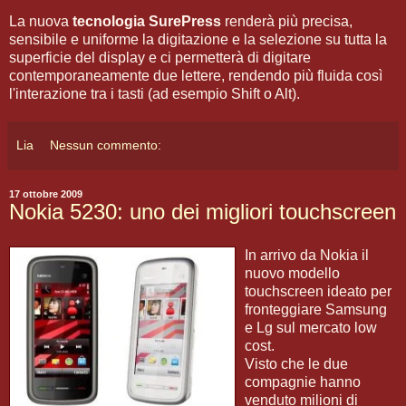
La nuova
tecnologia SurePress
renderà più precisa,
sensibile e uniforme la digitazione e la selezione su tutta la
superficie del display e ci permetterà di digitare
contemporaneamente due lettere, rendendo più fluida così
l'interazione tra i tasti (ad esempio Shift o Alt).
Lia
Nessun commento:
17 ottobre 2009
Nokia 5230: uno dei migliori touchscreen
In arrivo da Nokia il
nuovo modello
touchscreen ideato per
fronteggiare Samsung
e Lg sul mercato low
cost.
Visto che le due
compagnie hanno
venduto milioni di