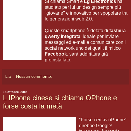
Si chiama Smart e
Lg Electronics
ha
studiato per lui un design sempre più
"giovane" e innovativo per spopolare tra
le generazioni web 2.0.
Questo smartphone è dotato di
tastiera
qwerty integrata
, ideale per inviare
messaggi ed e-mail e comunicare con i
social network uno dei quali, il mitico
Facebook
, sarà addirittura già
preinstallato.
Lia
Nessun commento:
13 ottobre 2009
L IPhone cinese si chiama OPhone e
forse costa la metà
"Forse cercavi iPhone"
direbbe Google!