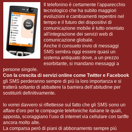
Il telefonino è certamente l'apparecchio
tecnologico che ha subito maggiori
evoluzioni e cambiamenti repentini nel
tempo e il futuro dei dispositivi di
comunicazione mobile è tutto orientato
all'integrazione dei servizi web di
comunicazione globale.
Anche il consueto invio di messaggi
SMS sembra oggi essere quasi un
sistema antiquato dove, a un prezzo
esorbitante, si mandano messaggi a
persone singole.
Con la crescita di servizi online come Twitter e Facebook
gli SMS perderanno sempre di più la loro importanza e si
tratterà soltanto di abbattere la barriera dell'abitudine per
sostituirli definitivamente.
Io vorrei davvero si riflettesse sul fatto che gli SMS sono un
affare d'oro per le compagnie telefoniche italiane le quali,
apposta, scoraggiano l'uso di internet via cellulare con tariffe
ancora molto alte.
La comparsa però di piani di abbonamento sempre più