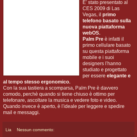
E' stato presentato al
CES 2009 di Las
Vegas, il
primo
telefono basato sulla
nuova piattaforma
webOS.
Palm Pre
è infatti il
primo cellulare basato
su questa piattaforma
mobile e i suoi
designers l'hanno
studiato e progettato
per essere
elegante e
al tempo stesso ergonomico.
Con la sua tastiera a scomparsa, Palm Pre è davvero
comodo, perchè quando si tiene chiuso è ottimo per
telefonare, ascoltare la musica e vedere foto e video.
Quando invece è aperto, è l'ideale per leggere e spedire
mail e messaggi.
Lia
Nessun commento: