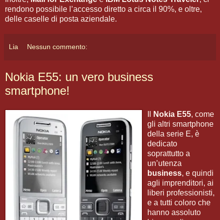
rendono possibile l’accesso diretto a circa il 90%, e oltre,
delle caselle di posta aziendale.
Lia
Nessun commento:
Nokia E55: un vero business
smartphone!
Il
Nokia E55
, come
gli altri smartphone
della serie E, è
dedicato
soprattutto a
un’utenza
business
, e quindi
agli imprenditori, ai
liberi professionisti,
e a tutti coloro che
hanno assoluto