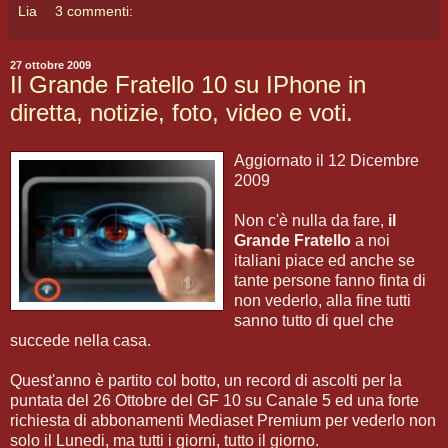
Lia
3 commenti:
27 ottobre 2009
Il Grande Fratello 10 su IPhone in
diretta, notizie, foto, video e voti.
Aggiornato il 12 Dicembre
2009
Non c'è nulla da fare,
il
Grande Fratello
a noi
italiani piace ed anche se
tante persone fanno finta di
non vederlo, alla fine tutti
sanno tutto di quel che
succede nella casa.
Quest'anno è partito col botto, un record di ascolti per la
puntata del 26 Ottobre del GF 10 su Canale 5 ed una forte
richiesta di abbonamenti Mediaset Premium per vederlo non
solo il Lunedi, ma tutti i giorni, tutto il giorno.