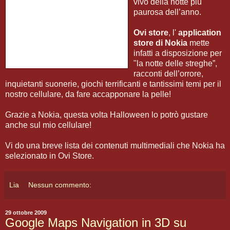
vivo della notte più
paurosa dell’anno.
Ovi store
, l'
application
store di Nokia
mette
infatti a disposizione per
"la notte delle streghe”,
racconti dell’orrore,
inquietanti suonerie, giochi terrificanti e tantissimi temi per il
nostro cellulare, da fare accapponare la pelle!
Grazie a Nokia, questa volta Halloween lo potrò gustare
anche sul mio cellulare!
Vi do una breve lista dei contenuti multimediali che Nokia ha
selezionato in Ovi Store.
Lia
Nessun commento:
29 ottobre 2009
Google Maps Navigation in 3D su