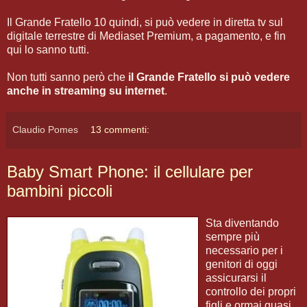
Il Grande Fratello 10 quindi, si può vedere in diretta tv sul
digitale terrestre di Mediaset Premium, a pagamento, e fin
qui lo sanno tutti.
Non tutti sanno però che
il Grande Fratello si può vedere
anche in streaming su internet
.
Claudio Pomes
13 commenti:
Baby Smart Phone: il cellulare per
bambini piccoli
Sta diventando
sempre più
necessario per i
genitori di oggi
assicurarsi il
controllo dei propri
figli e ormai quasi