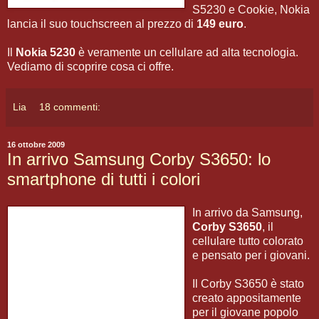
S5230 e Cookie, Nokia
lancia il suo touchscreen al prezzo di
149 euro
.
Il
Nokia 5230
è veramente un cellulare ad alta tecnologia.
Vediamo di scoprire cosa ci offre.
Lia
18 commenti:
16 ottobre 2009
In arrivo Samsung Corby S3650: lo
smartphone di tutti i colori
In arrivo da Samsung,
Corby S3650
, il
cellulare tutto colorato
e pensato per i giovani.
Il Corby S3650 è stato
creato appositamente
per il giovane popolo