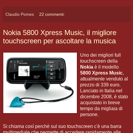
Claudio Pomes
22 commenti:
Nokia 5800 Xpress Music, il migliore
touchscreen per ascoltare la musica
Uno dei migliori full
touchscreen della
Nokia
è il modello
5800 Xpress Music
,
attualmente venduto al
prezzo di 339 euro.
Lanciato in Italia nel
dicembre 2008, è stato
acquistato in breve
tempo da migliaia di
persone.
Si chiama così perchè sul suo touchscreen c'è una barra
multimediale che permette di accedere rapidamente alle