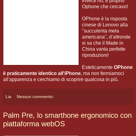
Invece no, è proprio
Ophone che cercavo!
OPhone è la risposta
cinese di Lenovo alla
"succulenta mela
americana", d’altronde
si sa che il Made in
China vanta perfette
riproduzioni!
Esteticamente
OPhone
è praticamente identico all'iPhone
, ma non fermiamoci
all'apparenza e cerchiamo di scoprire qualcosa in più.
Lia
Nessun commento:
Palm Pre, lo smarthone ergonomico con
piattaforma webOS