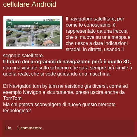
cellulare Android
Il navigatore satellitare, per
come lo conosciamo, è
rappresentato da una freccia
che si muove su una mappa e
che riesce a dare indicazioni
stradali in diretta, usando il
segnale satellitare.
Il futuro dei programmi di navigazione però è quello 3D
,
con una visuale sullo schermo che sarà sempre più simile a
quella reale, che si vede guidando una macchina.
Di Navigatori turn by turn ne esistono gia diversi, come ad
esempio Navigon e sicuramente, presto uscirà anche da
TomTom.
Ma chi poteva sconvolgere di nuovo questo mercato
tecnologico?
Lia
1 commento: