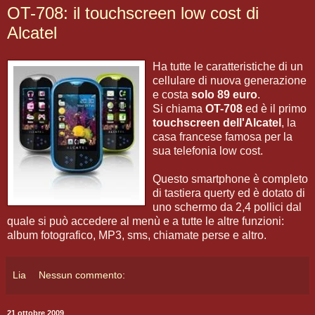
OT-708: il touchscreen low cost di
Alcatel
Ha tutte le caratteristiche di un
cellulare di nuova generazione
e costa
solo 89 euro
.
Si chiama
OT-708
ed è il primo
touchscreen dell'Alcatel
, la
casa francese famosa per la
sua telefonia low cost.
Questo smartphone è completo
di tastiera querty ed è dotato di
uno schermo da 2,4 pollici dal
quale si può accedere al menù e a tutte le altre funzioni:
album fotografico, MP3, sms, chiamate perse e altro.
Lia
Nessun commento:
21 ottobre 2009