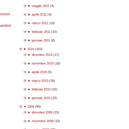
►
maggio 2011
(
3
)
anziani
►
aprile 2011
(
4
)
►
marzo 2011
(
10
)
bambini
►
febbraio 2011
(
10
)
►
gennaio 2011
(
8
)
►
2010
(
103
)
►
dicembre 2010
(
17
)
►
novembre 2010
(
18
)
►
aprile 2010
(
5
)
►
marzo 2010
(
18
)
►
febbraio 2010
(
22
)
►
gennaio 2010
(
23
)
▼
2009
(
90
)
►
dicembre 2009
(
23
)
►
novembre 2009
(
32
)