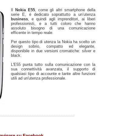
Il
Nokia E55
, come gli altri smartphone della
serie E, è dedicato soprattutto a un’utenza
business
, e quindi agli imprenditori, ai liberi
professionisti, e a tutti coloro che hanno
assoluto bisogno di una comunicazione
efficente in tempo reale.
Per questo tipo di utenza la Nokia ha scelto un
design sobrio, compatto ed elegante,
disponibile in due versioni cromatiche: silver e
black.
L'E55 punta tutto sulla comunicazione con la
sua connettività avanzata, il supporto di
qualsiasi tipo di accounte e tante altre funzioni
utili ad un'utenza professionale.
 navigare su Facebook