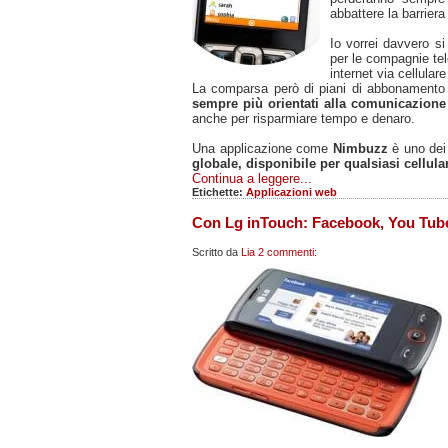
abbattere la barriera 
Io vorrei davvero si
per le compagnie tele
internet via cellular
La comparsa però di piani di abbonamento
sempre più orientati alla comunicazione
anche per risparmiare tempo e denaro.
Una applicazione come
Nimbuzz
è uno dei
globale, disponibile per qualsiasi cellula
Continua a leggere...
Etichette:
Applicazioni web
Con Lg inTouch: Facebook, You Tube
Scritto da
Lia
2 commenti: