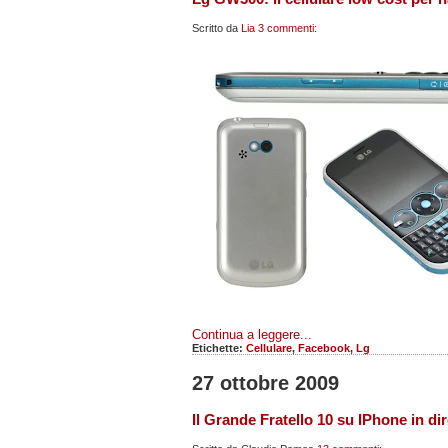
Scritto da
Lia
3 commenti:
Continua a leggere...
Etichette:
Cellulare
,
Facebook
,
Lg
27 ottobre 2009
Il Grande Fratello 10 su IPhone in dire