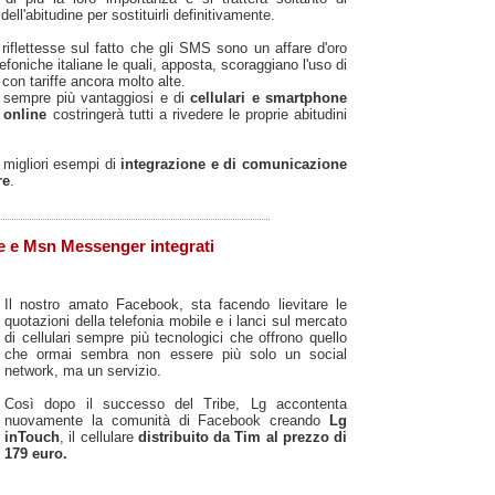
dell'abitudine per sostituirli definitivamente.
 riflettesse sul fatto che gli SMS sono un affare d'oro
foniche italiane le quali, apposta, scoraggiano l'uso di
e con tariffe ancora molto alte.
 sempre più vantaggiosi e di
cellulari e smartphone
 online
costringerà tutti a rivedere le proprie abitudini
 migliori esempi di
integrazione e di comunicazione
re
.
 e Msn Messenger integrati
Il nostro amato Facebook, sta facendo lievitare le
quotazioni della telefonia mobile e i lanci sul mercato
di cellulari sempre più tecnologici che offrono quello
che ormai sembra non essere più solo un social
network, ma un servizio.
Così dopo il successo del Tribe, Lg accontenta
nuovamente la comunità di Facebook creando
Lg
inTouch
, il cellulare
distribuito da Tim al prezzo di
179 euro.