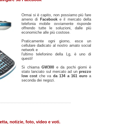
Ormai si è capito, non possiamo più fare
ameno di
Facebook
e il mercato della
telefonia mobile ovviamente risponde
offrendo tutte le soluzioni, dalle più
economiche alle più costose.
Praticamente ogni giorno, esce un
cellulare dadicato al nostro amato social
network e
l'ultimo telefonino della Lg, è uno di
questi!
Si chiama
GW300
e da pochi giorni è
stato lanciato sul mercato ad un
prezzo
low cost
che va
da 134 a 161 euro
a
seconda dei negozi.
tta, notizie, foto, video e voti.