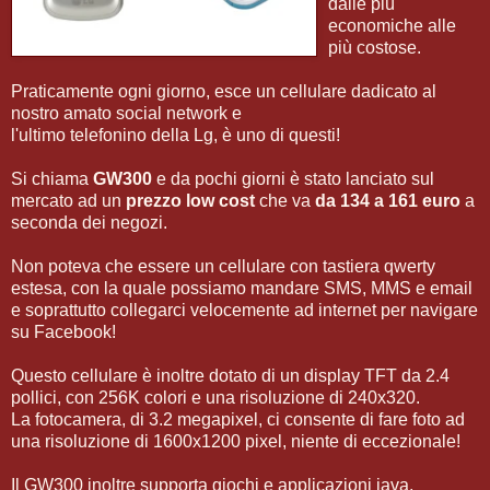
dalle più
economiche alle
più costose.
Praticamente ogni giorno, esce un cellulare dadicato al
nostro amato social network e
l'ultimo telefonino della Lg, è uno di questi!
Si chiama
GW300
e da pochi giorni è stato lanciato sul
mercato ad un
prezzo low cost
che va
da 134 a 161 euro
a
seconda dei negozi.
Non poteva che essere un cellulare con tastiera qwerty
estesa, con la quale possiamo mandare SMS, MMS e email
e soprattutto collegarci velocemente ad internet per navigare
su Facebook!
Questo cellulare è inoltre dotato di un display TFT da 2.4
pollici, con 256K colori e una risoluzione di 240x320.
La fotocamera, di 3.2 megapixel, ci consente di fare foto ad
una risoluzione di 1600x1200 pixel, niente di eccezionale!
Il GW300 inoltre supporta giochi e applicazioni java,