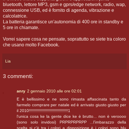
bluetooth, lettore MP3, gsm e gprs/edge network, radio, wap,
connessione USB, ed è fornito di agenda, vibrazione e
calcolatrice.
La batteria garantisce un'autonomia di 400 ore in standby e
5 ore in chiamate.
Vorrei sapere cosa ne pensate, soprattutto se siete tra coloro
che usano molto Facebook.
Lia
3 commenti:
anry
2 gennaio 2010 alle ore 02:01
E è bellissimo e ne sono rimasta affascinata tanto da
farmelo comprare per natale ed è arrivato giusto giusto per
il 2010!!!!!!!!!!!!!!!!!!!!!!!!!!!!!!!!!!1
l'unica cosa ke la gente dice ke è brutto... non è veroooo
(sono solo invidosi) PRPRPRPRPP ...l'imbarazzo della
scelta si c'è tra i colori a disposizione è i colori sono blu