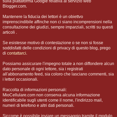
sulla piattaforma Google relativa al servizio web
Blogger.com.
Mantenere la fiducia dei lettori è un obiettvo
imprenscindibile affinche non ci siano incomprensioni nella
consultazione dei giudizi, sempre imparziali, scritti su questi
articoli .
Se esistesse motivo di contestazione o se non si fosse
soddisfatti delle condizioni di privacy di questo blog, prego
di
contattarci
.
Possiamo assicurare l'impegno totale a non diffondere alcun
dato personale di ogni lettore, sia i registrati
all'abbonamento feed, sia coloro che lasciano commenti, sia
i lettori occasionali.
Raccolta di informazioni personali:
MioCellulare.com non conserva alcuna informazione
identificabile sugli utenti come il nome, l'indirizzo mail,
numeri di telefono e altri dati personali.
Siccome è possibile inviare un messaggio tramite il modulo