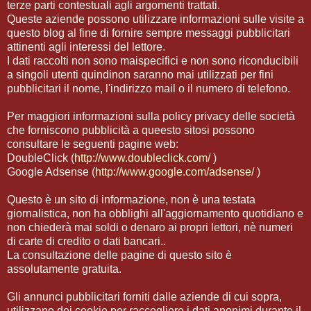
terze parti contestuali agli argomenti trattati.
Queste aziende possono utilizzare informazioni sulle visite a
questo blog al fine di fornire sempre messaggi pubblicitari
attinenti agli interessi del lettore.
I dati raccolti non sono maispecifici e non sono riconducibili
a singoli utenti quindinon saranno mai utilizzati per fini
pubblicitari il nome, l'indirizzo mail o il numero di telefono.
Per maggiori informazioni sulla policy privacy delle società
che forniscono pubblicità a queesto sitosi possono
consultare le seguenti pagine web:
DoubleClick (
http://www.doubleclick.com/
)
Google Adsense (
http://www.google.com/adsense/
)
Questo è un sito di informazione, non è una testata
giornalistica, non ha obblighi all'aggiornamento quotidiano e
non chiederà mai soldi o denaro ai propri lettori, nè numeri
di carte di credito o dati bancari..
La consultazione delle pagine di questo sito è
assolutamente gratuita.
Gli annunci pubblicitari forniti dalle aziende di cui sopra,
utilizzano dei cookie per raccogliere i dati anonimi durante il