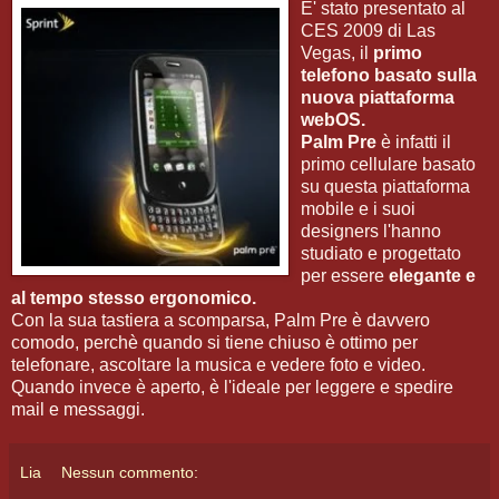
E' stato presentato al
CES 2009 di Las
Vegas, il
primo
telefono basato sulla
nuova piattaforma
webOS.
Palm Pre
è infatti il
primo cellulare basato
su questa piattaforma
mobile e i suoi
designers l'hanno
studiato e progettato
per essere
elegante e
al tempo stesso ergonomico.
Con la sua tastiera a scomparsa, Palm Pre è davvero
comodo, perchè quando si tiene chiuso è ottimo per
telefonare, ascoltare la musica e vedere foto e video.
Quando invece è aperto, è l'ideale per leggere e spedire
mail e messaggi.
Lia
Nessun commento: