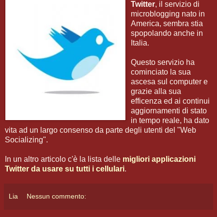
Twitter
, il servizio di
microblogging nato in
America, sembra stia
spopolando anche in
Italia.
Questo servizio ha
cominciato la sua
ascesa sul computer e
grazie alla sua
efficenza ed ai continui
aggiornamenti di stato
in tempo reale, ha dato
vita ad un largo consenso da parte degli utenti del "Web
Socializing".
In un altro articolo c'è la lista delle
migliori applicazioni
Twitter da usare su tutti i cellulari
.
Lia
Nessun commento: