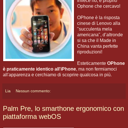
Invece no, è proprio
Ophone che cercavo!
OPhone è la risposta
cinese di Lenovo alla
"succulenta mela
americana", d’altronde
si sa che il Made in
China vanta perfette
riproduzioni!
Esteticamente
OPhone
è praticamente identico all'iPhone
, ma non fermiamoci
all'apparenza e cerchiamo di scoprire qualcosa in più.
Lia
Nessun commento:
Palm Pre, lo smarthone ergonomico con
piattaforma webOS