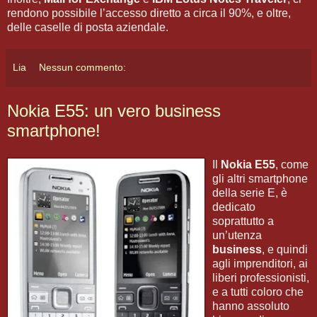
rendono possibile l’accesso diretto a circa il 90%, e oltre,
delle caselle di posta aziendale.
Lia
Nessun commento:
Nokia E55: un vero business
smartphone!
Il
Nokia E55
, come
gli altri smartphone
della serie E, è
dedicato
soprattutto a
un’utenza
business
, e quindi
agli imprenditori, ai
liberi professionisti,
e a tutti coloro che
hanno assoluto