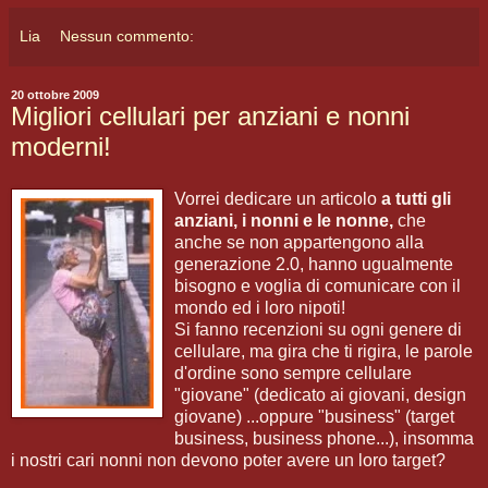
Lia
Nessun commento:
20 ottobre 2009
Migliori cellulari per anziani e nonni
moderni!
Vorrei dedicare un articolo
a tutti gli
anziani, i nonni e le nonne,
che
anche se non appartengono alla
generazione 2.0, hanno ugualmente
bisogno e voglia di comunicare con il
mondo ed i loro nipoti!
Si fanno recenzioni su ogni genere di
cellulare, ma gira che ti rigira, le parole
d'ordine sono sempre cellulare
"giovane" (dedicato ai giovani, design
giovane) ...oppure "business" (target
business, business phone...), insomma
i nostri cari nonni non devono poter avere un loro target?