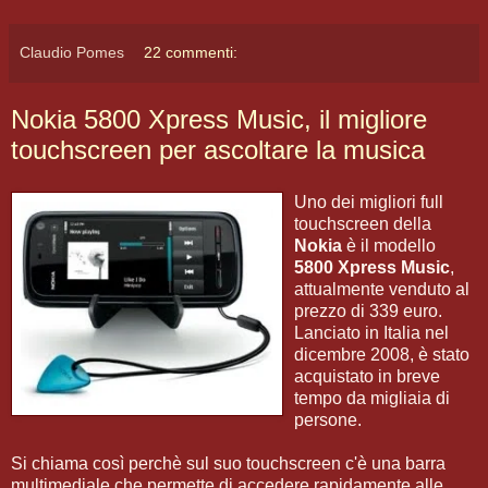
Claudio Pomes
22 commenti:
Nokia 5800 Xpress Music, il migliore
touchscreen per ascoltare la musica
Uno dei migliori full
touchscreen della
Nokia
è il modello
5800 Xpress Music
,
attualmente venduto al
prezzo di 339 euro.
Lanciato in Italia nel
dicembre 2008, è stato
acquistato in breve
tempo da migliaia di
persone.
Si chiama così perchè sul suo touchscreen c'è una barra
multimediale che permette di accedere rapidamente alle