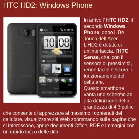
HTC HD2: Windows Phone
In arrivo l'
HTC HD2
, il
secondo
Windows
Phone
, dopo il
Be
Touch dell'Acer
.
L'HD2 è dotato di
un'interfaccia,
l'HTC
Sense
, che, con il
sensore di prossimità,
rende facile e sicuro il
funzionamento del
cellulare.
Questo smarthone
vanta uno schermo ad
alta definizione della
grandezza di 4.3 pollici
che consente di apprezzare al massimo i contenuti del
cellulare, visualizzare siti Web zoommando sulle pagine che
ci interessano, aprire documenti Office, PDF e immagini con
un rapido tocco delle dita.