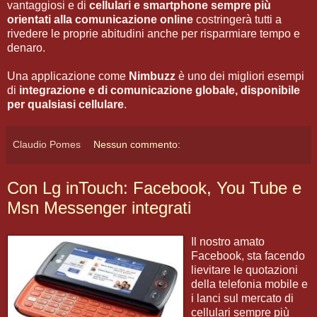
vantaggiosi e di
cellulari e smartphone sempre più
orientati alla comunicazione online
costringerà tutti a
rivedere le proprie abitudini anche per risparmiare tempo e
denaro.
Una applicazione come
Nimbuzz
è uno dei migliori esempi
di
integrazione e di comunicazione globale, disponibile
per qualsiasi cellulare
.
Claudio Pomes
Nessun commento:
Con Lg inTouch: Facebook, You Tube e
Msn Messenger integrati
Il nostro amato
Facebook, sta facendo
lievitare le quotazioni
della telefonia mobile e
i lanci sul mercato di
cellulari sempre più