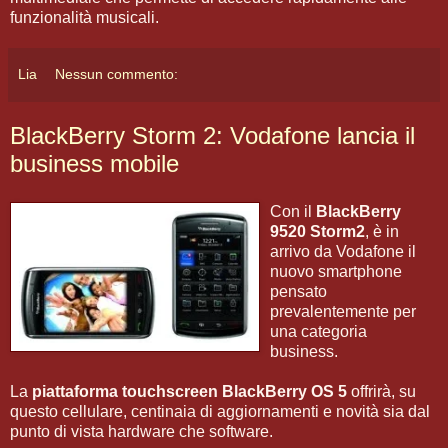
funzionalità musicali.
Lia
Nessun commento:
BlackBerry Storm 2: Vodafone lancia il
business mobile
Con il
BlackBerry
9520 Storm2
, è in
arrivo da Vodafone il
nuovo smartphone
pensato
prevalentemente per
una categoria
business.
La
piattaforma touchscreen
BlackBerry OS 5
offrirà, su
questo cellulare, centinaia di aggiornamenti e novità sia dal
punto di vista hardware che software.