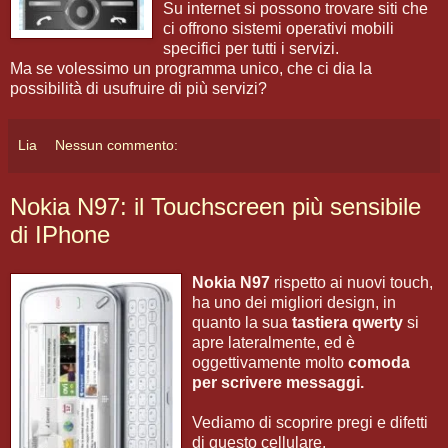
Su internet si possono trovare siti che
ci offrono sistemi operativi mobili
specifici per tutti i servizi.
Ma se volessimo un programma unico, che ci dia la
possibilità di usufruire di più servizi?
Lia
Nessun commento:
Nokia N97: il Touchscreen più sensibile
di IPhone
Nokia N97
rispetto ai nuovi touch,
ha uno dei migliori design, in
quanto la sua
tastiera qwerty
si
apre lateralmente, ed è
oggettivamente molto
comoda
per scrivere messaggi.
Vediamo di scoprire pregi e difetti
di questo cellulare.