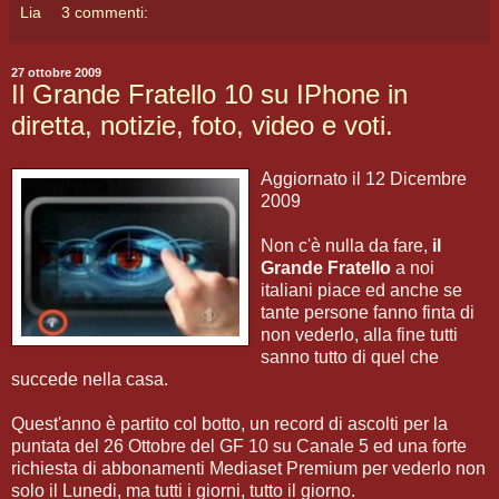
Lia
3 commenti:
27 ottobre 2009
Il Grande Fratello 10 su IPhone in
diretta, notizie, foto, video e voti.
Aggiornato il 12 Dicembre
2009
Non c'è nulla da fare,
il
Grande Fratello
a noi
italiani piace ed anche se
tante persone fanno finta di
non vederlo, alla fine tutti
sanno tutto di quel che
succede nella casa.
Quest'anno è partito col botto, un record di ascolti per la
puntata del 26 Ottobre del GF 10 su Canale 5 ed una forte
richiesta di abbonamenti Mediaset Premium per vederlo non
solo il Lunedi, ma tutti i giorni, tutto il giorno.