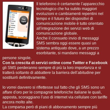
Il telefonino è certamente l'apparecchio
tecnologico che ha subito maggiori
evoluzioni e cambiamenti repentini nel
tempo e il futuro dei dispositivi di
comunicazione mobile è tutto orientato
all'integrazione dei servizi web di
comunicazione globale.
Anche il consueto invio di messaggi
SMS sembra oggi essere quasi un
sistema antiquato dove, a un prezzo
esorbitante, si mandano messaggi a
persone singole.
Con la crescita di servizi online come Twitter e Facebook
gli SMS perderanno sempre di più la loro importanza e si
tratterà soltanto di abbattere la barriera dell'abitudine per
sostituirli definitivamente.
Io vorrei davvero si riflettesse sul fatto che gli SMS sono un
affare d'oro per le compagnie telefoniche italiane le quali,
apposta, scoraggiano l'uso di internet via cellulare con tariffe
ancora molto alte.
La comparsa però di piani di abbonamento sempre più