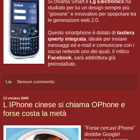
Si chiama Smart e
Lg Electronics
ha
studiato per lui un design sempre più
"giovane" e innovativo per spopolare tra
le generazioni web 2.0.
Questo smartphone è dotato di
tastiera
qwerty integrata
, ideale per inviare
messaggi ed e-mail e comunicare con i
social network uno dei quali, il mitico
Facebook
, sarà addirittura già
preinstallato.
Lia
Nessun commento:
13 ottobre 2009
L IPhone cinese si chiama OPhone e
forse costa la metà
"Forse cercavi iPhone"
direbbe Google!