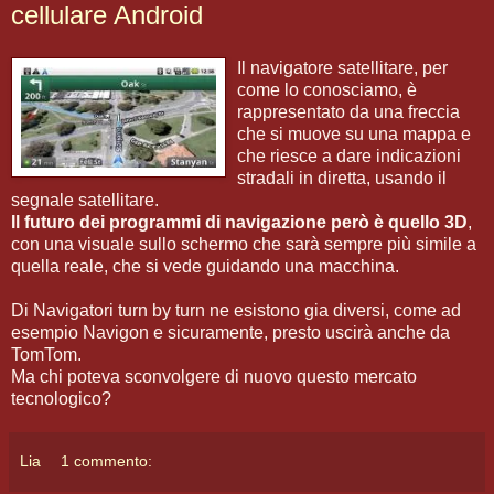
cellulare Android
Il navigatore satellitare, per
come lo conosciamo, è
rappresentato da una freccia
che si muove su una mappa e
che riesce a dare indicazioni
stradali in diretta, usando il
segnale satellitare.
Il futuro dei programmi di navigazione però è quello 3D
,
con una visuale sullo schermo che sarà sempre più simile a
quella reale, che si vede guidando una macchina.
Di Navigatori turn by turn ne esistono gia diversi, come ad
esempio Navigon e sicuramente, presto uscirà anche da
TomTom.
Ma chi poteva sconvolgere di nuovo questo mercato
tecnologico?
Lia
1 commento: