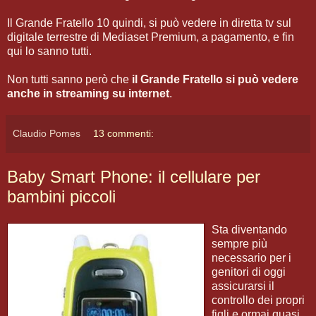
Il Grande Fratello 10 quindi, si può vedere in diretta tv sul
digitale terrestre di Mediaset Premium, a pagamento, e fin
qui lo sanno tutti.
Non tutti sanno però che
il Grande Fratello si può vedere
anche in streaming su internet
.
Claudio Pomes
13 commenti:
Baby Smart Phone: il cellulare per
bambini piccoli
Sta diventando
sempre più
necessario per i
genitori di oggi
assicurarsi il
controllo dei propri
figli e ormai quasi