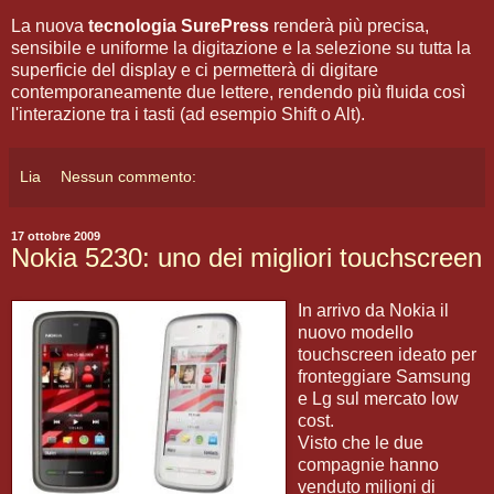
La nuova
tecnologia SurePress
renderà più precisa,
sensibile e uniforme la digitazione e la selezione su tutta la
superficie del display e ci permetterà di digitare
contemporaneamente due lettere, rendendo più fluida così
l'interazione tra i tasti (ad esempio Shift o Alt).
Lia
Nessun commento:
17 ottobre 2009
Nokia 5230: uno dei migliori touchscreen
In arrivo da Nokia il
nuovo modello
touchscreen ideato per
fronteggiare Samsung
e Lg sul mercato low
cost.
Visto che le due
compagnie hanno
venduto milioni di