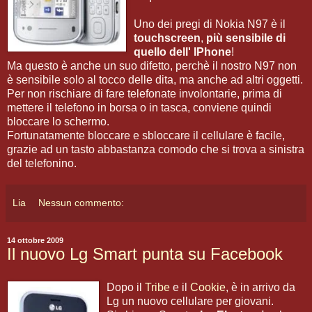
Uno dei pregi di Nokia N97 è il
touchscreen
,
più sensibile di
quello dell' IPhone
!
Ma questo è anche un suo difetto, perchè il nostro N97 non
è sensibile solo al tocco delle dita, ma anche ad altri oggetti.
Per non rischiare di fare telefonate involontarie, prima di
mettere il telefono in borsa o in tasca, conviene quindi
bloccare lo schermo.
Fortunatamente bloccare e sbloccare il cellulare è facile,
grazie ad un tasto abbastanza comodo che si trova a sinistra
del telefonino.
Lia
Nessun commento:
14 ottobre 2009
Il nuovo Lg Smart punta su Facebook
Dopo il
Tribe
e il
Cookie
, è in arrivo da
Lg un nuovo cellulare per giovani.