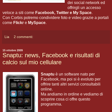
dei social network ed
offrirgli un accesso
veloce a siti come
Facebook, Twitter e My Space
.
Con Corbis potremo condividere foto e video grazie a portali
come
Flickr
e
MySpace
.
Lia
2 commenti:
15 ottobre 2009
Snaptu: news, Facebook e risultati di
calcio sul mio cellulare
Snaptu
è un software nato per
Facebook, ma poi si è evoluto per
offrire tanti altri servizi consultabili
online.
Ma andiamo in ordine e vediamo di
scoprire cosa ci offre questo
programma.