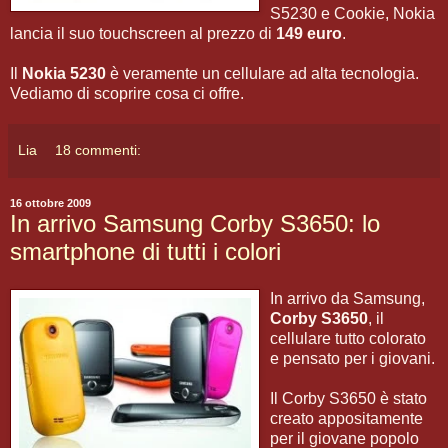
S5230 e Cookie, Nokia
lancia il suo touchscreen al prezzo di
149 euro
.
Il
Nokia 5230
è veramente un cellulare ad alta tecnologia.
Vediamo di scoprire cosa ci offre.
Lia
18 commenti:
16 ottobre 2009
In arrivo Samsung Corby S3650: lo
smartphone di tutti i colori
In arrivo da Samsung,
Corby S3650
, il
cellulare tutto colorato
e pensato per i giovani.
Il Corby S3650 è stato
creato appositamente
per il giovane popolo