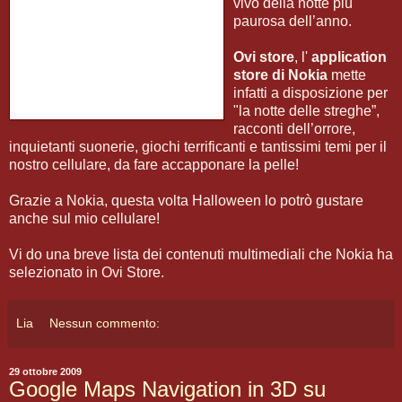
vivo della notte più
paurosa dell’anno.
Ovi store
, l'
application
store di Nokia
mette
infatti a disposizione per
"la notte delle streghe”,
racconti dell’orrore,
inquietanti suonerie, giochi terrificanti e tantissimi temi per il
nostro cellulare, da fare accapponare la pelle!
Grazie a Nokia, questa volta Halloween lo potrò gustare
anche sul mio cellulare!
Vi do una breve lista dei contenuti multimediali che Nokia ha
selezionato in Ovi Store.
Lia
Nessun commento:
29 ottobre 2009
Google Maps Navigation in 3D su