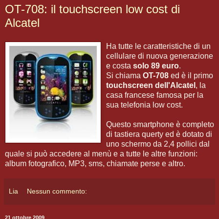
OT-708: il touchscreen low cost di
Alcatel
Ha tutte le caratteristiche di un
cellulare di nuova generazione
e costa
solo 89 euro
.
Si chiama
OT-708
ed è il primo
touchscreen dell'Alcatel
, la
casa francese famosa per la
sua telefonia low cost.
Questo smartphone è completo
di tastiera querty ed è dotato di
uno schermo da 2,4 pollici dal
quale si può accedere al menù e a tutte le altre funzioni:
album fotografico, MP3, sms, chiamate perse e altro.
Lia
Nessun commento:
21 ottobre 2009