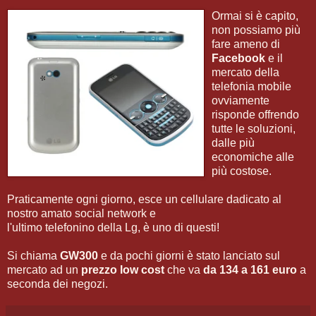
Ormai si è capito,
non possiamo più
fare ameno di
Facebook
e il
mercato della
telefonia mobile
ovviamente
risponde offrendo
tutte le soluzioni,
dalle più
economiche alle
più costose.
Praticamente ogni giorno, esce un cellulare dadicato al
nostro amato social network e
l'ultimo telefonino della Lg, è uno di questi!
Si chiama
GW300
e da pochi giorni è stato lanciato sul
mercato ad un
prezzo low cost
che va
da 134 a 161 euro
a
seconda dei negozi.