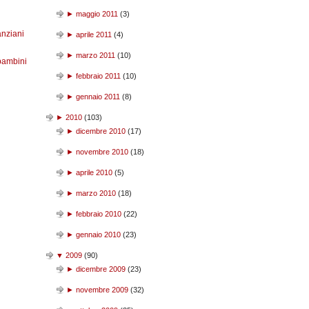
►
maggio 2011
(
3
)
anziani
►
aprile 2011
(
4
)
►
marzo 2011
(
10
)
bambini
►
febbraio 2011
(
10
)
►
gennaio 2011
(
8
)
►
2010
(
103
)
►
dicembre 2010
(
17
)
►
novembre 2010
(
18
)
►
aprile 2010
(
5
)
►
marzo 2010
(
18
)
►
febbraio 2010
(
22
)
►
gennaio 2010
(
23
)
▼
2009
(
90
)
►
dicembre 2009
(
23
)
►
novembre 2009
(
32
)