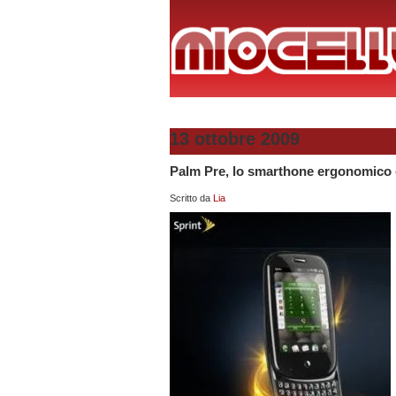
13 ottobre 2009
Palm Pre, lo smarthone ergonomico
Scritto da
Lia