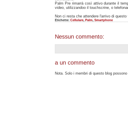
Palm Pre rimarrà così attivo durante il tem
video, utilizzandoo il touchscrine, o telefona
Non ci resta che attendere l'arrivo di questo 
Etichette:
Cellulare
,
Palm
,
Smartphone
Nessun commento:
a un commento
Nota. Solo i membri di questo blog posson