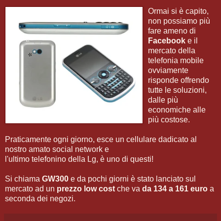
Ormai si è capito,
non possiamo più
fare ameno di
Facebook
e il
mercato della
telefonia mobile
ovviamente
risponde offrendo
tutte le soluzioni,
dalle più
economiche alle
più costose.
Praticamente ogni giorno, esce un cellulare dadicato al
nostro amato social network e
l'ultimo telefonino della Lg, è uno di questi!
Si chiama
GW300
e da pochi giorni è stato lanciato sul
mercato ad un
prezzo low cost
che va
da 134 a 161 euro
a
seconda dei negozi.