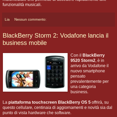
funzionalità musicali.
Lia
Nessun commento:
BlackBerry Storm 2: Vodafone lancia il
business mobile
Con il
BlackBerry
9520 Storm2
, è in
arrivo da Vodafone il
nuovo smartphone
pensato
prevalentemente per
una categoria
business.
La
piattaforma touchscreen
BlackBerry OS 5
offrirà, su
questo cellulare, centinaia di aggiornamenti e novità sia dal
punto di vista hardware che software.