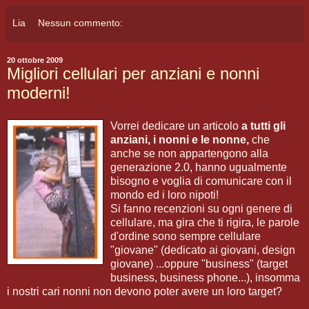
Lia
Nessun commento:
20 ottobre 2009
Migliori cellulari per anziani e nonni
moderni!
Vorrei dedicare un articolo
a tutti gli
anziani, i nonni e le nonne,
che
anche se non appartengono alla
generazione 2.0, hanno ugualmente
bisogno e voglia di comunicare con il
mondo ed i loro nipoti!
Si fanno recenzioni su ogni genere di
cellulare, ma gira che ti rigira, le parole
d'ordine sono sempre cellulare
"giovane" (dedicato ai giovani, design
giovane) ...oppure "business" (target
business, business phone...), insomma
i nostri cari nonni non devono poter avere un loro target?