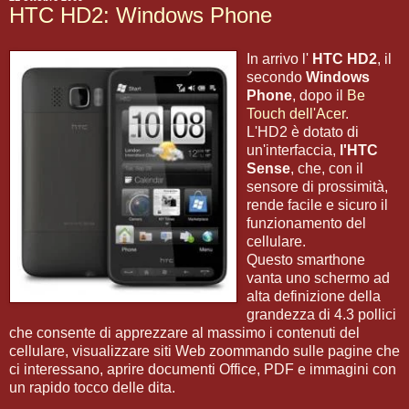
HTC HD2: Windows Phone
In arrivo l'
HTC HD2
, il
secondo
Windows
Phone
, dopo il
Be
Touch dell'Acer
.
L'HD2 è dotato di
un'interfaccia,
l'HTC
Sense
, che, con il
sensore di prossimità,
rende facile e sicuro il
funzionamento del
cellulare.
Questo smarthone
vanta uno schermo ad
alta definizione della
grandezza di 4.3 pollici
che consente di apprezzare al massimo i contenuti del
cellulare, visualizzare siti Web zoommando sulle pagine che
ci interessano, aprire documenti Office, PDF e immagini con
un rapido tocco delle dita.