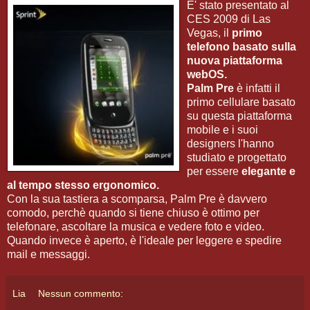
E' stato presentato al
CES 2009 di Las
Vegas, il
primo
telefono basato sulla
nuova piattaforma
webOS.
Palm Pre
è infatti il
primo cellulare basato
su questa piattaforma
mobile e i suoi
designers l'hanno
studiato e progettato
per essere
elegante e
al tempo stesso ergonomico.
Con la sua tastiera a scomparsa, Palm Pre è davvero
comodo, perchè quando si tiene chiuso è ottimo per
telefonare, ascoltare la musica e vedere foto e video.
Quando invece è aperto, è l'ideale per leggere e spedire
mail e messaggi.
Lia
Nessun commento: