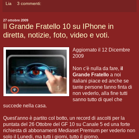
Lia
3 commenti:
27 ottobre 2009
Il Grande Fratello 10 su IPhone in
diretta, notizie, foto, video e voti.
Aggiornato il 12 Dicembre
2009
Non c'è nulla da fare,
il
Grande Fratello
a noi
italiani piace ed anche se
tante persone fanno finta di
non vederlo, alla fine tutti
sanno tutto di quel che
succede nella casa.
Quest'anno è partito col botto, un record di ascolti per la
puntata del 26 Ottobre del GF 10 su Canale 5 ed una forte
richiesta di abbonamenti Mediaset Premium per vederlo non
solo il Lunedi, ma tutti i giorni, tutto il giorno.