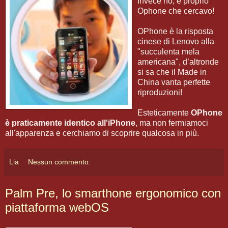
Invece no, è proprio
Ophone che cercavo!
OPhone è la risposta
cinese di Lenovo alla
"succulenta mela
americana", d’altronde
si sa che il Made in
China vanta perfette
riproduzioni!
Esteticamente
OPhone
è praticamente identico all'iPhone
, ma non fermiamoci
all'apparenza e cerchiamo di scoprire qualcosa in più.
Lia
Nessun commento:
Palm Pre, lo smarthone ergonomico con
piattaforma webOS