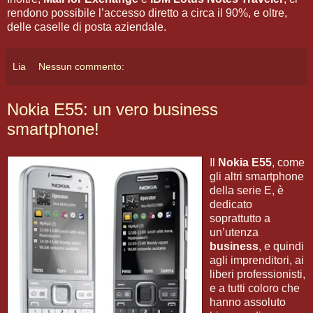
rendono possibile l’accesso diretto a circa il 90%, e oltre,
delle caselle di posta aziendale.
Lia
Nessun commento:
Nokia E55: un vero business
smartphone!
Il
Nokia E55
, come
gli altri smartphone
della serie E, è
dedicato
soprattutto a
un’utenza
business
, e quindi
agli imprenditori, ai
liberi professionisti,
e a tutti coloro che
hanno assoluto