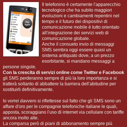
Il telefonino è certamente l'apparecchio
tecnologico che ha subito maggiori
evoluzioni e cambiamenti repentini nel
tempo e il futuro dei dispositivi di
comunicazione mobile è tutto orientato
all'integrazione dei servizi web di
comunicazione globale.
Anche il consueto invio di messaggi
SMS sembra oggi essere quasi un
sistema antiquato dove, a un prezzo
esorbitante, si mandano messaggi a
persone singole.
Con la crescita di servizi online come Twitter e Facebook
gli SMS perderanno sempre di più la loro importanza e si
tratterà soltanto di abbattere la barriera dell'abitudine per
sostituirli definitivamente.
Io vorrei davvero si riflettesse sul fatto che gli SMS sono un
affare d'oro per le compagnie telefoniche italiane le quali,
apposta, scoraggiano l'uso di internet via cellulare con tariffe
ancora molto alte.
La comparsa però di piani di abbonamento sempre più