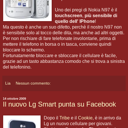
Uno dei pregi di Nokia N97 è il
touchscreen
,
più sensibile di
quello dell' IPhone
!
Ma questo è anche un suo difetto, perchè il nostro N97 non
è sensibile solo al tocco delle dita, ma anche ad altri oggetti.
Per non rischiare di fare telefonate involontarie, prima di
mettere il telefono in borsa o in tasca, conviene quindi
bloccare lo schermo.
Fortunatamente bloccare e sbloccare il cellulare è facile,
grazie ad un tasto abbastanza comodo che si trova a sinistra
del telefonino.
Lia
Nessun commento:
14 ottobre 2009
Il nuovo Lg Smart punta su Facebook
Dopo il
Tribe
e il
Cookie
, è in arrivo da
Lg un nuovo cellulare per giovani.