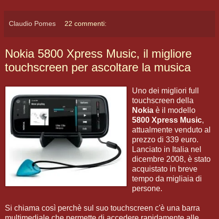
Claudio Pomes
22 commenti:
Nokia 5800 Xpress Music, il migliore
touchscreen per ascoltare la musica
Uno dei migliori full
touchscreen della
Nokia
è il modello
5800 Xpress Music
,
attualmente venduto al
prezzo di 339 euro.
Lanciato in Italia nel
dicembre 2008, è stato
acquistato in breve
tempo da migliaia di
persone.
Si chiama così perchè sul suo touchscreen c'è una barra
multimediale che permette di accedere rapidamente alle