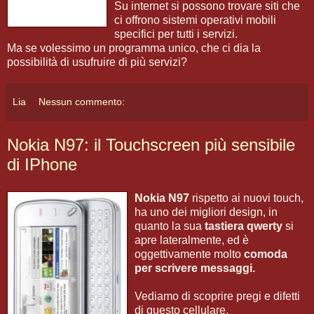
Su internet si possono trovare siti che
ci offrono sistemi operativi mobili
specifici per tutti i servizi.
Ma se volessimo un programma unico, che ci dia la
possibilità di usufruire di più servizi?
Lia
Nessun commento:
Nokia N97: il Touchscreen più sensibile
di IPhone
Nokia N97
rispetto ai nuovi touch,
ha uno dei migliori design, in
quanto la sua
tastiera qwerty
si
apre lateralmente, ed è
oggettivamente molto
comoda
per scrivere messaggi.
Vediamo di scoprire pregi e difetti
di questo cellulare.