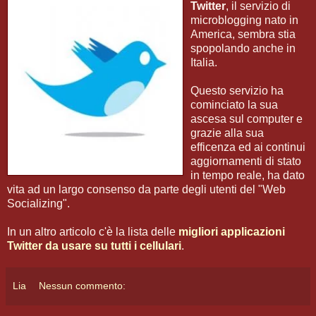
Twitter
, il servizio di
microblogging nato in
America, sembra stia
spopolando anche in
Italia.
Questo servizio ha
cominciato la sua
ascesa sul computer e
grazie alla sua
efficenza ed ai continui
aggiornamenti di stato
in tempo reale, ha dato
vita ad un largo consenso da parte degli utenti del "Web
Socializing".
In un altro articolo c'è la lista delle
migliori applicazioni
Twitter da usare su tutti i cellulari
.
Lia
Nessun commento: