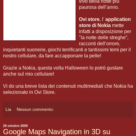
vivo della notte più
paurosa dell’anno.
Ovi store
, l'
application
store di Nokia
mette
infatti a disposizione per
"la notte delle streghe”,
racconti dell’orrore,
inquietanti suonerie, giochi terrificanti e tantissimi temi per il
nostro cellulare, da fare accapponare la pelle!
Grazie a Nokia, questa volta Halloween lo potrò gustare
anche sul mio cellulare!
Vi do una breve lista dei contenuti multimediali che Nokia ha
selezionato in Ovi Store.
Lia
Nessun commento:
29 ottobre 2009
Google Maps Navigation in 3D su