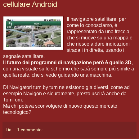
cellulare Android
Il navigatore satellitare, per
come lo conosciamo, è
rappresentato da una freccia
che si muove su una mappa e
che riesce a dare indicazioni
stradali in diretta, usando il
segnale satellitare.
Il futuro dei programmi di navigazione però è quello 3D
,
con una visuale sullo schermo che sarà sempre più simile a
quella reale, che si vede guidando una macchina.
Di Navigatori turn by turn ne esistono gia diversi, come ad
esempio Navigon e sicuramente, presto uscirà anche da
TomTom.
Ma chi poteva sconvolgere di nuovo questo mercato
tecnologico?
Lia
1 commento: