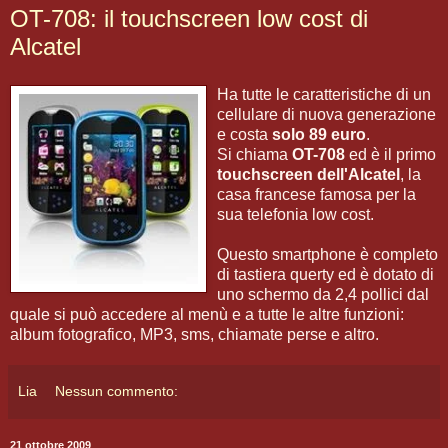
OT-708: il touchscreen low cost di
Alcatel
Ha tutte le caratteristiche di un
cellulare di nuova generazione
e costa
solo 89 euro
.
Si chiama
OT-708
ed è il primo
touchscreen dell'Alcatel
, la
casa francese famosa per la
sua telefonia low cost.
Questo smartphone è completo
di tastiera querty ed è dotato di
uno schermo da 2,4 pollici dal
quale si può accedere al menù e a tutte le altre funzioni:
album fotografico, MP3, sms, chiamate perse e altro.
Lia
Nessun commento:
21 ottobre 2009