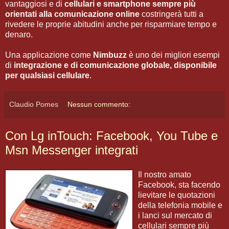
vantaggiosi e di
cellulari e smartphone sempre più
orientati alla comunicazione online
costringerà tutti a
rivedere le proprie abitudini anche per risparmiare tempo e
denaro.
Una applicazione come
Nimbuzz
è uno dei migliori esempi
di
integrazione e di comunicazione globale, disponibile
per qualsiasi cellulare
.
Claudio Pomes
Nessun commento:
Con Lg inTouch: Facebook, You Tube e
Msn Messenger integrati
Il nostro amato
Facebook, sta facendo
lievitare le quotazioni
della telefonia mobile e
i lanci sul mercato di
cellulari sempre più