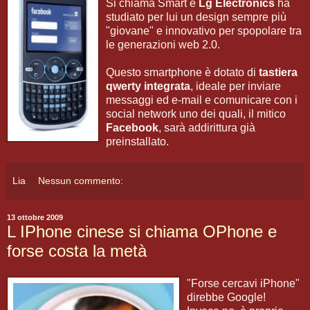
Si chiama Smart e
Lg Electronics
ha
studiato per lui un design sempre più
"giovane" e innovativo per spopolare tra
le generazioni web 2.0.
Questo smartphone è dotato di
tastiera
qwerty integrata
, ideale per inviare
messaggi ed e-mail e comunicare con i
social network uno dei quali, il mitico
Facebook
, sarà addirittura già
preinstallato.
Lia
Nessun commento:
13 ottobre 2009
L IPhone cinese si chiama OPhone e
forse costa la metà
"Forse cercavi iPhone"
direbbe Google!