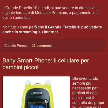
Il Grande Fratello 10 quindi, si può vedere in diretta tv sul
digitale terrestre di Mediaset Premium, a pagamento, e fin
qui lo sanno tutti.
Non tutti sanno però che
il Grande Fratello si può vedere
anche in streaming su internet
.
Claudio Pomes
13 commenti:
Baby Smart Phone: il cellulare per
bambini piccoli
Sta diventando
sempre più
necessario per i
genitori di oggi
assicurarsi il
controllo dei propri
figli e ormai quasi