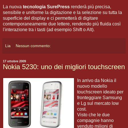
La nuova
tecnologia SurePress
renderà più precisa,
sensibile e uniforme la digitazione e la selezione su tutta la
superficie del display e ci permetterà di digitare
contemporaneamente due lettere, rendendo più fluida così
l'interazione tra i tasti (ad esempio Shift o Alt).
Lia
Nessun commento:
17 ottobre 2009
Nokia 5230: uno dei migliori touchscreen
In arrivo da Nokia il
nuovo modello
touchscreen ideato per
fronteggiare Samsung
e Lg sul mercato low
cost.
Visto che le due
compagnie hanno
venduto milioni di