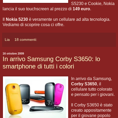
S5230 e Cookie, Nokia
lancia il suo touchscreen al prezzo di
149 euro
.
Il
Nokia 5230
è veramente un cellulare ad alta tecnologia.
Vediamo di scoprire cosa ci offre.
Lia
18 commenti:
16 ottobre 2009
In arrivo Samsung Corby S3650: lo
smartphone di tutti i colori
In arrivo da Samsung,
Corby S3650
, il
cellulare tutto colorato
e pensato per i giovani.
Il Corby S3650 è stato
creato appositamente
per il giovane popolo