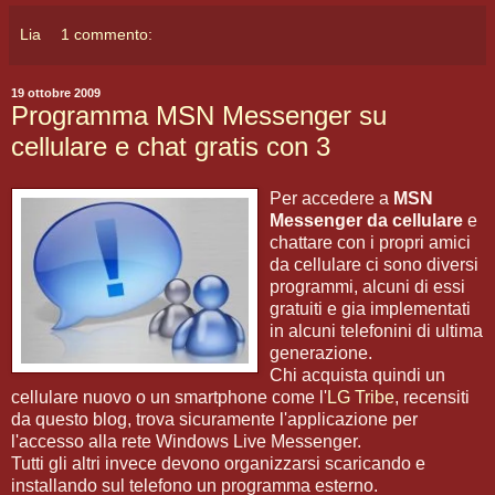
Lia
1 commento:
19 ottobre 2009
Programma MSN Messenger su
cellulare e chat gratis con 3
Per accedere a
MSN
Messenger da cellulare
e
chattare con i propri amici
da cellulare ci sono diversi
programmi, alcuni di essi
gratuiti e gia implementati
in alcuni telefonini di ultima
generazione.
Chi acquista quindi un
cellulare nuovo o un smartphone come l'
LG Tribe
, recensiti
da questo blog, trova sicuramente l'applicazione per
l'accesso alla rete Windows Live Messenger.
Tutti gli altri invece devono organizzarsi scaricando e
installando sul telefono un programma esterno.