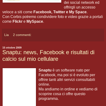
dei social network ed
offrirgli un accesso
veloce a siti come
Facebook, Twitter e My Space
.
Con Corbis potremo condividere foto e video grazie a portali
come
Flickr
e
MySpace
.
Lia
2 commenti:
15 ottobre 2009
Snaptu: news, Facebook e risultati di
calcio sul mio cellulare
Snaptu
è un software nato per
Facebook, ma poi si è evoluto per
offrire tanti altri servizi consultabili
online.
Ma andiamo in ordine e vediamo di
scoprire cosa ci offre questo
programma.