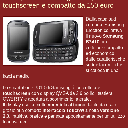
touchscreen e compatto da 150 euro
Dalla casa sud
coreana, Samsung
Electronics, arriva
il nuovo
Samsung
B3410
, un
cellulare compatto
ed economico,
dalle caratteristiche
soddisfacenti, che
si colloca in una
fascia media.
Lo smartphone B310 di Samsung, è un cellulare
touchscreen
con display QVGA da 2.6 pollici, tastiera
QWERTY e apertura a scorrimento laterale.
Il display risulta molto
sensibile al tocco
, facile da usare
grazie alla comoda
interfaccia TouchWiz
nella
versione
2.0
, intuitiva, pratica e pensata appositamente per un utilizzo
touchscreen.