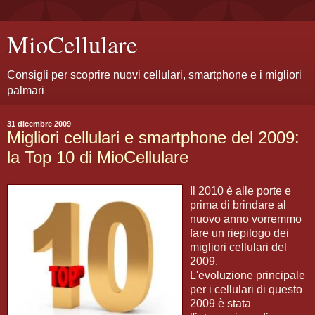
MioCellulare
Consigli per scoprire nuovi cellulari, smartphone e i migliori
palmari
31 dicembre 2009
Migliori cellulari e smartphone del 2009:
la Top 10 di MioCellulare
Il 2010 è alle porte e
prima di brindare al
nuovo anno vorremmo
fare un riepilogo dei
migliori cellulari del
2009.
L'evoluzione principale
per i cellulari di questo
2009 è stata