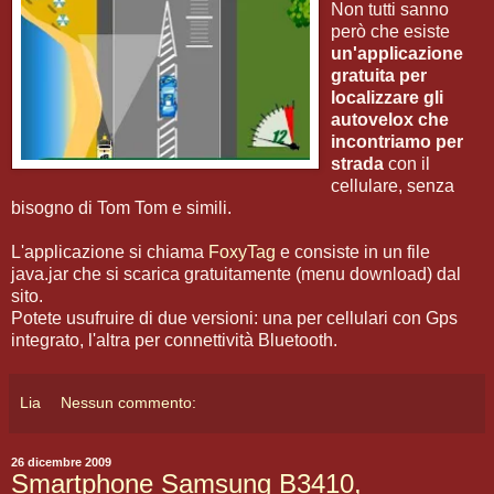
Non tutti sanno
però che esiste
un'applicazione
gratuita per
localizzare gli
autovelox che
incontriamo per
strada
con il
cellulare, senza
bisogno di Tom Tom e simili.
L'applicazione si chiama
FoxyTag
e consiste in un file
java.jar che si scarica gratuitamente (menu download) dal
sito.
Potete usufruire di due versioni: una per cellulari con Gps
integrato, l'altra per connettività Bluetooth.
Lia
Nessun commento:
26 dicembre 2009
Smartphone Samsung B3410,