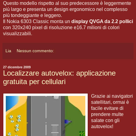
Questo modello rispetto al suo predecessore è leggermente
più largo e presenta un design ergonomico nel complesso
più tondeggiante e leggero.
Il Nokia 6303 Classic monta un
display QVGA da 2.2 pollici
con 320x240 pixel di risoluzione e16.7 milioni di colori
visualizzabili.
Lia
Nessun commento:
27 dicembre 2009
Localizzare autovelox: applicazione
gratuita per cellulari
Grazie ai navigatori
satellitari, ormai è
facile evitare di
prendere multe
salate con gli
autovelox!