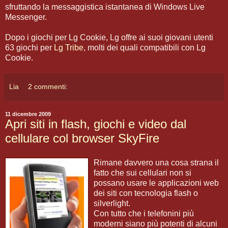
sfruttando la messaggistica istantanea di Windows Live
Messenger.
Dopo i giochi per Lg Cookie, Lg offre ai suoi giovani utenti
63 giochi per
Lg Tribe
, molti dei quali compatibili con Lg
Cookie.
Lia
2 commenti:
11 dicembre 2009
Apri siti in flash, giochi e video dal
cellulare col browser SkyFire
Rimane davvero una cosa strana il
fatto che sui cellulari non si
possano usare le applicazioni web
dei siti con tecnologia flash o
silverlight.
Con tutto che i telefonini più
moderni siano più potenti di alcuni