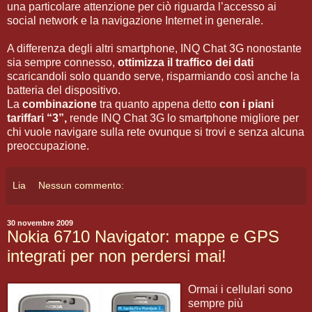
una particolare attenzione per ciò riguarda l’accesso ai
social network e la navigazione Internet in generale.
A differenza degli altri smartphone, INQ Chat 3G nonostante
sia sempre connesso,
ottimizza il traffico dei dati
scaricandoli solo quando serve, risparmiando così anche la
batteria del dispositivo.
La
combinazione
tra quanto appena detto
con i piani
tariffari “3”,
rende INQ Chat 3G lo smartphone migliore per
chi vuole navigare sulla rete ovunque si trovi e senza alcuna
preoccupazione.
Lia
Nessun commento:
30 novembre 2009
Nokia 6710 Navigator: mappe e GPS
integrati per non perdersi mai!
Ormai i cellulari sono
sempre più