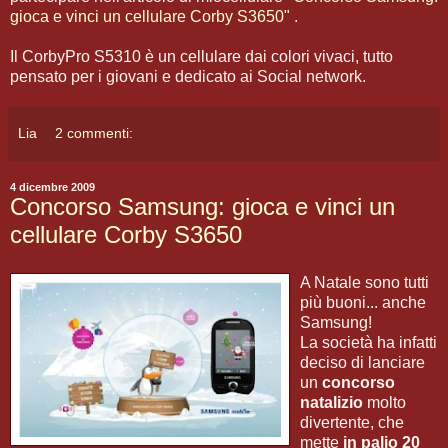
gioca e vinci un cellulare Corby S3650"
.
Il CorbyPro S5310 è un cellulare dai colori vivaci, tutto
pensato per i giovani e dedicato ai Social network.
Lia
2 commenti:
4 dicembre 2009
Concorso Samsung: gioca e vinci un
cellulare Corby S3650
A Natale sono tutti
più buoni... anche
Samsung!
La società ha infatti
deciso di lanciare
un
concorso
natalizio
molto
divertente, che
mette
in palio 20