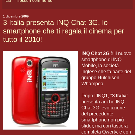
Lia
Nessun commento:
1 dicembre 2009
3 Italia presenta INQ Chat 3G, lo
smartphone che ti regala il cinema per
tutto il 2010!
INQ Chat 3G
è il nuovo
smartphone di INQ
Mobile, la società
inglese che fa parte del
gruppo Hutchison
Whampoa.
Dopo l’INQ1, "
3 Italia
"
presenta anche INQ
Chat 3G, evoluzione
del precedente
smartphone non più
slider, ma con tastiera
completa Qwerty, e con