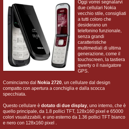
Oggi vorrei segnalarvi
due cellulari Nokia
vecchio stile, consigliati
a tutti coloro che
desiderano un
telefonino funzionale,
senza grandi
caratteristiche
multimediali di ultima
generazione, come il
touchscreen, la tastiera
qwerty o il navigatore
GPS.
Cominciamo dal
Nokia 2720
, un cellulare dal design
compatto con apertura a conchiglia e dalla scocca
specchiata.
Questo cellulare è
dotato di due display
, uno interno, che è
quello principale, da 1.8 pollici TFT, 128x160 pixel e 65000
colori vsualizzabili, e uno esterno da 1.36 pollici TFT bianco
e nero con 128x160 pixel .