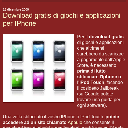
18 dicembre 2009
Download gratis di giochi e applicazioni
per IPhone
Per il
download gratis
di giochi e applicazioni
che altrimenti
sarebbero da scaricare
a pagamento dall'Apple
Store, è necessario
prima di tutto
sbloccare l'Iphone o
l'IPod Touch
, facendo
il cosidetto Jailbreak
(su Google potete
trovare una guida per
ogni software).
Una volta sbloccato il vostro IPhone o IPod Touch,
potete
accedere ad un sito chiamato
Appulo
che consente il