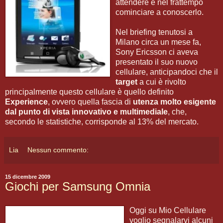
attendere e nel frattempo
cominciare a conoscerlo.
Nel briefing tenutosi a
Milano circa un mese fa,
Sony Ericsson ci aveva
presentato il suo nuovo
cellulare, anticipandoci che il
target
a cui è rivolto
principalmente questo cellulare è quello definito
Experience
, ovvero quella fascia di
utenza molto esigente
dal punto di vista innovativo e multimediale
, che,
secondo le statistiche, corrisponde al 13% del mercato.
Lia
Nessun commento:
15 dicembre 2009
Giochi per Samsung Omnia
Oggi su Mio Cellulare
voglio segnalarvi alcuni