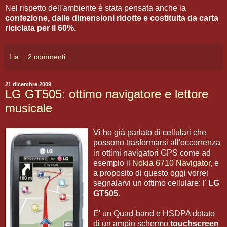
Nel rispetto dell'ambiente è stata pensata anche la
confezione, dalle dimensioni ridotte e costituita da carta
riciclata per il 60%.
Lia
2 commenti:
21 dicembre 2009
LG GT505: ottimo navigatore e lettore
musicale
Vi ho già parlato di cellulari che
possono trasformarsi all'occorrenza
in ottimi navigatori GPS come ad
esempio il
Nokia 6710 Navigator
, e
a proposito di questo oggi vorrei
segnalarvi un ottimo cellulare: l'
LG
GT505
.
E' un Quad-band e HSDPA dotato
di un ampio schermo
touchscreen