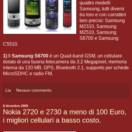
quattro modelli
Samsung, tutti diversi
tra loro e con carratteri
ben precisi: Samsung
M2310, Samsung
M2510, Samsung
S6700 e Samsung
C5510.
1)
Il
Samsung S6700
è un Quad-band GSM, un cellulare
dotato di una buona fotocamera da 3.2 Megapixel, memoria
interna da 120 MB, GPS, Bluetooth 2.1, supporto per schede
MicroSDHC e radio FM.
Lia
Nessun commento:
8 dicembre 2009
Nokia 2720 e 2730 a meno di 100 Euro,
i migliori cellulari a basso costo.