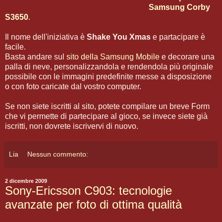
Samsung Corby
S3650
.
Il nome dell'iniziativa è
Shake You Xmas
e partacipare è
facile.
Basta andare sul
sito della Samsung Mobile
e decorare una
palla di neve, personalizzandola e rendendola più originale
possibile con le immagini predefinite messe a disposizione
o con foto caricate dal vostro computer.
Se non siete iscritti al sito, potete compilare un breve Form
che vi permette di partecipare al gioco, se invece siete già
iscritti, non dovrete iscrivervi di nuovo.
Lia
Nessun commento:
2 dicembre 2009
Sony-Ericsson C903: tecnologie
avanzate per foto di ottima qualità