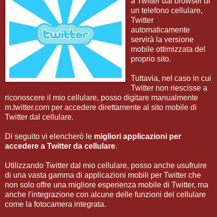
a Twitter dal browser di
un telefono cellulare,
Twitter
automaticamente
servirà la versione
mobile ottimizzata del
proprio sito.
Tuttavia, nel caso in cui
Twitter non riescisse a
riconoscere il mio cellulare, posso digitare manualmente
m.twitter.com per accedere direttamente al sito mobile di
Twitter dal cellulare.
Di seguito vi elencherò le
migliori applicazioni per
accedere a Twitter da cellulare
.
Utilizzando Twitter dal mio cellulare, posso anche usufruire
di una vasta gamma di applicazioni mobili per Twitter che
non solo offre una migliore esperienza mobile di Twitter, ma
anche l'integrazione con alcune delle funzioni del cellulare
come la fotocamera integrata.