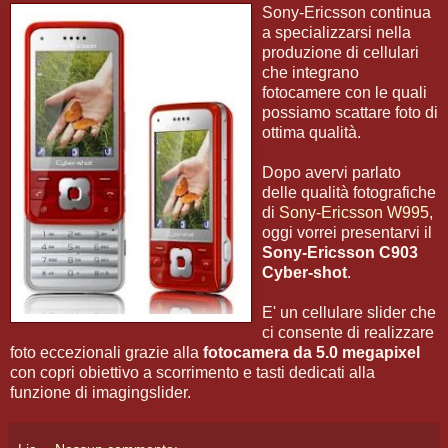
Sony-Ericsson continua
a specializzarsi nella
produzione di cellulari
che integrano
fotocamere con le quali
possiamo scattare foto di
ottima qualità.
Dopo avervi parlato
delle qualità fotografiche
di
Sony-Ericsson W995
,
oggi vorrei presentarvi il
Sony-Ericsson C903
Cyber-shot
.
E' un cellulare slider che
ci consente di realizzare
foto eccezionali grazie alla
fotocamera da 5.0 megapixel
con copri obiettivo a scorrimento e tasti dedicati alla
funzione di imagingslider.