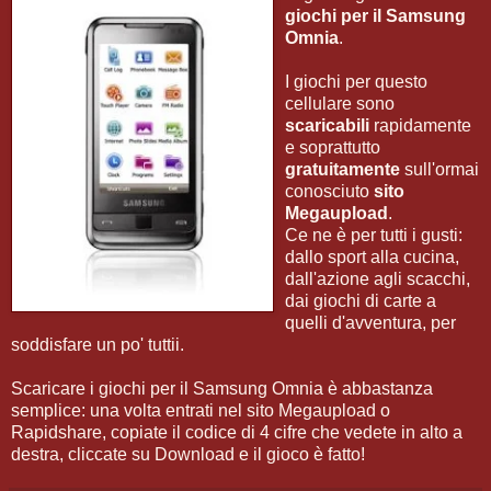
giochi per il Samsung
Omnia
.
I giochi per questo
cellulare sono
scaricabili
rapidamente
e soprattutto
gratuitamente
sull'ormai
conosciuto
sito
Megaupload
.
Ce ne è per tutti i gusti:
dallo sport alla cucina,
dall'azione agli scacchi,
dai giochi di carte a
quelli d'avventura, per
soddisfare un po' tuttii.
Scaricare i giochi per il Samsung Omnia è abbastanza
semplice: una volta entrati nel sito Megaupload o
Rapidshare, copiate il codice di 4 cifre che vedete in alto a
destra, cliccate su Download e il gioco è fatto!