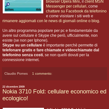
browser Opera Mini
, il
client MSN
Messenger per cellulari
, come
chattare su Facebook da telefonino
e come visistare i siti web e
rimanere aggiornati con le news di giornali online o blog
.
Un altro programma popolare per pc e fondamentale da
avere sul cellulare è Skype che però, ufficialmente, non
esiste (se non per Iphone).
Skype su un cellulare
è importante perchè permette di
telefonare gratis e fare chiamate e videochiamate dal
telefonino senza costi
, se non quelli dovuti per la
connessione internet.
Claudio Pomes
1 commento:
22 dicembre 2009
Nokia 3710 Fold: cellulare economico ed
ecologico!