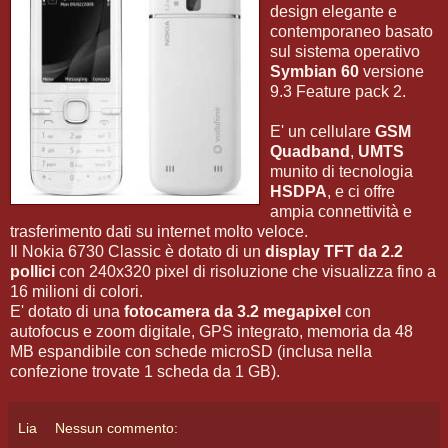
design elegante e
contemporaneo basato
sul sistema operativo
Symbian 60
versione
9.3 Feature pack 2.
E' un cellulare
GSM
Quadband
,
UMTS
munito di tecnologia
HSDPA
, e ci offre
ampia connettività e
trasferimento dati su internet molto veloce.
Il Nokia 6730 Classic è dotato di un
display TFT da 2.2
pollici
con 240x320 pixel di risoluzione che visualizza fino a
16 milioni di colori.
E' dotato di una
fotocamera da 3.2 megapixel
con
autofocus e zoom digitale, GPS integrato, memoria da 48
MB espandibile con schede microSD (inclusa nella
confezione trovate 1 scheda da 1 GB).
Lia
Nessun commento: