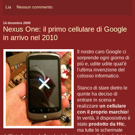
Lia
Nessun commento:
14 dicembre 2009
Nexus One: il primo cellulare di Google
in arrivo nel 2010
Il nostro caro Google ci
sorprende ogni giorno di
più e, udite udite qual'è
l'ultima invenzione del
colosso informatico.
Stanco di stare dietro le
quinte ha deciso di
entrare in scena e
realizzare
un cellulare
con il proprio marchio
!
In verità, il disposisitivo è
stato
prodotto da Htc
,
ma tutte le schermate