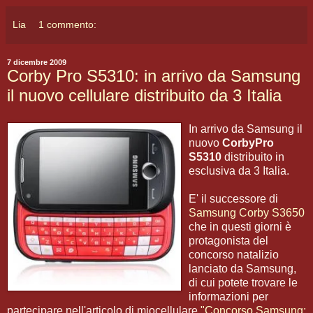
Lia
1 commento:
7 dicembre 2009
Corby Pro S5310: in arrivo da Samsung
il nuovo cellulare distribuito da 3 Italia
In arrivo da Samsung il
nuovo
CorbyPro
S5310
distribuito in
esclusiva da 3 Italia.
E' il successore di
Samsung Corby S3650
che in questi giorni è
protagonista del
concorso natalizio
lanciato da Samsung,
di cui potete trovare le
informazioni per
partecipare nell'articolo di miocellulare
"Concorso Samsung: