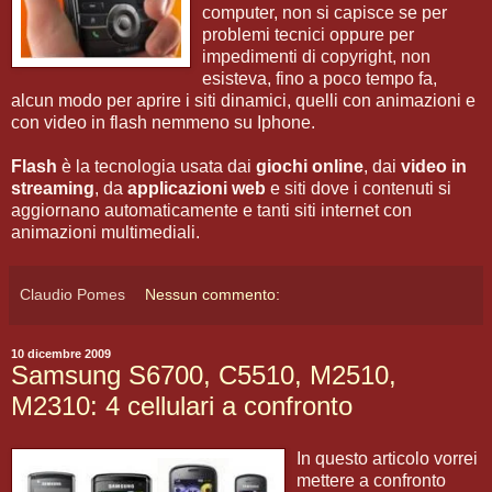
computer, non si capisce se per
problemi tecnici oppure per
impedimenti di copyright, non
esisteva, fino a poco tempo fa,
alcun modo per aprire i siti dinamici, quelli con animazioni e
con video in flash nemmeno su Iphone.
Flash
è la tecnologia usata dai
giochi online
, dai
video in
streaming
, da
applicazioni web
e siti dove i contenuti si
aggiornano automaticamente e tanti siti internet con
animazioni multimediali.
Claudio Pomes
Nessun commento:
10 dicembre 2009
Samsung S6700, C5510, M2510,
M2310: 4 cellulari a confronto
In questo articolo vorrei
mettere a confronto