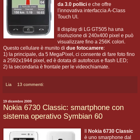
da 3.0 pollici
e che offre
l'innovativa interfaccia A-Class
Touch UI.
Il display di LG GT505 ha una
risoluzione di 240x400 pixel e può
visualizzare fino a 256K colori.
Questo cellulare è munito di
due fotocamere
:
1) la principale, da 5 MegaPixel, ci consente di fare foto fino
a 2592x1944 pixel, ed è dotata di autofocus e flash LED;
2) la secondaria è frontale per le videochiamate.
Lia
13 commenti:
19 dicembre 2009
Nokia 6730 Classic: smartphone con
sistema operativo Symbian 60
Il
Nokia 6730 Classic
è uno smarphone dal