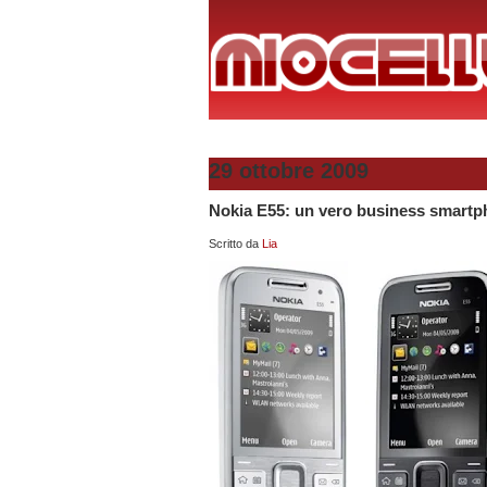
29 ottobre 2009
Nokia E55: un vero business smartp
Scritto da
Lia