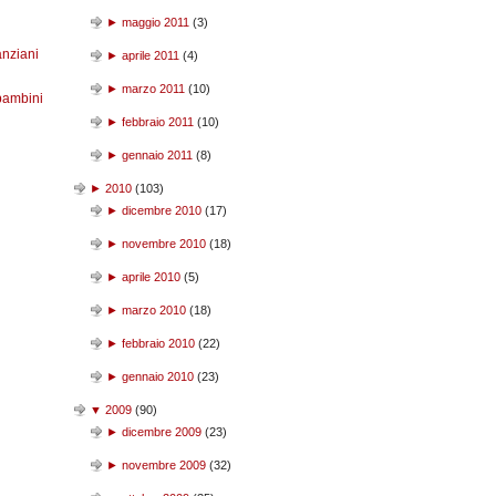
►
maggio 2011
(
3
)
anziani
►
aprile 2011
(
4
)
►
marzo 2011
(
10
)
bambini
►
febbraio 2011
(
10
)
►
gennaio 2011
(
8
)
►
2010
(
103
)
►
dicembre 2010
(
17
)
►
novembre 2010
(
18
)
►
aprile 2010
(
5
)
►
marzo 2010
(
18
)
►
febbraio 2010
(
22
)
►
gennaio 2010
(
23
)
▼
2009
(
90
)
►
dicembre 2009
(
23
)
►
novembre 2009
(
32
)