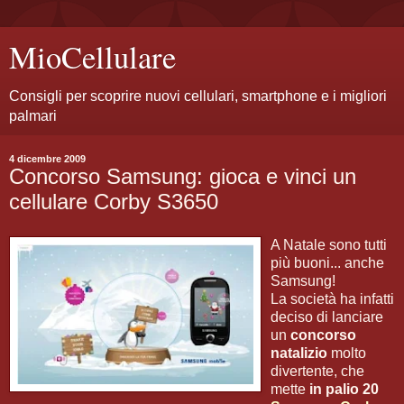
MioCellulare
Consigli per scoprire nuovi cellulari, smartphone e i migliori
palmari
4 dicembre 2009
Concorso Samsung: gioca e vinci un
cellulare Corby S3650
A Natale sono tutti
più buoni... anche
Samsung!
La società ha infatti
deciso di lanciare
un
concorso
natalizio
molto
divertente, che
mette
in palio 20