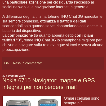
una particolare attenzione per ciò riguarda l’accesso ai
social network e la navigazione Internet in generale.
A differenza degli altri smartphone, INQ Chat 3G nonostante
sia sempre connesso,
ottimizza il traffico dei dati
scaricandoli solo quando serve, risparmiando così anche la
batteria del dispositivo.
La
combinazione
tra quanto appena detto
con i piani
tariffari “3”,
rende INQ Chat 3G lo smartphone migliore per
chi vuole navigare sulla rete ovunque si trovi e senza alcuna
preoccupazione.
Lia
Nessun commento:
30 novembre 2009
Nokia 6710 Navigator: mappe e GPS
integrati per non perdersi mai!
Ormai i cellulari sono
sempre più