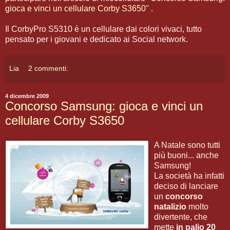
gioca e vinci un cellulare Corby S3650"
.
Il CorbyPro S5310 è un cellulare dai colori vivaci, tutto
pensato per i giovani e dedicato ai Social network.
Lia
2 commenti:
4 dicembre 2009
Concorso Samsung: gioca e vinci un
cellulare Corby S3650
A Natale sono tutti
più buoni... anche
Samsung!
La società ha infatti
deciso di lanciare
un
concorso
natalizio
molto
divertente, che
mette
in palio 20