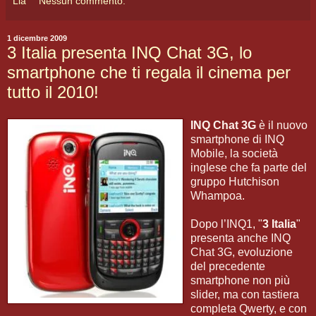
Lia
Nessun commento:
1 dicembre 2009
3 Italia presenta INQ Chat 3G, lo
smartphone che ti regala il cinema per
tutto il 2010!
INQ Chat 3G
è il nuovo
smartphone di INQ
Mobile, la società
inglese che fa parte del
gruppo Hutchison
Whampoa.
Dopo l’INQ1, "
3 Italia
"
presenta anche INQ
Chat 3G, evoluzione
del precedente
smartphone non più
slider, ma con tastiera
completa Qwerty, e con