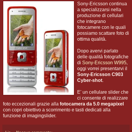
Sony-Ericsson continua
a specializzarsi nella
produzione di cellulari
che integrano
fotocamere con le quali
possiamo scattare foto di
ottima qualità.
Dopo avervi parlato
delle qualità fotografiche
di
Sony-Ericsson W995
,
oggi vorrei presentarvi il
Sony-Ericsson C903
Cyber-shot
.
E' un cellulare slider che
ci consente di realizzare
foto eccezionali grazie alla
fotocamera da 5.0 megapixel
con copri obiettivo a scorrimento e tasti dedicati alla
funzione di imagingslider.