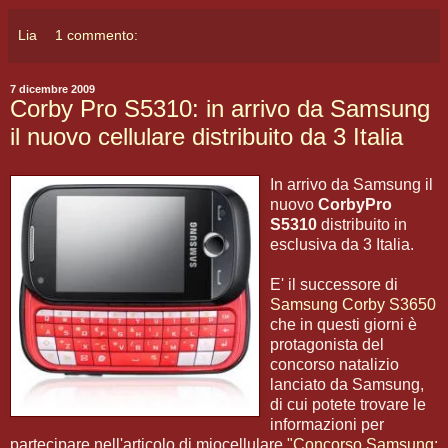
Lia
1 commento:
7 dicembre 2009
Corby Pro S5310: in arrivo da Samsung
il nuovo cellulare distribuito da 3 Italia
In arrivo da Samsung il
nuovo
CorbyPro
S5310
distribuito in
esclusiva da 3 Italia.
E' il successore di
Samsung Corby S3650
che in questi giorni è
protagonista del
concorso natalizio
lanciato da Samsung,
di cui potete trovare le
informazioni per
partecipare nell'articolo di miocellulare
"Concorso Samsung: