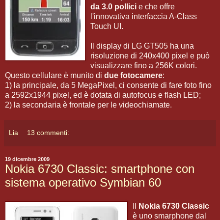
da 3.0 pollici
e che offre
l'innovativa interfaccia A-Class
Touch UI.
Il display di LG GT505 ha una
risoluzione di 240x400 pixel e può
visualizzare fino a 256K colori.
Questo cellulare è munito di
due fotocamere
:
1) la principale, da 5 MegaPixel, ci consente di fare foto fino
a 2592x1944 pixel, ed è dotata di autofocus e flash LED;
2) la secondaria è frontale per le videochiamate.
Lia
13 commenti:
19 dicembre 2009
Nokia 6730 Classic: smartphone con
sistema operativo Symbian 60
Il
Nokia 6730 Classic
è uno smarphone dal