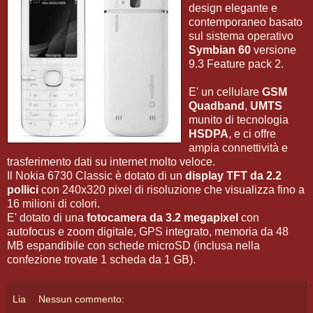
design elegante e
contemporaneo basato
sul sistema operativo
Symbian 60
versione
9.3 Feature pack 2.
E' un cellulare
GSM
Quadband
,
UMTS
munito di tecnologia
HSDPA
, e ci offre
ampia connettività e
trasferimento dati su internet molto veloce.
Il Nokia 6730 Classic è dotato di un
display TFT da 2.2
pollici
con 240x320 pixel di risoluzione che visualizza fino a
16 milioni di colori.
E' dotato di una
fotocamera da 3.2 megapixel
con
autofocus e zoom digitale, GPS integrato, memoria da 48
MB espandibile con schede microSD (inclusa nella
confezione trovate 1 scheda da 1 GB).
Lia
Nessun commento: