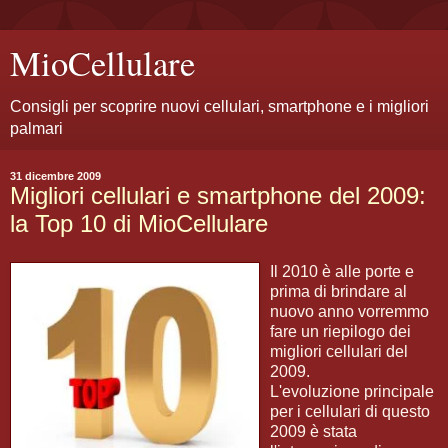
MioCellulare
Consigli per scoprire nuovi cellulari, smartphone e i migliori
palmari
31 dicembre 2009
Migliori cellulari e smartphone del 2009:
la Top 10 di MioCellulare
Il 2010 è alle porte e
prima di brindare al
nuovo anno vorremmo
fare un riepilogo dei
migliori cellulari del
2009.
L'evoluzione principale
per i cellulari di questo
2009 è stata