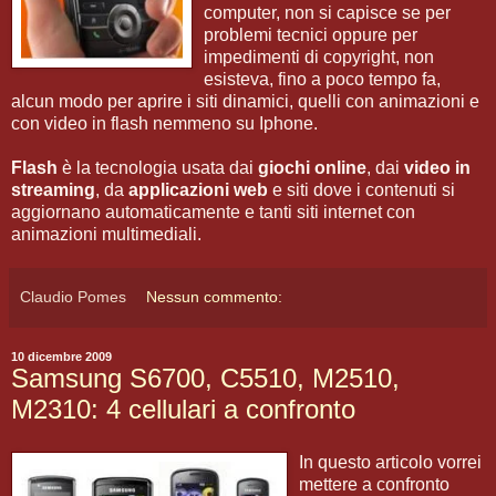
computer, non si capisce se per
problemi tecnici oppure per
impedimenti di copyright, non
esisteva, fino a poco tempo fa,
alcun modo per aprire i siti dinamici, quelli con animazioni e
con video in flash nemmeno su Iphone.
Flash
è la tecnologia usata dai
giochi online
, dai
video in
streaming
, da
applicazioni web
e siti dove i contenuti si
aggiornano automaticamente e tanti siti internet con
animazioni multimediali.
Claudio Pomes
Nessun commento:
10 dicembre 2009
Samsung S6700, C5510, M2510,
M2310: 4 cellulari a confronto
In questo articolo vorrei
mettere a confronto