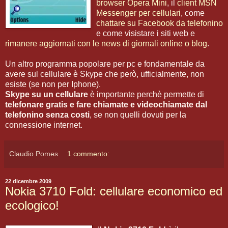
browser Opera Mini
, il
client MSN
Messenger per cellulari
, come
chattare su Facebook da telefonino
e come visistare i siti web e
rimanere aggiornati con le news di giornali online o blog
.
Un altro programma popolare per pc e fondamentale da
avere sul cellulare è Skype che però, ufficialmente, non
esiste (se non per Iphone).
Skype su un cellulare
è importante perchè permette di
telefonare gratis e fare chiamate e videochiamate dal
telefonino senza costi
, se non quelli dovuti per la
connessione internet.
Claudio Pomes
1 commento:
22 dicembre 2009
Nokia 3710 Fold: cellulare economico ed
ecologico!