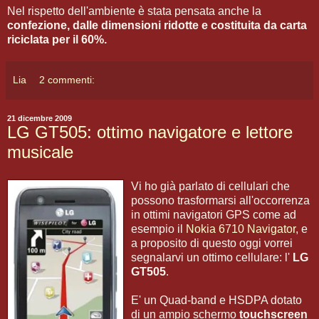
Nel rispetto dell'ambiente è stata pensata anche la
confezione, dalle dimensioni ridotte e costituita da carta
riciclata per il 60%.
Lia
2 commenti:
21 dicembre 2009
LG GT505: ottimo navigatore e lettore
musicale
Vi ho già parlato di cellulari che
possono trasformarsi all'occorrenza
in ottimi navigatori GPS come ad
esempio il
Nokia 6710 Navigator
, e
a proposito di questo oggi vorrei
segnalarvi un ottimo cellulare: l'
LG
GT505
.
E' un Quad-band e HSDPA dotato
di un ampio schermo
touchscreen