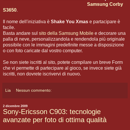
Samsung Corby
S3650
.
Il nome dell'iniziativa è
Shake You Xmas
e partacipare è
facile.
Basta andare sul
sito della Samsung Mobile
e decorare una
palla di neve, personalizzandola e rendendola più originale
possibile con le immagini predefinite messe a disposizione
o con foto caricate dal vostro computer.
Se non siete iscritti al sito, potete compilare un breve Form
che vi permette di partecipare al gioco, se invece siete già
iscritti, non dovrete iscrivervi di nuovo.
Lia
Nessun commento:
2 dicembre 2009
Sony-Ericsson C903: tecnologie
avanzate per foto di ottima qualità