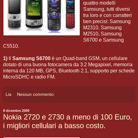
quattro modelli
Samsung, tutti diversi
tra loro e con carratteri
ben precisi: Samsung
M2310, Samsung
M2510, Samsung
S6700 e Samsung
C5510.
1)
Il
Samsung S6700
è un Quad-band GSM, un cellulare
dotato di una buona fotocamera da 3.2 Megapixel, memoria
interna da 120 MB, GPS, Bluetooth 2.1, supporto per schede
MicroSDHC e radio FM.
Lia
Nessun commento:
8 dicembre 2009
Nokia 2720 e 2730 a meno di 100 Euro,
i migliori cellulari a basso costo.