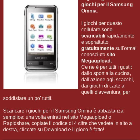
giochi per il Samsung
Omnia
.
I giochi per questo
cellulare sono
scaricabili
rapidamente
e soprattutto
gratuitamente
sull'ormai
conosciuto
sito
Megaupload
.
Ce ne è per tutti i gusti:
dallo sport alla cucina,
dall'azione agli scacchi,
dai giochi di carte a
quelli d'avventura, per
soddisfare un po' tuttii.
Scaricare i giochi per il Samsung Omnia è abbastanza
semplice: una volta entrati nel sito Megaupload o
Rapidshare, copiate il codice di 4 cifre che vedete in alto a
destra, cliccate su Download e il gioco è fatto!