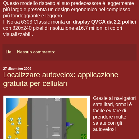
Questo modello rispetto al suo predecessore è leggermente
più largo e presenta un design ergonomico nel complesso
più tondeggiante e leggero.
Il Nokia 6303 Classic monta un
display QVGA da 2.2 pollici
con 320x240 pixel di risoluzione e16.7 milioni di colori
visualizzabili.
Lia
Nessun commento:
27 dicembre 2009
Localizzare autovelox: applicazione
gratuita per cellulari
Grazie ai navigatori
satellitari, ormai è
facile evitare di
prendere multe
salate con gli
autovelox!