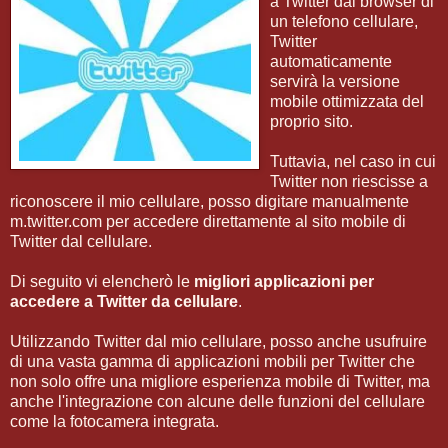
a Twitter dal browser di
un telefono cellulare,
Twitter
automaticamente
servirà la versione
mobile ottimizzata del
proprio sito.
Tuttavia, nel caso in cui
Twitter non riescisse a
riconoscere il mio cellulare, posso digitare manualmente
m.twitter.com per accedere direttamente al sito mobile di
Twitter dal cellulare.
Di seguito vi elencherò le
migliori applicazioni per
accedere a Twitter da cellulare
.
Utilizzando Twitter dal mio cellulare, posso anche usufruire
di una vasta gamma di applicazioni mobili per Twitter che
non solo offre una migliore esperienza mobile di Twitter, ma
anche l'integrazione con alcune delle funzioni del cellulare
come la fotocamera integrata.