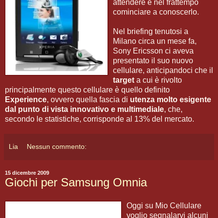
attendere e nel frattempo
cominciare a conoscerlo.
Nel briefing tenutosi a
Milano circa un mese fa,
Sony Ericsson ci aveva
presentato il suo nuovo
cellulare, anticipandoci che il
target
a cui è rivolto
principalmente questo cellulare è quello definito
Experience
, ovvero quella fascia di
utenza molto esigente
dal punto di vista innovativo e multimediale
, che,
secondo le statistiche, corrisponde al 13% del mercato.
Lia
Nessun commento:
15 dicembre 2009
Giochi per Samsung Omnia
Oggi su Mio Cellulare
voglio segnalarvi alcuni