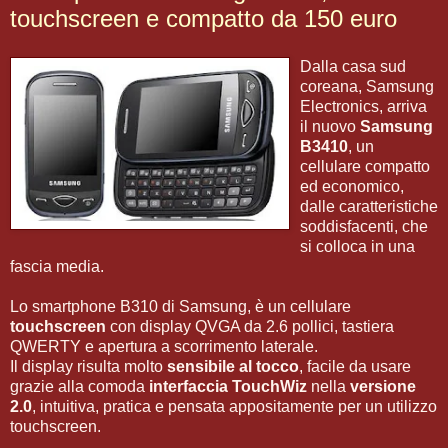
touchscreen e compatto da 150 euro
Dalla casa sud
coreana, Samsung
Electronics, arriva
il nuovo
Samsung
B3410
, un
cellulare compatto
ed economico,
dalle caratteristiche
soddisfacenti, che
si colloca in una
fascia media.
Lo smartphone B310 di Samsung, è un cellulare
touchscreen
con display QVGA da 2.6 pollici, tastiera
QWERTY e apertura a scorrimento laterale.
Il display risulta molto
sensibile al tocco
, facile da usare
grazie alla comoda
interfaccia TouchWiz
nella
versione
2.0
, intuitiva, pratica e pensata appositamente per un utilizzo
touchscreen.