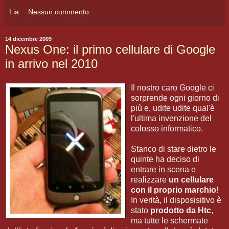
Lia
Nessun commento:
14 dicembre 2009
Nexus One: il primo cellulare di Google
in arrivo nel 2010
Il nostro caro Google ci
sorprende ogni giorno di
più e, udite udite qual'è
l'ultima invenzione del
colosso informatico.
Stanco di stare dietro le
quinte ha deciso di
entrare in scena e
realizzare
un cellulare
con il proprio marchio
!
In verità, il disposisitivo è
stato
prodotto da Htc
,
ma tutte le schermate