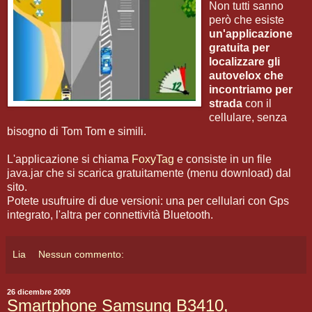
Non tutti sanno
però che esiste
un'applicazione
gratuita per
localizzare gli
autovelox che
incontriamo per
strada
con il
cellulare, senza
bisogno di Tom Tom e simili.
L'applicazione si chiama
FoxyTag
e consiste in un file
java.jar che si scarica gratuitamente (menu download) dal
sito.
Potete usufruire di due versioni: una per cellulari con Gps
integrato, l'altra per connettività Bluetooth.
Lia
Nessun commento:
26 dicembre 2009
Smartphone Samsung B3410,