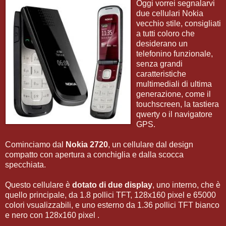
Oggi vorrei segnalarvi
due cellulari Nokia
vecchio stile, consigliati
a tutti coloro che
desiderano un
telefonino funzionale,
senza grandi
caratteristiche
multimediali di ultima
generazione, come il
touchscreen, la tastiera
qwerty o il navigatore
GPS.
Cominciamo dal
Nokia 2720
, un cellulare dal design
compatto con apertura a conchiglia e dalla scocca
specchiata.
Questo cellulare è
dotato di due display
, uno interno, che è
quello principale, da 1.8 pollici TFT, 128x160 pixel e 65000
colori vsualizzabili, e uno esterno da 1.36 pollici TFT bianco
e nero con 128x160 pixel .