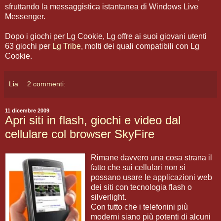
sfruttando la messaggistica istantanea di Windows Live
Messenger.
Dopo i giochi per Lg Cookie, Lg offre ai suoi giovani utenti
63 giochi per
Lg Tribe
, molti dei quali compatibili con Lg
Cookie.
Lia
2 commenti:
11 dicembre 2009
Apri siti in flash, giochi e video dal
cellulare col browser SkyFire
Rimane davvero una cosa strana il
fatto che sui cellulari non si
possano usare le applicazioni web
dei siti con tecnologia flash o
silverlight.
Con tutto che i telefonini più
moderni siano più potenti di alcuni