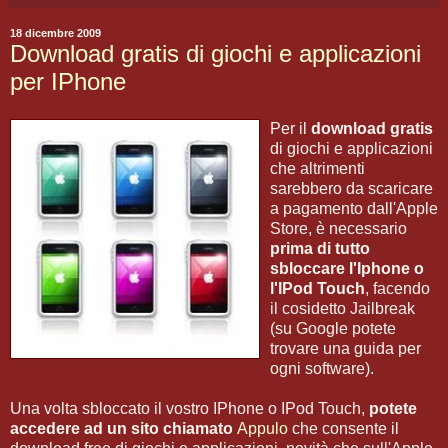
18 dicembre 2009
Download gratis di giochi e applicazioni
per IPhone
Per il
download gratis
di giochi e applicazioni
che altrimenti
sarebbero da scaricare
a pagamento dall'Apple
Store, è necessario
prima di tutto
sbloccare l'Iphone o
l'IPod Touch
, facendo
il cosidetto Jailbreak
(su Google potete
trovare una guida per
ogni software).
Una volta sbloccato il vostro IPhone o IPod Touch,
potete
accedere ad un sito chiamato
Appulo
che consente il