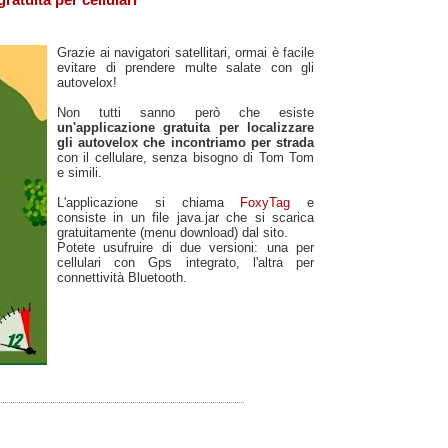
Grazie ai navigatori satellitari, ormai è facile
evitare di prendere multe salate con gli
autovelox!
Non tutti sanno però che esiste
un'applicazione gratuita per localizzare
gli autovelox che incontriamo per strada
con il cellulare, senza bisogno di Tom Tom
e simili.
L'applicazione si chiama
FoxyTag
e
consiste in un file java.jar che si scarica
gratuitamente (menu download) dal sito.
Potete usufruire di due versioni: una per
cellulari con Gps integrato, l'altra per
connettività Bluetooth.