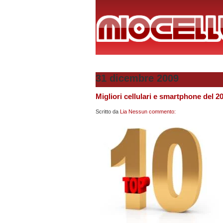
31 dicembre 2009
Migliori cellulari e smartphone del 2
Scritto da
Lia
Nessun commento: