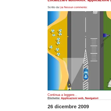
Scritto da
Lia
Nessun commento:
Continua a leggere...
Etichette:
Applicazioni web
,
Navigatori
26 dicembre 2009