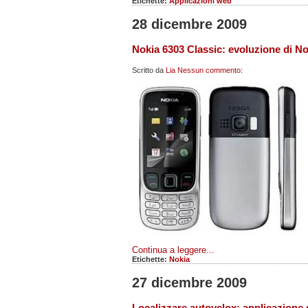
Etichette:
Applicazioni web
28 dicembre 2009
Nokia 6303 Classic: evoluzione di N
Scritto da
Lia
Nessun commento:
Continua a leggere...
Etichette:
Nokia
27 dicembre 2009
Localizzare autovelox: applicazione g