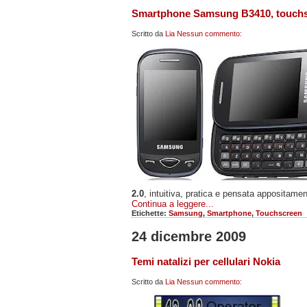
Smartphone Samsung B3410, touchsc
Scritto da
Lia
Nessun commento:
2.0
, intuitiva, pratica e pensata appositame
Continua a leggere...
Etichette:
Samsung
,
Smartphone
,
Touchscreen
24 dicembre 2009
Temi natalizi per cellulari Nokia
Scritto da
Lia
Nessun commento: