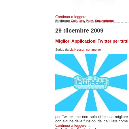
Continua a leggere...
Etichette:
Cellulare
,
Palm
,
Smartphone
29 dicembre 2009
Migliori Applicazioni Twitter per tutti 
Scritto da
Lia
Nessun commento:
per Twitter che non solo offre una migliore
con alcune delle funzioni del cellulare come
Continua a leggere...