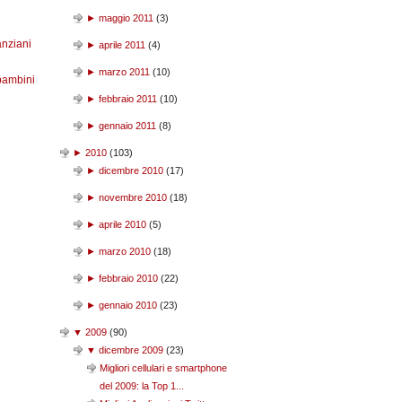
►
maggio 2011
(
3
)
anziani
►
aprile 2011
(
4
)
►
marzo 2011
(
10
)
bambini
►
febbraio 2011
(
10
)
►
gennaio 2011
(
8
)
►
2010
(
103
)
►
dicembre 2010
(
17
)
►
novembre 2010
(
18
)
►
aprile 2010
(
5
)
►
marzo 2010
(
18
)
►
febbraio 2010
(
22
)
►
gennaio 2010
(
23
)
▼
2009
(
90
)
▼
dicembre 2009
(
23
)
Migliori cellulari e smartphone
del 2009: la Top 1...