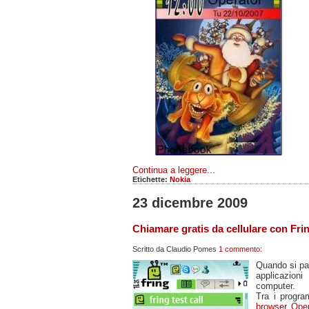
Continua a leggere...
Etichette:
Nokia
23 dicembre 2009
Chiamare gratis da cellulare con Frin
Scritto da
Claudio Pomes
1 commento:
Quando si pa
applicazion
computer.
Tra i progra
browser Ope