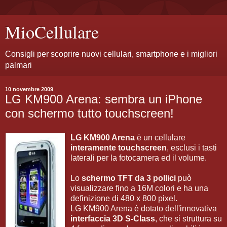
MioCellulare
Consigli per scoprire nuovi cellulari, smartphone e i migliori
palmari
10 novembre 2009
LG KM900 Arena: sembra un iPhone
con schermo tutto touchscreen!
LG KM900 Arena
è un cellulare
interamente touchscreen
, esclusi i tasti
laterali per la fotocamera ed il volume.
Lo
schermo TFT da 3 pollici
può
visualizzare fino a 16M colori e ha una
definizione di 480 x 800 pixel.
LG KM900 Arena è dotato dell'innovativa
interfaccia 3D S-Class
, che si struttura su