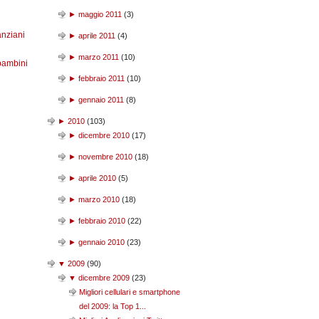
►
maggio 2011
(
3
)
anziani
►
aprile 2011
(
4
)
►
marzo 2011
(
10
)
bambini
►
febbraio 2011
(
10
)
►
gennaio 2011
(
8
)
►
2010
(
103
)
►
dicembre 2010
(
17
)
►
novembre 2010
(
18
)
►
aprile 2010
(
5
)
►
marzo 2010
(
18
)
►
febbraio 2010
(
22
)
►
gennaio 2010
(
23
)
▼
2009
(
90
)
▼
dicembre 2009
(
23
)
Migliori cellulari e smartphone
del 2009: la Top 1...