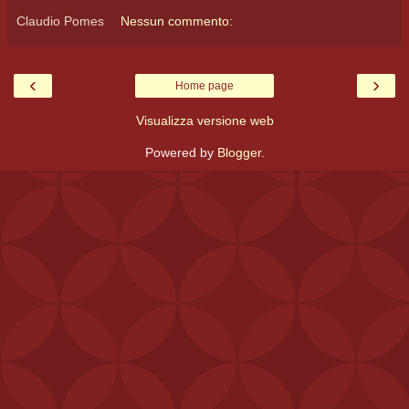
Claudio Pomes
Nessun commento:
‹
›
Home page
Visualizza versione web
Powered by
Blogger
.