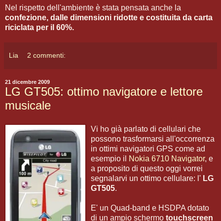
Nel rispetto dell'ambiente è stata pensata anche la
confezione, dalle dimensioni ridotte e costituita da carta
riciclata per il 60%.
Lia
2 commenti:
21 dicembre 2009
LG GT505: ottimo navigatore e lettore
musicale
Vi ho già parlato di cellulari che
possono trasformarsi all'occorrenza
in ottimi navigatori GPS come ad
esempio il
Nokia 6710 Navigator
, e
a proposito di questo oggi vorrei
segnalarvi un ottimo cellulare: l'
LG
GT505
.
E' un Quad-band e HSDPA dotato
di un ampio schermo
touchscreen