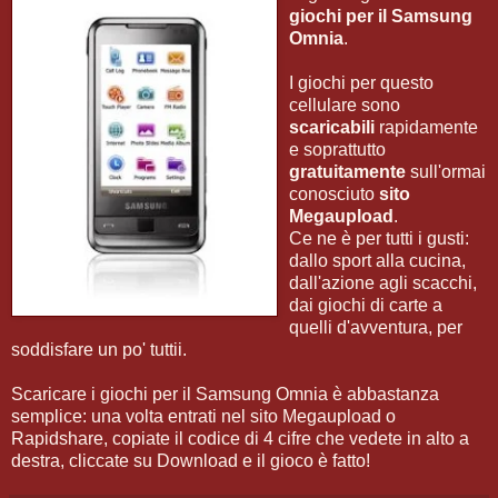
giochi per il Samsung
Omnia
.
I giochi per questo
cellulare sono
scaricabili
rapidamente
e soprattutto
gratuitamente
sull'ormai
conosciuto
sito
Megaupload
.
Ce ne è per tutti i gusti:
dallo sport alla cucina,
dall'azione agli scacchi,
dai giochi di carte a
quelli d'avventura, per
soddisfare un po' tuttii.
Scaricare i giochi per il Samsung Omnia è abbastanza
semplice: una volta entrati nel sito Megaupload o
Rapidshare, copiate il codice di 4 cifre che vedete in alto a
destra, cliccate su Download e il gioco è fatto!