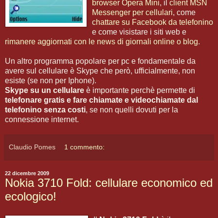
browser Opera Mini
, il
client MSN
Messenger per cellulari
, come
chattare su Facebook da telefonino
e come visistare i siti web e
rimanere aggiornati con le news di giornali online o blog
.
Un altro programma popolare per pc e fondamentale da
avere sul cellulare è Skype che però, ufficialmente, non
esiste (se non per Iphone).
Skype su un cellulare
è importante perchè permette di
telefonare gratis e fare chiamate e videochiamate dal
telefonino senza costi
, se non quelli dovuti per la
connessione internet.
Claudio Pomes
1 commento:
22 dicembre 2009
Nokia 3710 Fold: cellulare economico ed
ecologico!