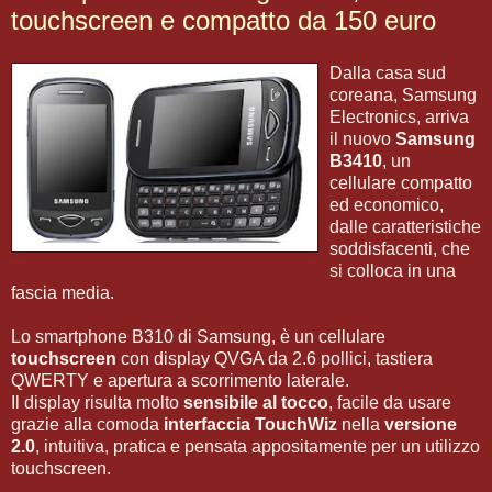
touchscreen e compatto da 150 euro
Dalla casa sud
coreana, Samsung
Electronics, arriva
il nuovo
Samsung
B3410
, un
cellulare compatto
ed economico,
dalle caratteristiche
soddisfacenti, che
si colloca in una
fascia media.
Lo smartphone B310 di Samsung, è un cellulare
touchscreen
con display QVGA da 2.6 pollici, tastiera
QWERTY e apertura a scorrimento laterale.
Il display risulta molto
sensibile al tocco
, facile da usare
grazie alla comoda
interfaccia TouchWiz
nella
versione
2.0
, intuitiva, pratica e pensata appositamente per un utilizzo
touchscreen.