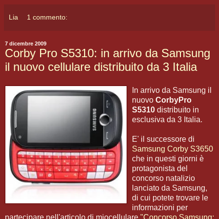
Lia
1 commento:
7 dicembre 2009
Corby Pro S5310: in arrivo da Samsung
il nuovo cellulare distribuito da 3 Italia
In arrivo da Samsung il
nuovo
CorbyPro
S5310
distribuito in
esclusiva da 3 Italia.
E' il successore di
Samsung Corby S3650
che in questi giorni è
protagonista del
concorso natalizio
lanciato da Samsung,
di cui potete trovare le
informazioni per
partecipare nell'articolo di miocellulare
"Concorso Samsung: