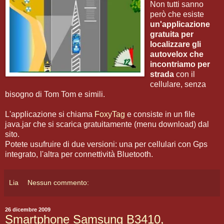
Non tutti sanno
però che esiste
un'applicazione
gratuita per
localizzare gli
autovelox che
incontriamo per
strada
con il
cellulare, senza
bisogno di Tom Tom e simili.
L'applicazione si chiama
FoxyTag
e consiste in un file
java.jar che si scarica gratuitamente (menu download) dal
sito.
Potete usufruire di due versioni: una per cellulari con Gps
integrato, l'altra per connettività Bluetooth.
Lia
Nessun commento:
26 dicembre 2009
Smartphone Samsung B3410,