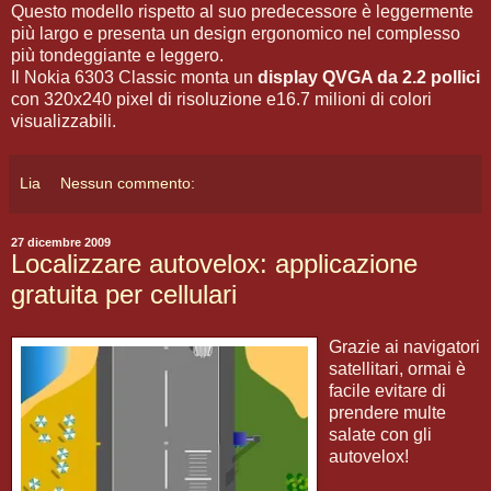
Questo modello rispetto al suo predecessore è leggermente
più largo e presenta un design ergonomico nel complesso
più tondeggiante e leggero.
Il Nokia 6303 Classic monta un
display QVGA da 2.2 pollici
con 320x240 pixel di risoluzione e16.7 milioni di colori
visualizzabili.
Lia
Nessun commento:
27 dicembre 2009
Localizzare autovelox: applicazione
gratuita per cellulari
Grazie ai navigatori
satellitari, ormai è
facile evitare di
prendere multe
salate con gli
autovelox!