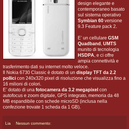
design elegante e
contemporaneo basato
sul sistema operativo
Symbian 60
versione
9.3 Feature pack 2.
E' un cellulare
GSM
Quadband
,
UMTS
munito di tecnologia
HSDPA
, e ci offre
ampia connettività e
trasferimento dati su internet molto veloce.
Il Nokia 6730 Classic è dotato di un
display TFT da 2.2
pollici
con 240x320 pixel di risoluzione che visualizza fino a
16 milioni di colori.
E' dotato di una
fotocamera da 3.2 megapixel
con
autofocus e zoom digitale, GPS integrato, memoria da 48
MB espandibile con schede microSD (inclusa nella
confezione trovate 1 scheda da 1 GB).
Lia
Nessun commento: