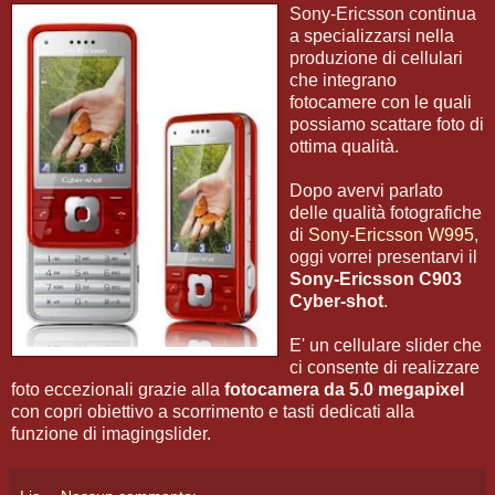
Sony-Ericsson continua
a specializzarsi nella
produzione di cellulari
che integrano
fotocamere con le quali
possiamo scattare foto di
ottima qualità.
Dopo avervi parlato
delle qualità fotografiche
di
Sony-Ericsson W995
,
oggi vorrei presentarvi il
Sony-Ericsson C903
Cyber-shot
.
E' un cellulare slider che
ci consente di realizzare
foto eccezionali grazie alla
fotocamera da 5.0 megapixel
con copri obiettivo a scorrimento e tasti dedicati alla
funzione di imagingslider.