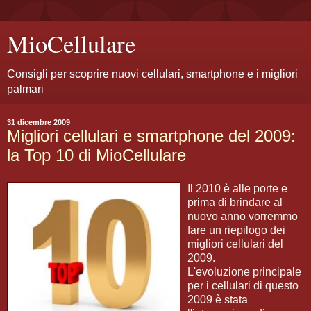
MioCellulare
Consigli per scoprire nuovi cellulari, smartphone e i migliori
palmari
31 dicembre 2009
Migliori cellulari e smartphone del 2009:
la Top 10 di MioCellulare
Il 2010 è alle porte e
prima di brindare al
nuovo anno vorremmo
fare un riepilogo dei
migliori cellulari del
2009.
L'evoluzione principale
per i cellulari di questo
2009 è stata