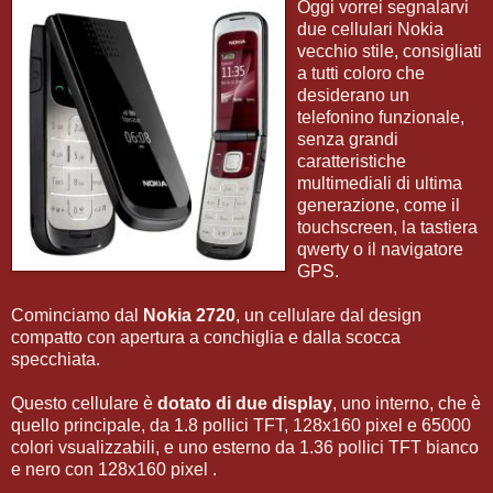
Oggi vorrei segnalarvi
due cellulari Nokia
vecchio stile, consigliati
a tutti coloro che
desiderano un
telefonino funzionale,
senza grandi
caratteristiche
multimediali di ultima
generazione, come il
touchscreen, la tastiera
qwerty o il navigatore
GPS.
Cominciamo dal
Nokia 2720
, un cellulare dal design
compatto con apertura a conchiglia e dalla scocca
specchiata.
Questo cellulare è
dotato di due display
, uno interno, che è
quello principale, da 1.8 pollici TFT, 128x160 pixel e 65000
colori vsualizzabili, e uno esterno da 1.36 pollici TFT bianco
e nero con 128x160 pixel .