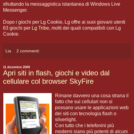
sfruttando la messaggistica istantanea di Windows Live
Messenger.
Dopo i giochi per Lg Cookie, Lg offre ai suoi giovani utenti
63 giochi per
Lg Tribe
, molti dei quali compatibili con Lg
Cookie.
Lia
2 commenti:
11 dicembre 2009
Apri siti in flash, giochi e video dal
cellulare col browser SkyFire
Rimane davvero una cosa strana il
fatto che sui cellulari non si
possano usare le applicazioni web
dei siti con tecnologia flash o
silverlight.
Con tutto che i telefonini più
moderni siano più potenti di alcuni