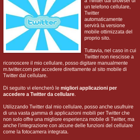
a Twitter dal browser di
un telefono cellulare,
Twitter
automaticamente
servirà la versione
mobile ottimizzata del
proprio sito.
Tuttavia, nel caso in cui
Twitter non riescisse a
riconoscere il mio cellulare, posso digitare manualmente
m.twitter.com per accedere direttamente al sito mobile di
Twitter dal cellulare.
Di seguito vi elencherò le
migliori applicazioni per
accedere a Twitter da cellulare
.
Utilizzando Twitter dal mio cellulare, posso anche usufruire
di una vasta gamma di applicazioni mobili per Twitter che
non solo offre una migliore esperienza mobile di Twitter, ma
anche l'integrazione con alcune delle funzioni del cellulare
come la fotocamera integrata.