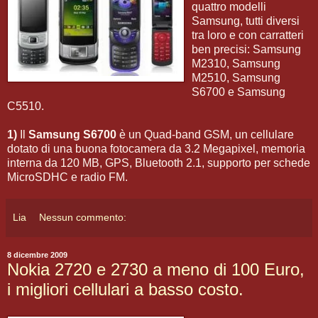
quattro modelli
Samsung, tutti diversi
tra loro e con carratteri
ben precisi: Samsung
M2310, Samsung
M2510, Samsung
S6700 e Samsung
C5510.
1)
Il
Samsung S6700
è un Quad-band GSM, un cellulare
dotato di una buona fotocamera da 3.2 Megapixel, memoria
interna da 120 MB, GPS, Bluetooth 2.1, supporto per schede
MicroSDHC e radio FM.
Lia
Nessun commento:
8 dicembre 2009
Nokia 2720 e 2730 a meno di 100 Euro,
i migliori cellulari a basso costo.