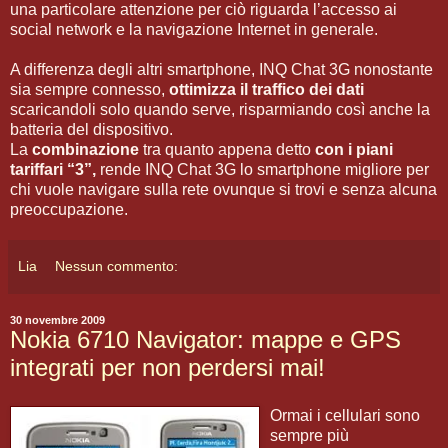
una particolare attenzione per ciò riguarda l’accesso ai
social network e la navigazione Internet in generale.
A differenza degli altri smartphone, INQ Chat 3G nonostante
sia sempre connesso,
ottimizza il traffico dei dati
scaricandoli solo quando serve, risparmiando così anche la
batteria del dispositivo.
La
combinazione
tra quanto appena detto
con i piani
tariffari “3”,
rende INQ Chat 3G lo smartphone migliore per
chi vuole navigare sulla rete ovunque si trovi e senza alcuna
preoccupazione.
Lia
Nessun commento:
30 novembre 2009
Nokia 6710 Navigator: mappe e GPS
integrati per non perdersi mai!
Ormai i cellulari sono
sempre più