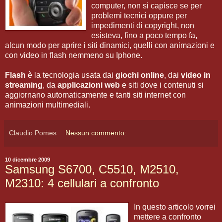
computer, non si capisce se per
problemi tecnici oppure per
impedimenti di copyright, non
esisteva, fino a poco tempo fa,
alcun modo per aprire i siti dinamici, quelli con animazioni e
con video in flash nemmeno su Iphone.
Flash
è la tecnologia usata dai
giochi online
, dai
video in
streaming
, da
applicazioni web
e siti dove i contenuti si
aggiornano automaticamente e tanti siti internet con
animazioni multimediali.
Claudio Pomes
Nessun commento:
10 dicembre 2009
Samsung S6700, C5510, M2510,
M2310: 4 cellulari a confronto
In questo articolo vorrei
mettere a confronto