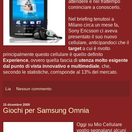
attendere e nel frattempo
cominciare a conoscerlo.
Nel briefing tenutosi a
Milano circa un mese fa,
Sony Ericsson ci aveva
presentato il suo nuovo
cellulare, anticipandoci che il
target
a cui è rivolto
principalmente questo cellulare è quello definito
Experience
, ovvero quella fascia di
utenza molto esigente
dal punto di vista innovativo e multimediale
, che,
secondo le statistiche, corrisponde al 13% del mercato.
Lia
Nessun commento:
15 dicembre 2009
Giochi per Samsung Omnia
Oggi su Mio Cellulare
voglio segnalarvi alcuni