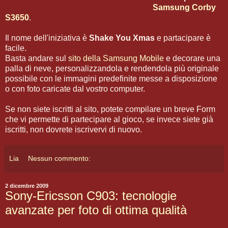
Samsung Corby
S3650
.
Il nome dell'iniziativa è
Shake You Xmas
e partacipare è
facile.
Basta andare sul
sito della Samsung Mobile
e decorare una
palla di neve, personalizzandola e rendendola più originale
possibile con le immagini predefinite messe a disposizione
o con foto caricate dal vostro computer.
Se non siete iscritti al sito, potete compilare un breve Form
che vi permette di partecipare al gioco, se invece siete già
iscritti, non dovrete iscrivervi di nuovo.
Lia
Nessun commento:
2 dicembre 2009
Sony-Ericsson C903: tecnologie
avanzate per foto di ottima qualità