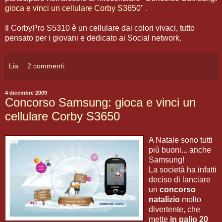
gioca e vinci un cellulare Corby S3650"
.
Il CorbyPro S5310 è un cellulare dai colori vivaci, tutto
pensato per i giovani e dedicato ai Social network.
Lia
2 commenti:
4 dicembre 2009
Concorso Samsung: gioca e vinci un
cellulare Corby S3650
A Natale sono tutti
più buoni... anche
Samsung!
La società ha infatti
deciso di lanciare
un
concorso
natalizio
molto
divertente, che
mette
in palio 20