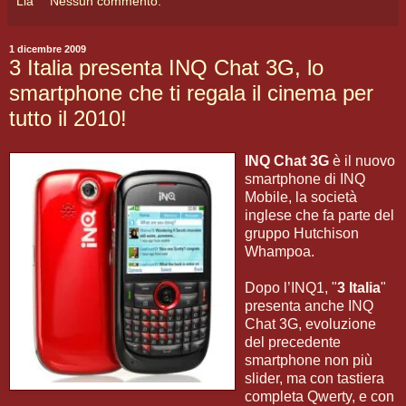
Lia
Nessun commento:
1 dicembre 2009
3 Italia presenta INQ Chat 3G, lo
smartphone che ti regala il cinema per
tutto il 2010!
INQ Chat 3G
è il nuovo
smartphone di INQ
Mobile, la società
inglese che fa parte del
gruppo Hutchison
Whampoa.
Dopo l’INQ1, "
3 Italia
"
presenta anche INQ
Chat 3G, evoluzione
del precedente
smartphone non più
slider, ma con tastiera
completa Qwerty, e con