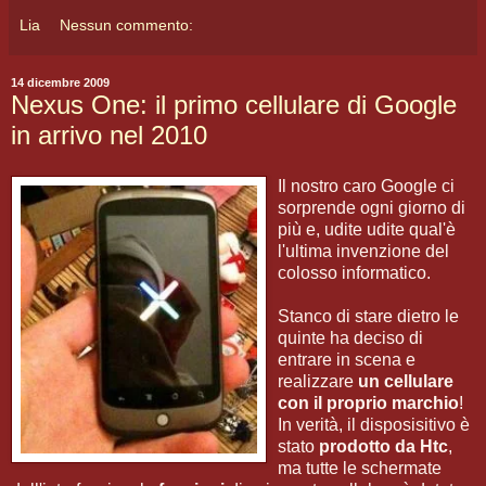
Lia
Nessun commento:
14 dicembre 2009
Nexus One: il primo cellulare di Google
in arrivo nel 2010
Il nostro caro Google ci
sorprende ogni giorno di
più e, udite udite qual'è
l'ultima invenzione del
colosso informatico.
Stanco di stare dietro le
quinte ha deciso di
entrare in scena e
realizzare
un cellulare
con il proprio marchio
!
In verità, il disposisitivo è
stato
prodotto da Htc
,
ma tutte le schermate