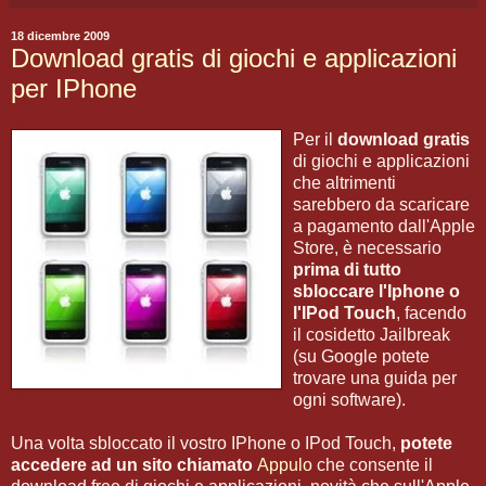
18 dicembre 2009
Download gratis di giochi e applicazioni
per IPhone
Per il
download gratis
di giochi e applicazioni
che altrimenti
sarebbero da scaricare
a pagamento dall'Apple
Store, è necessario
prima di tutto
sbloccare l'Iphone o
l'IPod Touch
, facendo
il cosidetto Jailbreak
(su Google potete
trovare una guida per
ogni software).
Una volta sbloccato il vostro IPhone o IPod Touch,
potete
accedere ad un sito chiamato
Appulo
che consente il