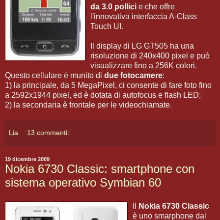
da 3.0 pollici
e che offre
l'innovativa interfaccia A-Class
Touch UI.
Il display di LG GT505 ha una
risoluzione di 240x400 pixel e può
visualizzare fino a 256K colori.
Questo cellulare è munito di
due fotocamere
:
1) la principale, da 5 MegaPixel, ci consente di fare foto fino
a 2592x1944 pixel, ed è dotata di autofocus e flash LED;
2) la secondaria è frontale per le videochiamate.
Lia
13 commenti:
19 dicembre 2009
Nokia 6730 Classic: smartphone con
sistema operativo Symbian 60
Il
Nokia 6730 Classic
è uno smarphone dal