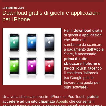
18 dicembre 2009
Download gratis di giochi e applicazioni
per IPhone
Per il
download gratis
di giochi e applicazioni
che altrimenti
sarebbero da scaricare
a pagamento dall'Apple
Store, è necessario
prima di tutto
sbloccare l'Iphone o
l'IPod Touch
, facendo
il cosidetto Jailbreak
(su Google potete
trovare una guida per
ogni software).
Una volta sbloccato il vostro IPhone o IPod Touch,
potete
accedere ad un sito chiamato
Appulo
che consente il