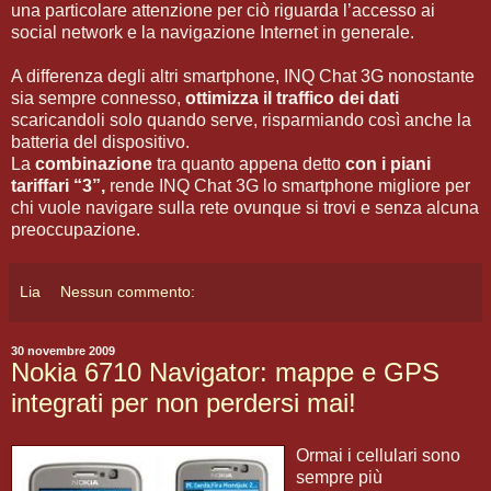
una particolare attenzione per ciò riguarda l’accesso ai
social network e la navigazione Internet in generale.
A differenza degli altri smartphone, INQ Chat 3G nonostante
sia sempre connesso,
ottimizza il traffico dei dati
scaricandoli solo quando serve, risparmiando così anche la
batteria del dispositivo.
La
combinazione
tra quanto appena detto
con i piani
tariffari “3”,
rende INQ Chat 3G lo smartphone migliore per
chi vuole navigare sulla rete ovunque si trovi e senza alcuna
preoccupazione.
Lia
Nessun commento:
30 novembre 2009
Nokia 6710 Navigator: mappe e GPS
integrati per non perdersi mai!
Ormai i cellulari sono
sempre più