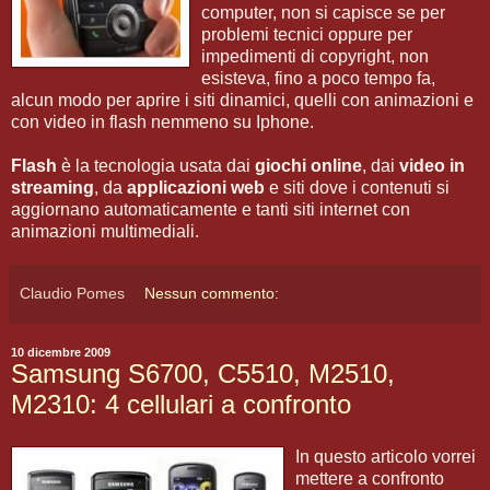
computer, non si capisce se per
problemi tecnici oppure per
impedimenti di copyright, non
esisteva, fino a poco tempo fa,
alcun modo per aprire i siti dinamici, quelli con animazioni e
con video in flash nemmeno su Iphone.
Flash
è la tecnologia usata dai
giochi online
, dai
video in
streaming
, da
applicazioni web
e siti dove i contenuti si
aggiornano automaticamente e tanti siti internet con
animazioni multimediali.
Claudio Pomes
Nessun commento:
10 dicembre 2009
Samsung S6700, C5510, M2510,
M2310: 4 cellulari a confronto
In questo articolo vorrei
mettere a confronto