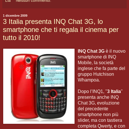
Lia
Nessun commento:
1 dicembre 2009
3 Italia presenta INQ Chat 3G, lo
smartphone che ti regala il cinema per
tutto il 2010!
INQ Chat 3G
è il nuovo
smartphone di INQ
Mobile, la società
inglese che fa parte del
gruppo Hutchison
Whampoa.
Dopo l’INQ1, "
3 Italia
"
presenta anche INQ
Chat 3G, evoluzione
del precedente
smartphone non più
slider, ma con tastiera
completa Qwerty, e con