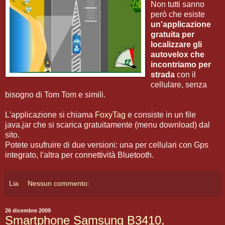
Non tutti sanno
però che esiste
un'applicazione
gratuita per
localizzare gli
autovelox che
incontriamo per
strada
con il
cellulare, senza
bisogno di Tom Tom e simili.
L'applicazione si chiama
FoxyTag
e consiste in un file
java.jar che si scarica gratuitamente (menu download) dal
sito.
Potete usufruire di due versioni: una per cellulari con Gps
integrato, l'altra per connettività Bluetooth.
Lia
Nessun commento:
26 dicembre 2009
Smartphone Samsung B3410,