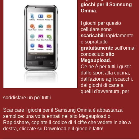
giochi per il Samsung
Omnia
.
I giochi per questo
cellulare sono
scaricabili
rapidamente
e soprattutto
gratuitamente
sull'ormai
conosciuto
sito
Megaupload
.
Ce ne è per tutti i gusti:
dallo sport alla cucina,
dall'azione agli scacchi,
dai giochi di carte a
quelli d'avventura, per
soddisfare un po' tuttii.
Scaricare i giochi per il Samsung Omnia è abbastanza
semplice: una volta entrati nel sito Megaupload o
Rapidshare, copiate il codice di 4 cifre che vedete in alto a
destra, cliccate su Download e il gioco è fatto!