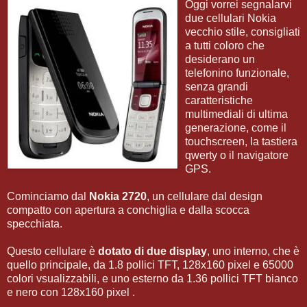
Oggi vorrei segnalarvi
due cellulari Nokia
vecchio stile, consigliati
a tutti coloro che
desiderano un
telefonino funzionale,
senza grandi
caratteristiche
multimediali di ultima
generazione, come il
touchscreen, la tastiera
qwerty o il navigatore
GPS.
Cominciamo dal
Nokia 2720
, un cellulare dal design
compatto con apertura a conchiglia e dalla scocca
specchiata.
Questo cellulare è
dotato di due display
, uno interno, che è
quello principale, da 1.8 pollici TFT, 128x160 pixel e 65000
colori vsualizzabili, e uno esterno da 1.36 pollici TFT bianco
e nero con 128x160 pixel .