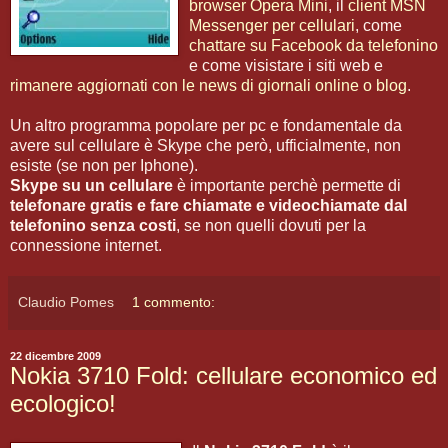
browser Opera Mini
, il
client MSN
Messenger per cellulari
, come
chattare su Facebook da telefonino
e come visistare i siti web e
rimanere aggiornati con le news di giornali online o blog
.
Un altro programma popolare per pc e fondamentale da
avere sul cellulare è Skype che però, ufficialmente, non
esiste (se non per Iphone).
Skype su un cellulare
è importante perchè permette di
telefonare gratis e fare chiamate e videochiamate dal
telefonino senza costi
, se non quelli dovuti per la
connessione internet.
Claudio Pomes
1 commento:
22 dicembre 2009
Nokia 3710 Fold: cellulare economico ed
ecologico!