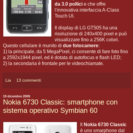
da 3.0 pollici
e che offre
l'innovativa interfaccia A-Class
Touch UI.
Il display di LG GT505 ha una
risoluzione di 240x400 pixel e può
visualizzare fino a 256K colori.
Questo cellulare è munito di
due fotocamere
:
1) la principale, da 5 MegaPixel, ci consente di fare foto fino
a 2592x1944 pixel, ed è dotata di autofocus e flash LED;
2) la secondaria è frontale per le videochiamate.
Lia
13 commenti:
19 dicembre 2009
Nokia 6730 Classic: smartphone con
sistema operativo Symbian 60
Il
Nokia 6730 Classic
è uno smarphone dal