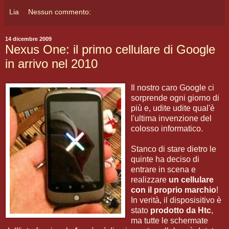
Lia
Nessun commento:
14 dicembre 2009
Nexus One: il primo cellulare di Google
in arrivo nel 2010
Il nostro caro Google ci
sorprende ogni giorno di
più e, udite udite qual'è
l'ultima invenzione del
colosso informatico.
Stanco di stare dietro le
quinte ha deciso di
entrare in scena e
realizzare
un cellulare
con il proprio marchio
!
In verità, il disposisitivo è
stato
prodotto da Htc
,
ma tutte le schermate