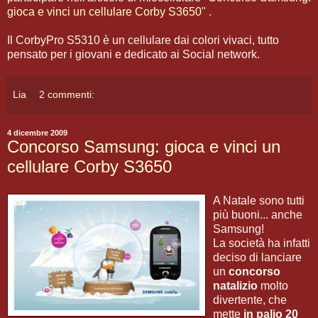
gioca e vinci un cellulare Corby S3650"
.
Il CorbyPro S5310 è un cellulare dai colori vivaci, tutto
pensato per i giovani e dedicato ai Social network.
Lia
2 commenti:
4 dicembre 2009
Concorso Samsung: gioca e vinci un
cellulare Corby S3650
A Natale sono tutti
più buoni... anche
Samsung!
La società ha infatti
deciso di lanciare
un
concorso
natalizio
molto
divertente, che
mette
in palio 20