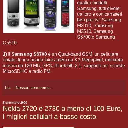
quattro modelli
Samsung, tutti diversi
tra loro e con carratteri
ben precisi: Samsung
M2310, Samsung
M2510, Samsung
S6700 e Samsung
C5510.
1)
Il
Samsung S6700
è un Quad-band GSM, un cellulare
dotato di una buona fotocamera da 3.2 Megapixel, memoria
interna da 120 MB, GPS, Bluetooth 2.1, supporto per schede
MicroSDHC e radio FM.
Lia
Nessun commento:
8 dicembre 2009
Nokia 2720 e 2730 a meno di 100 Euro,
i migliori cellulari a basso costo.