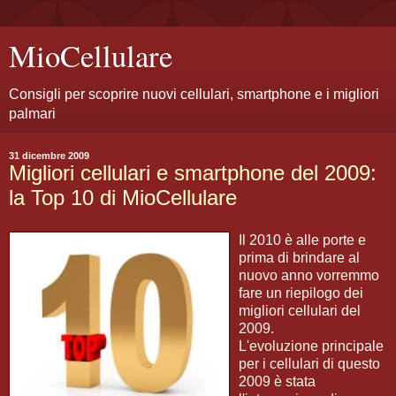
MioCellulare
Consigli per scoprire nuovi cellulari, smartphone e i migliori
palmari
31 dicembre 2009
Migliori cellulari e smartphone del 2009:
la Top 10 di MioCellulare
Il 2010 è alle porte e
prima di brindare al
nuovo anno vorremmo
fare un riepilogo dei
migliori cellulari del
2009.
L'evoluzione principale
per i cellulari di questo
2009 è stata