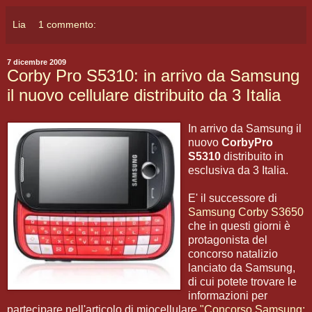
Lia
1 commento:
7 dicembre 2009
Corby Pro S5310: in arrivo da Samsung
il nuovo cellulare distribuito da 3 Italia
In arrivo da Samsung il
nuovo
CorbyPro
S5310
distribuito in
esclusiva da 3 Italia.
E' il successore di
Samsung Corby S3650
che in questi giorni è
protagonista del
concorso natalizio
lanciato da Samsung,
di cui potete trovare le
informazioni per
partecipare nell'articolo di miocellulare
"Concorso Samsung: