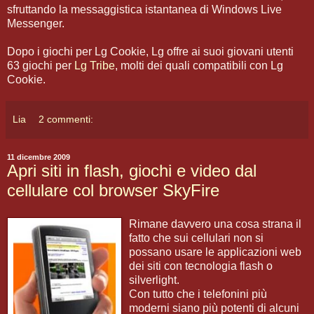
sfruttando la messaggistica istantanea di Windows Live
Messenger.
Dopo i giochi per Lg Cookie, Lg offre ai suoi giovani utenti
63 giochi per
Lg Tribe
, molti dei quali compatibili con Lg
Cookie.
Lia
2 commenti:
11 dicembre 2009
Apri siti in flash, giochi e video dal
cellulare col browser SkyFire
Rimane davvero una cosa strana il
fatto che sui cellulari non si
possano usare le applicazioni web
dei siti con tecnologia flash o
silverlight.
Con tutto che i telefonini più
moderni siano più potenti di alcuni