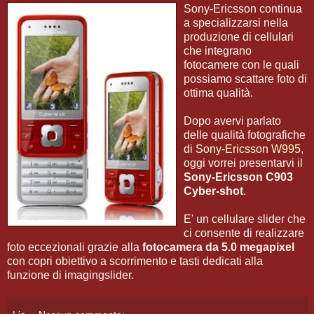
Sony-Ericsson continua
a specializzarsi nella
produzione di cellulari
che integrano
fotocamere con le quali
possiamo scattare foto di
ottima qualità.
Dopo avervi parlato
delle qualità fotografiche
di
Sony-Ericsson W995
,
oggi vorrei presentarvi il
Sony-Ericsson C903
Cyber-shot
.
E' un cellulare slider che
ci consente di realizzare
foto eccezionali grazie alla
fotocamera da 5.0 megapixel
con copri obiettivo a scorrimento e tasti dedicati alla
funzione di imagingslider.