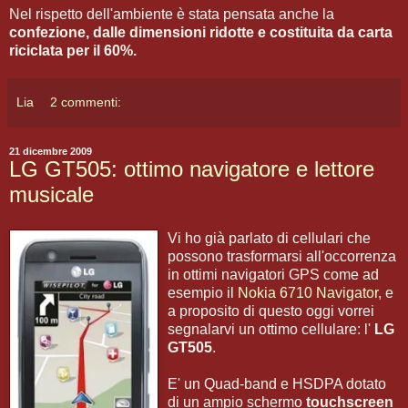
Nel rispetto dell'ambiente è stata pensata anche la
confezione, dalle dimensioni ridotte e costituita da carta
riciclata per il 60%.
Lia
2 commenti:
21 dicembre 2009
LG GT505: ottimo navigatore e lettore
musicale
Vi ho già parlato di cellulari che
possono trasformarsi all'occorrenza
in ottimi navigatori GPS come ad
esempio il
Nokia 6710 Navigator
, e
a proposito di questo oggi vorrei
segnalarvi un ottimo cellulare: l'
LG
GT505
.
E' un Quad-band e HSDPA dotato
di un ampio schermo
touchscreen