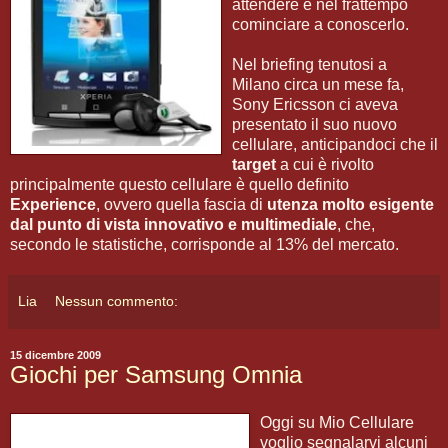
attendere e nel frattempo
cominciare a conoscerlo.
Nel briefing tenutosi a
Milano circa un mese fa,
Sony Ericsson ci aveva
presentato il suo nuovo
cellulare, anticipandoci che il
target
a cui è rivolto
principalmente questo cellulare è quello definito
Experience
, ovvero quella fascia di
utenza molto esigente
dal punto di vista innovativo e multimediale
, che,
secondo le statistiche, corrisponde al 13% del mercato.
Lia
Nessun commento:
15 dicembre 2009
Giochi per Samsung Omnia
Oggi su Mio Cellulare
voglio segnalarvi alcuni