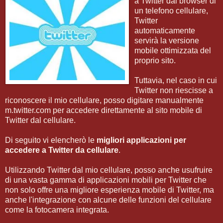
a Twitter dal browser di
un telefono cellulare,
Twitter
automaticamente
servirà la versione
mobile ottimizzata del
proprio sito.
Tuttavia, nel caso in cui
Twitter non riescisse a
riconoscere il mio cellulare, posso digitare manualmente
m.twitter.com per accedere direttamente al sito mobile di
Twitter dal cellulare.
Di seguito vi elencherò le
migliori applicazioni per
accedere a Twitter da cellulare
.
Utilizzando Twitter dal mio cellulare, posso anche usufruire
di una vasta gamma di applicazioni mobili per Twitter che
non solo offre una migliore esperienza mobile di Twitter, ma
anche l'integrazione con alcune delle funzioni del cellulare
come la fotocamera integrata.