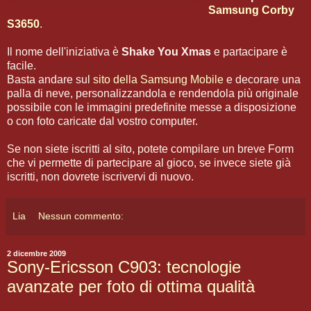
Samsung Corby
S3650
.
Il nome dell'iniziativa è
Shake You Xmas
e partacipare è
facile.
Basta andare sul
sito della Samsung Mobile
e decorare una
palla di neve, personalizzandola e rendendola più originale
possibile con le immagini predefinite messe a disposizione
o con foto caricate dal vostro computer.
Se non siete iscritti al sito, potete compilare un breve Form
che vi permette di partecipare al gioco, se invece siete già
iscritti, non dovrete iscrivervi di nuovo.
Lia
Nessun commento:
2 dicembre 2009
Sony-Ericsson C903: tecnologie
avanzate per foto di ottima qualità