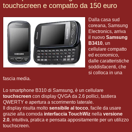
touchscreen e compatto da 150 euro
Dalla casa sud
coreana, Samsung
Electronics, arriva
il nuovo
Samsung
B3410
, un
cellulare compatto
ed economico,
dalle caratteristiche
soddisfacenti, che
si colloca in una
fascia media.
Lo smartphone B310 di Samsung, è un cellulare
touchscreen
con display QVGA da 2.6 pollici, tastiera
QWERTY e apertura a scorrimento laterale.
Il display risulta molto
sensibile al tocco
, facile da usare
grazie alla comoda
interfaccia TouchWiz
nella
versione
2.0
, intuitiva, pratica e pensata appositamente per un utilizzo
touchscreen.