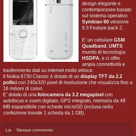
design elegante e
contemporaneo basato
sul sistema operativo
Symbian 60
versione
9.3 Feature pack 2.
E' un cellulare
GSM
Quadband
,
UMTS
munito di tecnologia
HSDPA
, e ci offre
ampia connettività e
trasferimento dati su internet molto veloce.
Il Nokia 6730 Classic è dotato di un
display TFT da 2.2
pollici
con 240x320 pixel di risoluzione che visualizza fino a
16 milioni di colori.
E' dotato di una
fotocamera da 3.2 megapixel
con
autofocus e zoom digitale, GPS integrato, memoria da 48
MB espandibile con schede microSD (inclusa nella
confezione trovate 1 scheda da 1 GB).
Lia
Nessun commento: