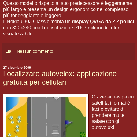
Questo modello rispetto al suo predecessore è leggermente
più largo e presenta un design ergonomico nel complesso
più tondeggiante e leggero.
Il Nokia 6303 Classic monta un
display QVGA da 2.2 pollici
con 320x240 pixel di risoluzione e16.7 milioni di colori
visualizzabili.
Lia
Nessun commento:
27 dicembre 2009
Localizzare autovelox: applicazione
gratuita per cellulari
Grazie ai navigatori
satellitari, ormai è
facile evitare di
prendere multe
salate con gli
autovelox!