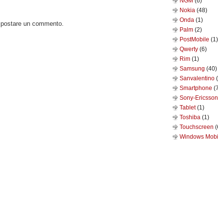
NGM
(6)
Nokia
(48)
Onda
(1)
o postare un commento.
Palm
(2)
PostMobile
(1)
Qwerty
(6)
Rim
(1)
Samsung
(40)
Sanvalentino
Smartphone
(
Sony-Ericsso
Tablet
(1)
Toshiba
(1)
Touchscreen
(
Windows Mob