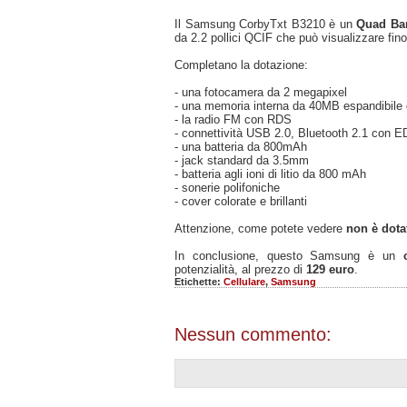
Il Samsung CorbyTxt B3210 è un
Quad Ba
da 2.2 pollici QCIF che può visualizzare fino
Completano la dotazione:
- una fotocamera da 2 megapixel
- una memoria interna da 40MB espandibile
- la radio FM con RDS
- connettività USB 2.0, Bluetooth 2.1 con 
- una batteria da 800mAh
- jack standard da 3.5mm
- batteria agli ioni di litio da 800 mAh
- sonerie polifoniche
- cover colorate e brillanti
Attenzione, come potete vedere
non è dota
In conclusione, questo Samsung è un
potenzialità, al prezzo di
129 euro
.
Etichette:
Cellulare
,
Samsung
Nessun commento: