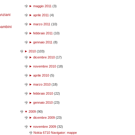
►
maggio 2011
(
3
)
anziani
►
aprile 2011
(
4
)
►
marzo 2011
(
10
)
bambini
►
febbraio 2011
(
10
)
►
gennaio 2011
(
8
)
►
2010
(
103
)
►
dicembre 2010
(
17
)
►
novembre 2010
(
18
)
►
aprile 2010
(
5
)
►
marzo 2010
(
18
)
►
febbraio 2010
(
22
)
►
gennaio 2010
(
23
)
▼
2009
(
90
)
►
dicembre 2009
(
23
)
▼
novembre 2009
(
32
)
Nokia 6710 Navigator: mappe