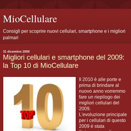
MioCellulare
Consigli per scoprire nuovi cellulari, smartphone e i migliori
palmari
31 dicembre 2009
Migliori cellulari e smartphone del 2009:
la Top 10 di MioCellulare
Il 2010 è alle porte e
prima di brindare al
nuovo anno vorremmo
fare un riepilogo dei
migliori cellulari del
2009.
L'evoluzione principale
per i cellulari di questo
2009 è stata