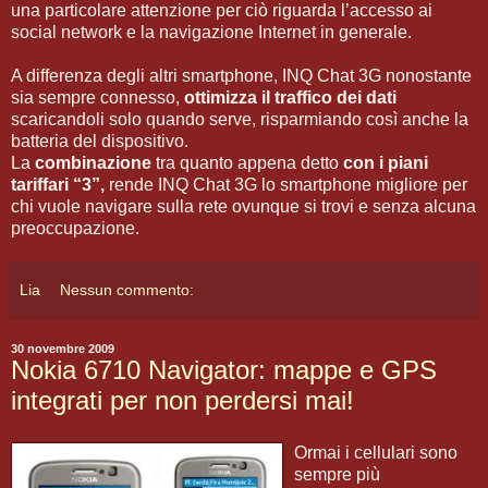
una particolare attenzione per ciò riguarda l’accesso ai
social network e la navigazione Internet in generale.
A differenza degli altri smartphone, INQ Chat 3G nonostante
sia sempre connesso,
ottimizza il traffico dei dati
scaricandoli solo quando serve, risparmiando così anche la
batteria del dispositivo.
La
combinazione
tra quanto appena detto
con i piani
tariffari “3”,
rende INQ Chat 3G lo smartphone migliore per
chi vuole navigare sulla rete ovunque si trovi e senza alcuna
preoccupazione.
Lia
Nessun commento:
30 novembre 2009
Nokia 6710 Navigator: mappe e GPS
integrati per non perdersi mai!
Ormai i cellulari sono
sempre più