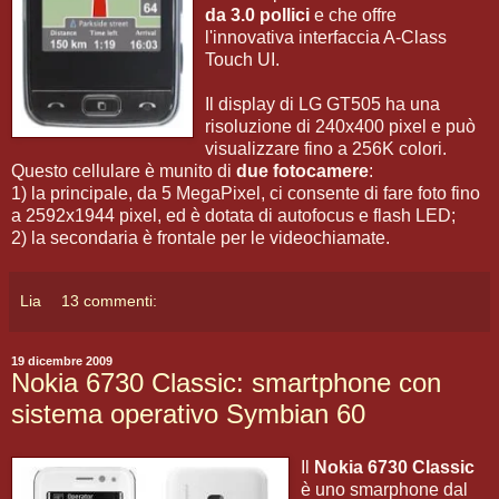
da 3.0 pollici
e che offre
l'innovativa interfaccia A-Class
Touch UI.
Il display di LG GT505 ha una
risoluzione di 240x400 pixel e può
visualizzare fino a 256K colori.
Questo cellulare è munito di
due fotocamere
:
1) la principale, da 5 MegaPixel, ci consente di fare foto fino
a 2592x1944 pixel, ed è dotata di autofocus e flash LED;
2) la secondaria è frontale per le videochiamate.
Lia
13 commenti:
19 dicembre 2009
Nokia 6730 Classic: smartphone con
sistema operativo Symbian 60
Il
Nokia 6730 Classic
è uno smarphone dal