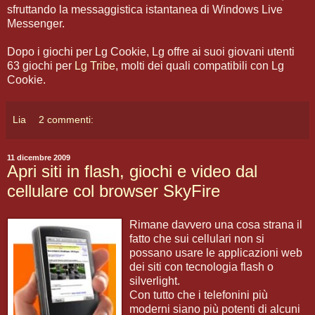
sfruttando la messaggistica istantanea di Windows Live
Messenger.
Dopo i giochi per Lg Cookie, Lg offre ai suoi giovani utenti
63 giochi per
Lg Tribe
, molti dei quali compatibili con Lg
Cookie.
Lia
2 commenti:
11 dicembre 2009
Apri siti in flash, giochi e video dal
cellulare col browser SkyFire
Rimane davvero una cosa strana il
fatto che sui cellulari non si
possano usare le applicazioni web
dei siti con tecnologia flash o
silverlight.
Con tutto che i telefonini più
moderni siano più potenti di alcuni