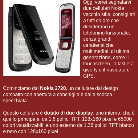
Oggi vorrei segnalarvi
due cellulari Nokia
vecchio stile, consigliati
a tutti coloro che
desiderano un
telefonino funzionale,
senza grandi
caratteristiche
multimediali di ultima
generazione, come il
touchscreen, la tastiera
qwerty o il navigatore
GPS.
Cominciamo dal
Nokia 2720
, un cellulare dal design
compatto con apertura a conchiglia e dalla scocca
specchiata.
Questo cellulare è
dotato di due display
, uno interno, che è
quello principale, da 1.8 pollici TFT, 128x160 pixel e 65000
colori vsualizzabili, e uno esterno da 1.36 pollici TFT bianco
e nero con 128x160 pixel .