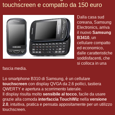
touchscreen e compatto da 150 euro
Dalla casa sud
coreana, Samsung
Electronics, arriva
il nuovo
Samsung
B3410
, un
cellulare compatto
ed economico,
dalle caratteristiche
soddisfacenti, che
si colloca in una
fascia media.
Lo smartphone B310 di Samsung, è un cellulare
touchscreen
con display QVGA da 2.6 pollici, tastiera
QWERTY e apertura a scorrimento laterale.
Il display risulta molto
sensibile al tocco
, facile da usare
grazie alla comoda
interfaccia TouchWiz
nella
versione
2.0
, intuitiva, pratica e pensata appositamente per un utilizzo
touchscreen.