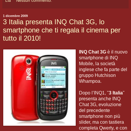
Lia
Nessun commento:
1 dicembre 2009
3 Italia presenta INQ Chat 3G, lo
smartphone che ti regala il cinema per
tutto il 2010!
INQ Chat 3G
è il nuovo
smartphone di INQ
Mobile, la società
inglese che fa parte del
gruppo Hutchison
Whampoa.
Dopo l’INQ1, "
3 Italia
"
presenta anche INQ
Chat 3G, evoluzione
del precedente
smartphone non più
slider, ma con tastiera
completa Qwerty, e con