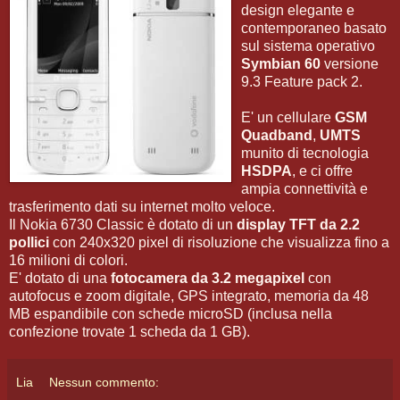
design elegante e
contemporaneo basato
sul sistema operativo
Symbian 60
versione
9.3 Feature pack 2.
E' un cellulare
GSM
Quadband
,
UMTS
munito di tecnologia
HSDPA
, e ci offre
ampia connettività e
trasferimento dati su internet molto veloce.
Il Nokia 6730 Classic è dotato di un
display TFT da 2.2
pollici
con 240x320 pixel di risoluzione che visualizza fino a
16 milioni di colori.
E' dotato di una
fotocamera da 3.2 megapixel
con
autofocus e zoom digitale, GPS integrato, memoria da 48
MB espandibile con schede microSD (inclusa nella
confezione trovate 1 scheda da 1 GB).
Lia
Nessun commento: