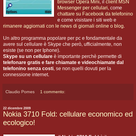
browser Opera Mini
, il
client MSN
Messenger per cellulari
, come
chattare su Facebook da telefonino
e come visistare i siti web e
rimanere aggiornati con le news di giornali online o blog
.
Un altro programma popolare per pc e fondamentale da
avere sul cellulare è Skype che però, ufficialmente, non
esiste (se non per Iphone).
Skype su un cellulare
è importante perchè permette di
telefonare gratis e fare chiamate e videochiamate dal
telefonino senza costi
, se non quelli dovuti per la
connessione internet.
Claudio Pomes
1 commento:
22 dicembre 2009
Nokia 3710 Fold: cellulare economico ed
ecologico!