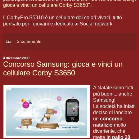
gioca e vinci un cellulare Corby S3650"
.
Il CorbyPro S5310 è un cellulare dai colori vivaci, tutto
pensato per i giovani e dedicato ai Social network.
Lia
2 commenti:
4 dicembre 2009
Concorso Samsung: gioca e vinci un
cellulare Corby S3650
A Natale sono tutti
più buoni... anche
Samsung!
La società ha infatti
deciso di lanciare
un
concorso
natalizio
molto
divertente, che
mette
in palio 20