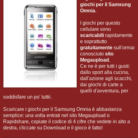
giochi per il Samsung
Omnia
.
I giochi per questo
cellulare sono
scaricabili
rapidamente
e soprattutto
gratuitamente
sull'ormai
conosciuto
sito
Megaupload
.
Ce ne è per tutti i gusti:
dallo sport alla cucina,
dall'azione agli scacchi,
dai giochi di carte a
quelli d'avventura, per
soddisfare un po' tuttii.
Scaricare i giochi per il Samsung Omnia è abbastanza
semplice: una volta entrati nel sito Megaupload o
Rapidshare, copiate il codice di 4 cifre che vedete in alto a
destra, cliccate su Download e il gioco è fatto!