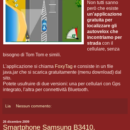
Non tutti sanno
però che esiste
un'applicazione
gratuita per
localizzare gli
autovelox che
incontriamo per
strada
con il
cellulare, senza
bisogno di Tom Tom e simili.
L'applicazione si chiama
FoxyTag
e consiste in un file
java.jar che si scarica gratuitamente (menu download) dal
sito.
Potete usufruire di due versioni: una per cellulari con Gps
integrato, l'altra per connettività Bluetooth.
Lia
Nessun commento:
26 dicembre 2009
Smartphone Samsung B3410,