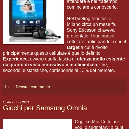
attendere e nel frattempo
cominciare a conoscerlo.
Nel briefing tenutosi a
Milano circa un mese fa,
Sony Ericsson ci aveva
presentato il suo nuovo
cellulare, anticipandoci che il
target
a cui è rivolto
principalmente questo cellulare è quello definito
Experience
, ovvero quella fascia di
utenza molto esigente
dal punto di vista innovativo e multimediale
, che,
secondo le statistiche, corrisponde al 13% del mercato.
Lia
Nessun commento:
15 dicembre 2009
Giochi per Samsung Omnia
Oggi su Mio Cellulare
voglio segnalarvi alcuni