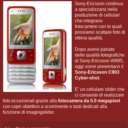
Sony-Ericsson continua
a specializzarsi nella
produzione di cellulari
che integrano
fotocamere con le quali
possiamo scattare foto di
ottima qualità.
Dopo avervi parlato
delle qualità fotografiche
di
Sony-Ericsson W995
,
oggi vorrei presentarvi il
Sony-Ericsson C903
Cyber-shot
.
E' un cellulare slider che
ci consente di realizzare
foto eccezionali grazie alla
fotocamera da 5.0 megapixel
con copri obiettivo a scorrimento e tasti dedicati alla
funzione di imagingslider.