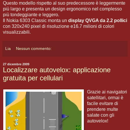
Questo modello rispetto al suo predecessore è leggermente
più largo e presenta un design ergonomico nel complesso
più tondeggiante e leggero.
Il Nokia 6303 Classic monta un
display QVGA da 2.2 pollici
con 320x240 pixel di risoluzione e16.7 milioni di colori
visualizzabili.
Lia
Nessun commento:
27 dicembre 2009
Localizzare autovelox: applicazione
gratuita per cellulari
Grazie ai navigatori
satellitari, ormai è
facile evitare di
prendere multe
salate con gli
autovelox!