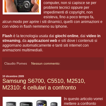
computer, non si capisce se per
problemi tecnici oppure per
impedimenti di copyright, non
esisteva, fino a poco tempo fa,
alcun modo per aprire i siti dinamici, quelli con animazioni e
con video in flash nemmeno su Iphone.
Flash
è la tecnologia usata dai
giochi online
, dai
video in
streaming
, da
applicazioni web
e siti dove i contenuti si
aggiornano automaticamente e tanti siti internet con
animazioni multimediali.
Claudio Pomes
Nessun commento:
10 dicembre 2009
Samsung S6700, C5510, M2510,
M2310: 4 cellulari a confronto
In questo articolo vorrei
mettere a confronto