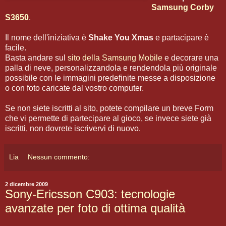
Samsung Corby
S3650
.
Il nome dell'iniziativa è
Shake You Xmas
e partacipare è
facile.
Basta andare sul
sito della Samsung Mobile
e decorare una
palla di neve, personalizzandola e rendendola più originale
possibile con le immagini predefinite messe a disposizione
o con foto caricate dal vostro computer.
Se non siete iscritti al sito, potete compilare un breve Form
che vi permette di partecipare al gioco, se invece siete già
iscritti, non dovrete iscrivervi di nuovo.
Lia
Nessun commento:
2 dicembre 2009
Sony-Ericsson C903: tecnologie
avanzate per foto di ottima qualità