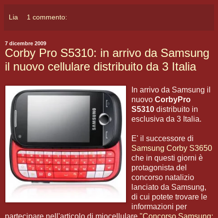
Lia
1 commento:
7 dicembre 2009
Corby Pro S5310: in arrivo da Samsung
il nuovo cellulare distribuito da 3 Italia
In arrivo da Samsung il
nuovo
CorbyPro
S5310
distribuito in
esclusiva da 3 Italia.
E' il successore di
Samsung Corby S3650
che in questi giorni è
protagonista del
concorso natalizio
lanciato da Samsung,
di cui potete trovare le
informazioni per
partecipare nell'articolo di miocellulare
"Concorso Samsung: