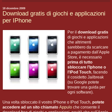
18 dicembre 2009
Download gratis di giochi e applicazioni
per IPhone
Per il
download gratis
di giochi e applicazioni
che altrimenti
sarebbero da scaricare
a pagamento dall'Apple
Store, è necessario
prima di tutto
sbloccare l'Iphone o
l'IPod Touch
, facendo
il cosidetto Jailbreak
(su Google potete
trovare una guida per
ogni software).
Una volta sbloccato il vostro IPhone o IPod Touch,
potete
accedere ad un sito chiamato
Appulo
che consente il