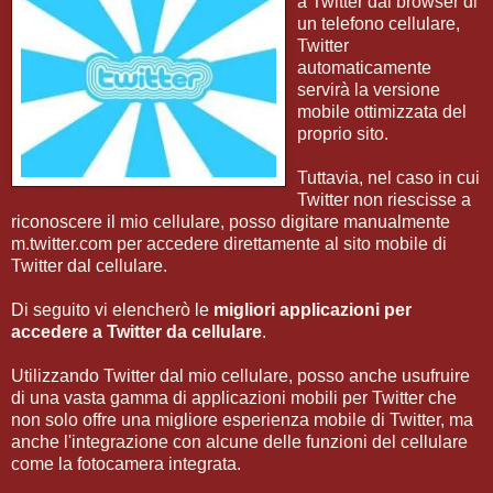
a Twitter dal browser di
un telefono cellulare,
Twitter
automaticamente
servirà la versione
mobile ottimizzata del
proprio sito.
Tuttavia, nel caso in cui
Twitter non riescisse a
riconoscere il mio cellulare, posso digitare manualmente
m.twitter.com per accedere direttamente al sito mobile di
Twitter dal cellulare.
Di seguito vi elencherò le
migliori applicazioni per
accedere a Twitter da cellulare
.
Utilizzando Twitter dal mio cellulare, posso anche usufruire
di una vasta gamma di applicazioni mobili per Twitter che
non solo offre una migliore esperienza mobile di Twitter, ma
anche l'integrazione con alcune delle funzioni del cellulare
come la fotocamera integrata.