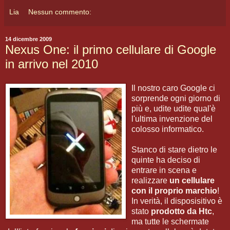
Lia
Nessun commento:
14 dicembre 2009
Nexus One: il primo cellulare di Google
in arrivo nel 2010
Il nostro caro Google ci
sorprende ogni giorno di
più e, udite udite qual'è
l'ultima invenzione del
colosso informatico.
Stanco di stare dietro le
quinte ha deciso di
entrare in scena e
realizzare
un cellulare
con il proprio marchio
!
In verità, il disposisitivo è
stato
prodotto da Htc
,
ma tutte le schermate