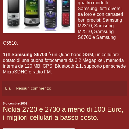
quattro modelli
Samsung, tutti diversi
tra loro e con carratteri
ben precisi: Samsung
M2310, Samsung
M2510, Samsung
S6700 e Samsung
C5510.
1)
Il
Samsung S6700
è un Quad-band GSM, un cellulare
dotato di una buona fotocamera da 3.2 Megapixel, memoria
interna da 120 MB, GPS, Bluetooth 2.1, supporto per schede
MicroSDHC e radio FM.
Lia
Nessun commento:
8 dicembre 2009
Nokia 2720 e 2730 a meno di 100 Euro,
i migliori cellulari a basso costo.