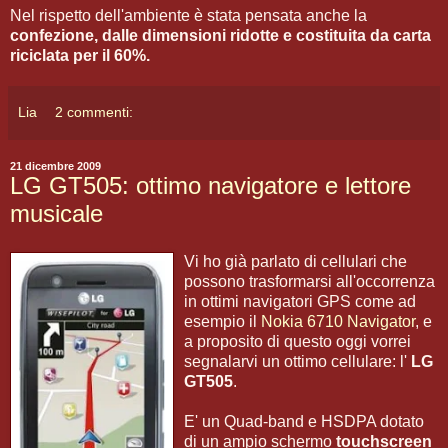
Nel rispetto dell'ambiente è stata pensata anche la
confezione, dalle dimensioni ridotte e costituita da carta
riciclata per il 60%.
Lia
2 commenti:
21 dicembre 2009
LG GT505: ottimo navigatore e lettore
musicale
Vi ho già parlato di cellulari che
possono trasformarsi all'occorrenza
in ottimi navigatori GPS come ad
esempio il
Nokia 6710 Navigator
, e
a proposito di questo oggi vorrei
segnalarvi un ottimo cellulare: l'
LG
GT505
.
E' un Quad-band e HSDPA dotato
di un ampio schermo
touchscreen