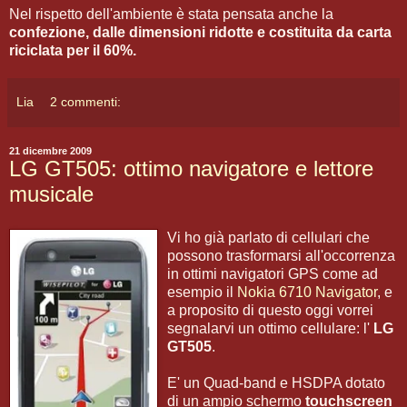
Nel rispetto dell'ambiente è stata pensata anche la
confezione, dalle dimensioni ridotte e costituita da carta
riciclata per il 60%.
Lia
2 commenti:
21 dicembre 2009
LG GT505: ottimo navigatore e lettore
musicale
Vi ho già parlato di cellulari che
possono trasformarsi all'occorrenza
in ottimi navigatori GPS come ad
esempio il
Nokia 6710 Navigator
, e
a proposito di questo oggi vorrei
segnalarvi un ottimo cellulare: l'
LG
GT505
.
E' un Quad-band e HSDPA dotato
di un ampio schermo
touchscreen