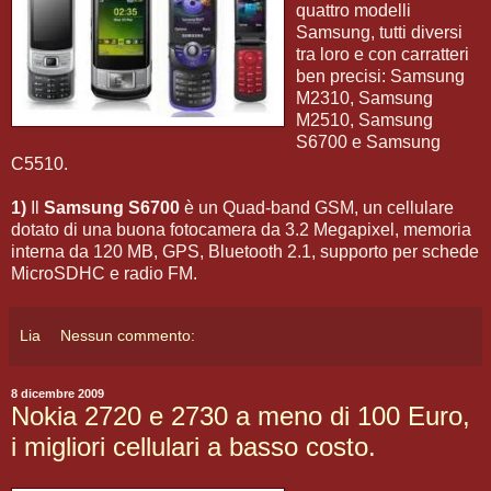
quattro modelli
Samsung, tutti diversi
tra loro e con carratteri
ben precisi: Samsung
M2310, Samsung
M2510, Samsung
S6700 e Samsung
C5510.
1)
Il
Samsung S6700
è un Quad-band GSM, un cellulare
dotato di una buona fotocamera da 3.2 Megapixel, memoria
interna da 120 MB, GPS, Bluetooth 2.1, supporto per schede
MicroSDHC e radio FM.
Lia
Nessun commento:
8 dicembre 2009
Nokia 2720 e 2730 a meno di 100 Euro,
i migliori cellulari a basso costo.