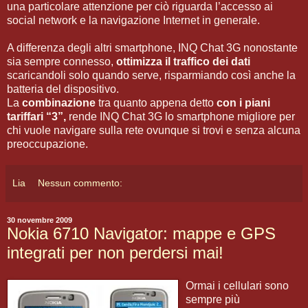
una particolare attenzione per ciò riguarda l’accesso ai
social network e la navigazione Internet in generale.
A differenza degli altri smartphone, INQ Chat 3G nonostante
sia sempre connesso,
ottimizza il traffico dei dati
scaricandoli solo quando serve, risparmiando così anche la
batteria del dispositivo.
La
combinazione
tra quanto appena detto
con i piani
tariffari “3”,
rende INQ Chat 3G lo smartphone migliore per
chi vuole navigare sulla rete ovunque si trovi e senza alcuna
preoccupazione.
Lia
Nessun commento:
30 novembre 2009
Nokia 6710 Navigator: mappe e GPS
integrati per non perdersi mai!
Ormai i cellulari sono
sempre più