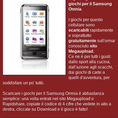
giochi per il Samsung
Omnia
.
I giochi per questo
cellulare sono
scaricabili
rapidamente
e soprattutto
gratuitamente
sull'ormai
conosciuto
sito
Megaupload
.
Ce ne è per tutti i gusti:
dallo sport alla cucina,
dall'azione agli scacchi,
dai giochi di carte a
quelli d'avventura, per
soddisfare un po' tuttii.
Scaricare i giochi per il Samsung Omnia è abbastanza
semplice: una volta entrati nel sito Megaupload o
Rapidshare, copiate il codice di 4 cifre che vedete in alto a
destra, cliccate su Download e il gioco è fatto!