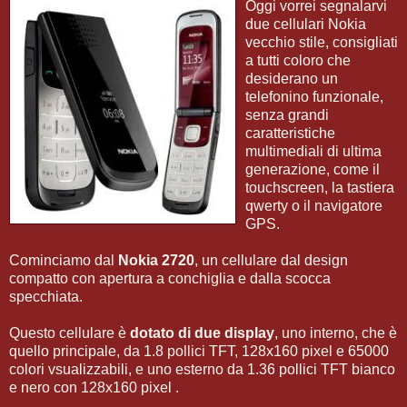
Oggi vorrei segnalarvi
due cellulari Nokia
vecchio stile, consigliati
a tutti coloro che
desiderano un
telefonino funzionale,
senza grandi
caratteristiche
multimediali di ultima
generazione, come il
touchscreen, la tastiera
qwerty o il navigatore
GPS.
Cominciamo dal
Nokia 2720
, un cellulare dal design
compatto con apertura a conchiglia e dalla scocca
specchiata.
Questo cellulare è
dotato di due display
, uno interno, che è
quello principale, da 1.8 pollici TFT, 128x160 pixel e 65000
colori vsualizzabili, e uno esterno da 1.36 pollici TFT bianco
e nero con 128x160 pixel .