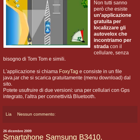
Non tutti sanno
però che esiste
un'applicazione
gratuita per
localizzare gli
autovelox che
incontriamo per
strada
con il
cellulare, senza
bisogno di Tom Tom e simili.
L'applicazione si chiama
FoxyTag
e consiste in un file
java.jar che si scarica gratuitamente (menu download) dal
sito.
Potete usufruire di due versioni: una per cellulari con Gps
integrato, l'altra per connettività Bluetooth.
Lia
Nessun commento:
26 dicembre 2009
Smartphone Samsung B3410,