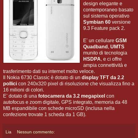
design elegante e
contemporaneo basato
sul sistema operativo
Symbian 60
versione
9.3 Feature pack 2.
E' un cellulare
GSM
Quadband
,
UMTS
munito di tecnologia
HSDPA
, e ci offre
ampia connettività e
trasferimento dati su internet molto veloce.
Il Nokia 6730 Classic è dotato di un
display TFT da 2.2
pollici
con 240x320 pixel di risoluzione che visualizza fino a
16 milioni di colori.
E' dotato di una
fotocamera da 3.2 megapixel
con
autofocus e zoom digitale, GPS integrato, memoria da 48
MB espandibile con schede microSD (inclusa nella
confezione trovate 1 scheda da 1 GB).
Lia
Nessun commento: