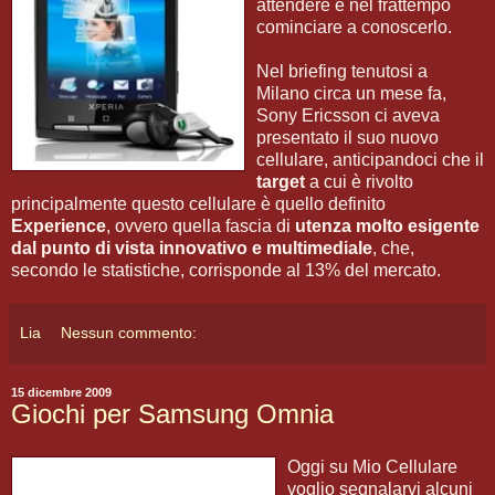
attendere e nel frattempo
cominciare a conoscerlo.
Nel briefing tenutosi a
Milano circa un mese fa,
Sony Ericsson ci aveva
presentato il suo nuovo
cellulare, anticipandoci che il
target
a cui è rivolto
principalmente questo cellulare è quello definito
Experience
, ovvero quella fascia di
utenza molto esigente
dal punto di vista innovativo e multimediale
, che,
secondo le statistiche, corrisponde al 13% del mercato.
Lia
Nessun commento:
15 dicembre 2009
Giochi per Samsung Omnia
Oggi su Mio Cellulare
voglio segnalarvi alcuni