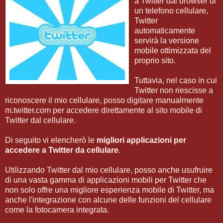
a Twitter dal browser di
un telefono cellulare,
Twitter
automaticamente
servirà la versione
mobile ottimizzata del
proprio sito.
Tuttavia, nel caso in cui
Twitter non riescisse a
riconoscere il mio cellulare, posso digitare manualmente
m.twitter.com per accedere direttamente al sito mobile di
Twitter dal cellulare.
Di seguito vi elencherò le
migliori applicazioni per
accedere a Twitter da cellulare
.
Utilizzando Twitter dal mio cellulare, posso anche usufruire
di una vasta gamma di applicazioni mobili per Twitter che
non solo offre una migliore esperienza mobile di Twitter, ma
anche l'integrazione con alcune delle funzioni del cellulare
come la fotocamera integrata.