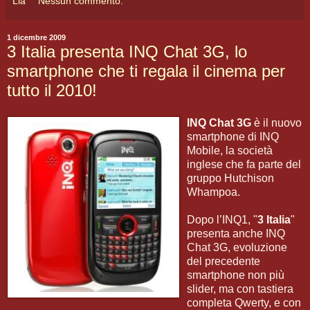
Lia
Nessun commento:
1 dicembre 2009
3 Italia presenta INQ Chat 3G, lo
smartphone che ti regala il cinema per
tutto il 2010!
INQ Chat 3G
è il nuovo
smartphone di INQ
Mobile, la società
inglese che fa parte del
gruppo Hutchison
Whampoa.
Dopo l’INQ1, "
3 Italia
"
presenta anche INQ
Chat 3G, evoluzione
del precedente
smartphone non più
slider, ma con tastiera
completa Qwerty, e con