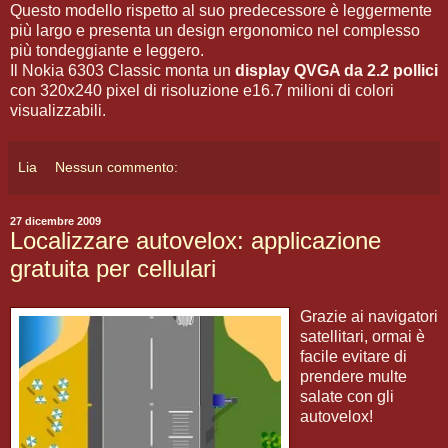
Questo modello rispetto al suo predecessore è leggermente
più largo e presenta un design ergonomico nel complesso
più tondeggiante e leggero.
Il Nokia 6303 Classic monta un
display QVGA da 2.2 pollici
con 320x240 pixel di risoluzione e16.7 milioni di colori
visualizzabili.
Lia
Nessun commento:
27 dicembre 2009
Localizzare autovelox: applicazione
gratuita per cellulari
Grazie ai navigatori
satellitari, ormai è
facile evitare di
prendere multe
salate con gli
autovelox!