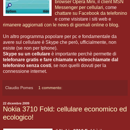
browser Opera Mini
, il
client MSN
Messenger per cellulari
, come
chattare su Facebook da telefonino
e come visistare i siti web e
rimanere aggiornati con le news di giornali online o blog
.
Un altro programma popolare per pc e fondamentale da
avere sul cellulare è Skype che però, ufficialmente, non
esiste (se non per Iphone).
Skype su un cellulare
è importante perchè permette di
telefonare gratis e fare chiamate e videochiamate dal
telefonino senza costi
, se non quelli dovuti per la
connessione internet.
Claudio Pomes
1 commento:
22 dicembre 2009
Nokia 3710 Fold: cellulare economico ed
ecologico!