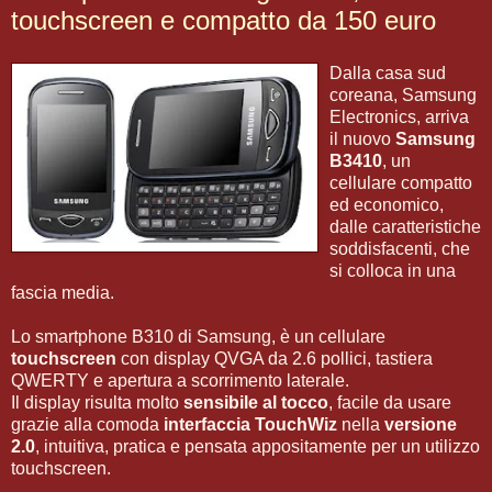
touchscreen e compatto da 150 euro
Dalla casa sud
coreana, Samsung
Electronics, arriva
il nuovo
Samsung
B3410
, un
cellulare compatto
ed economico,
dalle caratteristiche
soddisfacenti, che
si colloca in una
fascia media.
Lo smartphone B310 di Samsung, è un cellulare
touchscreen
con display QVGA da 2.6 pollici, tastiera
QWERTY e apertura a scorrimento laterale.
Il display risulta molto
sensibile al tocco
, facile da usare
grazie alla comoda
interfaccia TouchWiz
nella
versione
2.0
, intuitiva, pratica e pensata appositamente per un utilizzo
touchscreen.