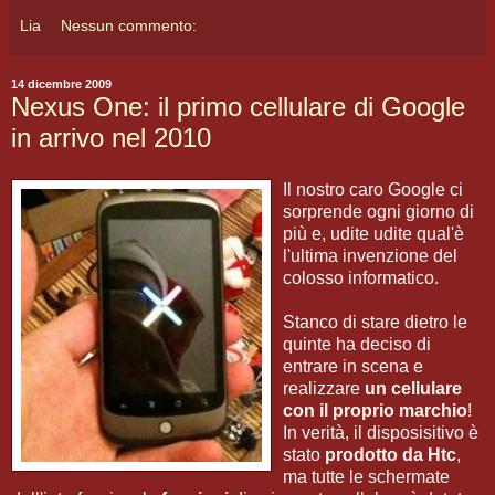
Lia
Nessun commento:
14 dicembre 2009
Nexus One: il primo cellulare di Google
in arrivo nel 2010
Il nostro caro Google ci
sorprende ogni giorno di
più e, udite udite qual'è
l'ultima invenzione del
colosso informatico.
Stanco di stare dietro le
quinte ha deciso di
entrare in scena e
realizzare
un cellulare
con il proprio marchio
!
In verità, il disposisitivo è
stato
prodotto da Htc
,
ma tutte le schermate