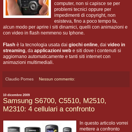
computer, non si capisce se per
problemi tecnici oppure per
impedimenti di copyright, non
esisteva, fino a poco tempo fa,
alcun modo per aprire i siti dinamici, quelli con animazioni e
con video in flash nemmeno su Iphone.
Flash
è la tecnologia usata dai
giochi online
, dai
video in
streaming
, da
applicazioni web
e siti dove i contenuti si
aggiornano automaticamente e tanti siti internet con
animazioni multimediali.
Claudio Pomes
Nessun commento:
10 dicembre 2009
Samsung S6700, C5510, M2510,
M2310: 4 cellulari a confronto
In questo articolo vorrei
mettere a confronto