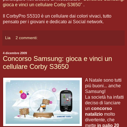
gioca e vinci un cellulare Corby S3650"
.
Il CorbyPro S5310 è un cellulare dai colori vivaci, tutto
pensato per i giovani e dedicato ai Social network.
Lia
2 commenti:
4 dicembre 2009
Concorso Samsung: gioca e vinci un
cellulare Corby S3650
A Natale sono tutti
più buoni... anche
Samsung!
La società ha infatti
deciso di lanciare
un
concorso
natalizio
molto
divertente, che
mette
in palio 20