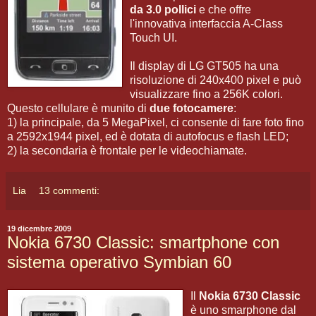
da 3.0 pollici
e che offre
l'innovativa interfaccia A-Class
Touch UI.
Il display di LG GT505 ha una
risoluzione di 240x400 pixel e può
visualizzare fino a 256K colori.
Questo cellulare è munito di
due fotocamere
:
1) la principale, da 5 MegaPixel, ci consente di fare foto fino
a 2592x1944 pixel, ed è dotata di autofocus e flash LED;
2) la secondaria è frontale per le videochiamate.
Lia
13 commenti:
19 dicembre 2009
Nokia 6730 Classic: smartphone con
sistema operativo Symbian 60
Il
Nokia 6730 Classic
è uno smarphone dal