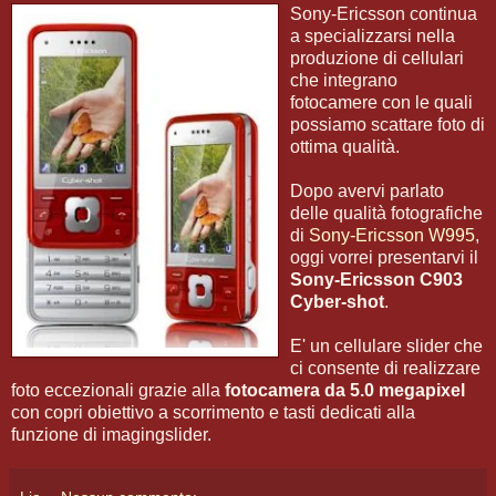
Sony-Ericsson continua
a specializzarsi nella
produzione di cellulari
che integrano
fotocamere con le quali
possiamo scattare foto di
ottima qualità.
Dopo avervi parlato
delle qualità fotografiche
di
Sony-Ericsson W995
,
oggi vorrei presentarvi il
Sony-Ericsson C903
Cyber-shot
.
E' un cellulare slider che
ci consente di realizzare
foto eccezionali grazie alla
fotocamera da 5.0 megapixel
con copri obiettivo a scorrimento e tasti dedicati alla
funzione di imagingslider.