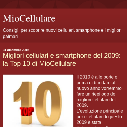
MioCellulare
Consigli per scoprire nuovi cellulari, smartphone e i migliori
palmari
31 dicembre 2009
Migliori cellulari e smartphone del 2009:
la Top 10 di MioCellulare
Il 2010 è alle porte e
prima di brindare al
nuovo anno vorremmo
fare un riepilogo dei
migliori cellulari del
2009.
L'evoluzione principale
per i cellulari di questo
2009 è stata