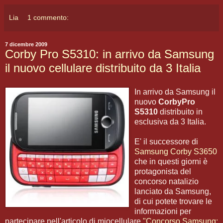
Lia
1 commento:
7 dicembre 2009
Corby Pro S5310: in arrivo da Samsung
il nuovo cellulare distribuito da 3 Italia
In arrivo da Samsung il
nuovo
CorbyPro
S5310
distribuito in
esclusiva da 3 Italia.
E' il successore di
Samsung Corby S3650
che in questi giorni è
protagonista del
concorso natalizio
lanciato da Samsung,
di cui potete trovare le
informazioni per
partecipare nell'articolo di miocellulare
"Concorso Samsung: