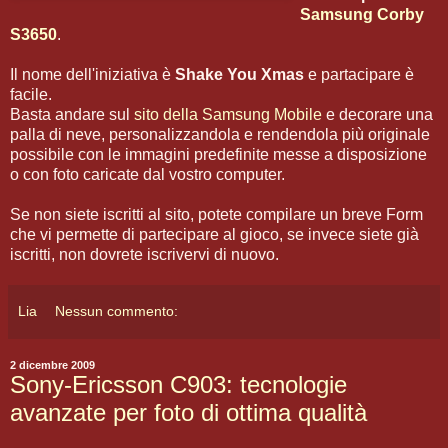
Samsung Corby
S3650
.
Il nome dell'iniziativa è
Shake You Xmas
e partacipare è
facile.
Basta andare sul
sito della Samsung Mobile
e decorare una
palla di neve, personalizzandola e rendendola più originale
possibile con le immagini predefinite messe a disposizione
o con foto caricate dal vostro computer.
Se non siete iscritti al sito, potete compilare un breve Form
che vi permette di partecipare al gioco, se invece siete già
iscritti, non dovrete iscrivervi di nuovo.
Lia
Nessun commento:
2 dicembre 2009
Sony-Ericsson C903: tecnologie
avanzate per foto di ottima qualità