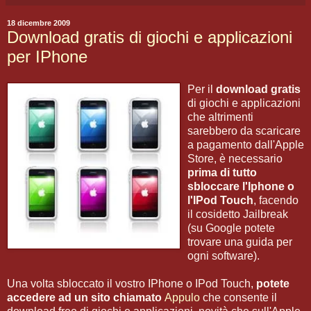
18 dicembre 2009
Download gratis di giochi e applicazioni
per IPhone
Per il
download gratis
di giochi e applicazioni
che altrimenti
sarebbero da scaricare
a pagamento dall'Apple
Store, è necessario
prima di tutto
sbloccare l'Iphone o
l'IPod Touch
, facendo
il cosidetto Jailbreak
(su Google potete
trovare una guida per
ogni software).
Una volta sbloccato il vostro IPhone o IPod Touch,
potete
accedere ad un sito chiamato
Appulo
che consente il