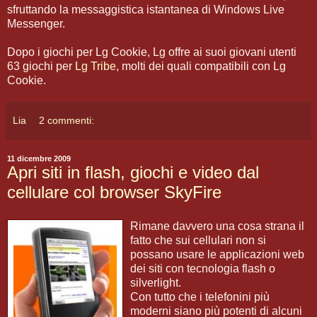
sfruttando la messaggistica istantanea di Windows Live
Messenger.
Dopo i giochi per Lg Cookie, Lg offre ai suoi giovani utenti
63 giochi per
Lg Tribe
, molti dei quali compatibili con Lg
Cookie.
Lia
2 commenti:
11 dicembre 2009
Apri siti in flash, giochi e video dal
cellulare col browser SkyFire
Rimane davvero una cosa strana il
fatto che sui cellulari non si
possano usare le applicazioni web
dei siti con tecnologia flash o
silverlight.
Con tutto che i telefonini più
moderni siano più potenti di alcuni