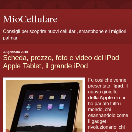
MioCellulare
Consigli per scoprire nuovi cellulari, smartphone e i migliori
palmari
30 gennaio 2010
Scheda, prezzo, foto e video del iPad
Apple Tablet, il grande iPod
Fu cosi che venne
presentato l'
Ipad
, il
nuovo gioiello
della Apple
di cui
ha parlato tutto il
mondo, chi
osannandolo come
il gadget
rivoluzionario, chi