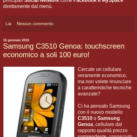
principali
Social Network
come
Facebook e MySpace
direttamente dal menù.
Lia
Nessun commento:
15 gennaio 2010
Samsung C3510 Genoa: touchscreen
economico a soli 100 euro!
Cercate un cellulare
veramente economico,
ma non volete rinunciare
a caratteristiche tecniche
avanzate?
Ci ha pensato Samsung
con il nuovo modello
C3510
o
Samsung
Genoa
, cellulare dal
rapporto qualità prezzo
sorprendente, conosciuto