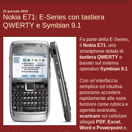
21 gennaio 2010
Nokia E71: E-Series con tastiera
QWERTY e Symbian 9.1
Fa parte della E-Series,
il
Nokia E71
, uno
smartphone dotato di
tastiera QWERTY
e
basato sul sistema
operativo
Symbian 9.1
.
Con un’interfaccia
semplice ed intuitiva
possiamo accedere
rapidamente alle varie
funzioni come rubrica e
agenda avanzata,
scaricare
sul cellulare
allegati
PDF, Excel,
Word e Powerpoint
e,