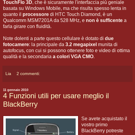
TouchFlo 3D
, che è sicuramente l'interfaccia più geniale
basata su Windows Mobile, ma che risulta spesso lenta in
quanto il
processore
di HTC Touch Diamond, è un
Qualcomm MSM7201A da 528 MHz, e
non è sufficente
a
farla girare con fluidità.
Note dolenti a parte questo cellulare è dotato di
due
fotocamere
: la principale da
3.2 megapixel
munita di
autofocus, con cui si possono ottenere foto e video di ottima
qualità e la secondaria
a colori VGA CMO
.
Lia
2 commenti:
11 gennaio 2010
4 Funzioni utili per usare meglio il
BlackBerry
Se avete acquistato il
vostro primo
BlackBerry potreste