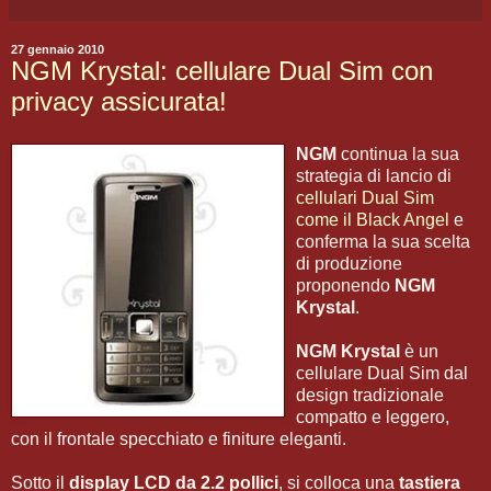
27 gennaio 2010
NGM Krystal: cellulare Dual Sim con
privacy assicurata!
NGM
continua la sua
strategia di lancio di
cellulari Dual Sim
come il Black Angel
e
conferma la sua scelta
di produzione
proponendo
NGM
Krystal
.
NGM Krystal
è un
cellulare Dual Sim dal
design tradizionale
compatto e leggero,
con il frontale specchiato e finiture eleganti.
Sotto il
display LCD da 2.2 pollici
, si colloca una
tastiera