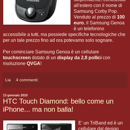
all'estero con il nome di
Samsung Corby Pop.
Venduto al prezzo di
100
euro
, il Samsung Genoa
è un telefonino
accessibile a tutti, ma possiede specifiche tecnologiche che
per un tale prezzo fino ad ora potevamo solo sognare.
Per cominciare Samsung Genoa è un cellulare
touchscreen
dotato di un
display da 2,8 pollici
con
risoluzione
QVGA
!
Lia
4 commenti:
13 gennaio 2010
HTC Touch Diamond: bello come un
iPhone... ma non balla!
E' un TriBand ed è un
cellulare dal design