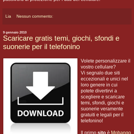
Lia
Nessun commento:
9 gennaio 2010
Scaricare gratis temi, giochi, sfondi e
suonerie per il telefonino
Volete personalizzare il
vostro cellulare?
Vi segnalo due siti
eccezionali e unici nel
loro genere in cui
potete divertirvi a
scegliere e scaricare
temi, sfondi, giochi e
suonerie veramente
gratuiti e legali per il
telefonino!
Il primo
sito
è
Mobango