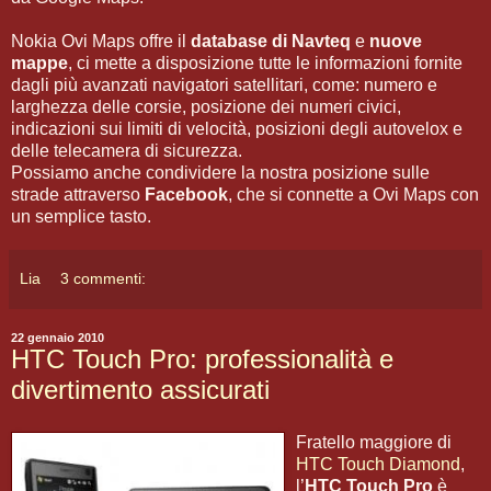
Nokia Ovi Maps offre il
database di Navteq
e
nuove
mappe
, ci mette a disposizione tutte le informazioni fornite
dagli più avanzati navigatori satellitari, come: numero e
larghezza delle corsie, posizione dei numeri civici,
indicazioni sui limiti di velocità, posizioni degli autovelox e
delle telecamera di sicurezza.
Possiamo anche condividere la nostra posizione sulle
strade attraverso
Facebook
, che si connette a Ovi Maps con
un semplice tasto.
Lia
3 commenti:
22 gennaio 2010
HTC Touch Pro: professionalità e
divertimento assicurati
Fratello maggiore di
HTC Touch Diamond
,
l’
HTC Touch Pro
è