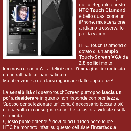
molto elegante questo
HTC Touch Diamond
,
è bello quasi come un
iPhone, ma attenzione
andiamo a osservarlo
più da vicino.
HTC Touch Diamond è
dotato di un
ampio
Touch-Screen VGA da
2.8 pollici
molto
luminoso e con un'alta definizione d'immagine, incorniciato
da un raffinato acciaio satinato.
Ma attenzione a non farsi ingannare dalle apparenze!
La
sensibilità
di questo touchScreen purtroppo
lascia un
po' a desiderare
in quanto non risponde con prontezza.
Spesso per selezionare un'icona è necessario toccarla più
di una volta di conseguenza anche la tastiera virtuale risulta
scomoda.
Questo punto dolente è dovuto ad un'idea poco felice.
HTC ha montato infatti su questo cellulare l'
interfaccia