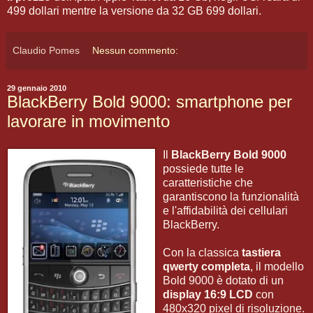
499 dollari mentre la versione da 32 GB 699 dollari.
Claudio Pomes
Nessun commento:
29 gennaio 2010
BlackBerry Bold 9000: smartphone per
lavorare in movimento
Il
BlackBerry Bold 9000
possiede tutte le
caratteristiche che
garantiscono la funzionalità
e l'affidabilità dei cellulari
BlackBerry.
Con la classica
tastiera
qwerty completa
, il modello
Bold 9000 è dotato di un
display 16:9 LCD
con
480x320 pixel di risoluzione.