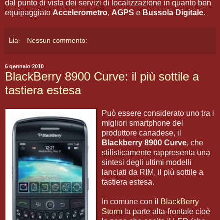
dal punto di vista dei servizi di localizzazione in quanto ben
equipaggiato
Accelerometro
,
AGPS
e
Bussola Digitale
.
Lia
Nessun commento:
6 gennaio 2010
BlackBerry 8900 Curve: il più sottile a
tastiera estesa
Può essere considerato uno tra i
migliori smartphone del
produttore canadese, il
Blackberry 8900 Curve
, che
stilisticamente rappresenta una
sintesi degli ultimi modelli
lanciati da RIM, il più sottile a
tastiera estesa.
In comune con il
BlackBerry
Storm
la parte alta-frontale cioè