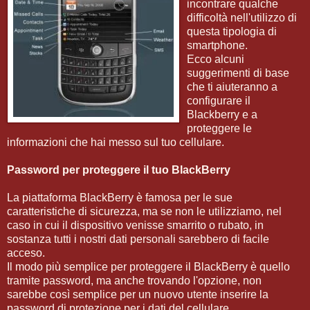
incontrare qualche
difficoltà nell'utilizzo di
questa tipologia di
smartphone.
Ecco alcuni
suggerimenti di base
che ti aiuteranno a
configurare il
Blackberry e a
proteggere le
informazioni che hai messo sul tuo cellulare.
Password per proteggere il tuo BlackBerry
La piattaforma BlackBerry è famosa per le sue
caratteristiche di sicurezza, ma se non le utilizziamo, nel
caso in cui il dispositivo venisse smarrito o rubato, in
sostanza tutti i nostri dati personali sarebbero di facile
acceso.
Il modo più semplice per proteggere il BlackBerry è quello
tramite password, ma anche trovando l'opzione, non
sarebbe così semplice per un nuovo utente inserire la
password di protezione per i dati del cellulare.