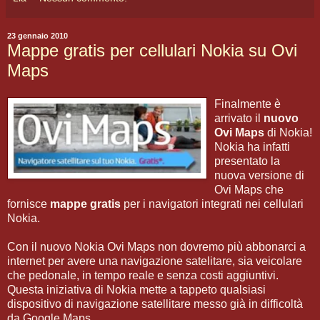
23 gennaio 2010
Mappe gratis per cellulari Nokia su Ovi
Maps
Finalmente è
arrivato il
nuovo
Ovi Maps
di Nokia!
Nokia ha infatti
presentato la
nuova versione di
Ovi Maps che
fornisce
mappe gratis
per i navigatori integrati nei cellulari
Nokia.
Con il nuovo Nokia Ovi Maps non dovremo più abbonarci a
internet per avere una navigazione satelitare, sia veicolare
che pedonale, in tempo reale e senza costi aggiuntivi.
Questa iniziativa di Nokia mette a tappeto qualsiasi
dispositivo di navigazione satellitare messo già in difficoltà
da Google Maps.