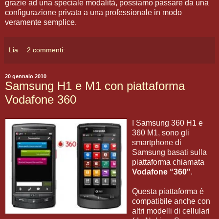
grazie ad una speciale modalità, possiamo passare da una
configurazione privata a una professionale in modo
veramente semplice.
Lia
2 commenti:
20 gennaio 2010
Samsung H1 e M1 con piattaforma
Vodafone 360
I Samsung 360 H1 e
360 M1, sono gli
smartphone di
Samsung basati sulla
piattaforma chiamata
Vodafone “360″
.
Questa piattaforma è
compatibile anche con
altri modelli di cellulari