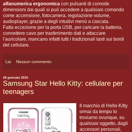
alfanumerica ergonomica
con pulsanti di comode
dimensioni dai quali si può accedere a qualsiasi comando
come accensione, fotocamera, regolazione volume,
audioplayer, grazie a degli intuitivi menù a cascata.
Fatta eccezione per la porta USB, per caricare la batteria,
connettere cavo per trasferimento dati e attaccare
l'auricolare, mancano infatti tutti i tradizionali tasti sui bordi
del cellulare.
Lia
Nessun commento:
26 gennaio 2010
Samsung Star Hello Kitty: cellulare per
teenagers
Il marchio di Hello Kitty
ormai da tempo lo
troviamo ovunque, su
qualsiasi oggetto, dagli
accessori personali,