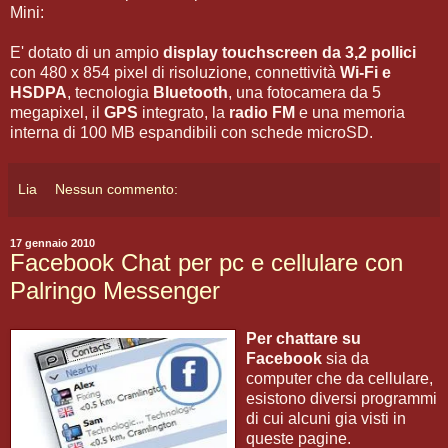
Mini:
E' dotato di un ampio
display touchscreen da 3,2 pollici
con 480 x 854 pixel di risoluzione, connettività
Wi-Fi e
HSDPA
, tecnologia
Bluetooth
, una fotocamera da 5
megapixel, il
GPS
integrato, la
radio FM
e una memoria
interna di 100 MB espandibili con schede microSD.
Lia
Nessun commento:
17 gennaio 2010
Facebook Chat per pc e cellulare con
Palringo Messenger
Per chattare su
Facebook
sia da
computer che da cellulare,
esistono diversi programmi
di cui alcuni gia visti in
queste pagine.