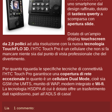
uno smartphone dal
design raffinato, dotato
di
tastiera qwerty
a
scomparsa con
apertura slide
.
Dotato di un'ampio
display
touchscreen
da 2,8 pollici
ad alta risoluzione con la nuova
tecnologia
TouchFLO 3D
, l’HTC Touch Pro è un cellulare che non si fa
mancare niente sia dal punto di vista professionale che del
divertimento.
Per quanto riguarda le specifiche tecniche di connettività
l’HTC Touch Pro garantisce una
copertura di rete
eccezionale
in quanto è un
cellulare Dual Mode
, cioè sia
GSM che UMTS, munito di WAP, modem integrato e
Wi-fi
.
La tecnologia HSDPA di cui è dotato offre un trasferimento
dati rapidissimo, pari all’ADLS di casa!
Lia
1 commento: