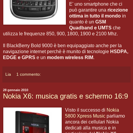
E' uno smartphone che ci
può garantire una
ricezione
ottima in tutto il mondo
in
quanto è un
GSM
Quadband e UMTS
che
utilizza le frequenze 850, 900, 1800, 1900 e 2100 Mhz.
Il BlackBerry Bold 9000 è ben equipaggiato anche per la
navigazione internet perchè è munito di tecnologie
HSDPA,
EDGE e GPRS
e un
modem wireless RIM
.
Lia
1 commento:
28 gennaio 2010
Nokia X6: musica gratis e schermo 16:9
Visto il successo di
Nokia
5800 Xpress Music
parliamo
ancora dei cellulari Nokia
dedicati alla musica e in