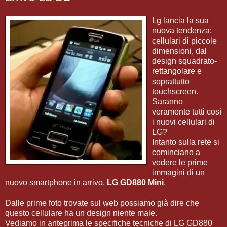
Lg lancia la sua
nuova tendenza:
cellulari di piccole
dimensioni, dal
design squadrato-
rettangolare e
soprattutto
touchscreen.
Saranno
veramente tutti così
i nuovi cellulari di
LG?
Intanto sulla rete si
cominciano a
vedere le prime
immagini di un
nuovo smartphone in arrivo,
LG GD880 Mini
.
Dalle prime foto trovate sul web possiamo già dire che
questo cellulare ha un design niente male.
Vediamo in anteprima le specifiche tecniche di LG GD880