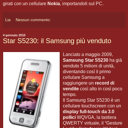
girati con un cellulare
Nokia
, importandoli sul PC.
Lia
Nessun commento:
4 gennaio 2010
Star S5230: il Samsung più venduto
Lanciato a maggio 2009,
Samsung Star S5230
ha già
venduto 5 milioni di unità,
diventando così il primo
cellulare Samsung a
raggiungere un
record di
vendite
così alto in così poco
tempo.
Il Samsung Star S5230 è un
cellulare touchscreen con un
display full-touch da 3.0
pollici
WQVGA, la tastiera
QWERTY virtuale, il “Gesture