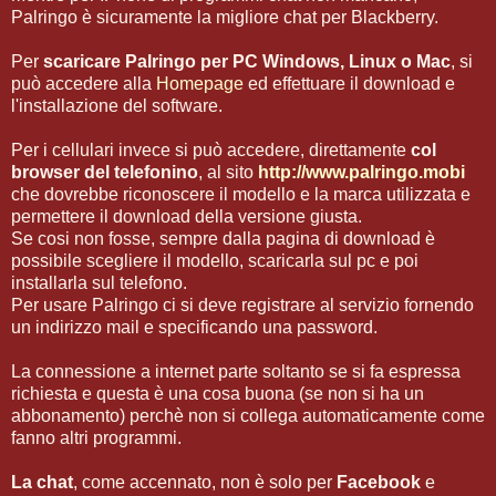
Palringo è sicuramente la migliore chat per Blackberry.
Per
scaricare Palringo per PC Windows, Linux o Mac
, si
può accedere alla
Homepage
ed effettuare il download e
l'installazione del software.
Per i cellulari invece si può accedere, direttamente
col
browser del telefonino
, al sito
http://www.palringo.mobi
che dovrebbe riconoscere il modello e la marca utilizzata e
permettere il download della versione giusta.
Se cosi non fosse, sempre dalla pagina di download è
possibile scegliere il modello, scaricarla sul pc e poi
installarla sul telefono.
Per usare Palringo ci si deve registrare al servizio fornendo
un indirizzo mail e specificando una password.
La connessione a internet parte soltanto se si fa espressa
richiesta e questa è una cosa buona (se non si ha un
abbonamento) perchè non si collega automaticamente come
fanno altri programmi.
La chat
, come accennato, non è solo per
Facebook
e