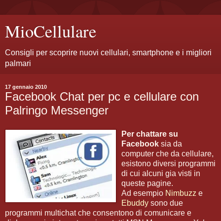
MioCellulare
Consigli per scoprire nuovi cellulari, smartphone e i migliori
palmari
17 gennaio 2010
Facebook Chat per pc e cellulare con
Palringo Messenger
Per chattare su
Facebook
sia da
computer che da cellulare,
esistono diversi programmi
di cui alcuni gia visti in
queste pagine.
Ad esempio
Nimbuzz
e
Ebuddy
sono due
programmi multichat che consentono di comunicare e