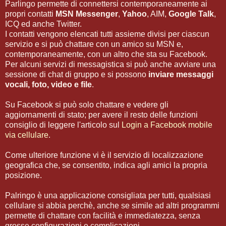
Parlingo permette di connettersi contemporaneamente ai
propri contatti
MSN Messenger
,
Yahoo
, AIM,
Google Talk
,
ICQ ed anche Twitter.
I contatti vengono elencati tutti assieme divisi per ciascun
servizio e si può chattare con un amico su MSN e,
contemporaneamente, con un altro che sta su Facebook.
Per alcuni servizi di messagistica si può anche avviare una
sessione di chat di gruppo e si possono
inviare messaggi
vocali, foto, video e file
.
Su Facebook si può solo chattare e vedere gli
aggiornamenti di stato; per avere il resto delle funzioni
consiglio di leggere l'articolo sul
Login a Facebook mobile
via cellulare
.
Come ulteriore funzione vi è il servizio di localizzazione
geografica che, se consentito, indica agli amici la propria
posizione.
Palringo è una applicazione consigliata per tutti, qualsiasi
cellulare si abbia perchè, anche se simile ad altri programmi
permette di chattare con facilità e immediatezza, senza
grosse configurazioni e complicazioni.