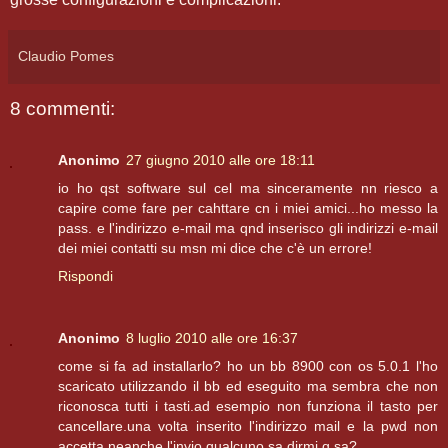
Claudio Pomes
8 commenti:
Anonimo
27 giugno 2010 alle ore 18:11
io ho qst software sul cel ma sinceramente nn riesco a
capire come fare per cahttare cn i miei amici...ho messo la
pass. e l'indirizzo e-mail ma qnd inserisco gli indirizzi e-mail
dei miei contatti su msn mi dice che c'è un errore!
Rispondi
Anonimo
8 luglio 2010 alle ore 16:37
come si fa ad installarlo? ho un bb 8900 con os 5.0.1 l'ho
scaricato utilizzando il bb ed eseguito ma sembra che non
riconosca tutti i tasti.ad esempio non funziona il tasto per
cancellare.una volta inserito l'indirizzo mail e la pwd non
accetta neanche l'invio.qualcuno sa dirmi q.sa?