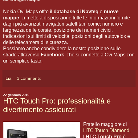
Nokia Ovi Maps offre il
database di Navteq
e
nuove
mappe
, ci mette a disposizione tutte le informazioni fornite
dagli più avanzati navigatori satellitari, come: numero e
larghezza delle corsie, posizione dei numeri civici,
indicazioni sui limiti di velocità, posizioni degli autovelox e
delle telecamera di sicurezza.
Possiamo anche condividere la nostra posizione sulle
strade attraverso
Facebook
, che si connette a Ovi Maps con
un semplice tasto.
Lia
3 commenti:
22 gennaio 2010
HTC Touch Pro: professionalità e
divertimento assicurati
Fratello maggiore di
HTC Touch Diamond
,
l’
HTC Touch Pro
è