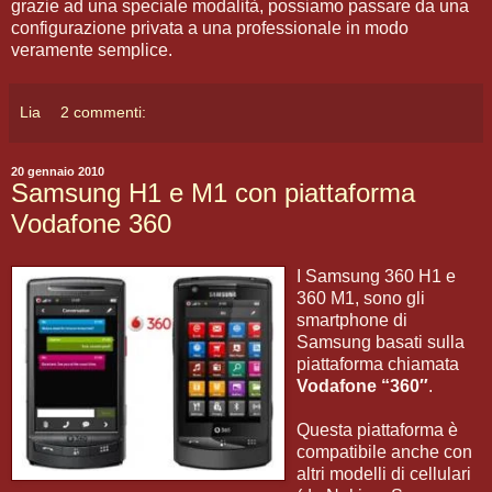
grazie ad una speciale modalità, possiamo passare da una
configurazione privata a una professionale in modo
veramente semplice.
Lia
2 commenti:
20 gennaio 2010
Samsung H1 e M1 con piattaforma
Vodafone 360
I Samsung 360 H1 e
360 M1, sono gli
smartphone di
Samsung basati sulla
piattaforma chiamata
Vodafone “360″
.
Questa piattaforma è
compatibile anche con
altri modelli di cellulari