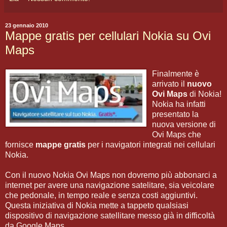
23 gennaio 2010
Mappe gratis per cellulari Nokia su Ovi
Maps
Finalmente è
arrivato il
nuovo
Ovi Maps
di Nokia!
Nokia ha infatti
presentato la
nuova versione di
Ovi Maps che
fornisce
mappe gratis
per i navigatori integrati nei cellulari
Nokia.
Con il nuovo Nokia Ovi Maps non dovremo più abbonarci a
internet per avere una navigazione satelitare, sia veicolare
che pedonale, in tempo reale e senza costi aggiuntivi.
Questa iniziativa di Nokia mette a tappeto qualsiasi
dispositivo di navigazione satellitare messo già in difficoltà
da Google Maps.