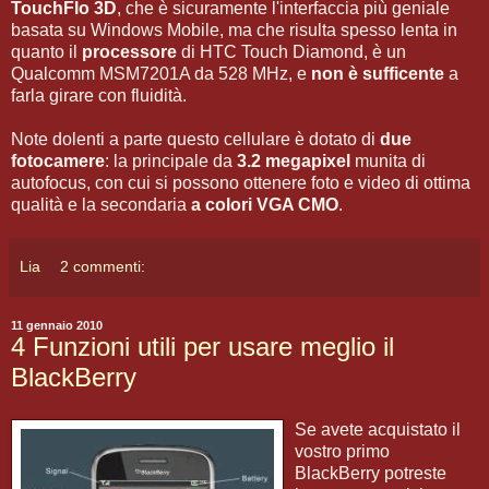
TouchFlo 3D
, che è sicuramente l'interfaccia più geniale
basata su Windows Mobile, ma che risulta spesso lenta in
quanto il
processore
di HTC Touch Diamond, è un
Qualcomm MSM7201A da 528 MHz, e
non è sufficente
a
farla girare con fluidità.
Note dolenti a parte questo cellulare è dotato di
due
fotocamere
: la principale da
3.2 megapixel
munita di
autofocus, con cui si possono ottenere foto e video di ottima
qualità e la secondaria
a colori VGA CMO
.
Lia
2 commenti:
11 gennaio 2010
4 Funzioni utili per usare meglio il
BlackBerry
Se avete acquistato il
vostro primo
BlackBerry potreste