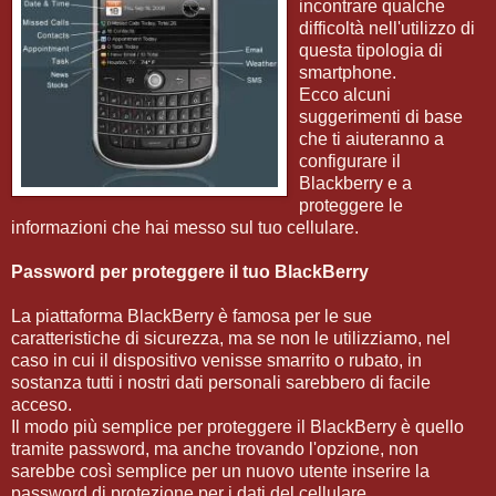
incontrare qualche
difficoltà nell'utilizzo di
questa tipologia di
smartphone.
Ecco alcuni
suggerimenti di base
che ti aiuteranno a
configurare il
Blackberry e a
proteggere le
informazioni che hai messo sul tuo cellulare.
Password per proteggere il tuo BlackBerry
La piattaforma BlackBerry è famosa per le sue
caratteristiche di sicurezza, ma se non le utilizziamo, nel
caso in cui il dispositivo venisse smarrito o rubato, in
sostanza tutti i nostri dati personali sarebbero di facile
acceso.
Il modo più semplice per proteggere il BlackBerry è quello
tramite password, ma anche trovando l'opzione, non
sarebbe così semplice per un nuovo utente inserire la
password di protezione per i dati del cellulare.