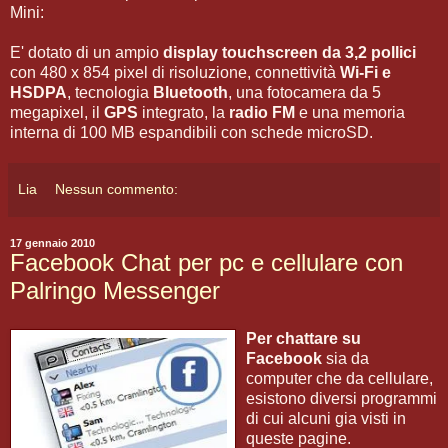
Mini:
E' dotato di un ampio
display touchscreen da 3,2 pollici
con 480 x 854 pixel di risoluzione, connettività
Wi-Fi e
HSDPA
, tecnologia
Bluetooth
, una fotocamera da 5
megapixel, il
GPS
integrato, la
radio FM
e una memoria
interna di 100 MB espandibili con schede microSD.
Lia
Nessun commento:
17 gennaio 2010
Facebook Chat per pc e cellulare con
Palringo Messenger
Per chattare su
Facebook
sia da
computer che da cellulare,
esistono diversi programmi
di cui alcuni gia visti in
queste pagine.