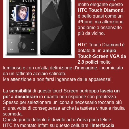
molto elegante questo
HTC Touch Diamond
,
è bello quasi come un
iPhone, ma attenzione
andiamo a osservarlo
più da vicino.
HTC Touch Diamond è
dotato di un
ampio
Touch-Screen VGA da
2.8 pollici
molto
luminoso e con un'alta definizione d'immagine, incorniciato
da un raffinato acciaio satinato.
Ma attenzione a non farsi ingannare dalle apparenze!
La
sensibilità
di questo touchScreen purtroppo
lascia un
po' a desiderare
in quanto non risponde con prontezza.
Spesso per selezionare un'icona è necessario toccarla più
di una volta di conseguenza anche la tastiera virtuale risulta
scomoda.
Questo punto dolente è dovuto ad un'idea poco felice.
HTC ha montato infatti su questo cellulare l'
interfaccia