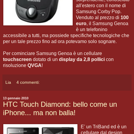
all'estero con il nome di
Samsung Corby Pop.
Venduto al prezzo di
100
euro
, il Samsung Genoa
è un telefonino
accessibile a tutti, ma possiede specifiche tecnologiche che
per un tale prezzo fino ad ora potevamo solo sognare.
Per cominciare Samsung Genoa è un cellulare
touchscreen
dotato di un
display da 2,8 pollici
con
risoluzione
QVGA
!
Lia
4 commenti:
13 gennaio 2010
HTC Touch Diamond: bello come un
iPhone... ma non balla!
E' un TriBand ed è un
cellulare dal design