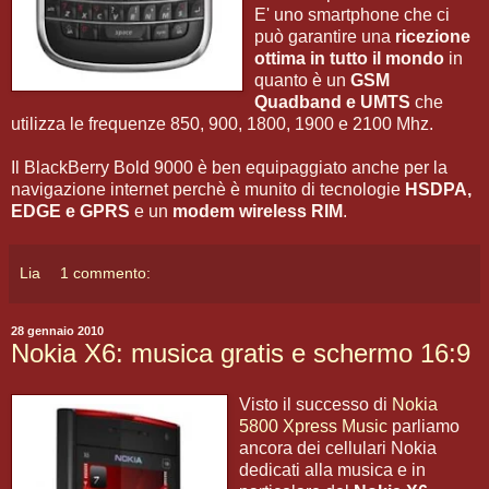
E' uno smartphone che ci
può garantire una
ricezione
ottima in tutto il mondo
in
quanto è un
GSM
Quadband e UMTS
che
utilizza le frequenze 850, 900, 1800, 1900 e 2100 Mhz.
Il BlackBerry Bold 9000 è ben equipaggiato anche per la
navigazione internet perchè è munito di tecnologie
HSDPA,
EDGE e GPRS
e un
modem wireless RIM
.
Lia
1 commento:
28 gennaio 2010
Nokia X6: musica gratis e schermo 16:9
Visto il successo di
Nokia
5800 Xpress Music
parliamo
ancora dei cellulari Nokia
dedicati alla musica e in