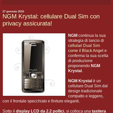
27 gennaio 2010
NGM Krystal: cellulare Dual Sim con
privacy assicurata!
NGM
continua la sua
strategia di lancio di
cellulari Dual Sim
come il Black Angel
e
conferma la sua scelta
di produzione
proponendo
NGM
Krystal
.
NGM Krystal
è un
cellulare Dual Sim dal
design tradizionale
compatto e leggero,
con il frontale specchiato e finiture eleganti.
Sotto il
display LCD da 2.2 pollici
, si colloca una
tastiera