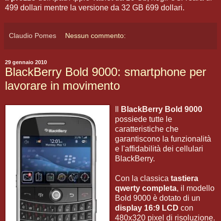
499 dollari mentre la versione da 32 GB 699 dollari.
Claudio Pomes
Nessun commento:
29 gennaio 2010
BlackBerry Bold 9000: smartphone per
lavorare in movimento
Il
BlackBerry Bold 9000
possiede tutte le
caratteristiche che
garantiscono la funzionalità
e l'affidabilità dei cellulari
BlackBerry.
Con la classica
tastiera
qwerty completa
, il modello
Bold 9000 è dotato di un
display 16:9 LCD
con
480x320 pixel di risoluzione.