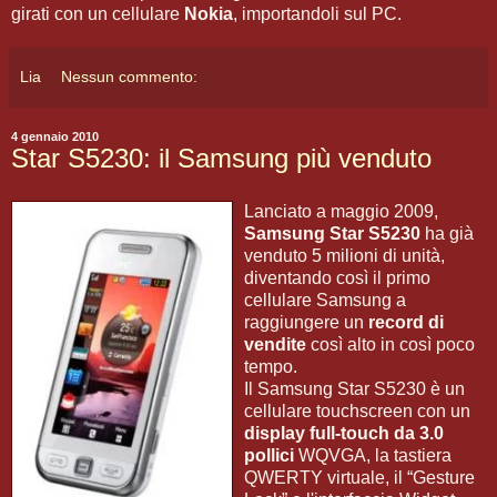
girati con un cellulare
Nokia
, importandoli sul PC.
Lia
Nessun commento:
4 gennaio 2010
Star S5230: il Samsung più venduto
Lanciato a maggio 2009,
Samsung Star S5230
ha già
venduto 5 milioni di unità,
diventando così il primo
cellulare Samsung a
raggiungere un
record di
vendite
così alto in così poco
tempo.
Il Samsung Star S5230 è un
cellulare touchscreen con un
display full-touch da 3.0
pollici
WQVGA, la tastiera
QWERTY virtuale, il “Gesture