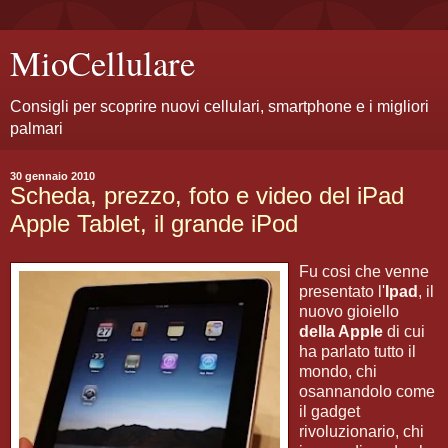
MioCellulare
Consigli per scoprire nuovi cellulari, smartphone e i migliori
palmari
30 gennaio 2010
Scheda, prezzo, foto e video del iPad
Apple Tablet, il grande iPod
Fu cosi che venne
presentato l'
Ipad
, il
nuovo gioiello
della Apple
di cui
ha parlato tutto il
mondo, chi
osannandolo come
il gadget
rivoluzionario, chi