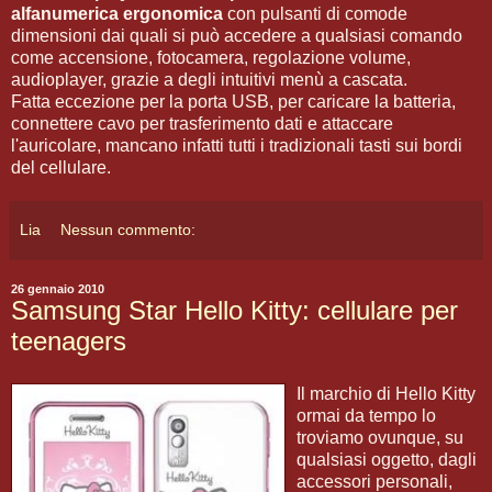
alfanumerica ergonomica
con pulsanti di comode
dimensioni dai quali si può accedere a qualsiasi comando
come accensione, fotocamera, regolazione volume,
audioplayer, grazie a degli intuitivi menù a cascata.
Fatta eccezione per la porta USB, per caricare la batteria,
connettere cavo per trasferimento dati e attaccare
l'auricolare, mancano infatti tutti i tradizionali tasti sui bordi
del cellulare.
Lia
Nessun commento:
26 gennaio 2010
Samsung Star Hello Kitty: cellulare per
teenagers
Il marchio di Hello Kitty
ormai da tempo lo
troviamo ovunque, su
qualsiasi oggetto, dagli
accessori personali,