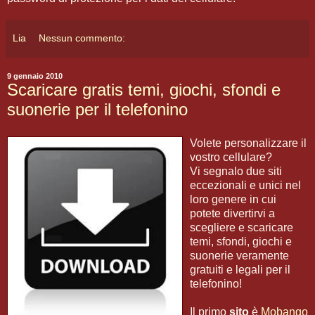
Lia
Nessun commento:
9 gennaio 2010
Scaricare gratis temi, giochi, sfondi e
suonerie per il telefonino
Volete personalizzare il
vostro cellulare?
Vi segnalo due siti
eccezionali e unici nel
loro genere in cui
potete divertirvi a
scegliere e scaricare
temi, sfondi, giochi e
suonerie veramente
gratuiti e legali per il
telefonino!
Il primo
sito
è
Mobango