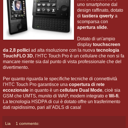
uno smartphone dal
design raffinato, dotato
di
tastiera qwerty
a
scomparsa con
apertura slide
.
Dotato di un'ampio
display
touchscreen
da 2,8 pollici
ad alta risoluzione con la nuova
tecnologia
TouchFLO 3D
, l’HTC Touch Pro è un cellulare che non si fa
mancare niente sia dal punto di vista professionale che del
divertimento.
Per quanto riguarda le specifiche tecniche di connettività
l’HTC Touch Pro garantisce una
copertura di rete
eccezionale
in quanto è un
cellulare Dual Mode
, cioè sia
GSM che UMTS, munito di WAP, modem integrato e
Wi-fi
.
La tecnologia HSDPA di cui è dotato offre un trasferimento
dati rapidissimo, pari all’ADLS di casa!
Lia
1 commento: