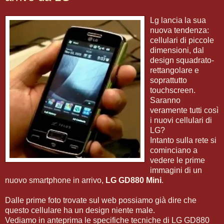
Lg lancia la sua
nuova tendenza:
cellulari di piccole
dimensioni, dal
design squadrato-
rettangolare e
soprattutto
touchscreen.
Saranno
veramente tutti così
i nuovi cellulari di
LG?
Intanto sulla rete si
cominciano a
vedere le prime
immagini di un
nuovo smartphone in arrivo,
LG GD880 Mini
.
Dalle prime foto trovate sul web possiamo già dire che
questo cellulare ha un design niente male.
Vediamo in anteprima le specifiche tecniche di LG GD880