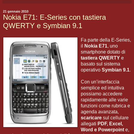
21 gennaio 2010
Nokia E71: E-Series con tastiera
QWERTY e Symbian 9.1
Fa parte della E-Series,
il
Nokia E71
, uno
smartphone dotato di
tastiera QWERTY
e
basato sul sistema
operativo
Symbian 9.1
.
Con un’interfaccia
semplice ed intuitiva
possiamo accedere
rapidamente alle varie
funzioni come rubrica e
agenda avanzata,
scaricare
sul cellulare
allegati
PDF, Excel,
Word e Powerpoint
e,