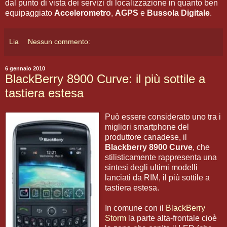
dal punto di vista dei servizi di localizzazione in quanto ben
equipaggiato
Accelerometro
,
AGPS
e
Bussola Digitale
.
Lia
Nessun commento:
6 gennaio 2010
BlackBerry 8900 Curve: il più sottile a
tastiera estesa
Può essere considerato uno tra i
migliori smartphone del
produttore canadese, il
Blackberry 8900 Curve
, che
stilisticamente rappresenta una
sintesi degli ultimi modelli
lanciati da RIM, il più sottile a
tastiera estesa.
In comune con il
BlackBerry
Storm
la parte alta-frontale cioè