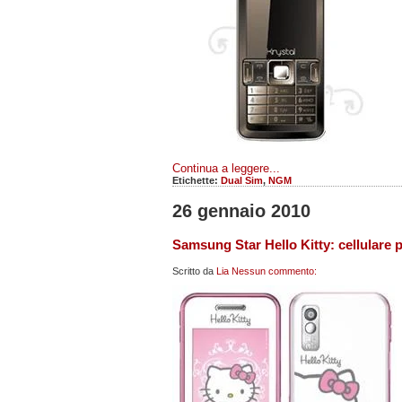
Continua a leggere...
Etichette:
Dual Sim
,
NGM
26 gennaio 2010
Samsung Star Hello Kitty: cellulare 
Scritto da
Lia
Nessun commento: