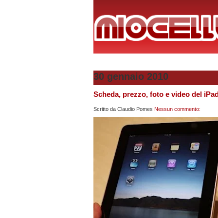
30 gennaio 2010
Scheda, prezzo, foto e video del iPad
Scritto da
Claudio Pomes
Nessun commento: