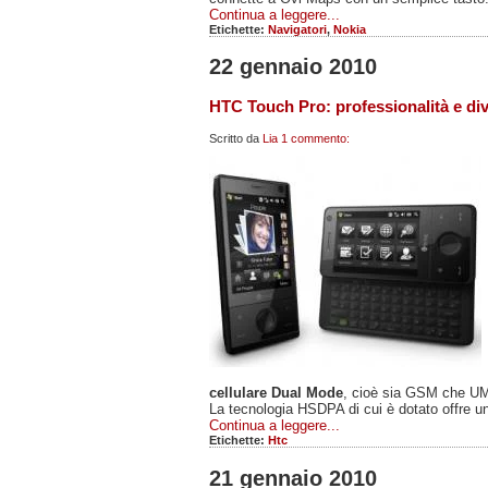
Continua a leggere...
Etichette:
Navigatori
,
Nokia
22 gennaio 2010
HTC Touch Pro: professionalità e div
Scritto da
Lia
1 commento:
cellulare Dual Mode
, cioè sia GSM che U
La tecnologia HSDPA di cui è dotato offre un
Continua a leggere...
Etichette:
Htc
21 gennaio 2010