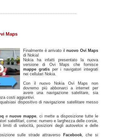
Ovi Maps
Finalmente è arrivato il
nuovo Ovi Maps
di Nokia!
Nokia ha infatti presentato la nuova
versione di Ovi Maps che fornisce
mappe gratis
per i navigatori integrati
nei cellulari Nokia.
Con il nuovo Nokia Ovi Maps non
dovremo più abbonarci a internet per
avere una navigazione satelitare, sia
za costi aggiuntivi.
qualsiasi dispositivo di navigazione satellitare messo
teq
e
nuove mappe
, ci mette a disposizione tutte le
atori satellitari, come: numero e larghezza delle corsie,
 limiti di velocità, posizioni degli autovelox e delle
sizione sulle strade attraverso
Facebook
, che si
.