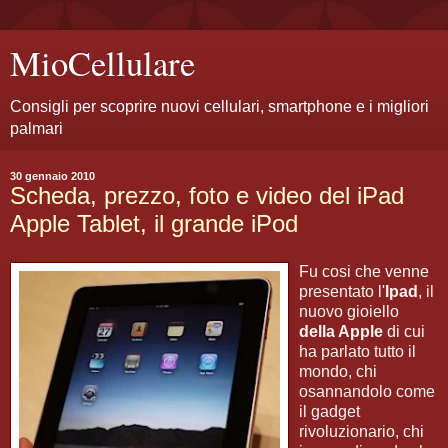
MioCellulare
Consigli per scoprire nuovi cellulari, smartphone e i migliori
palmari
30 gennaio 2010
Scheda, prezzo, foto e video del iPad
Apple Tablet, il grande iPod
Fu cosi che venne
presentato l'
Ipad
, il
nuovo gioiello
della Apple
di cui
ha parlato tutto il
mondo, chi
osannandolo come
il gadget
rivoluzionario, chi