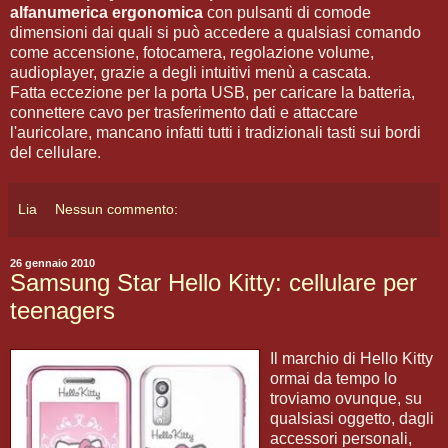
alfanumerica ergonomica
con pulsanti di comode
dimensioni dai quali si può accedere a qualsiasi comando
come accensione, fotocamera, regolazione volume,
audioplayer, grazie a degli intuitivi menù a cascata.
Fatta eccezione per la porta USB, per caricare la batteria,
connettere cavo per trasferimento dati e attaccare
l'auricolare, mancano infatti tutti i tradizionali tasti sui bordi
del cellulare.
Lia
Nessun commento:
26 gennaio 2010
Samsung Star Hello Kitty: cellulare per
teenagers
Il marchio di Hello Kitty
ormai da tempo lo
troviamo ovunque, su
qualsiasi oggetto, dagli
accessori personali,