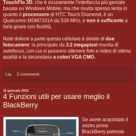
TouchFlo 3D
, che è sicuramente l'interfaccia più geniale
basata su Windows Mobile, ma che risulta spesso lenta in
quanto il
processore
di HTC Touch Diamond, è un
Qualcomm MSM7201A da 528 MHz, e
non è sufficente
a
farla girare con fluidità.
Note dolenti a parte questo cellulare è dotato di
due
fotocamere
: la principale da
3.2 megapixel
munita di
autofocus, con cui si possono ottenere foto e video di ottima
qualità e la secondaria
a colori VGA CMO
.
Lia
2 commenti:
11 gennaio 2010
4 Funzioni utili per usare meglio il
BlackBerry
Se avete acquistato il
vostro primo
BlackBerry potreste