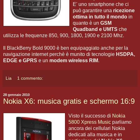
E' uno smartphone che ci
può garantire una
ricezione
ottima in tutto il mondo
in
quanto è un
GSM
Quadband e UMTS
che
utilizza le frequenze 850, 900, 1800, 1900 e 2100 Mhz.
Il BlackBerry Bold 9000 è ben equipaggiato anche per la
navigazione internet perchè è munito di tecnologie
HSDPA,
EDGE e GPRS
e un
modem wireless RIM
.
Lia
1 commento:
28 gennaio 2010
Nokia X6: musica gratis e schermo 16:9
Visto il successo di
Nokia
5800 Xpress Music
parliamo
ancora dei cellulari Nokia
dedicati alla musica e in