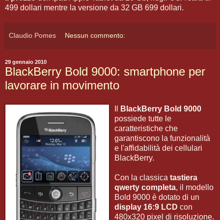
499 dollari mentre la versione da 32 GB 699 dollari.
Claudio Pomes
Nessun commento:
29 gennaio 2010
BlackBerry Bold 9000: smartphone per
lavorare in movimento
Il
BlackBerry Bold 9000
possiede tutte le
caratteristiche che
garantiscono la funzionalità
e l'affidabilità dei cellulari
BlackBerry.
Con la classica
tastiera
qwerty completa
, il modello
Bold 9000 è dotato di un
display 16:9 LCD
con
480x320 pixel di risoluzione.