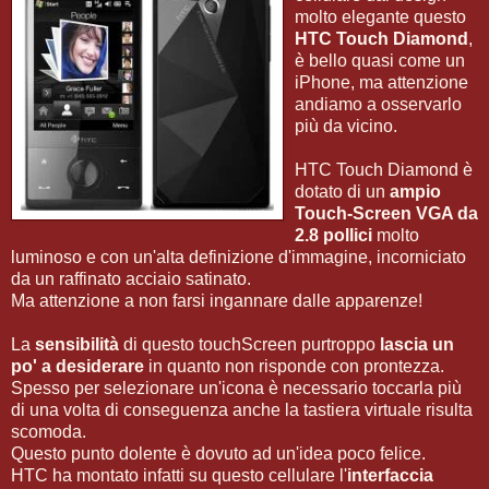
molto elegante questo
HTC Touch Diamond
,
è bello quasi come un
iPhone, ma attenzione
andiamo a osservarlo
più da vicino.
HTC Touch Diamond è
dotato di un
ampio
Touch-Screen VGA da
2.8 pollici
molto
luminoso e con un'alta definizione d'immagine, incorniciato
da un raffinato acciaio satinato.
Ma attenzione a non farsi ingannare dalle apparenze!
La
sensibilità
di questo touchScreen purtroppo
lascia un
po' a desiderare
in quanto non risponde con prontezza.
Spesso per selezionare un'icona è necessario toccarla più
di una volta di conseguenza anche la tastiera virtuale risulta
scomoda.
Questo punto dolente è dovuto ad un'idea poco felice.
HTC ha montato infatti su questo cellulare l'
interfaccia