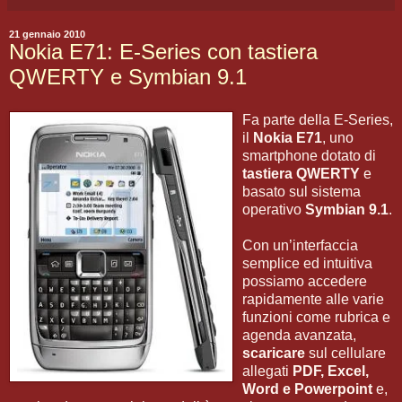
21 gennaio 2010
Nokia E71: E-Series con tastiera
QWERTY e Symbian 9.1
Fa parte della E-Series,
il
Nokia E71
, uno
smartphone dotato di
tastiera QWERTY
e
basato sul sistema
operativo
Symbian 9.1
.
Con un’interfaccia
semplice ed intuitiva
possiamo accedere
rapidamente alle varie
funzioni come rubrica e
agenda avanzata,
scaricare
sul cellulare
allegati
PDF, Excel,
Word e Powerpoint
e,