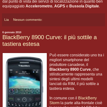
dal punto di vista dei servizi di localizzazione in quanto ben
equipaggiato
Accelerometro
,
AGPS
e
Bussola Digitale
.
Lia
Nessun commento:
6 gennaio 2010
BlackBerry 8900 Curve: il più sottile a
tastiera estesa
Può essere considerato uno tra i
migliori smartphone del
produttore canadese, il
Blackberry 8900 Curve
, che
stilisticamente rappresenta una
sintesi degli ultimi modelli
lanciati da RIM, il più sottile a
tastiera estesa.
In comune con il
BlackBerry
Storm
la parte alta-frontale cioè