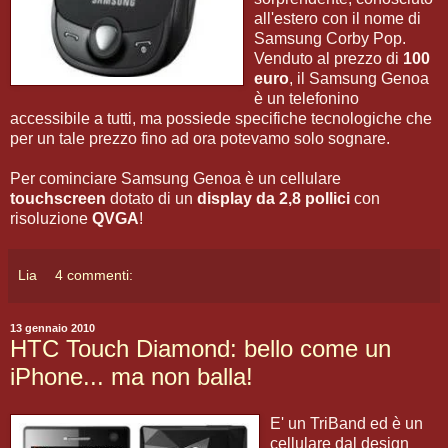
all'estero con il nome di
Samsung Corby Pop.
Venduto al prezzo di
100
euro
, il Samsung Genoa
è un telefonino
accessibile a tutti, ma possiede specifiche tecnologiche che
per un tale prezzo fino ad ora potevamo solo sognare.
Per cominciare Samsung Genoa è un cellulare
touchscreen
dotato di un
display da 2,8 pollici
con
risoluzione
QVGA
!
Lia
4 commenti:
13 gennaio 2010
HTC Touch Diamond: bello come un
iPhone... ma non balla!
E' un TriBand ed è un
cellulare dal design