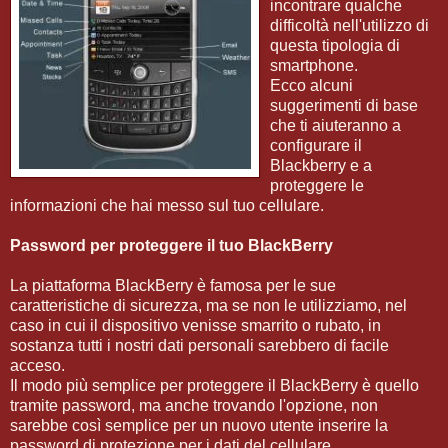
incontrare qualche
difficoltà nell'utilizzo di
questa tipologia di
smartphone.
Ecco alcuni
suggerimenti di base
che ti aiuteranno a
configurare il
Blackberry e a
proteggere le
informazioni che hai messo sul tuo cellulare.
Password per proteggere il tuo BlackBerry
La piattaforma BlackBerry è famosa per le sue
caratteristiche di sicurezza, ma se non le utilizziamo, nel
caso in cui il dispositivo venisse smarrito o rubato, in
sostanza tutti i nostri dati personali sarebbero di facile
acceso.
Il modo più semplice per proteggere il BlackBerry è quello
tramite password, ma anche trovando l'opzione, non
sarebbe così semplice per un nuovo utente inserire la
password di protezione per i dati del cellulare.