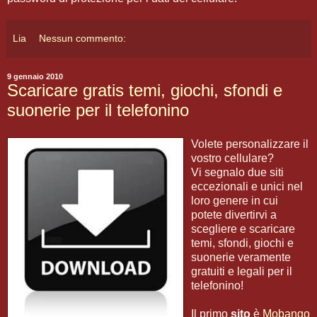
Lia
Nessun commento:
9 gennaio 2010
Scaricare gratis temi, giochi, sfondi e
suonerie per il telefonino
Volete personalizzare il
vostro cellulare?
Vi segnalo due siti
eccezionali e unici nel
loro genere in cui
potete divertirvi a
scegliere e scaricare
temi, sfondi, giochi e
suonerie veramente
gratuiti e legali per il
telefonino!
Il primo
sito
è
Mobango