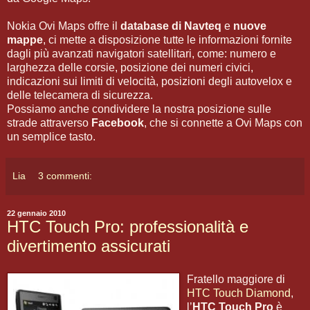
Nokia Ovi Maps offre il
database di Navteq
e
nuove
mappe
, ci mette a disposizione tutte le informazioni fornite
dagli più avanzati navigatori satellitari, come: numero e
larghezza delle corsie, posizione dei numeri civici,
indicazioni sui limiti di velocità, posizioni degli autovelox e
delle telecamera di sicurezza.
Possiamo anche condividere la nostra posizione sulle
strade attraverso
Facebook
, che si connette a Ovi Maps con
un semplice tasto.
Lia
3 commenti:
22 gennaio 2010
HTC Touch Pro: professionalità e
divertimento assicurati
Fratello maggiore di
HTC Touch Diamond
,
l’
HTC Touch Pro
è