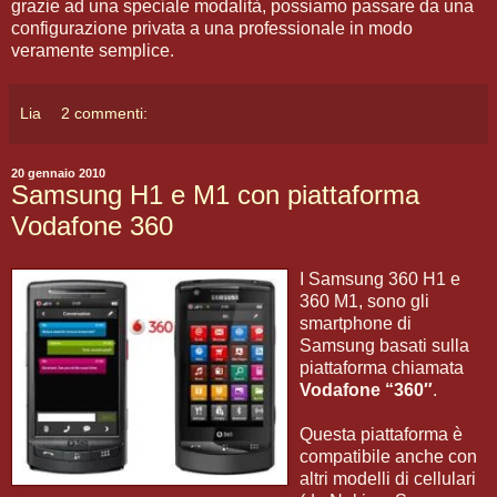
grazie ad una speciale modalità, possiamo passare da una
configurazione privata a una professionale in modo
veramente semplice.
Lia
2 commenti:
20 gennaio 2010
Samsung H1 e M1 con piattaforma
Vodafone 360
I Samsung 360 H1 e
360 M1, sono gli
smartphone di
Samsung basati sulla
piattaforma chiamata
Vodafone “360″
.
Questa piattaforma è
compatibile anche con
altri modelli di cellulari