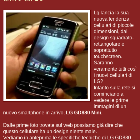
Lg lancia la sua
nuova tendenza:
cellulari di piccole
dimensioni, dal
design squadrato-
rettangolare e
soprattutto
touchscreen.
Saranno
veramente tutti così
i nuovi cellulari di
LG?
Intanto sulla rete si
cominciano a
vedere le prime
immagini di un
nuovo smartphone in arrivo,
LG GD880 Mini
.
Dalle prime foto trovate sul web possiamo già dire che
questo cellulare ha un design niente male.
Vediamo in anteprima le specifiche tecniche di LG GD880