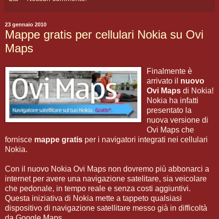
23 gennaio 2010
Mappe gratis per cellulari Nokia su Ovi
Maps
Finalmente è
arrivato il
nuovo
Ovi Maps
di Nokia!
Nokia ha infatti
presentato la
nuova versione di
Ovi Maps che
fornisce
mappe gratis
per i navigatori integrati nei cellulari
Nokia.
Con il nuovo Nokia Ovi Maps non dovremo più abbonarci a
internet per avere una navigazione satelitare, sia veicolare
che pedonale, in tempo reale e senza costi aggiuntivi.
Questa iniziativa di Nokia mette a tappeto qualsiasi
dispositivo di navigazione satellitare messo già in difficoltà
da Google Maps.