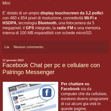
Mini:
E' dotato di un ampio
display touchscreen da 3,2 pollici
con 480 x 854 pixel di risoluzione, connettività
Wi-Fi e
HSDPA
, tecnologia
Bluetooth
, una fotocamera da 5
megapixel, il
GPS
integrato, la
radio FM
e una memoria
interna di 100 MB espandibili con schede microSD.
Lia
Nessun commento:
17 gennaio 2010
Facebook Chat per pc e cellulare con
Palringo Messenger
Per chattare su
Facebook
sia da
computer che da cellulare,
esistono diversi programmi
di cui alcuni gia visti in
queste pagine.