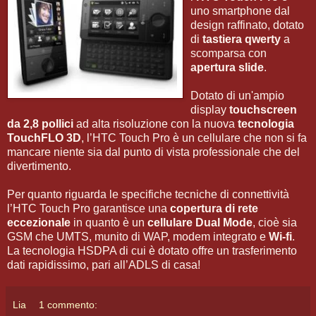
uno smartphone dal
design raffinato, dotato
di
tastiera qwerty
a
scomparsa con
apertura slide
.
Dotato di un'ampio
display
touchscreen
da 2,8 pollici
ad alta risoluzione con la nuova
tecnologia
TouchFLO 3D
, l’HTC Touch Pro è un cellulare che non si fa
mancare niente sia dal punto di vista professionale che del
divertimento.
Per quanto riguarda le specifiche tecniche di connettività
l’HTC Touch Pro garantisce una
copertura di rete
eccezionale
in quanto è un
cellulare Dual Mode
, cioè sia
GSM che UMTS, munito di WAP, modem integrato e
Wi-fi
.
La tecnologia HSDPA di cui è dotato offre un trasferimento
dati rapidissimo, pari all’ADLS di casa!
Lia
1 commento: