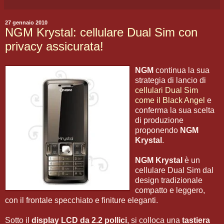
27 gennaio 2010
NGM Krystal: cellulare Dual Sim con
privacy assicurata!
NGM
continua la sua
strategia di lancio di
cellulari Dual Sim
come il Black Angel
e
conferma la sua scelta
di produzione
proponendo
NGM
Krystal
.
NGM Krystal
è un
cellulare Dual Sim dal
design tradizionale
compatto e leggero,
con il frontale specchiato e finiture eleganti.
Sotto il
display LCD da 2.2 pollici
, si colloca una
tastiera