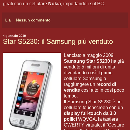
girati con un cellulare
Nokia
, importandoli sul PC.
Lia
Nessun commento:
4 gennaio 2010
Star S5230: il Samsung più venduto
Lanciato a maggio 2009,
Samsung Star S5230
ha già
venduto 5 milioni di unità,
diventando così il primo
cellulare Samsung a
raggiungere un
record di
vendite
così alto in così poco
tempo.
Il Samsung Star S5230 è un
cellulare touchscreen con un
display full-touch da 3.0
pollici
WQVGA, la tastiera
QWERTY virtuale, il “Gesture