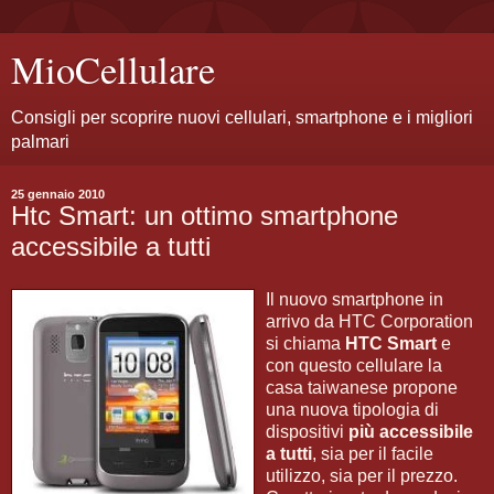
MioCellulare
Consigli per scoprire nuovi cellulari, smartphone e i migliori
palmari
25 gennaio 2010
Htc Smart: un ottimo smartphone
accessibile a tutti
Il nuovo smartphone in
arrivo da HTC Corporation
si chiama
HTC Smart
e
con questo cellulare la
casa taiwanese propone
una nuova tipologia di
dispositivi
più accessibile
a tutti
, sia per il facile
utilizzo, sia per il prezzo.