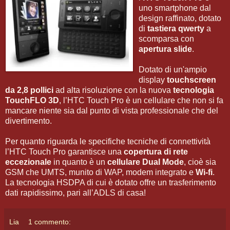
uno smartphone dal
design raffinato, dotato
di
tastiera qwerty
a
scomparsa con
apertura slide
.
Dotato di un'ampio
display
touchscreen
da 2,8 pollici
ad alta risoluzione con la nuova
tecnologia
TouchFLO 3D
, l’HTC Touch Pro è un cellulare che non si fa
mancare niente sia dal punto di vista professionale che del
divertimento.
Per quanto riguarda le specifiche tecniche di connettività
l’HTC Touch Pro garantisce una
copertura di rete
eccezionale
in quanto è un
cellulare Dual Mode
, cioè sia
GSM che UMTS, munito di WAP, modem integrato e
Wi-fi
.
La tecnologia HSDPA di cui è dotato offre un trasferimento
dati rapidissimo, pari all’ADLS di casa!
Lia
1 commento: