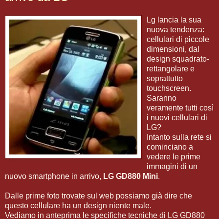
Lg lancia la sua
nuova tendenza:
cellulari di piccole
dimensioni, dal
design squadrato-
rettangolare e
soprattutto
touchscreen.
Saranno
veramente tutti così
i nuovi cellulari di
LG?
Intanto sulla rete si
cominciano a
vedere le prime
immagini di un
nuovo smartphone in arrivo,
LG GD880 Mini
.
Dalle prime foto trovate sul web possiamo già dire che
questo cellulare ha un design niente male.
Vediamo in anteprima le specifiche tecniche di LG GD880