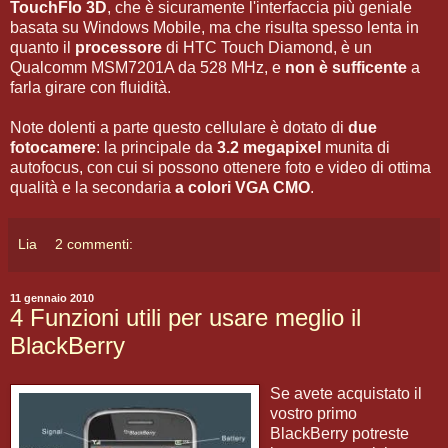
TouchFlo 3D
, che è sicuramente l'interfaccia più geniale
basata su Windows Mobile, ma che risulta spesso lenta in
quanto il
processore
di HTC Touch Diamond, è un
Qualcomm MSM7201A da 528 MHz, e
non è sufficente
a
farla girare con fluidità.
Note dolenti a parte questo cellulare è dotato di
due
fotocamere
: la principale da
3.2 megapixel
munita di
autofocus, con cui si possono ottenere foto e video di ottima
qualità e la secondaria
a colori VGA CMO
.
Lia
2 commenti:
11 gennaio 2010
4 Funzioni utili per usare meglio il
BlackBerry
Se avete acquistato il
vostro primo
BlackBerry potreste