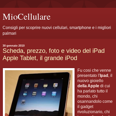
MioCellulare
Consigli per scoprire nuovi cellulari, smartphone e i migliori
palmari
30 gennaio 2010
Scheda, prezzo, foto e video del iPad
Apple Tablet, il grande iPod
Fu cosi che venne
presentato l'
Ipad
, il
nuovo gioiello
della Apple
di cui
ha parlato tutto il
mondo, chi
osannandolo come
il gadget
rivoluzionario, chi