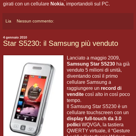
girati con un cellulare
Nokia
, importandoli sul PC.
Lia
Nessun commento:
4 gennaio 2010
Star S5230: il Samsung più venduto
Lanciato a maggio 2009,
Samsung Star S5230
ha già
venduto 5 milioni di unità,
diventando così il primo
cellulare Samsung a
raggiungere un
record di
vendite
così alto in così poco
tempo.
Il Samsung Star S5230 è un
cellulare touchscreen con un
display full-touch da 3.0
pollici
WQVGA, la tastiera
QWERTY virtuale, il “Gesture