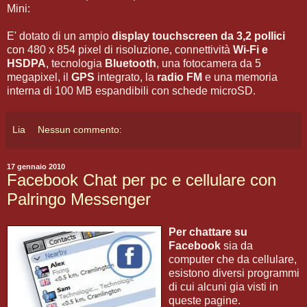
Mini:
E' dotato di un ampio
display touchscreen da 3,2 pollici
con 480 x 854 pixel di risoluzione, connettività
Wi-Fi e
HSDPA
, tecnologia
Bluetooth
, una fotocamera da 5
megapixel, il
GPS
integrato, la
radio FM
e una memoria
interna di 100 MB espandibili con schede microSD.
Lia
Nessun commento:
17 gennaio 2010
Facebook Chat per pc e cellulare con
Palringo Messenger
Per chattare su
Facebook
sia da
computer che da cellulare,
esistono diversi programmi
di cui alcuni gia visti in
queste pagine.