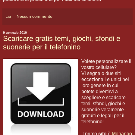
Lia
Nessun commento:
9 gennaio 2010
Scaricare gratis temi, giochi, sfondi e
suonerie per il telefonino
Volete personalizzare il
vostro cellulare?
Vi segnalo due siti
eccezionali e unici nel
loro genere in cui
potete divertirvi a
scegliere e scaricare
temi, sfondi, giochi e
suonerie veramente
gratuiti e legali per il
telefonino!
Il primo
sito
è
Mobango