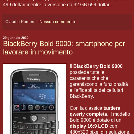
499 dollari mentre la versione da 32 GB 699 dollari.
Claudio Pomes
Nessun commento:
29 gennaio 2010
BlackBerry Bold 9000: smartphone per
lavorare in movimento
Il
BlackBerry Bold 9000
possiede tutte le
caratteristiche che
garantiscono la funzionalità
e l'affidabilità dei cellulari
BlackBerry.
Con la classica
tastiera
qwerty completa
, il modello
Bold 9000 è dotato di un
display 16:9 LCD
con
480x320 pixel di risoluzione.