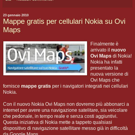
23 gennaio 2010
Mappe gratis per cellulari Nokia su Ovi
Maps
Finalmente è
arrivato il
nuovo
Ovi Maps
di Nokia!
Nokia ha infatti
presentato la
nuova versione di
Ovi Maps che
fornisce
mappe gratis
per i navigatori integrati nei cellulari
Nokia.
Con il nuovo Nokia Ovi Maps non dovremo più abbonarci a
internet per avere una navigazione satelitare, sia veicolare
che pedonale, in tempo reale e senza costi aggiuntivi.
Questa iniziativa di Nokia mette a tappeto qualsiasi
dispositivo di navigazione satellitare messo già in difficoltà
da Google Maps.