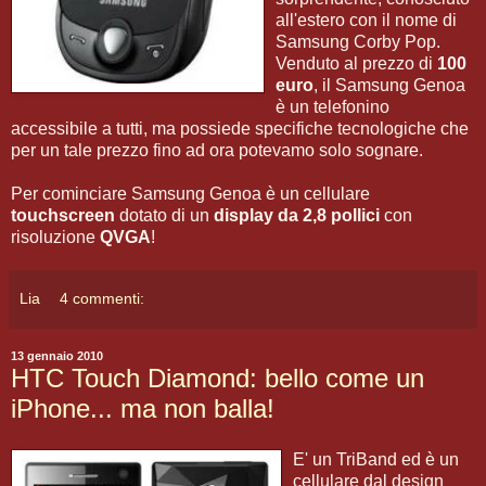
all'estero con il nome di
Samsung Corby Pop.
Venduto al prezzo di
100
euro
, il Samsung Genoa
è un telefonino
accessibile a tutti, ma possiede specifiche tecnologiche che
per un tale prezzo fino ad ora potevamo solo sognare.
Per cominciare Samsung Genoa è un cellulare
touchscreen
dotato di un
display da 2,8 pollici
con
risoluzione
QVGA
!
Lia
4 commenti:
13 gennaio 2010
HTC Touch Diamond: bello come un
iPhone... ma non balla!
E' un TriBand ed è un
cellulare dal design