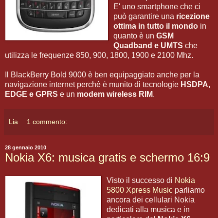
E' uno smartphone che ci
può garantire una
ricezione
ottima in tutto il mondo
in
quanto è un
GSM
Quadband e UMTS
che
utilizza le frequenze 850, 900, 1800, 1900 e 2100 Mhz.
Il BlackBerry Bold 9000 è ben equipaggiato anche per la
navigazione internet perchè è munito di tecnologie
HSDPA,
EDGE e GPRS
e un
modem wireless RIM
.
Lia
1 commento:
28 gennaio 2010
Nokia X6: musica gratis e schermo 16:9
Visto il successo di
Nokia
5800 Xpress Music
parliamo
ancora dei cellulari Nokia
dedicati alla musica e in