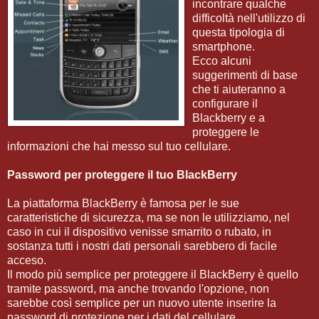
incontrare qualche
difficoltà nell'utilizzo di
questa tipologia di
smartphone.
Ecco alcuni
suggerimenti di base
che ti aiuteranno a
configurare il
Blackberry e a
proteggere le
informazioni che hai messo sul tuo cellulare.
Password per proteggere il tuo BlackBerry
La piattaforma BlackBerry è famosa per le sue
caratteristiche di sicurezza, ma se non le utilizziamo, nel
caso in cui il dispositivo venisse smarrito o rubato, in
sostanza tutti i nostri dati personali sarebbero di facile
acceso.
Il modo più semplice per proteggere il BlackBerry è quello
tramite password, ma anche trovando l'opzione, non
sarebbe così semplice per un nuovo utente inserire la
password di protezione per i dati del cellulare.