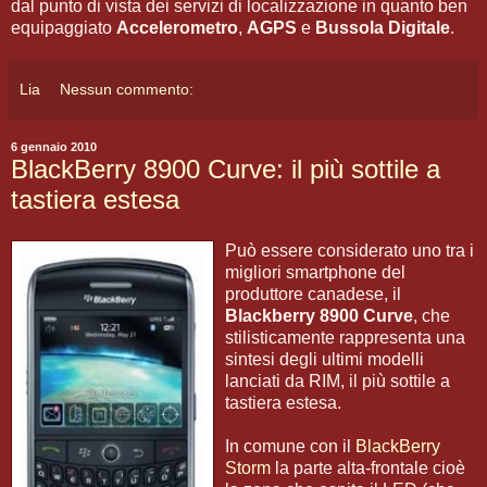
dal punto di vista dei servizi di localizzazione in quanto ben
equipaggiato
Accelerometro
,
AGPS
e
Bussola Digitale
.
Lia
Nessun commento:
6 gennaio 2010
BlackBerry 8900 Curve: il più sottile a
tastiera estesa
Può essere considerato uno tra i
migliori smartphone del
produttore canadese, il
Blackberry 8900 Curve
, che
stilisticamente rappresenta una
sintesi degli ultimi modelli
lanciati da RIM, il più sottile a
tastiera estesa.
In comune con il
BlackBerry
Storm
la parte alta-frontale cioè