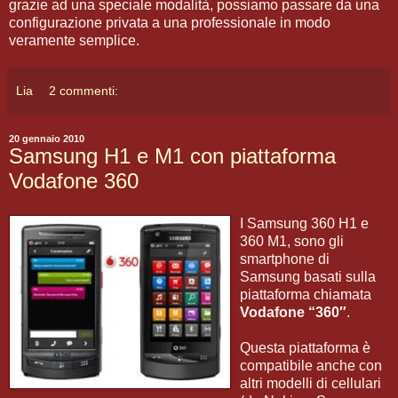
grazie ad una speciale modalità, possiamo passare da una
configurazione privata a una professionale in modo
veramente semplice.
Lia
2 commenti:
20 gennaio 2010
Samsung H1 e M1 con piattaforma
Vodafone 360
I Samsung 360 H1 e
360 M1, sono gli
smartphone di
Samsung basati sulla
piattaforma chiamata
Vodafone “360″
.
Questa piattaforma è
compatibile anche con
altri modelli di cellulari