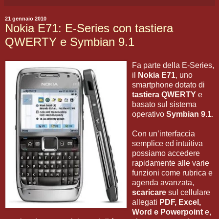
21 gennaio 2010
Nokia E71: E-Series con tastiera
QWERTY e Symbian 9.1
Fa parte della E-Series,
il
Nokia E71
, uno
smartphone dotato di
tastiera QWERTY
e
basato sul sistema
operativo
Symbian 9.1
.
Con un’interfaccia
semplice ed intuitiva
possiamo accedere
rapidamente alle varie
funzioni come rubrica e
agenda avanzata,
scaricare
sul cellulare
allegati
PDF, Excel,
Word e Powerpoint
e,