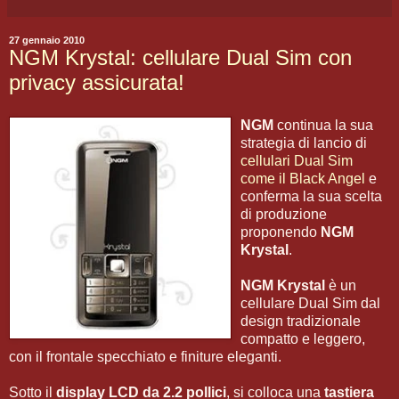
27 gennaio 2010
NGM Krystal: cellulare Dual Sim con
privacy assicurata!
NGM
continua la sua
strategia di lancio di
cellulari Dual Sim
come il Black Angel
e
conferma la sua scelta
di produzione
proponendo
NGM
Krystal
.
NGM Krystal
è un
cellulare Dual Sim dal
design tradizionale
compatto e leggero,
con il frontale specchiato e finiture eleganti.
Sotto il
display LCD da 2.2 pollici
, si colloca una
tastiera