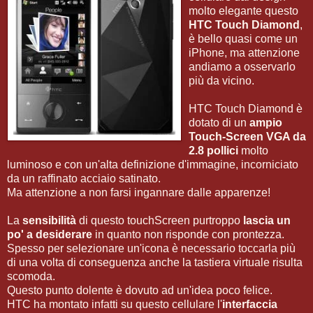
molto elegante questo
HTC Touch Diamond
,
è bello quasi come un
iPhone, ma attenzione
andiamo a osservarlo
più da vicino.
HTC Touch Diamond è
dotato di un
ampio
Touch-Screen VGA da
2.8 pollici
molto
luminoso e con un'alta definizione d'immagine, incorniciato
da un raffinato acciaio satinato.
Ma attenzione a non farsi ingannare dalle apparenze!
La
sensibilità
di questo touchScreen purtroppo
lascia un
po' a desiderare
in quanto non risponde con prontezza.
Spesso per selezionare un'icona è necessario toccarla più
di una volta di conseguenza anche la tastiera virtuale risulta
scomoda.
Questo punto dolente è dovuto ad un'idea poco felice.
HTC ha montato infatti su questo cellulare l'
interfaccia