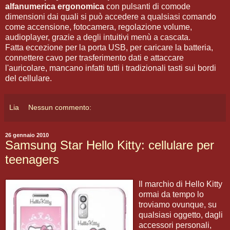
alfanumerica ergonomica
con pulsanti di comode
dimensioni dai quali si può accedere a qualsiasi comando
come accensione, fotocamera, regolazione volume,
audioplayer, grazie a degli intuitivi menù a cascata.
Fatta eccezione per la porta USB, per caricare la batteria,
connettere cavo per trasferimento dati e attaccare
l'auricolare, mancano infatti tutti i tradizionali tasti sui bordi
del cellulare.
Lia
Nessun commento:
26 gennaio 2010
Samsung Star Hello Kitty: cellulare per
teenagers
Il marchio di Hello Kitty
ormai da tempo lo
troviamo ovunque, su
qualsiasi oggetto, dagli
accessori personali,