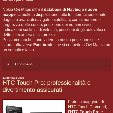
Nokia Ovi Maps offre il
database di Navteq
e
nuove
mappe
, ci mette a disposizione tutte le informazioni fornite
dagli più avanzati navigatori satellitari, come: numero e
larghezza delle corsie, posizione dei numeri civici,
indicazioni sui limiti di velocità, posizioni degli autovelox e
delle telecamera di sicurezza.
Possiamo anche condividere la nostra posizione sulle
strade attraverso
Facebook
, che si connette a Ovi Maps con
un semplice tasto.
Lia
3 commenti:
22 gennaio 2010
HTC Touch Pro: professionalità e
divertimento assicurati
Fratello maggiore di
HTC Touch Diamond
,
l’
HTC Touch Pro
è