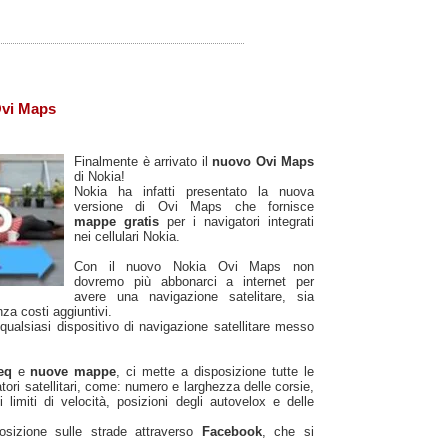
Ovi Maps
Finalmente è arrivato il
nuovo Ovi Maps
di Nokia!
Nokia ha infatti presentato la nuova
versione di Ovi Maps che fornisce
mappe gratis
per i navigatori integrati
nei cellulari Nokia.
Con il nuovo Nokia Ovi Maps non
dovremo più abbonarci a internet per
avere una navigazione satelitare, sia
za costi aggiuntivi.
qualsiasi dispositivo di navigazione satellitare messo
teq
e
nuove mappe
, ci mette a disposizione tutte le
atori satellitari, come: numero e larghezza delle corsie,
 limiti di velocità, posizioni degli autovelox e delle
sizione sulle strade attraverso
Facebook
, che si
.