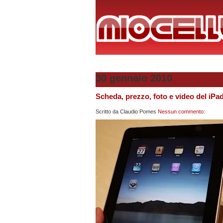
30 gennaio 2010
Scheda, prezzo, foto e video del iPad
Scritto da
Claudio Pomes
Nessun commento: