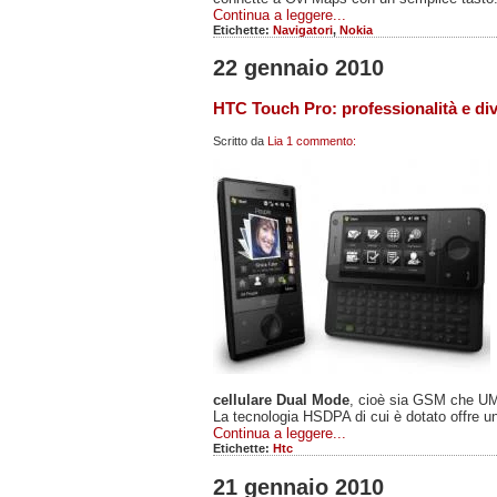
Continua a leggere...
Etichette:
Navigatori
,
Nokia
22 gennaio 2010
HTC Touch Pro: professionalità e div
Scritto da
Lia
1 commento:
cellulare Dual Mode
, cioè sia GSM che U
La tecnologia HSDPA di cui è dotato offre un
Continua a leggere...
Etichette:
Htc
21 gennaio 2010