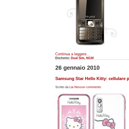
Continua a leggere...
Etichette:
Dual Sim
,
NGM
26 gennaio 2010
Samsung Star Hello Kitty: cellulare 
Scritto da
Lia
Nessun commento: