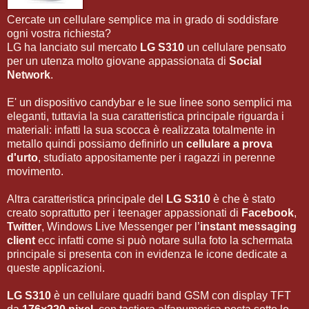
Cercate un cellulare semplice ma in grado di soddisfare
ogni vostra richiesta?
LG ha lanciato sul mercato
LG S310
un cellulare pensato
per un utenza molto giovane appassionata di
Social
Network
.
E' un dispositivo candybar e le sue linee sono semplici ma
eleganti, tuttavia la sua caratteristica principale riguarda i
materiali: infatti la sua scocca è realizzata totalmente in
metallo quindi possiamo definirlo un
cellulare a prova
d'urto
, studiato appositamente per i ragazzi in perenne
movimento.
Altra caratteristica principale del
LG S310
è che è stato
creato soprattutto per i teenager appassionati di
Facebook
,
Twitter
, Windows Live Messenger per l’
instant messaging
client
ecc infatti come si può notare sulla foto la schermata
principale si presenta con in evidenza le icone dedicate a
queste applicazioni.
LG S310
è un cellulare quadri band GSM con display TFT