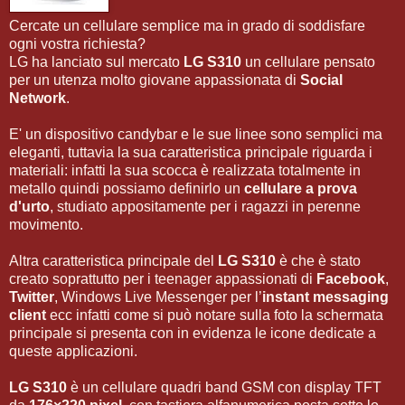
Cercate un cellulare semplice ma in grado di soddisfare
ogni vostra richiesta?
LG ha lanciato sul mercato
LG S310
un cellulare pensato
per un utenza molto giovane appassionata di
Social
Network
.
E' un dispositivo candybar e le sue linee sono semplici ma
eleganti, tuttavia la sua caratteristica principale riguarda i
materiali: infatti la sua scocca è realizzata totalmente in
metallo quindi possiamo definirlo un
cellulare a prova
d'urto
, studiato appositamente per i ragazzi in perenne
movimento.
Altra caratteristica principale del
LG S310
è che è stato
creato soprattutto per i teenager appassionati di
Facebook
,
Twitter
, Windows Live Messenger per l’
instant messaging
client
ecc infatti come si può notare sulla foto la schermata
principale si presenta con in evidenza le icone dedicate a
queste applicazioni.
LG S310
è un cellulare quadri band GSM con display TFT