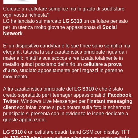
Cercate un cellulare semplice ma in grado di soddisfare
ogni vostra richiesta?
LG ha lanciato sul mercato
LG S310
un cellulare pensato
per un utenza molto giovane appassionata di
Social
Network
.
E' un dispositivo candybar e le sue linee sono semplici ma
eleganti, tuttavia la sua caratteristica principale riguarda i
materiali: infatti la sua scocca è realizzata totalmente in
metallo quindi possiamo definirlo un
cellulare a prova
d'urto
, studiato appositamente per i ragazzi in perenne
movimento.
Altra caratteristica principale del
LG S310
è che è stato
creato soprattutto per i teenager appassionati di
Facebook
,
Twitter
, Windows Live Messenger per l’
instant messaging
client
ecc infatti come si può notare sulla foto la schermata
principale si presenta con in evidenza le icone dedicate a
queste applicazioni.
LG S310
è un cellulare quadri band GSM con display TFT