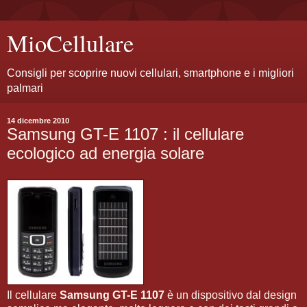
MioCellulare
Consigli per scoprire nuovi cellulari, smartphone e i migliori
palmari
14 dicembre 2010
Samsung GT-E 1107 : il cellulare
ecologico ad energia solare
Il cellulare
Samsung GT-E 1107
è un dispositivo dal design