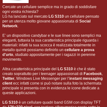
Cercate un cellulare semplice ma in grado di soddisfare
ogni vostra richiesta?
LG ha lanciato sul mercato
LG S310
un cellulare pensato
per un utenza molto giovane appassionata di
Social
Network
.
E' un dispositivo candybar e le sue linee sono semplici ma
eleganti, tuttavia la sua caratteristica principale riguarda i
materiali: infatti la sua scocca è realizzata totalmente in
metallo quindi possiamo definirlo un
cellulare a prova
d'urto
, studiato appositamente per i ragazzi in perenne
movimento.
Altra caratteristica principale del
LG S310
è che è stato
creato soprattutto per i teenager appassionati di
Facebook
,
Twitter
, Windows Live Messenger per l’
instant messaging
client
ecc infatti come si può notare sulla foto la schermata
principale si presenta con in evidenza le icone dedicate a
queste applicazioni.
LG S310
è un cellulare quadri band GSM con display TFT