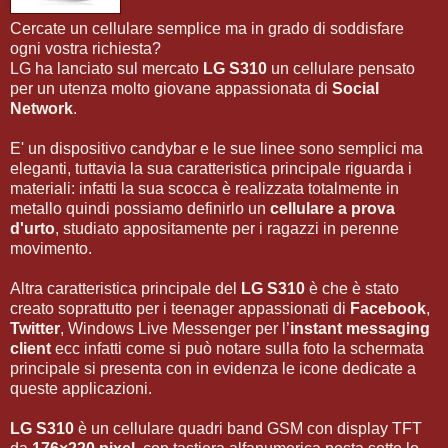
Cercate un cellulare semplice ma in grado di soddisfare
ogni vostra richiesta?
LG ha lanciato sul mercato
LG S310
un cellulare pensato
per un utenza molto giovane appassionata di
Social
Network
.
E' un dispositivo candybar e le sue linee sono semplici ma
eleganti, tuttavia la sua caratteristica principale riguarda i
materiali: infatti la sua scocca è realizzata totalmente in
metallo quindi possiamo definirlo un
cellulare a prova
d'urto
, studiato appositamente per i ragazzi in perenne
movimento.
Altra caratteristica principale del
LG S310
è che è stato
creato soprattutto per i teenager appassionati di
Facebook
,
Twitter
, Windows Live Messenger per l’
instant messaging
client
ecc infatti come si può notare sulla foto la schermata
principale si presenta con in evidenza le icone dedicate a
queste applicazioni.
LG S310
è un cellulare quadri band GSM con display TFT