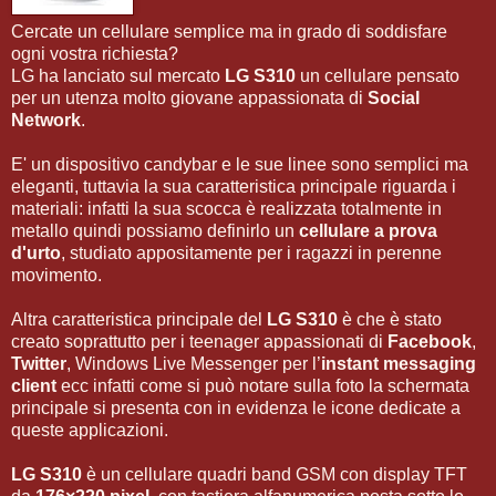
Cercate un cellulare semplice ma in grado di soddisfare
ogni vostra richiesta?
LG ha lanciato sul mercato
LG S310
un cellulare pensato
per un utenza molto giovane appassionata di
Social
Network
.
E' un dispositivo candybar e le sue linee sono semplici ma
eleganti, tuttavia la sua caratteristica principale riguarda i
materiali: infatti la sua scocca è realizzata totalmente in
metallo quindi possiamo definirlo un
cellulare a prova
d'urto
, studiato appositamente per i ragazzi in perenne
movimento.
Altra caratteristica principale del
LG S310
è che è stato
creato soprattutto per i teenager appassionati di
Facebook
,
Twitter
, Windows Live Messenger per l’
instant messaging
client
ecc infatti come si può notare sulla foto la schermata
principale si presenta con in evidenza le icone dedicate a
queste applicazioni.
LG S310
è un cellulare quadri band GSM con display TFT