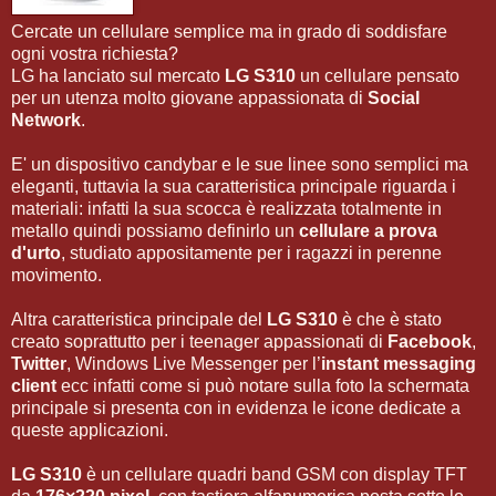
Cercate un cellulare semplice ma in grado di soddisfare
ogni vostra richiesta?
LG ha lanciato sul mercato
LG S310
un cellulare pensato
per un utenza molto giovane appassionata di
Social
Network
.
E' un dispositivo candybar e le sue linee sono semplici ma
eleganti, tuttavia la sua caratteristica principale riguarda i
materiali: infatti la sua scocca è realizzata totalmente in
metallo quindi possiamo definirlo un
cellulare a prova
d'urto
, studiato appositamente per i ragazzi in perenne
movimento.
Altra caratteristica principale del
LG S310
è che è stato
creato soprattutto per i teenager appassionati di
Facebook
,
Twitter
, Windows Live Messenger per l’
instant messaging
client
ecc infatti come si può notare sulla foto la schermata
principale si presenta con in evidenza le icone dedicate a
queste applicazioni.
LG S310
è un cellulare quadri band GSM con display TFT