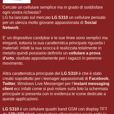
Cercate un cellulare semplice ma in grado di soddisfare
ogni vostra richiesta?
LG ha lanciato sul mercato
LG S310
un cellulare pensato
per un utenza molto giovane appassionata di
Social
Network
.
E' un dispositivo candybar e le sue linee sono semplici ma
eleganti, tuttavia la sua caratteristica principale riguarda i
materiali: infatti la sua scocca è realizzata totalmente in
metallo quindi possiamo definirlo un
cellulare a prova
d'urto
, studiato appositamente per i ragazzi in perenne
movimento.
Altra caratteristica principale del
LG S310
è che è stato
creato soprattutto per i teenager appassionati di
Facebook
,
Twitter
, Windows Live Messenger per l’
instant messaging
client
ecc infatti come si può notare sulla foto la schermata
principale si presenta con in evidenza le icone dedicate a
queste applicazioni.
LG S310
è un cellulare quadri band GSM con display TFT