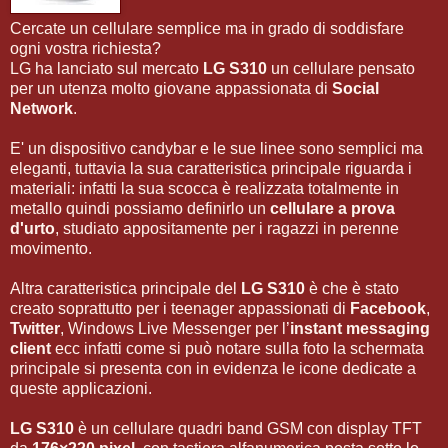
Cercate un cellulare semplice ma in grado di soddisfare
ogni vostra richiesta?
LG ha lanciato sul mercato
LG S310
un cellulare pensato
per un utenza molto giovane appassionata di
Social
Network
.
E' un dispositivo candybar e le sue linee sono semplici ma
eleganti, tuttavia la sua caratteristica principale riguarda i
materiali: infatti la sua scocca è realizzata totalmente in
metallo quindi possiamo definirlo un
cellulare a prova
d'urto
, studiato appositamente per i ragazzi in perenne
movimento.
Altra caratteristica principale del
LG S310
è che è stato
creato soprattutto per i teenager appassionati di
Facebook
,
Twitter
, Windows Live Messenger per l’
instant messaging
client
ecc infatti come si può notare sulla foto la schermata
principale si presenta con in evidenza le icone dedicate a
queste applicazioni.
LG S310
è un cellulare quadri band GSM con display TFT