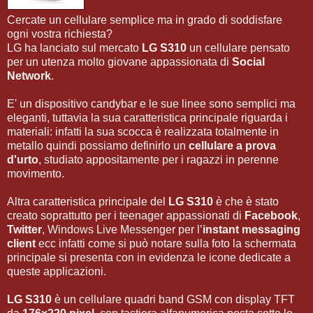
Cercate un cellulare semplice ma in grado di soddisfare
ogni vostra richiesta?
LG ha lanciato sul mercato
LG S310
un cellulare pensato
per un utenza molto giovane appassionata di
Social
Network
.
E' un dispositivo candybar e le sue linee sono semplici ma
eleganti, tuttavia la sua caratteristica principale riguarda i
materiali: infatti la sua scocca è realizzata totalmente in
metallo quindi possiamo definirlo un
cellulare a prova
d'urto
, studiato appositamente per i ragazzi in perenne
movimento.
Altra caratteristica principale del
LG S310
è che è stato
creato soprattutto per i teenager appassionati di
Facebook
,
Twitter
, Windows Live Messenger per l’
instant messaging
client
ecc infatti come si può notare sulla foto la schermata
principale si presenta con in evidenza le icone dedicate a
queste applicazioni.
LG S310
è un cellulare quadri band GSM con display TFT