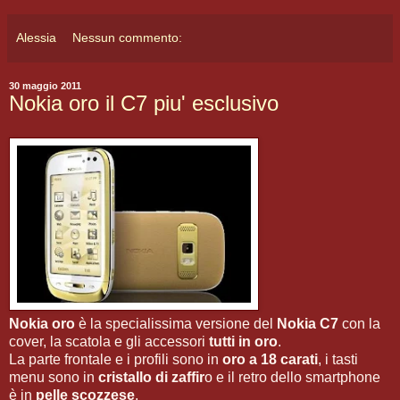
Alessia
Nessun commento:
30 maggio 2011
Nokia oro il C7 piu' esclusivo
Nokia oro
è la specialissima versione del
Nokia C7
con la
cover, la scatola e gli accessori
tutti in oro
.
La parte frontale e i profili sono in
oro a 18 carati
, i tasti
menu sono in
cristallo di zaffir
o e il retro dello smartphone
è in
pelle scozzese
.