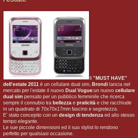
Il
"MUST HAVE"
dell'estate 2011
è un cellulare dual sim,
Brondi
lancia nel
mercato per l'estate il nuovo
Dual Vogue
:un nuovo
cellulare
dual sim
pensato per un pubblico femminile che ricerca
sempre il connubio tra
bellezza
e
praticità
e che racchiude
in un quadrato di 70x70x17mm fascino e segretezza.
E' stato concepito con un
design di tendenza
ed allo stesso
tempo elegante.
Le sue piccole dimensioni ed il suo stylist lo rendono
perfetto per qualsiasi occasione.