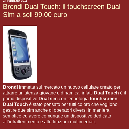
24 febbraio 2011
Brondi Dual Touch: il touchscreen Dual
Sim a soli 99,00 euro
Brondi
immette sul mercato un nuovo cellulare creato per
attrarre un'utenza giovane e dinamica, infatti
Dual Touch
è il
primo dispositivo
Dual sim
con tecnologia
touchscreen
.
Dual Touch
è stato pensato per tutti coloro che vogliono
gestire due sim anche di operatori diversi in maniera
semplice ed avere comunque un dispositivo dedicato
all’intrattenimento e alle funzioni multimediali.