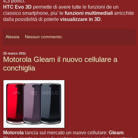
4,3 pollici.
HTC Evo 3D
permette di avere tutte le funzioni de un
classico smartphone, piu' le
funzioni multimediali
arricchite
dalla possibilità di poterle
visualizzare in 3D
.
Alessia
Nessun commento:
25 marzo 2011
Motorola Gleam il nuovo cellulare a
conchiglia
Motorola
lancia sul mercato un nuovo cellulare:
Gleam
.