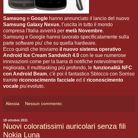
Samsung
e
Google
hanno annunciato il lancio del nuovo
Samsung Galaxy Nexus
, l’uscita in tutto il mondo
compresa l'Italia avverrà per
metà Novembre
.
Samsung e Google hanno lavorato specificatamente sulla
parte software piu' che su quella hardware.
Ecco quindi che troviamo
il nuovo sistema operativo
Android Ice Cream Sandwich 4.0
con le sue numerose
innovazioni come per la barra di notifiche notevolmente
migliorata, il multitasking più profondo, le
funzionalità NFC
con Android Beam
, c'è poi il fantastico Sblocco con Sorriso
tramite
riconoscimento facciale
ed il
riconoscimento
vocale
piu'evoluto.
Alessia
Nessun commento:
18 ottobre 2011
Nuovi coloratissimi auricolari senza fili
Nokia Luna