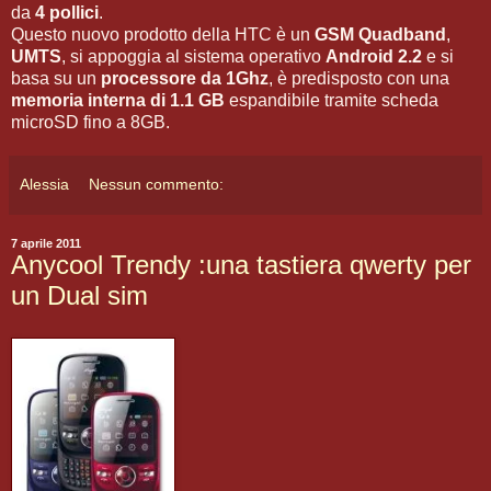
da
4 pollici
.
Questo nuovo prodotto della HTC è un
GSM Quadband
,
UMTS
, si appoggia al sistema operativo
Android 2.2
e si
basa su un
processore da 1Ghz
, è predisposto con una
memoria interna di 1.1 GB
espandibile tramite scheda
microSD fino a 8GB.
Alessia
Nessun commento:
7 aprile 2011
Anycool Trendy :una tastiera qwerty per
un Dual sim