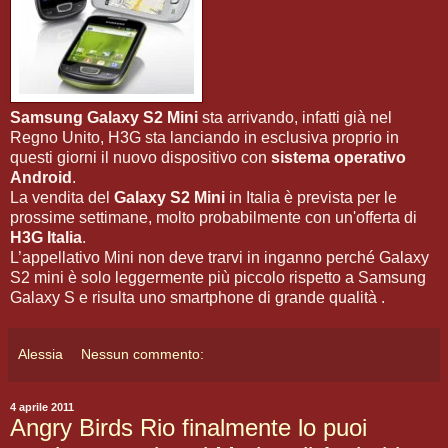
Samsung Galaxy S2 Mini
sta arrivando, infatti già nel
Regno Unito, H3G sta lanciando in esclusiva proprio in
questi giorni il nuovo dispositivo con
sistema operativo
Android
.
La vendita del
Galaxy S2 Mini
in Italia è prevista per le
prossime settimane, molto probabilmente con un'offerta di
H3G Italia
.
L’appellativo Mini non deve trarvi in inganno perché Galaxy
S2 mini è solo leggermente più piccolo rispetto a Samsung
Galaxy S e risulta uno smartphone di grande qualità .
Alessia
Nessun commento:
4 aprile 2011
Angry Birds Rio finalmente lo puoi