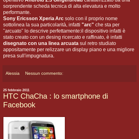
sorprendente scheda tecnica di alta elevatura e molto
performante.
Sony Ericsson Xperia Arc
solo con il proprio nome
sottolinea la sua particolarità, infatti
"arc"
che sta per
"arcuato" lo descrive perfettamente:il dispositivo infatti è
stato creato con un desing ricercato e raffinato, è infatti
disegnato con una linea arcuata
sul retro studiato
appositamente per relizzare un display piano e una migliore
presa sull'impugnatura.
Alessia
Nessun commento:
25 febbraio 2011
HTC ChaCha : lo smartphone di
Facebook