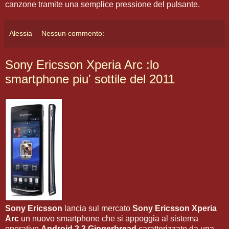
canzone tramite una semplice pressione del pulsante.
Alessia
Nessun commento:
Sony Ericsson Xperia Arc :lo
smartphone piu' sottile del 2011
Sony Ericsson
lancia sul mercato
Sony Ericsson Xperia
Arc
un nuovo smartphone che si appoggia al sistema
operativo
Android 2.3 Gingerbread
caratterizzato da una