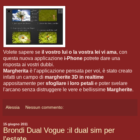
Volete sapere se
il vostro lui o la vostra lei vi ama
, con
questa nuova applicazione
i-Phone
potrete dare una
risposta ai vostri dubbi.
Margherita
è l’applicazione pensata per voi, è stato creato
infatti un campo di
margherite 3D in realtime
appositamente per
sfogliare i loro petali
e poter svelare
l'arcano senza distruggere le vere e bellissime
Margherite
.
Alessia
Nessun commento:
15 giugno 2011
Brondi Dual Vogue :il dual sim per
l'estate