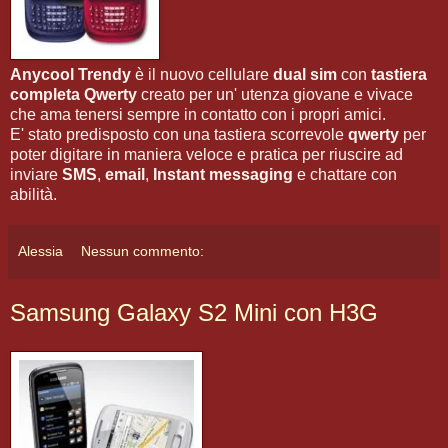
Anycool Trendy
è il nuovo cellulare
dual sim
con
tastiera
completa Qwerty
creato per un' utenza giovane e vivace
che ama tenersi sempre in contatto con i propri amici.
E' stato predisposto con una tastiera scorrevole
qwerty
per
poter digitare in maniera veloce e pratica per riuscire ad
inviare
SMS
,
email
,
Instant messaging
e chattare con
abilità.
Alessia
Nessun commento:
Samsung Galaxy S2 Mini con H3G