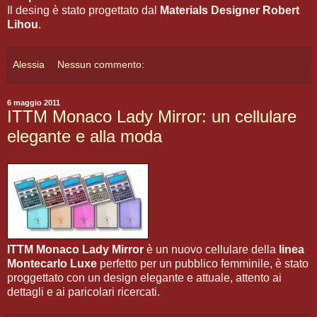
Il desing è stato progettato dal
Materials Designer Robert
Lihou
.
Alessia
Nessun commento:
6 maggio 2011
ITTM Monaco Lady Mirror: un cellulare
elegante e alla moda
ITTM Monaco Lady Mirror
è un nuovo cellulare della
linea
Montecarlo Luxe
perfetto per un pubblico femminile, è stato
proggettato con un design elegante e attuale, attento ai
dettagli e ai paricolari ricercati.