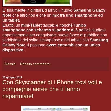
E' finalmente in dirittura d'arrivo il nuovo
Samsung Galaxy
Note
che altro non è che un
mix tra uno smartphone ed
un tablet
.
Esatto, un
mini-Tablet
tascabile nonchè
l'unico
smartphone con schermo superiore ai 5 pollici
, studiato
appositamente per conquistare nuove fasce di pubblico non
soddisfatte del solito smartphone o del tablet; con
Samsung
Galaxy Note
si possono
avere entrambi con un unico
dispositivo
.
Alessia
Nessun commento:
28 giugno 2011
Con Skyscanner di i-Phone trovi voli e
compagnie aeree che ti fanno
risparmiare!