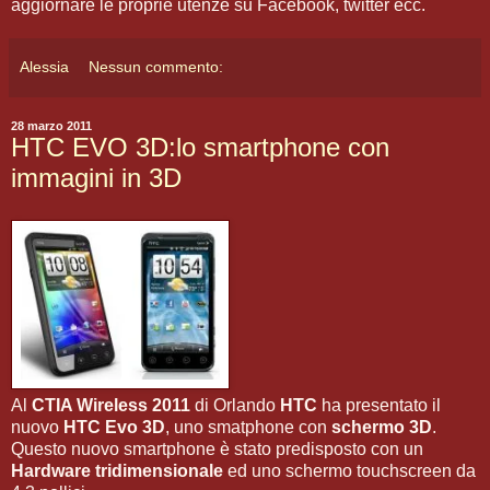
aggiornare le proprie utenze su Facebook, twitter ecc.
Alessia
Nessun commento:
28 marzo 2011
HTC EVO 3D:lo smartphone con
immagini in 3D
Al
CTIA Wireless 2011
di Orlando
HTC
ha presentato il
nuovo
HTC Evo 3D
, uno smatphone con
schermo 3D
.
Questo nuovo smartphone è stato predisposto con un
Hardware tridimensionale
ed uno schermo touchscreen da