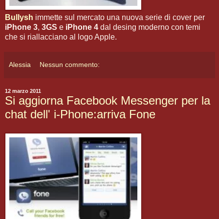
Bullysh
immette sul mercato una nuova serie di cover per
iPhone 3
,
3GS
e
iPhone 4
dal desing moderno con temi
che si riallacciano al logo Apple.
Alessia
Nessun commento:
12 marzo 2011
Si aggiorna Facebook Messenger per la
chat dell' i-Phone:arriva Fone