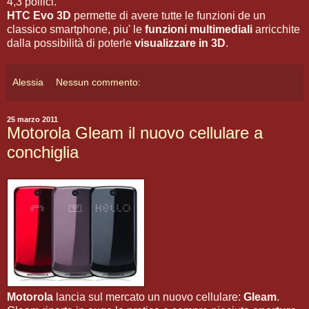
4,3 pollici.
HTC Evo 3D
permette di avere tutte le funzioni de un
classico smartphone, piu' le
funzioni multimediali
arricchite
dalla possibilità di poterle
visualizzare in 3D
.
Alessia
Nessun commento:
25 marzo 2011
Motorola Gleam il nuovo cellulare a
conchiglia
Motorola
lancia sul mercato un nuovo cellulare:
Gleam
.