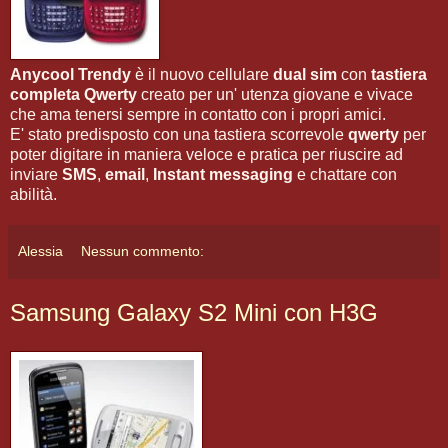
Anycool Trendy
è il nuovo cellulare
dual sim
con
tastiera
completa Qwerty
creato per un' utenza giovane e vivace
che ama tenersi sempre in contatto con i propri amici.
E' stato predisposto con una tastiera scorrevole
qwerty
per
poter digitare in maniera veloce e pratica per riuscire ad
inviare
SMS
,
email
,
Instant messaging
e chattare con
abilità.
Alessia
Nessun commento:
Samsung Galaxy S2 Mini con H3G