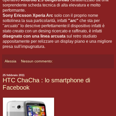
sorprendente scheda tecnica di alta elevatura e molto
performante.
Sony Ericsson Xperia Arc
solo con il proprio nome
sottolinea la sua particolarità, infatti
"arc"
che sta per
"arcuato" lo descrive perfettamente:il dispositivo infatti è
stato creato con un desing ricercato e raffinato, è infatti
disegnato con una linea arcuata
sul retro studiato
appositamente per relizzare un display piano e una migliore
presa sull'impugnatura.
Alessia
Nessun commento:
25 febbraio 2011
HTC ChaCha : lo smartphone di
Facebook