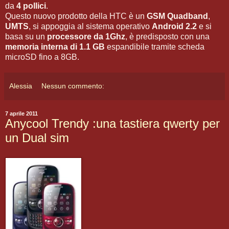
da
4 pollici
.
Questo nuovo prodotto della HTC è un
GSM Quadband
,
UMTS
, si appoggia al sistema operativo
Android 2.2
e si
basa su un
processore da 1Ghz
, è predisposto con una
memoria interna di 1.1 GB
espandibile tramite scheda
microSD fino a 8GB.
Alessia
Nessun commento:
7 aprile 2011
Anycool Trendy :una tastiera qwerty per
un Dual sim