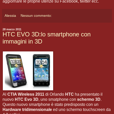
aggiornare le proprie utenze su Facebook, twitter ecc.
Alessia
Nessun commento:
28 marzo 2011
HTC EVO 3D:lo smartphone con
immagini in 3D
Al
CTIA Wireless 2011
di Orlando
HTC
ha presentato il
nuovo
HTC Evo 3D
, uno smatphone con
schermo 3D
.
Questo nuovo smartphone è stato predisposto con un
Hardware tridimensionale
ed uno schermo touchscreen da