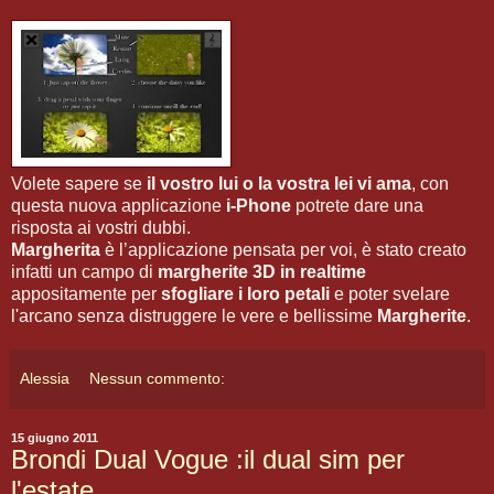
Volete sapere se
il vostro lui o la vostra lei vi ama
, con
questa nuova applicazione
i-Phone
potrete dare una
risposta ai vostri dubbi.
Margherita
è l’applicazione pensata per voi, è stato creato
infatti un campo di
margherite 3D in realtime
appositamente per
sfogliare i loro petali
e poter svelare
l'arcano senza distruggere le vere e bellissime
Margherite
.
Alessia
Nessun commento:
15 giugno 2011
Brondi Dual Vogue :il dual sim per
l'estate