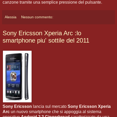
canzone tramite una semplice pressione del pulsante.
Alessia
Nessun commento:
Sony Ericsson Xperia Arc :lo
smartphone piu' sottile del 2011
Sony Ericsson
lancia sul mercato
Sony Ericsson Xperia
Arc
un nuovo smartphone che si appoggia al sistema
operativo
Android 2.3 Gingerbread
caratterizzato da una