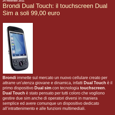
24 febbraio 2011
Brondi Dual Touch: il touchscreen Dual
Sim a soli 99,00 euro
Brondi
immette sul mercato un nuovo cellulare creato per
attrarre un'utenza giovane e dinamica, infatti
Dual Touch
è il
primo dispositivo
Dual sim
con tecnologia
touchscreen
.
Dual Touch
è stato pensato per tutti coloro che vogliono
gestire due sim anche di operatori diversi in maniera
semplice ed avere comunque un dispositivo dedicato
all’intrattenimento e alle funzioni multimediali.