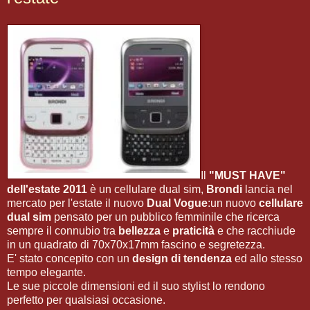
Il
"MUST HAVE"
dell'estate 2011
è un cellulare dual sim,
Brondi
lancia nel
mercato per l'estate il nuovo
Dual Vogue
:un nuovo
cellulare
dual sim
pensato per un pubblico femminile che ricerca
sempre il connubio tra
bellezza
e
praticità
e che racchiude
in un quadrato di 70x70x17mm fascino e segretezza.
E' stato concepito con un
design di tendenza
ed allo stesso
tempo elegante.
Le sue piccole dimensioni ed il suo stylist lo rendono
perfetto per qualsiasi occasione.