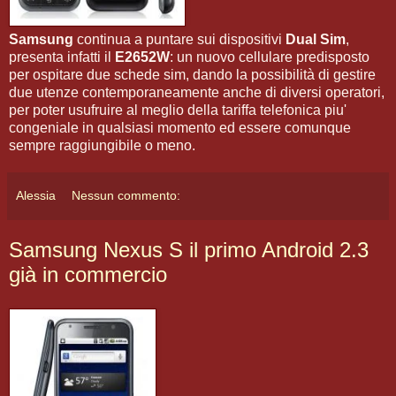
Samsung
continua a puntare sui dispositivi
Dual Sim
,
presenta infatti il
E2652W
: un nuovo cellulare predisposto
per ospitare due schede sim, dando la possibilità di gestire
due utenze contemporaneamente anche di diversi operatori,
per poter usufruire al meglio della tariffa telefonica piu'
congeniale in qualsiasi momento ed essere comunque
sempre raggiungibile o meno.
Alessia
Nessun commento:
Samsung Nexus S il primo Android 2.3
già in commercio