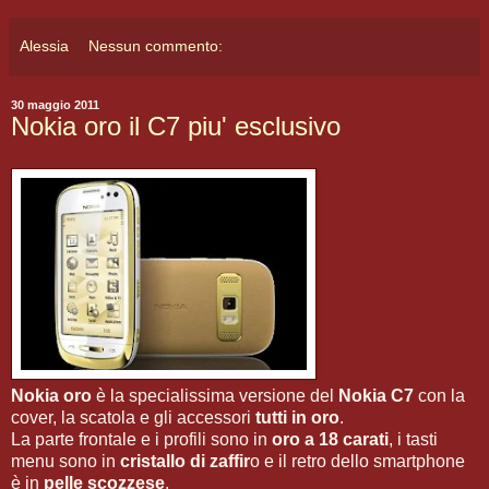
Alessia
Nessun commento:
30 maggio 2011
Nokia oro il C7 piu' esclusivo
Nokia oro
è la specialissima versione del
Nokia C7
con la
cover, la scatola e gli accessori
tutti in oro
.
La parte frontale e i profili sono in
oro a 18 carati
, i tasti
menu sono in
cristallo di zaffir
o e il retro dello smartphone
è in
pelle scozzese
.