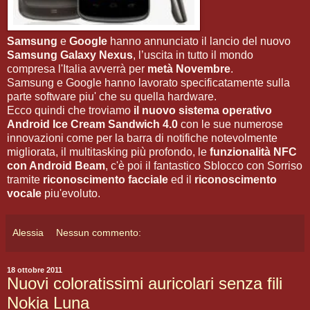
Samsung
e
Google
hanno annunciato il lancio del nuovo
Samsung Galaxy Nexus
, l’uscita in tutto il mondo
compresa l'Italia avverrà per
metà Novembre
.
Samsung e Google hanno lavorato specificatamente sulla
parte software piu' che su quella hardware.
Ecco quindi che troviamo
il nuovo sistema operativo
Android Ice Cream Sandwich 4.0
con le sue numerose
innovazioni come per la barra di notifiche notevolmente
migliorata, il multitasking più profondo, le
funzionalità NFC
con Android Beam
, c'è poi il fantastico Sblocco con Sorriso
tramite
riconoscimento facciale
ed il
riconoscimento
vocale
piu'evoluto.
Alessia
Nessun commento:
18 ottobre 2011
Nuovi coloratissimi auricolari senza fili
Nokia Luna