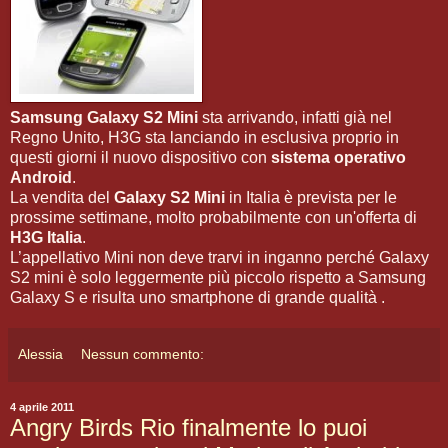
Samsung Galaxy S2 Mini
sta arrivando, infatti già nel
Regno Unito, H3G sta lanciando in esclusiva proprio in
questi giorni il nuovo dispositivo con
sistema operativo
Android
.
La vendita del
Galaxy S2 Mini
in Italia è prevista per le
prossime settimane, molto probabilmente con un'offerta di
H3G Italia
.
L’appellativo Mini non deve trarvi in inganno perché Galaxy
S2 mini è solo leggermente più piccolo rispetto a Samsung
Galaxy S e risulta uno smartphone di grande qualità .
Alessia
Nessun commento:
4 aprile 2011
Angry Birds Rio finalmente lo puoi