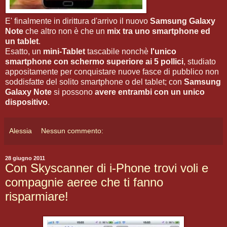
E' finalmente in dirittura d'arrivo il nuovo
Samsung Galaxy
Note
che altro non è che un
mix tra uno smartphone ed
un tablet
.
Esatto, un
mini-Tablet
tascabile nonchè
l'unico
smartphone con schermo superiore ai 5 pollici
, studiato
appositamente per conquistare nuove fasce di pubblico non
soddisfatte del solito smartphone o del tablet; con
Samsung
Galaxy Note
si possono
avere entrambi con un unico
dispositivo
.
Alessia
Nessun commento:
28 giugno 2011
Con Skyscanner di i-Phone trovi voli e
compagnie aeree che ti fanno
risparmiare!