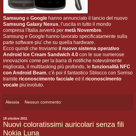
Samsung
e
Google
hanno annunciato il lancio del nuovo
Samsung Galaxy Nexus
, l’uscita in tutto il mondo
compresa l'Italia avverrà per
metà Novembre
.
Samsung e Google hanno lavorato specificatamente sulla
parte software piu' che su quella hardware.
Ecco quindi che troviamo
il nuovo sistema operativo
Android Ice Cream Sandwich 4.0
con le sue numerose
innovazioni come per la barra di notifiche notevolmente
migliorata, il multitasking più profondo, le
funzionalità NFC
con Android Beam
, c'è poi il fantastico Sblocco con Sorriso
tramite
riconoscimento facciale
ed il
riconoscimento
vocale
piu'evoluto.
Alessia
Nessun commento:
18 ottobre 2011
Nuovi coloratissimi auricolari senza fili
Nokia Luna