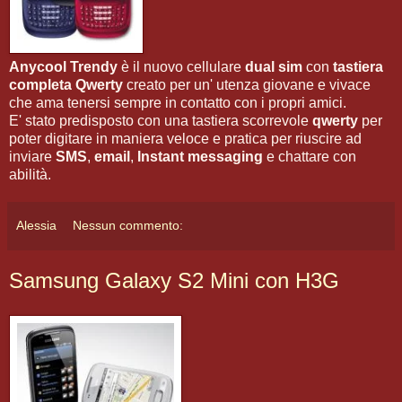
Anycool Trendy
è il nuovo cellulare
dual sim
con
tastiera
completa Qwerty
creato per un' utenza giovane e vivace
che ama tenersi sempre in contatto con i propri amici.
E' stato predisposto con una tastiera scorrevole
qwerty
per
poter digitare in maniera veloce e pratica per riuscire ad
inviare
SMS
,
email
,
Instant messaging
e chattare con
abilità.
Alessia
Nessun commento:
Samsung Galaxy S2 Mini con H3G