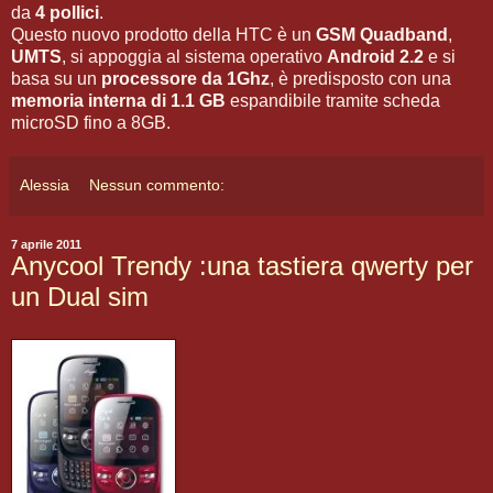
da
4 pollici
.
Questo nuovo prodotto della HTC è un
GSM Quadband
,
UMTS
, si appoggia al sistema operativo
Android 2.2
e si
basa su un
processore da 1Ghz
, è predisposto con una
memoria interna di 1.1 GB
espandibile tramite scheda
microSD fino a 8GB.
Alessia
Nessun commento:
7 aprile 2011
Anycool Trendy :una tastiera qwerty per
un Dual sim