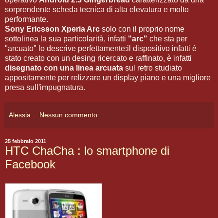
sorprendente scheda tecnica di alta elevatura e molto
performante.
Sony Ericsson Xperia Arc
solo con il proprio nome
sottolinea la sua particolarità, infatti
"arc"
che sta per
"arcuato" lo descrive perfettamente:il dispositivo infatti è
stato creato con un desing ricercato e raffinato, è infatti
disegnato con una linea arcuata
sul retro studiato
appositamente per relizzare un display piano e una migliore
presa sull'impugnatura.
Alessia
Nessun commento:
25 febbraio 2011
HTC ChaCha : lo smartphone di
Facebook