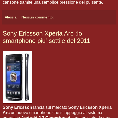
canzone tramite una semplice pressione del pulsante.
Alessia
Nessun commento:
Sony Ericsson Xperia Arc :lo
smartphone piu' sottile del 2011
Sony Ericsson
lancia sul mercato
Sony Ericsson Xperia
Arc
un nuovo smartphone che si appoggia al sistema
operativo
Android 2.3 Gingerbread
caratterizzato da una