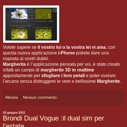
Volete sapere se
il vostro lui o la vostra lei vi ama
, con
questa nuova applicazione
i-Phone
potrete dare una
risposta ai vostri dubbi.
Margherita
è l’applicazione pensata per voi, è stato creato
infatti un campo di
margherite 3D in realtime
appositamente per
sfogliare i loro petali
e poter svelare
l'arcano senza distruggere le vere e bellissime
Margherite
.
Alessia
Nessun commento:
15 giugno 2011
Brondi Dual Vogue :il dual sim per
l'estate