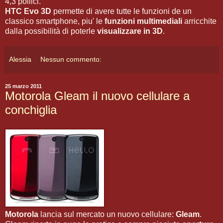
4,3 pollici.
HTC Evo 3D
permette di avere tutte le funzioni de un
classico smartphone, piu' le
funzioni multimediali
arricchite
dalla possibilità di poterle
visualizzare in 3D
.
Alessia
Nessun commento:
25 marzo 2011
Motorola Gleam il nuovo cellulare a
conchiglia
Motorola
lancia sul mercato un nuovo cellulare:
Gleam
.