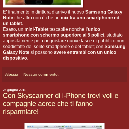
E' finalmente in dirittura d'arrivo il nuovo
Samsung Galaxy
Note
che altro non è che un
mix tra uno smartphone ed
un tablet
.
Esatto, un
mini-Tablet
tascabile nonchè
l'unico
smartphone con schermo superiore ai 5 pollici
, studiato
appositamente per conquistare nuove fasce di pubblico non
soddisfatte del solito smartphone o del tablet; con
Samsung
Galaxy Note
si possono
avere entrambi con un unico
dispositivo
.
Alessia
Nessun commento:
28 giugno 2011
Con Skyscanner di i-Phone trovi voli e
compagnie aeree che ti fanno
risparmiare!