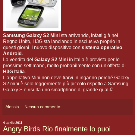
Samsung Galaxy S2 Mini
sta arrivando, infatti già nel
Regno Unito, H3G sta lanciando in esclusiva proprio in
questi giorni il nuovo dispositivo con
sistema operativo
Android
.
La vendita del
Galaxy S2 Mini
in Italia è prevista per le
prossime settimane, molto probabilmente con un'offerta di
H3G Italia
.
L’appellativo Mini non deve trarvi in inganno perché Galaxy
S2 mini è solo leggermente più piccolo rispetto a Samsung
Galaxy S e risulta uno smartphone di grande qualità .
Alessia
Nessun commento:
4 aprile 2011
Angry Birds Rio finalmente lo puoi