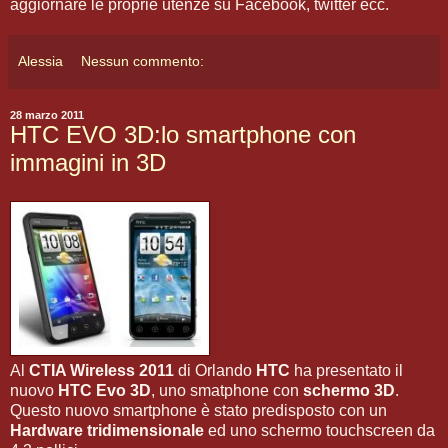
aggiornare le proprie utenze su Facebook, twitter ecc.
Alessia
Nessun commento:
28 marzo 2011
HTC EVO 3D:lo smartphone con
immagini in 3D
Al
CTIA Wireless 2011
di Orlando
HTC
ha presentato il
nuovo
HTC Evo 3D
, uno smatphone con
schermo 3D
.
Questo nuovo smartphone è stato predisposto con un
Hardware tridimensionale
ed uno schermo touchscreen da