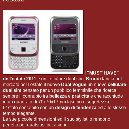
Il
"MUST HAVE"
dell'estate 2011
è un cellulare dual sim,
Brondi
lancia nel
mercato per l'estate il nuovo
Dual Vogue
:un nuovo
cellulare
dual sim
pensato per un pubblico femminile che ricerca
sempre il connubio tra
bellezza
e
praticità
e che racchiude
in un quadrato di 70x70x17mm fascino e segretezza.
E' stato concepito con un
design di tendenza
ed allo stesso
tempo elegante.
Le sue piccole dimensioni ed il suo stylist lo rendono
perfetto per qualsiasi occasione.