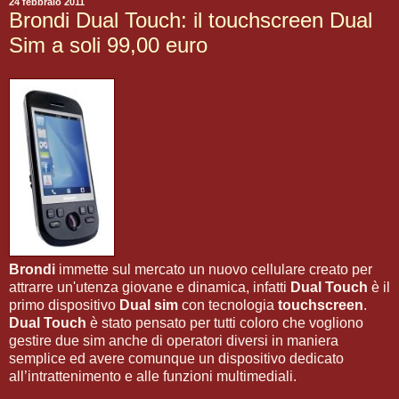
24 febbraio 2011
Brondi Dual Touch: il touchscreen Dual
Sim a soli 99,00 euro
Brondi
immette sul mercato un nuovo cellulare creato per
attrarre un'utenza giovane e dinamica, infatti
Dual Touch
è il
primo dispositivo
Dual sim
con tecnologia
touchscreen
.
Dual Touch
è stato pensato per tutti coloro che vogliono
gestire due sim anche di operatori diversi in maniera
semplice ed avere comunque un dispositivo dedicato
all’intrattenimento e alle funzioni multimediali.