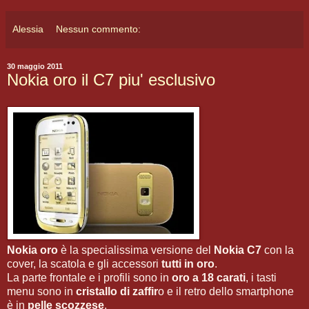
Alessia
Nessun commento:
30 maggio 2011
Nokia oro il C7 piu' esclusivo
Nokia oro
è la specialissima versione del
Nokia C7
con la
cover, la scatola e gli accessori
tutti in oro
.
La parte frontale e i profili sono in
oro a 18 carati
, i tasti
menu sono in
cristallo di zaffir
o e il retro dello smartphone
è in
pelle scozzese
.