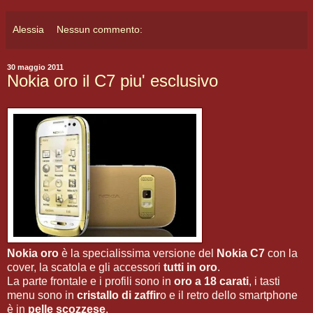
Alessia
Nessun commento:
30 maggio 2011
Nokia oro il C7 piu' esclusivo
Nokia oro
è la specialissima versione del
Nokia C7
con la
cover, la scatola e gli accessori
tutti in oro
.
La parte frontale e i profili sono in
oro a 18 carati
, i tasti
menu sono in
cristallo di zaffir
o e il retro dello smartphone
è in
pelle scozzese
.