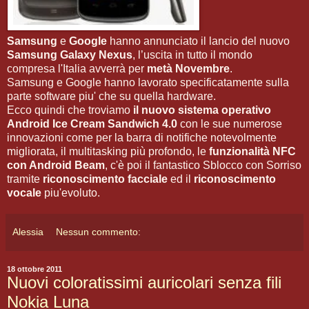
Samsung
e
Google
hanno annunciato il lancio del nuovo
Samsung Galaxy Nexus
, l’uscita in tutto il mondo
compresa l'Italia avverrà per
metà Novembre
.
Samsung e Google hanno lavorato specificatamente sulla
parte software piu' che su quella hardware.
Ecco quindi che troviamo
il nuovo sistema operativo
Android Ice Cream Sandwich 4.0
con le sue numerose
innovazioni come per la barra di notifiche notevolmente
migliorata, il multitasking più profondo, le
funzionalità NFC
con Android Beam
, c'è poi il fantastico Sblocco con Sorriso
tramite
riconoscimento facciale
ed il
riconoscimento
vocale
piu'evoluto.
Alessia
Nessun commento:
18 ottobre 2011
Nuovi coloratissimi auricolari senza fili
Nokia Luna