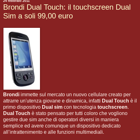
24 febbraio 2011
Brondi Dual Touch: il touchscreen Dual
Sim a soli 99,00 euro
Brondi
immette sul mercato un nuovo cellulare creato per
attrarre un'utenza giovane e dinamica, infatti
Dual Touch
è il
primo dispositivo
Dual sim
con tecnologia
touchscreen
.
Dual Touch
è stato pensato per tutti coloro che vogliono
gestire due sim anche di operatori diversi in maniera
semplice ed avere comunque un dispositivo dedicato
all’intrattenimento e alle funzioni multimediali.