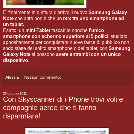
E' finalmente in dirittura d'arrivo il nuovo
Samsung Galaxy
Note
che altro non è che un
mix tra uno smartphone ed
un tablet
.
Esatto, un
mini-Tablet
tascabile nonchè
l'unico
smartphone con schermo superiore ai 5 pollici
, studiato
appositamente per conquistare nuove fasce di pubblico non
soddisfatte del solito smartphone o del tablet; con
Samsung
Galaxy Note
si possono
avere entrambi con un unico
dispositivo
.
Alessia
Nessun commento:
28 giugno 2011
Con Skyscanner di i-Phone trovi voli e
compagnie aeree che ti fanno
risparmiare!