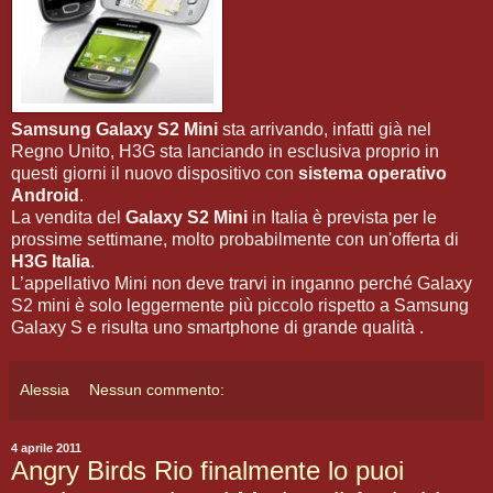
Samsung Galaxy S2 Mini
sta arrivando, infatti già nel
Regno Unito, H3G sta lanciando in esclusiva proprio in
questi giorni il nuovo dispositivo con
sistema operativo
Android
.
La vendita del
Galaxy S2 Mini
in Italia è prevista per le
prossime settimane, molto probabilmente con un'offerta di
H3G Italia
.
L’appellativo Mini non deve trarvi in inganno perché Galaxy
S2 mini è solo leggermente più piccolo rispetto a Samsung
Galaxy S e risulta uno smartphone di grande qualità .
Alessia
Nessun commento:
4 aprile 2011
Angry Birds Rio finalmente lo puoi