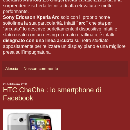
sorprendente scheda tecnica di alta elevatura e molto
performante.
Sony Ericsson Xperia Arc
solo con il proprio nome
sottolinea la sua particolarità, infatti
"arc"
che sta per
"arcuato" lo descrive perfettamente:il dispositivo infatti è
stato creato con un desing ricercato e raffinato, è infatti
disegnato con una linea arcuata
sul retro studiato
appositamente per relizzare un display piano e una migliore
presa sull'impugnatura.
Alessia
Nessun commento:
25 febbraio 2011
HTC ChaCha : lo smartphone di
Facebook