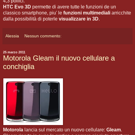
4,3 pollici.
HTC Evo 3D
permette di avere tutte le funzioni de un
classico smartphone, piu' le
funzioni multimediali
arricchite
dalla possibilità di poterle
visualizzare in 3D
.
Alessia
Nessun commento:
25 marzo 2011
Motorola Gleam il nuovo cellulare a
conchiglia
Motorola
lancia sul mercato un nuovo cellulare:
Gleam
.