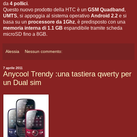
da
4 pollici
.
Questo nuovo prodotto della HTC è un
GSM Quadband
,
UMTS
, si appoggia al sistema operativo
Android 2.2
e si
basa su un
processore da 1Ghz
, è predisposto con una
memoria interna di 1.1 GB
espandibile tramite scheda
microSD fino a 8GB.
Alessia
Nessun commento:
7 aprile 2011
Anycool Trendy :una tastiera qwerty per
un Dual sim