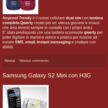
Anycool Trendy
è il nuovo cellulare
dual sim
con
tastiera
completa Qwerty
creato per un' utenza giovane e vivace
che ama tenersi sempre in contatto con i propri amici.
E' stato predisposto con una tastiera scorrevole
qwerty
per
poter digitare in maniera veloce e pratica per riuscire ad
inviare
SMS
,
email
,
Instant messaging
e chattare con
abilità.
Alessia
Nessun commento:
Samsung Galaxy S2 Mini con H3G