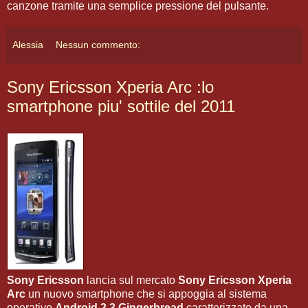
canzone tramite una semplice pressione del pulsante.
Alessia
Nessun commento:
Sony Ericsson Xperia Arc :lo
smartphone piu' sottile del 2011
Sony Ericsson
lancia sul mercato
Sony Ericsson Xperia
Arc
un nuovo smartphone che si appoggia al sistema
operativo
Android 2.3 Gingerbread
caratterizzato da una