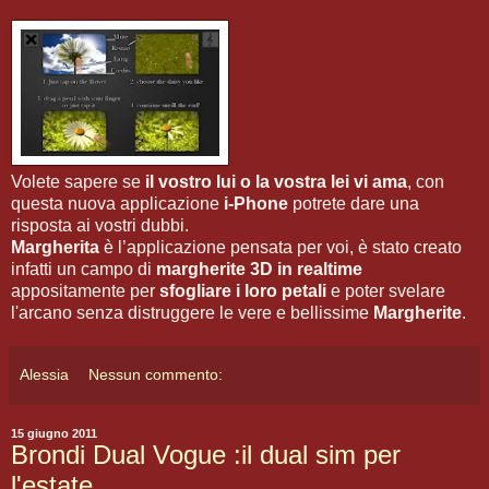
Volete sapere se
il vostro lui o la vostra lei vi ama
, con
questa nuova applicazione
i-Phone
potrete dare una
risposta ai vostri dubbi.
Margherita
è l’applicazione pensata per voi, è stato creato
infatti un campo di
margherite 3D in realtime
appositamente per
sfogliare i loro petali
e poter svelare
l'arcano senza distruggere le vere e bellissime
Margherite
.
Alessia
Nessun commento:
15 giugno 2011
Brondi Dual Vogue :il dual sim per
l'estate