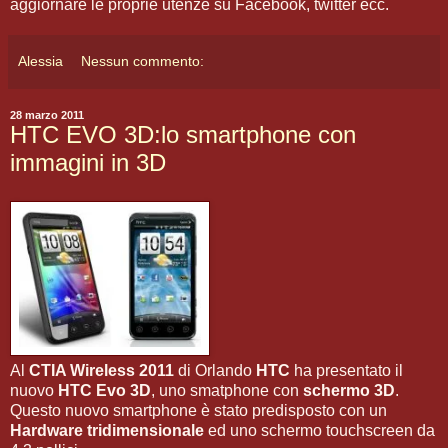
aggiornare le proprie utenze su Facebook, twitter ecc.
Alessia
Nessun commento:
28 marzo 2011
HTC EVO 3D:lo smartphone con
immagini in 3D
Al
CTIA Wireless 2011
di Orlando
HTC
ha presentato il
nuovo
HTC Evo 3D
, uno smatphone con
schermo 3D
.
Questo nuovo smartphone è stato predisposto con un
Hardware tridimensionale
ed uno schermo touchscreen da