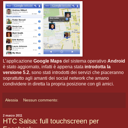
L’applicazione
Google Maps
del sistema operativo
Android
è stato aggiornato, infatti è appena stata
introdotta la
versione 5.2
, sono stati introdotti dei servizi che piaceranno
soprattutto agli amanti dei social network che amano
condividere in diretta la propria posizione con gli amici.
Alessia
Nessun commento:
2 marzo 2011
HTC Salsa: full touchscreen per