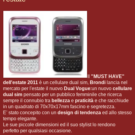
Il
"MUST HAVE"
dell'estate 2011
è un cellulare dual sim,
Brondi
lancia nel
mercato per l'estate il nuovo
Dual Vogue
:un nuovo
cellulare
dual sim
pensato per un pubblico femminile che ricerca
sempre il connubio tra
bellezza
e
praticità
e che racchiude
in un quadrato di 70x70x17mm fascino e segretezza.
E' stato concepito con un
design di tendenza
ed allo stesso
tempo elegante.
Le sue piccole dimensioni ed il suo stylist lo rendono
perfetto per qualsiasi occasione.