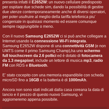
presenta infatti il
E2652W
: un nuovo cellulare predisposto
per ospitare due schede sim, dando la possibilità di gestire
due utenze contemporaneamente anche di diversi operatori,
per poter usufruire al meglio della tariffa telefonica piu'
congeniale in qualsiasi momento ed essere comunque
sempre raggiungibile o meno.
Con il nuovo
Samsung E2652W
ci si può anche collegare a
Internet usando la
connessione Wi-Fi integrata
.
Samsung E2652W dispone di una
connettività GSM
(e non
UMTS come il primo Samsung Champ),ha uno
schermo
full touchscreen da 2.6 pollici
ed è dotato di
fotocamera
da 1.3 megapixel
, include un lettore di musica
mp3
,
radio
FM
con RDS e
Bluetooth
.
E' stato cocepito con una memoria espandibile con scheda
microSD fino a
16GB
e la batteria è di
1000mAh
.
Ancora non sono stati indicati dalla casa coreana la data di
lancio e il prezzo di questo nuovo Samsung, vi
aggiorneremo appena possibile.